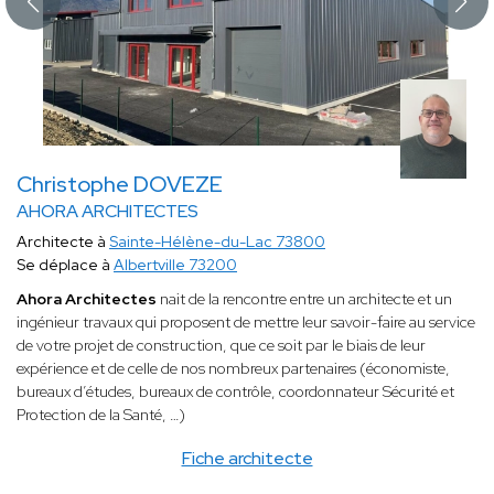
Christophe DOVEZE
AHORA ARCHITECTES
Architecte à
Sainte-Hélène-du-Lac 73800
Se déplace à
Albertville 73200
Ahora Architectes
nait de la rencontre entre un architecte et un
ingénieur travaux qui proposent de mettre leur savoir-faire au service
de votre projet de construction, que ce soit par le biais de leur
expérience et de celle de nos nombreux partenaires (économiste,
bureaux d’études, bureaux de contrôle, coordonnateur Sécurité et
Protection de la Santé, …)
Fiche architecte