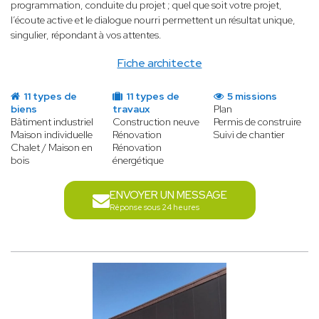
programmation, conduite du projet ; quel que soit votre projet,
l’écoute active et le dialogue nourri permettent un résultat unique,
singulier, répondant à vos attentes.
Fiche architecte
11 types de
11 types de
5 missions
biens
travaux
Plan
Bâtiment industriel
Construction neuve
Permis de construire
Maison individuelle
Rénovation
Suivi de chantier
Chalet / Maison en
Rénovation
bois
énergétique
ENVOYER UN MESSAGE
Réponse sous 24 heures