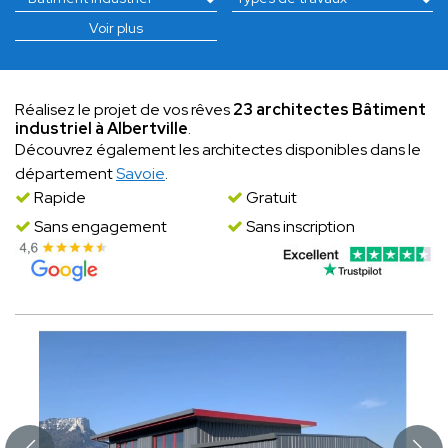
Voir plus
Réalisez le projet de vos rêves
23 architectes Bâtiment
industriel à Albertville
.
Découvrez également les architectes disponibles dans le
département
Savoie
.
Rapide
Gratuit
Sans engagement
Sans inscription