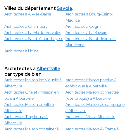
Villes du département
Savoie
.
Architectes à Aix-les-Bains
Architectes à Bourg-Saint-
Maurice
Architectes à Chambéry
Architectes à Cognin
Architectes à La Motte-Servolex
Architectes à La Ravoire
Architectes à Saint-Alban-Leysse
Architectes à Saint-Jean-de-
Maurienne
Architectes à Ugine
Architectes à
Albertville
par type de bien.
Architectes Maison individuelle à
Architectes Maison passive /
Albertville
écologique à Albertville
Architectes Chalet / Maison en
Architectes Maison connectée
bois à Albertville
(domotique) à Albertville
Architectes Maison de ville à
Architectes Maison de campagne
Albertville
à Albertville
Architectes Tiny house à
Architectes Villa à Albertville
Albertville
Architectes Maison container à
Architectes Maison A-Frame à