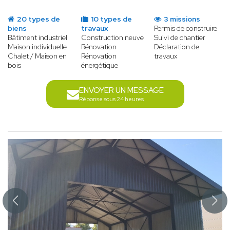
20 types de
10 types de
3 missions
biens
travaux
Permis de construire
Bâtiment industriel
Construction neuve
Suivi de chantier
Maison individuelle
Rénovation
Déclaration de
Chalet / Maison en
Rénovation
travaux
bois
énergétique
ENVOYER UN MESSAGE
Réponse sous 24 heures