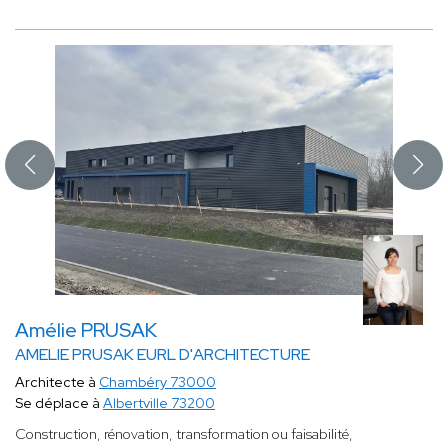
Amélie PRUSAK
AMELIE PRUSAK EURL D'ARCHITECTURE
Architecte à
Chambéry 73000
Se déplace à
Albertville 73200
Construction, rénovation, transformation ou faisabilité,