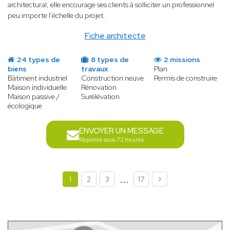
architectural, elle encourage ses clients à solliciter un professionnel
peu importe l'échelle du projet.
Fiche architecte
24 types de
8 types de
2 missions
biens
travaux
Plan
Bâtiment industriel
Construction neuve
Permis de construire
Maison individuelle
Rénovation
Maison passive /
Surélévation
écologique
ENVOYER UN MESSAGE
Réponse sous 72 heures
...
1
2
3
17