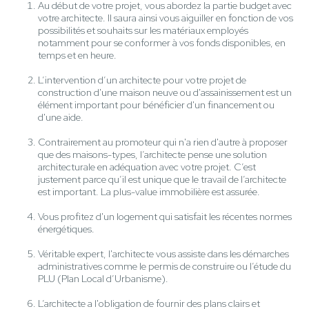
Au début de votre projet, vous abordez la partie budget avec
votre architecte. Il saura ainsi vous aiguiller en fonction de vos
possibilités et souhaits sur les matériaux employés
notamment pour se conformer à vos fonds disponibles, en
temps et en heure.
L’intervention d’un architecte pour votre projet de
construction d'une maison neuve ou d'assainissement est un
élément important pour bénéficier d'un financement ou
d'une aide.
Contrairement au promoteur qui n'a rien d'autre à proposer
que des maisons-types, l’architecte pense une solution
architecturale en adéquation avec votre projet. C’est
justement parce qu’il est unique que le travail de l’architecte
est important. La plus-value immobilière est assurée.
Vous profitez d'un logement qui satisfait les récentes normes
énergétiques.
Véritable expert, l'architecte vous assiste dans les démarches
administratives comme le permis de construire ou l’étude du
PLU (Plan Local d’Urbanisme).
L’architecte a l'obligation de fournir des plans clairs et