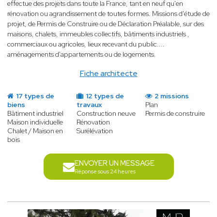
effectue des projets dans toute la France, tant en neuf qu'en
rénovation ou agrandissement de toutes formes. Missions d'étude de
projet, de Permis de Construire ou de Déclaration Préalable, sur des
maisons, chalets, immeubles collectifs, bâtiments industriels ,
commerciaux ou agricoles, lieux recevant du public....
aménagements d'appartements ou de logements.
Fiche architecte
17 types de
12 types de
2 missions
biens
travaux
Plan
Bâtiment industriel
Construction neuve
Permis de construire
Maison individuelle
Rénovation
Chalet / Maison en
Surélévation
bois
ENVOYER UN MESSAGE
Réponse sous 24 heures