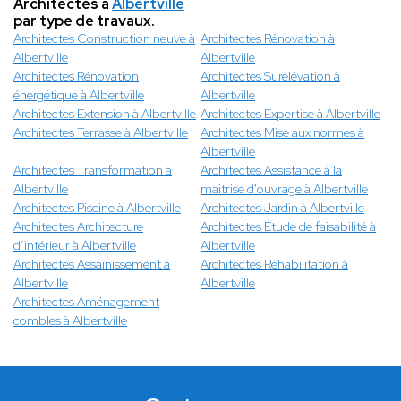
Architectes à
Albertville
par type de travaux.
Architectes Construction neuve à
Architectes Rénovation à
Albertville
Albertville
Architectes Rénovation
Architectes Surélévation à
énergétique à Albertville
Albertville
Architectes Extension à Albertville
Architectes Expertise à Albertville
Architectes Terrasse à Albertville
Architectes Mise aux normes à
Albertville
Architectes Transformation à
Architectes Assistance à la
Albertville
maitrise d'ouvrage à Albertville
Architectes Piscine à Albertville
Architectes Jardin à Albertville
Architectes Architecture
Architectes Étude de faisabilité à
d’intérieur à Albertville
Albertville
Architectes Assainissement à
Architectes Réhabilitation à
Albertville
Albertville
Architectes Aménagement
combles à Albertville