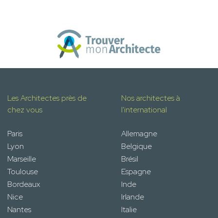
Les Architectes près de
Nos architectes à
chez vous
l'international
Paris
Allemagne
Lyon
Belgique
Marseille
Brésil
Toulouse
Espagne
Bordeaux
Inde
Nice
Irlande
Nantes
Italie