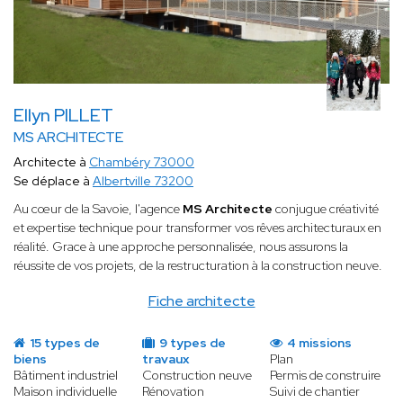
Ellyn PILLET
MS ARCHITECTE
Architecte à
Chambéry 73000
Se déplace à
Albertville 73200
Au cœur de la Savoie, l'agence
MS Architecte
conjugue créativité
et expertise technique pour transformer vos rêves architecturaux en
réalité. Grace à une approche personnalisée, nous assurons la
réussite de vos projets, de la restructuration à la construction neuve.
Fiche architecte
15 types de
9 types de
4 missions
biens
travaux
Plan
Bâtiment industriel
Construction neuve
Permis de construire
Maison individuelle
Rénovation
Suivi de chantier