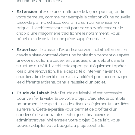
techniques et financières.
Extension
: il existe une multitude de façons pour agrandir
votre demeure, comme par exemple la création d’une nouvelle
pièce de plain-pied accolée à la maison ou l'extension en
brique… L'architecte vous fait part de son expérience sur le
choix d'une maçonnerie traditionnelle notamment. Vous
bénéficiez de ce fait d'une pièce supplémentaire.
Expertise
: le bureau d'expertise survient habituellement en
cas de sinistre constaté dans une habitation pendant ou après
une construction, à cause, entre autres, d'un défaut dans la
structure du bâti. L'architecte expert peut également opérer
lors d'une rénovation. Il a la capacité d'intervenir avant un
chantier afin de certifier de sa faisabilité et pour accompagner
les différents artisans, dans la réussite d'un projet.
Etude de faisabilité
: l'étude de faisabilité est nécessaire
pour vérifier la viabilité de votre projet. L'architecte contrôle
notamment le respect total des diverses réglementations liées
au terrain. Cette expertise vous permet de profiter d'un
condensé des contraintes techniques, financières et
administratives inhérentes à votre projet. De ce fait, vous
pouvez adapter votre budget au projet souhaité.