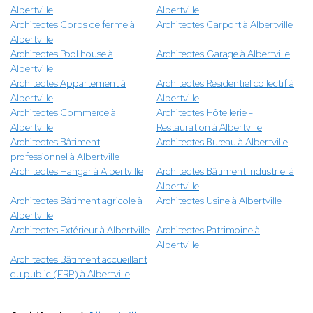
Albertville
Albertville
Architectes Corps de ferme à
Architectes Carport à Albertville
Albertville
Architectes Pool house à
Architectes Garage à Albertville
Albertville
Architectes Appartement à
Architectes Résidentiel collectif à
Albertville
Albertville
Architectes Commerce à
Architectes Hôtellerie -
Albertville
Restauration à Albertville
Architectes Bâtiment
Architectes Bureau à Albertville
professionnel à Albertville
Architectes Hangar à Albertville
Architectes Bâtiment industriel à
Albertville
Architectes Bâtiment agricole à
Architectes Usine à Albertville
Albertville
Architectes Extérieur à Albertville
Architectes Patrimoine à
Albertville
Architectes Bâtiment accueillant
du public (ERP) à Albertville