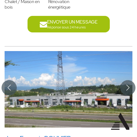
Chalet / Maison en
Rénovation
bois
énergétique
ENVOYER UN MESSAGE
Réponse sous 24 heures