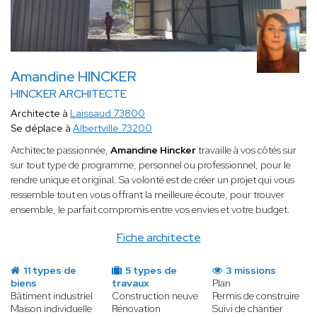
Amandine HINCKER
HINCKER ARCHITECTE
Architecte à
Laissaud 73800
Se déplace à
Albertville 73200
Architecte passionnée,
Amandine Hincker
travaille à vos côtés sur
sur tout type de programme, personnel ou professionnel, pour le
rendre unique et original. Sa volonté est de créer un projet qui vous
ressemble tout en vous offrant la meilleure écoute, pour trouver
ensemble, le parfait compromis entre vos envies et votre budget.
Fiche architecte
11 types de
5 types de
3 missions
biens
travaux
Plan
Bâtiment industriel
Construction neuve
Permis de construire
Maison individuelle
Rénovation
Suivi de chantier