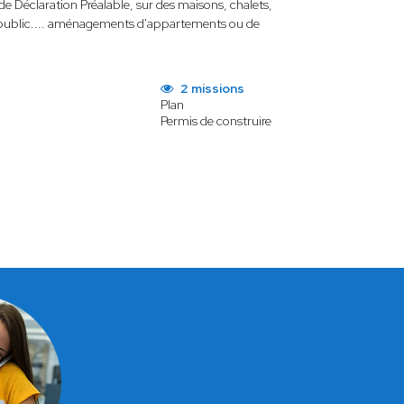
e Déclaration Préalable, sur des maisons, chalets,
du public.... aménagements d'appartements ou de
2 missions
Plan
Permis de construire