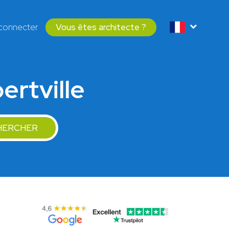
connecter
Vous êtes architecte ?
ertville
HERCHER