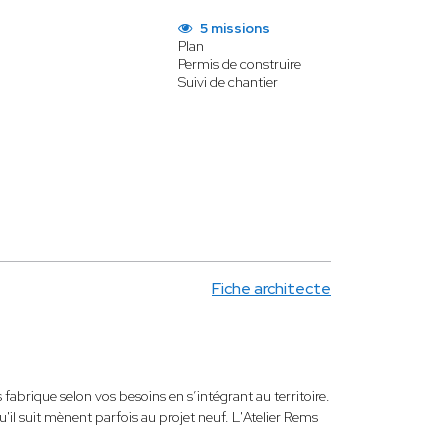
5 missions
Plan
Permis de construire
Suivi de chantier
Fiche architecte
 fabrique selon vos besoins en s’intégrant au territoire.
 qu'il suit mènent parfois au projet neuf. L'Atelier Rems