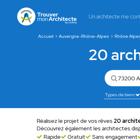
Un architecte me con
Accueil
Auvergne-Rhône-Alpes
Rhône Alpe
20 arch
Réalisez le projet de vos rêves
20 archite
Découvrez également les architectes dis
Rapide
Gratuit
Sans engagement