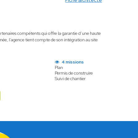
Fiche architecte
artenaires compétents qui offre la garantie d’une haute
née, l’agence tient compte de son intégration au site
4 missions
Plan
Permis de construire
Suivi de chantier