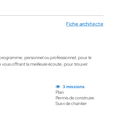
Fiche architecte
de programme, personnel ou professionnel, pour le
n vous offrant la meilleure écoute, pour trouver
3 missions
Plan
Permis de construire
Suivi de chantier