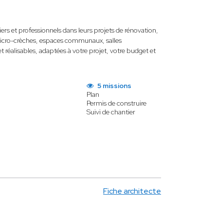
rs et professionnels dans leurs projets de rénovation,
micro-crèches, espaces communaux, salles
t réalisables, adaptées à votre projet, votre budget et
5 missions
Plan
Permis de construire
Suivi de chantier
Fiche architecte