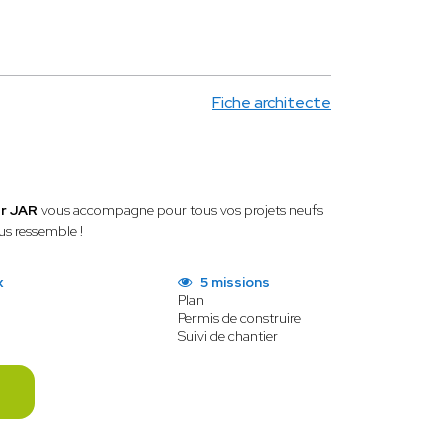
Fiche architecte
er JAR
vous accompagne pour tous vos projets neufs
us ressemble !
x
5 missions
Plan
Permis de construire
Suivi de chantier