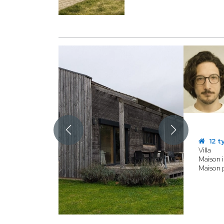
12 t
Villa
Maison i
Maison p