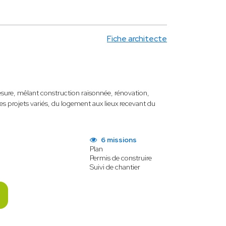
Fiche architecte
sure, mêlant construction raisonnée, rénovation,
des projets variés, du logement aux lieux recevant du
6 missions
Plan
Permis de construire
Suivi de chantier