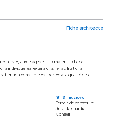
Fiche architecte
 contexte, aux usages et aux matériaux bio et
ns individuelles, extensions, réhabilitations
ttention constante est portée à la qualité des
3 missions
Permis de construire
Suivi de chantier
Conseil