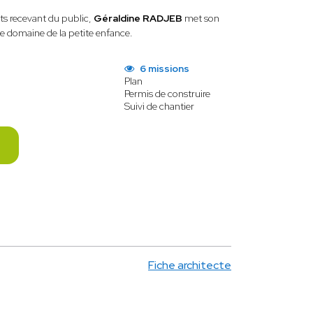
ts recevant du public,
Géraldine RADJEB
met son
 le domaine de la petite enfance.
6 missions
Plan
Permis de construire
Suivi de chantier
Fiche architecte