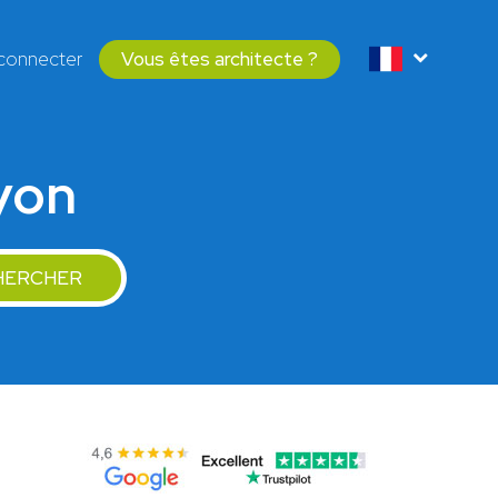
connecter
Vous êtes architecte ?
Lyon
HERCHER