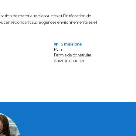
isation de matériaux biosourcés et l’intégration de
 tout en répondant aux exigences environnementales et
5 missions
Plan
Permis de construire
Suivi de chantier