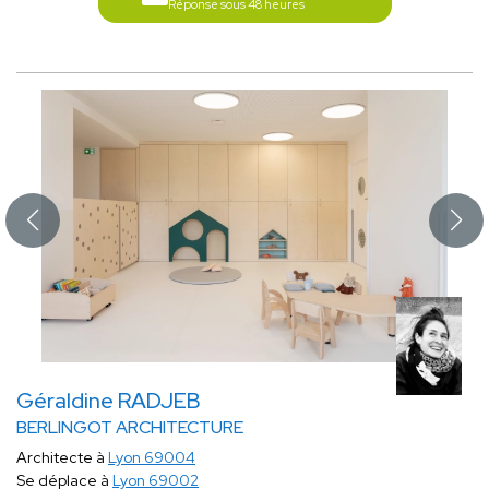
Réponse sous 48 heures
Géraldine RADJEB
BERLINGOT ARCHITECTURE
Architecte à
Lyon 69004
Se déplace à
Lyon 69002