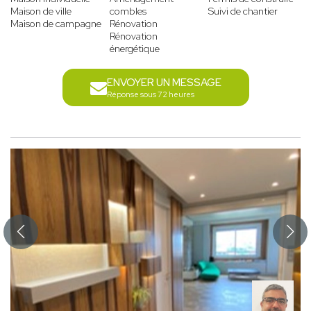
Maison de ville
combles
Suivi de chantier
Maison de campagne
Rénovation
Rénovation
énergétique
ENVOYER UN MESSAGE
Réponse sous 72 heures