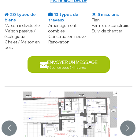
Fiche architecte
20 types de
13 types de
5 missions
biens
travaux
Plan
Maison individuelle
Aménagement
Permis de construire
Maison passive /
combles
Suivi de chantier
écologique
Construction neuve
Chalet / Maison en
Rénovation
bois
ENVOYER UN MESSAGE
Réponse sous 24 heures