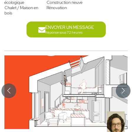
écologique
Construction neuve
Chalet / Maison en
Rénovation
bois
ENVOYER UN MESSAGE
Réponse sous 72 heures