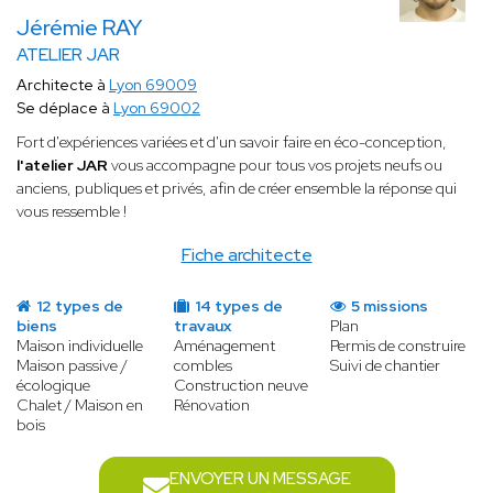
Jérémie RAY
ATELIER JAR
Architecte à
Lyon 69009
Se déplace à
Lyon 69002
Fort d'expériences variées et d'un savoir faire en éco-conception,
l'atelier JAR
vous accompagne pour tous vos projets neufs ou
anciens, publiques et privés, afin de créer ensemble la réponse qui
vous ressemble !
Fiche architecte
12 types de
14 types de
5 missions
biens
travaux
Plan
Maison individuelle
Aménagement
Permis de construire
Maison passive /
combles
Suivi de chantier
écologique
Construction neuve
Chalet / Maison en
Rénovation
bois
ENVOYER UN MESSAGE