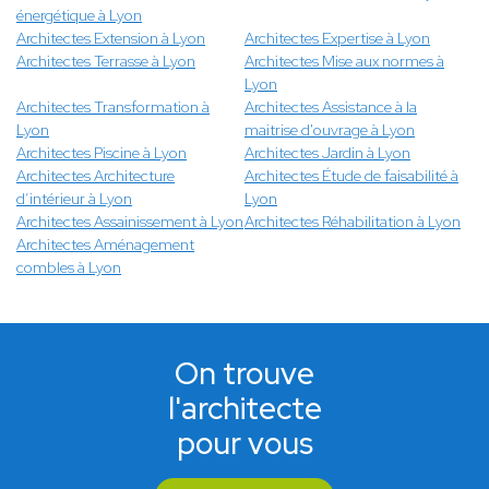
énergétique à Lyon
Architectes Extension à Lyon
Architectes Expertise à Lyon
Architectes Terrasse à Lyon
Architectes Mise aux normes à
Lyon
Architectes Transformation à
Architectes Assistance à la
Lyon
maitrise d'ouvrage à Lyon
Architectes Piscine à Lyon
Architectes Jardin à Lyon
Architectes Architecture
Architectes Étude de faisabilité à
d’intérieur à Lyon
Lyon
Architectes Assainissement à Lyon
Architectes Réhabilitation à Lyon
Architectes Aménagement
combles à Lyon
On trouve
l'architecte
pour vous