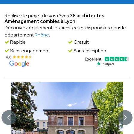
Réalisez le projet de vos rêves
38 architectes
Aménagement combles à Lyon
.
Découvrez également les architectes disponibles dans le
département
Rhône
.
Rapide
Gratuit
Sans engagement
Sans inscription