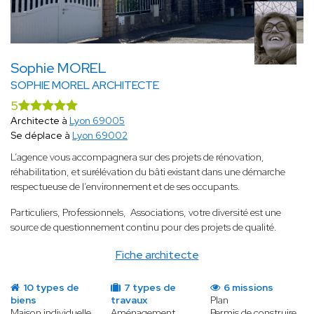
Sophie MOREL
SOPHIE MOREL ARCHITECTE
5
Architecte à
Lyon 69005
Se déplace à
Lyon 69002
L’agence vous accompagnera sur des projets de rénovation,
réhabilitation, et surélévation du bâti existant dans une démarche
respectueuse de l’environnement et de ses occupants.
Particuliers, Professionnels, Associations, votre diversité est une
source de questionnement continu pour des projets de qualité.
Fiche architecte
10 types de
7 types de
6 missions
biens
travaux
Plan
Maison individuelle
Aménagement
Permis de construire