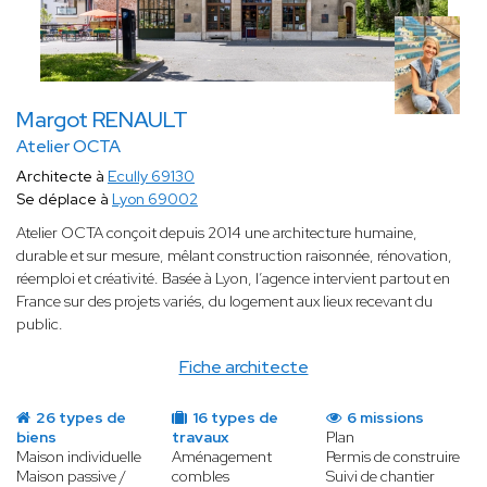
Margot RENAULT
Atelier OCTA
Architecte à
Ecully 69130
Se déplace à
Lyon 69002
Atelier OCTA conçoit depuis 2014 une architecture humaine,
durable et sur mesure, mêlant construction raisonnée, rénovation,
réemploi et créativité. Basée à Lyon, l’agence intervient partout en
France sur des projets variés, du logement aux lieux recevant du
public.
Fiche architecte
26 types de
16 types de
6 missions
biens
travaux
Plan
Maison individuelle
Aménagement
Permis de construire
Maison passive /
combles
Suivi de chantier