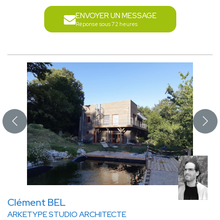
ENVOYER UN MESSAGE
Réponse sous 72 heures
Clément BEL
ARKETYPE STUDIO ARCHITECTE