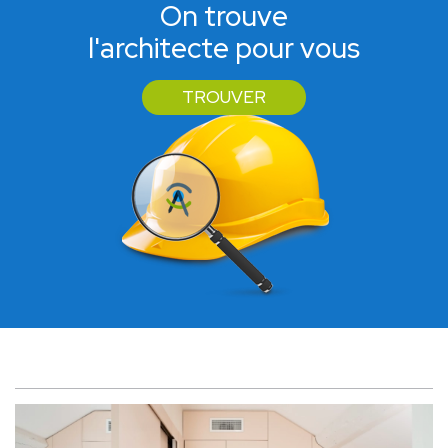
On trouve
l'architecte pour vous
TROUVER