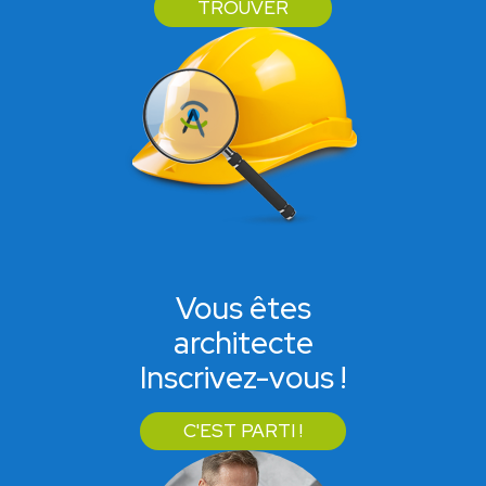
TROUVER
Vous êtes
architecte
Inscrivez-vous !
C'EST PARTI !