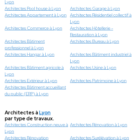
Lyon
Architectes Pool house à Lyon
Architectes Garage à Lyon
Architectes Appartement à Lyon
Architectes Résidentiel collectif à
Lyon
Architectes Commerce à Lyon
Architectes Hôtellerie -
Restauration à Lyon
Architectes Bâtiment
Architectes Bureau à Lyon
professionnel à Lyon
Architectes Hangar à Lyon
Architectes Bâtiment industriel à
Lyon
Architectes Bâtiment agricole à
Architectes Usine à Lyon
Lyon
Architectes Extérieur à Lyon
Architectes Patrimoine à Lyon
Architectes Bâtiment accueillant
du public (ERP) à Lyon
Architectes à
Lyon
par type de travaux.
Architectes Construction neuve à
Architectes Rénovation à Lyon
Lyon
Architectes Rénovation
Architectes Surélévation à Lyon