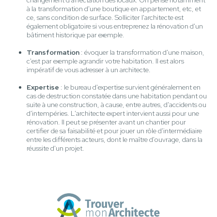
changement d'affectation des locaux. On pense notamment
à la transformation d'une boutique en appartement, etc, et
ce, sans condition de surface. Solliciter l'architecte est
également obligatoire si vous entreprenez la rénovation d'un
bâtiment historique par exemple.
Transformation
: évoquer la transformation d'une maison,
c'est par exemple agrandir votre habitation. Il est alors
impératif de vous adresser à un architecte.
Expertise
: le bureau d'expertise survient généralement en
cas de destruction constatée dans une habitation pendant ou
suite à une construction, à cause, entre autres, d'accidents ou
d'intempéries. L'architecte expert intervient aussi pour une
rénovation. Il peut se présenter avant un chantier pour
certifier de sa faisabilité et pour jouer un rôle d'intermédiaire
entre les différents acteurs, dont le maître d'ouvrage, dans la
réussite d'un projet.