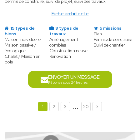
permis de construire, suivi de projet, suivi des travaux.
Fiche architecte
15 types de
9 types de
5 missions
biens
travaux
Plan
Maison individuelle
Aménagement
Permis de construire
Maison passive /
combles
Suivi de chantier
écologique
Construction neuve
Chalet / Maison en
Rénovation
bois
ENVOYER UN MESSAGE
Réponse sous 24 heures
...
1
2
3
20