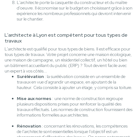
L'architecte porte la casquette du constructeur et du maître
d'oeuvre. Il économise sur le budget en choisissant grâce à son
expérience les nombreux professionnels qui devront intervenir
sur le chantier.
L'architecte à Lyon est compétent pour tous types de
travaux
L'architecte est qualifié pour tous types de biens. Il est efficace pour
tous types de travaux. Votre projet concerne une maison écologique,
une maison de campagne, un résidentiel collectif, un hôtel ou bien
un bâtiment accueillant du public (ERP) ? Tout devient facile avec
un expert à vos côtés...
Surélévation
: la surélévation consiste en un ensemble de
travaux en vue d'agrandir un espace, en ajoutant de la
hauteur. Cela consiste à ajouter un étage, y compris sa toiture.
Mise aux normes
: une norme de construction regroupe
plusieurs dispositions prises pour renforcer la qualité des
travaux effectués. Les normes de construction fournissent des
informations formelles aux architectes.
Rénovation
: concernant les rénovations, les compétences
de l'architecte sont essentielles lorsque l'objectif est un