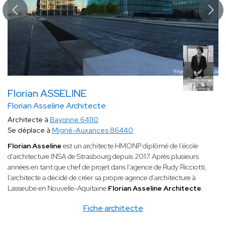
Florian ASSELINE
Florian Asseline Architecte
Architecte à
Bayonne 64110
Se déplace à
Migné-Auxances 86440
Florian Asseline
est un architecte HMONP diplômé de l’école
d’architecture INSA de Strasbourg depuis 2017. Après plusieurs
années en tant que chef de projet dans l’agence de Rudy Ricciotti,
l’architecte a décidé de créer sa propre agence d’architecture à
Lasseube en Nouvelle-Aquitaine
Florian Asseline Architecte
.
Fiche architecte