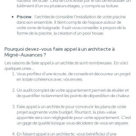
hauteur verticale. Cela se concrétise par le fait de rehausser un
bâtiment d'un ou plusieurs étages, y compris sa toiture.
Piscine
: l'architecte considère l'installation de votre piscine
dans son ensemble. Il tient compte de l'espace autour de
votre zone de baignade. Il sait vous conseiller à propos de la
forme de la piscine, la création d'un pool house.
Pourquoi devez-vous faire appel à un architecte à
Migné-Auxances ?
Les raisons de faire appel à un architecte sont nombreuses. En voici
quelques unes...
Vous profitez d'une écoute, de conseils et découvrez un projet
en totale cohérence avec vos envies.
Un audit complet de votre appartement permet de révéler et
de quantifier notamment les points de déperdition de chaleur.
Faire appel à un architecte pour concevoir les plans de votre
projet augmente votre budget. Pourtant, la plus-value
apportée sera non négligeable pour votre appartement. C'est
un gage de qualité lorsque vous déciderez de vous en séparer.
En faisant appel à un architecte, vous bénéficiez d'une