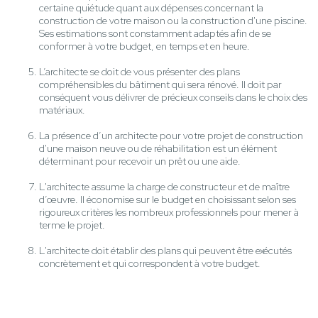
certaine quiétude quant aux dépenses concernant la
construction de votre maison ou la construction d'une piscine.
Ses estimations sont constamment adaptés afin de se
conformer à votre budget, en temps et en heure.
L’architecte se doit de vous présenter des plans
compréhensibles du bâtiment qui sera rénové. Il doit par
conséquent vous délivrer de précieux conseils dans le choix des
matériaux.
La présence d’un architecte pour votre projet de construction
d'une maison neuve ou de réhabilitation est un élément
déterminant pour recevoir un prêt ou une aide.
L'architecte assume la charge de constructeur et de maître
d’œuvre. Il économise sur le budget en choisissant selon ses
rigoureux critères les nombreux professionnels pour mener à
terme le projet.
L'architecte doit établir des plans qui peuvent être exécutés
concrètement et qui correspondent à votre budget.