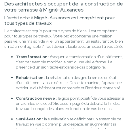
Des architectes s'occupent de la construction de
votre terrasse à Migné-Auxances
L'architecte à Migné-Auxances est compétent pour
tous types de travaux
L'architecte est requis pour tous types de biens. Il est compétent
pour tous types de travaux. Votre projet concerne une maison
passive, une maison de ville, un appartement, un restaurant ou bien
un bâtiment agricole ? Tout devient facile avec un expert à vos côtés
:
Transformation
: évoquer la transformation d'un bâtiment,
c'est par exemple modifier le bâti d'une vieille ferme. La
présence d'un architecte est dans ce cas obligatoire.
Réhabilitation
: la réhabilitation désigne la remise en état
d'un bâtiment sans le détruire. De cette manière, l'apparence
extérieure du bâtiment est conservée et l'intérieur réorganisé.
Construction neuve
: le gros point positif de vous adresser à
un architecte, c'est d'être accompagné du début à la fin des
travaux. Il conçoit des plans en fonction de vos besoins.
Surélévation
: la surélévation se définit par un ensemble de
travaux en vue d'obtenir plus d'espace, en augmentant sa