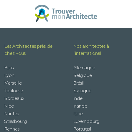
Les Architectes près de
Nos architectes à
chez vous
l'international
Paris
Allemagne
Lyon
Belgique
Marseille
Brésil
Toulouse
Espagne
Bordeaux
Inde
Nice
Irlande
Nantes
Italie
Strasbourg
Luxembourg
Rennes
Portugal