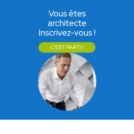
Vous êtes
architecte
Inscrivez-vous !
C'EST PARTI !