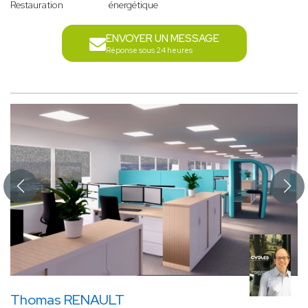
Restauration
énergétique
ENVOYER UN MESSAGE
Réponse sous 24 heures
Thomas RENAULT