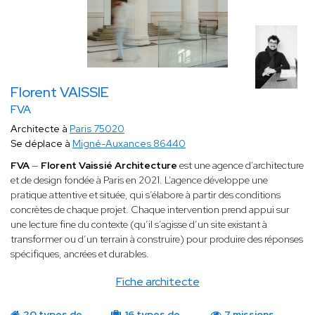
Florent VAISSIE
FVA
Architecte à
Paris 75020
Se déplace à
Migné-Auxances 86440
FVA
—
Florent Vaissié Architecture
est une agence d’architecture
et de design fondée à Paris en 2021. L’agence développe une
pratique attentive et située, qui s’élabore à partir des conditions
concrètes de chaque projet. Chaque intervention prend appui sur
une lecture fine du contexte (qu’il s’agisse d’un site existant à
transformer ou d’un terrain à construire) pour produire des réponses
spécifiques, ancrées et durables.
Fiche architecte
20 types de
16 types de
7 missions