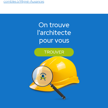
combles à Migné-Auxances
On trouve
l'architecte
pour vous
TROUVER