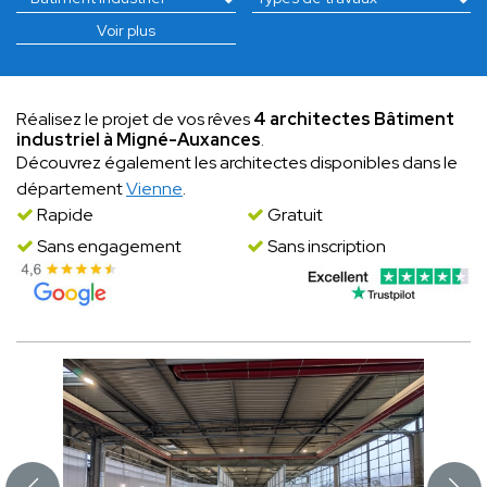
Voir plus
Réalisez le projet de vos rêves
4 architectes Bâtiment
industriel à Migné-Auxances
.
Découvrez également les architectes disponibles dans le
département
Vienne
.
Rapide
Gratuit
Sans engagement
Sans inscription