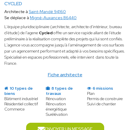
CYCLED
Architecte à
Saint-Mandé 94160
Se déplace à
Migné-Auxances 86440
​L'équipe pluridisciplinaire (architecte, architecte d'intérieur, bureau
d'étude) de l'agene
Cycled
offre un service rapide allant de l’étude
préliminaire à la réalisation complète des projets qui lui sont confiés.
L'agence vous accompagne jusqu’à l’aménagement de vos surfaces
par un agencement performant et adapté à vos besoins spécifiques.
Spécialisé en espaces professionnels, elle intervient dans toute la
France.
Fiche architecte
10 types de
8 types de
6 missions
biens
travaux
Plan
Bâtiment industriel
Rénovation
Permis de construire
Résidentiel collectif
Rénovation
Suivi de chantier
Commerce
énergétique
Surélévation
ENVOYER UN MESSAGE