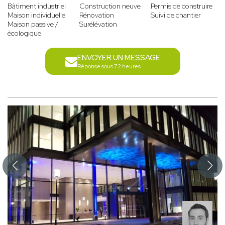
Bâtiment industriel
Construction neuve
Permis de construire
Maison individuelle
Rénovation
Suivi de chantier
Maison passive /
Surélévation
écologique
ENVOYER UN MESSAGE
Réponse sous 72 heures