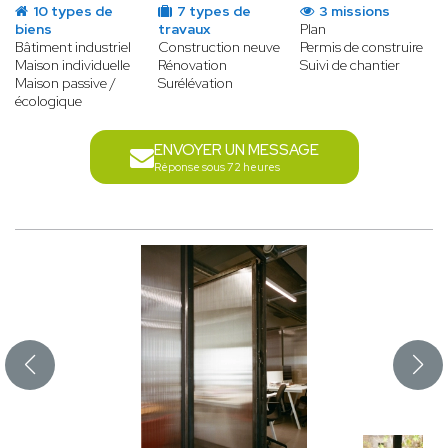
10 types de
7 types de
3 missions
biens
travaux
Plan
Bâtiment industriel
Construction neuve
Permis de construire
Maison individuelle
Rénovation
Suivi de chantier
Maison passive /
Surélévation
écologique
ENVOYER UN MESSAGE
Réponse sous 72 heures