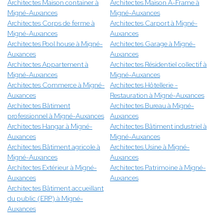
Architectes Maison container à
Architectes Maison A-Frame à
Migné-Auxances
Migné-Auxances
Architectes Corps de ferme à
Architectes Carport à Migné-
Migné-Auxances
Auxances
Architectes Pool house à Migné-
Architectes Garage à Migné-
Auxances
Auxances
Architectes Appartement à
Architectes Résidentiel collectif à
Migné-Auxances
Migné-Auxances
Architectes Commerce à Migné-
Architectes Hôtellerie -
Auxances
Restauration à Migné-Auxances
Architectes Bâtiment
Architectes Bureau à Migné-
professionnel à Migné-Auxances
Auxances
Architectes Hangar à Migné-
Architectes Bâtiment industriel à
Auxances
Migné-Auxances
Architectes Bâtiment agricole à
Architectes Usine à Migné-
Migné-Auxances
Auxances
Architectes Extérieur à Migné-
Architectes Patrimoine à Migné-
Auxances
Auxances
Architectes Bâtiment accueillant
du public (ERP) à Migné-
Auxances