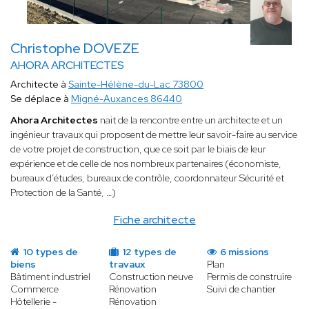
Christophe DOVEZE
AHORA ARCHITECTES
Architecte à
Sainte-Hélène-du-Lac 73800
Se déplace à
Migné-Auxances 86440
Ahora Architectes
nait de la rencontre entre un architecte et un
ingénieur travaux qui proposent de mettre leur savoir-faire au service
de votre projet de construction, que ce soit par le biais de leur
expérience et de celle de nos nombreux partenaires (économiste,
bureaux d’études, bureaux de contrôle, coordonnateur Sécurité et
Protection de la Santé, …)
Fiche architecte
10 types de
12 types de
6 missions
biens
travaux
Plan
Bâtiment industriel
Construction neuve
Permis de construire
Commerce
Rénovation
Suivi de chantier
Hôtellerie -
Rénovation