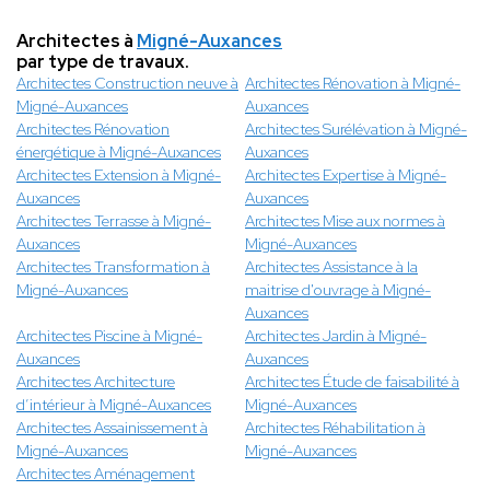
Architectes à
Migné-Auxances
par type de travaux.
Architectes Construction neuve à
Architectes Rénovation à Migné-
Migné-Auxances
Auxances
Architectes Rénovation
Architectes Surélévation à Migné-
énergétique à Migné-Auxances
Auxances
Architectes Extension à Migné-
Architectes Expertise à Migné-
Auxances
Auxances
Architectes Terrasse à Migné-
Architectes Mise aux normes à
Auxances
Migné-Auxances
Architectes Transformation à
Architectes Assistance à la
Migné-Auxances
maitrise d'ouvrage à Migné-
Auxances
Architectes Piscine à Migné-
Architectes Jardin à Migné-
Auxances
Auxances
Architectes Architecture
Architectes Étude de faisabilité à
d’intérieur à Migné-Auxances
Migné-Auxances
Architectes Assainissement à
Architectes Réhabilitation à
Migné-Auxances
Migné-Auxances
Architectes Aménagement