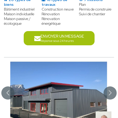
biens
travaux
Plan
Bâtiment industriel
Construction neuve
Permis de construire
Maison individuelle
Rénovation
Suivi de chantier
Maison passive /
Rénovation
écologique
énergétique
ENVOYER UN MESSAGE
Réponse sous 24 heures