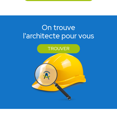
On trouve
l'architecte pour vous
TROUVER