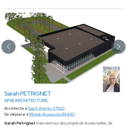
Sarah PETRIGNET
SPW ARCHITECTURE
Architecte à
Saint-Avertin 37550
Se déplace à
Migné-Auxances 86440
Sarah Petrignet
intervient sur des projets de toutes tailles, de