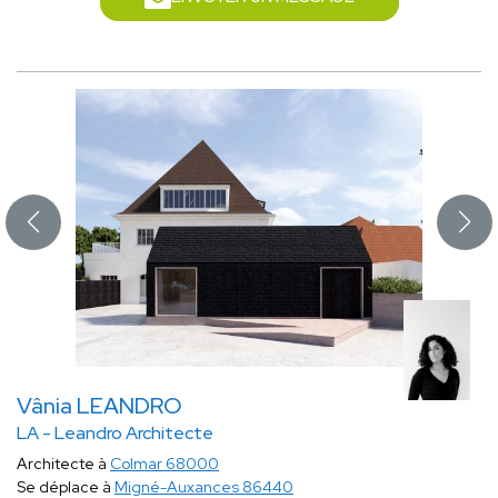
Vânia LEANDRO
LA - Leandro Architecte
Architecte à
Colmar 68000
Se déplace à
Migné-Auxances 86440