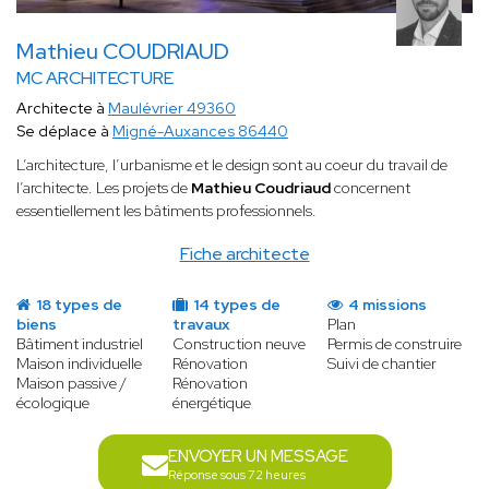
Mathieu COUDRIAUD
MC ARCHITECTURE
Architecte à
Maulévrier 49360
Se déplace à
Migné-Auxances 86440
L’architecture, l’urbanisme et le design sont au coeur du travail de
l’architecte. Les projets de
Mathieu Coudriaud
concernent
essentiellement les bâtiments professionnels.
Fiche architecte
18 types de
14 types de
4 missions
biens
travaux
Plan
Bâtiment industriel
Construction neuve
Permis de construire
Maison individuelle
Rénovation
Suivi de chantier
Maison passive /
Rénovation
écologique
énergétique
ENVOYER UN MESSAGE
Réponse sous 72 heures