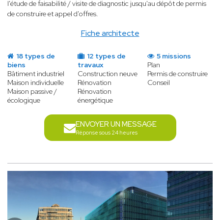
l'étude de faisabilité / visite de diagnostic jusqu'au dépôt de permis
de construire et appel d'offres.
Fiche architecte
18 types de
12 types de
5 missions
biens
travaux
Plan
Bâtiment industriel
Construction neuve
Permis de construire
Maison individuelle
Rénovation
Conseil
Maison passive /
Rénovation
écologique
énergétique
ENVOYER UN MESSAGE
Réponse sous 24 heures