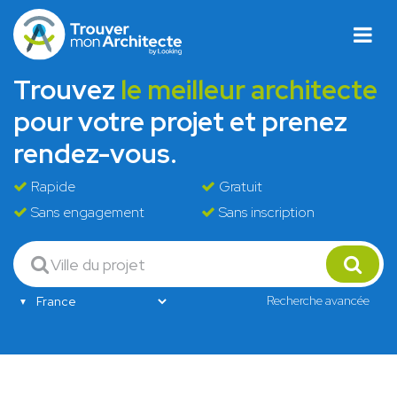
Trouvez
le meilleur architecte
pour votre projet et prenez
rendez-vous.
Rapide
Gratuit
Sans engagement
Sans inscription
Recherche avancée