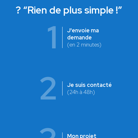
? “Rien de plus simple !”
1
J'envoie ma
demande
(en 2 minutes)
2
Je suis contacté
(24h à 48h)
Mon projet