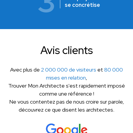
3
se concrétise
Avis clients
Avec plus de
2 000 000 de visiteurs
et
80 000
mises en relation
,
Trouver Mon Architecte s'est rapidement imposé
comme une référence !
Ne vous contentez pas de nous croire sur parole,
découvrez ce que disent les architectes.