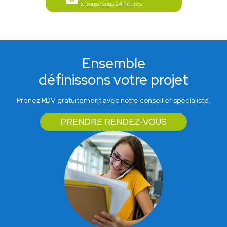
Réponse sous 24 heures
Ensemble
définissons votre projet
Prenez RDV gratuitement avec notre conseiller spécialiste.
PRENDRE RENDEZ-VOUS