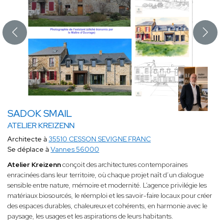
SADOK SMAIL
ATELIER KREIZENN
Architecte à
35510 CESSON SEVIGNE FRANC
Se déplace à
Vannes 56000
Atelier Kreizenn
conçoit des architectures contemporaines
enracinées dans leur territoire, où chaque projet naît d’un dialogue
sensible entre nature, mémoire et modernité. L’agence privilégie les
matériaux biosourcés, le réemploi et les savoir-faire locaux pour créer
des espaces durables, chaleureux et cohérents, en harmonie avec le
paysage, les usages et les aspirations de leurs habitants.