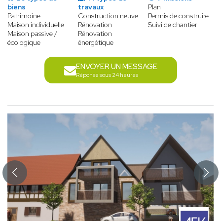
biens
travaux
Plan
Patrimoine
Construction neuve
Permis de construire
Maison individuelle
Rénovation
Suivi de chantier
Maison passive /
Rénovation
écologique
énergétique
ENVOYER UN MESSAGE
Réponse sous 24 heures