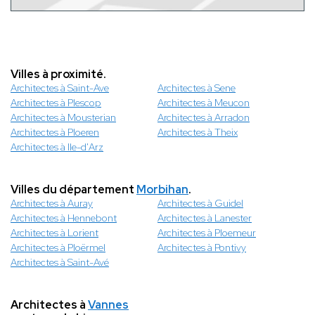
Villes à proximité.
Architectes à Saint-Ave
Architectes à Sene
Architectes à Plescop
Architectes à Meucon
Architectes à Mousterian
Architectes à Arradon
Architectes à Ploeren
Architectes à Theix
Architectes à Ile-d'Arz
Villes du département
Morbihan
.
Architectes à Auray
Architectes à Guidel
Architectes à Hennebont
Architectes à Lanester
Architectes à Lorient
Architectes à Ploemeur
Architectes à Ploërmel
Architectes à Pontivy
Architectes à Saint-Avé
Architectes à
Vannes