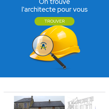
On trouve
l'architecte pour vous
TROUVER