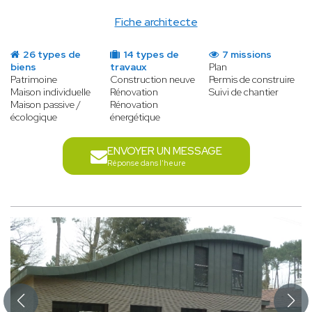
Fiche architecte
26 types de
14 types de
7 missions
biens
travaux
Plan
Patrimoine
Construction neuve
Permis de construire
Maison individuelle
Rénovation
Suivi de chantier
Maison passive /
Rénovation
écologique
énergétique
ENVOYER UN MESSAGE
Réponse dans l'heure