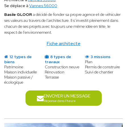
Se déplace à
Vannes 56000
Basile GLOOR
a décidé de fonder sa propre agence et de véhiculer
ses valeurs au travers de l’architecture. Il s’investit pleinement dans
chacun de ses projets avec toujours une même idée en tête, le
respect de l’environnement.
Fiche architecte
12 types de
8 types de
3 missions
biens
travaux
Plan
Patrimoine
Construction neuve
Permis de construire
Maison individuelle
Rénovation
Suivi de chantier
Maison passive /
Terrasse
écologique
ENVOYER UN MESSAGE
Réponse dans l'heure