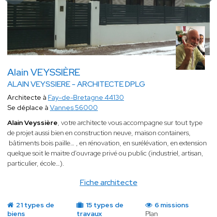
Alain VEYSSIÈRE
ALAIN VEYSSIERE - ARCHITECTE DPLG
Architecte à
Fay-de-Bretagne 44130
Se déplace à
Vannes 56000
Alain Veyssière
, votre architecte
vous accompagne sur tout type
de projet aussi bien en construction neuve, maison containers,
bâtiments bois paille… , en rénovation, en surélévation, en extension
quelque soit le maitre d'ouvrage privé ou public (industriel, artisan,
particulier, école…).
Fiche architecte
21 types de
15 types de
6 missions
biens
travaux
Plan