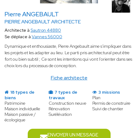
Pierre ANGEBAULT
PIERRE ANGEBAULT ARCHITECTE
Architecte à
Sautron 44880
Se déplace à
Vannes 56000
Dynamique et enthousiaste, Pierre Angebault aime s'impliquer dans
les projets et les adapter au lieu. Le parti pris architectural peut être
fort ou bien subtil ; Ce sont les intentions qui vont l'orienter dans ses
choix lors du processus de conception.
Fiche architecte
18 types de
7 types de
3 missions
biens
travaux
Plan
Patrimoine
Construction neuve
Permis de construire
Maison individuelle
Rénovation
Suivi de chantier
Maison passive /
Surélévation
écologique
ENVOYER UN MESSAGE