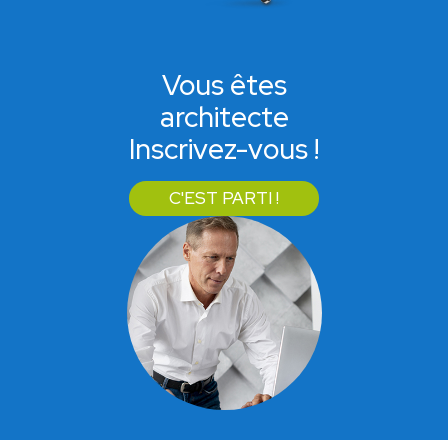
Vous êtes
architecte
Inscrivez-vous !
C'EST PARTI !