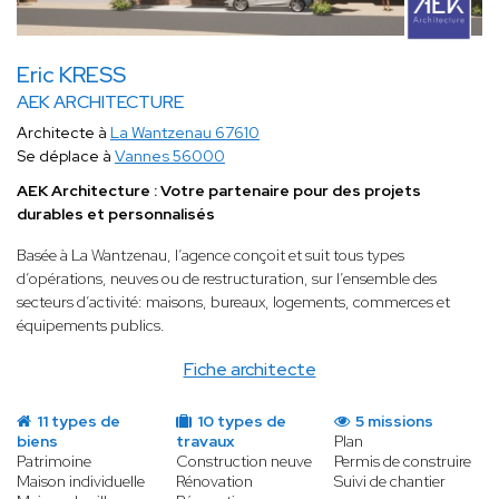
Eric KRESS
AEK ARCHITECTURE
Architecte à
La Wantzenau 67610
Se déplace à
Vannes 56000
AEK Architecture : Votre partenaire pour des projets
durables et personnalisés
Basée à La Wantzenau, l’agence conçoit et suit tous types
d’opérations, neuves ou de restructuration, sur l’ensemble des
secteurs d’activité: maisons, bureaux, logements, commerces et
équipements publics.
Fiche architecte
11 types de
10 types de
5 missions
biens
travaux
Plan
Patrimoine
Construction neuve
Permis de construire
Maison individuelle
Rénovation
Suivi de chantier