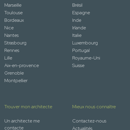
Marseille
Brésil
Toulouse
Espagne
Bordeaux
Inde
Nice
Irlande
Nantes
Italie
Strasbourg
Luxembourg
Rennes
Portugal
Lille
Royaume-Uni
Aix-en-provence
Suisse
Grenoble
Montpellier
Trouver mon architecte
Mieux nous connaître
Un architecte me
Contactez-nous
contacte
Actualités