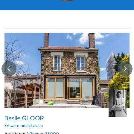
Basile GLOOR
Essaim architecte
Architecte à
Rennes 35000