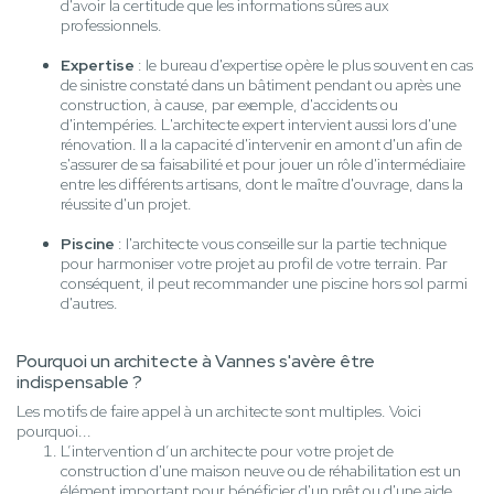
d'avoir la certitude que les informations sûres aux
professionnels.
Expertise
: le bureau d'expertise opère le plus souvent en cas
de sinistre constaté dans un bâtiment pendant ou après une
construction, à cause, par exemple, d'accidents ou
d'intempéries. L'architecte expert intervient aussi lors d'une
rénovation. Il a la capacité d'intervenir en amont d'un afin de
s'assurer de sa faisabilité et pour jouer un rôle d'intermédiaire
entre les différents artisans, dont le maître d'ouvrage, dans la
réussite d'un projet.
Piscine
: l'architecte vous conseille sur la partie technique
pour harmoniser votre projet au profil de votre terrain. Par
conséquent, il peut recommander une piscine hors sol parmi
d'autres.
Pourquoi un architecte à Vannes s'avère être
indispensable ?
Les motifs de faire appel à un architecte sont multiples. Voici
pourquoi...
L’intervention d’un architecte pour votre projet de
construction d'une maison neuve ou de réhabilitation est un
élément important pour bénéficier d'un prêt ou d'une aide.