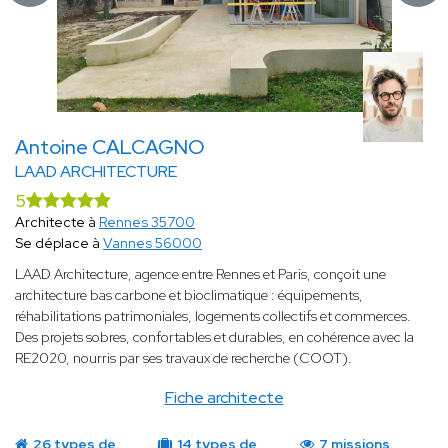
Antoine CALCAGNO
LAAD ARCHITECTURE
5
Architecte à
Rennes 35700
Se déplace à
Vannes 56000
LAAD Architecture, agence entre Rennes et Paris, conçoit une
architecture bas carbone et bioclimatique : équipements,
réhabilitations patrimoniales, logements collectifs et commerces.
Des projets sobres, confortables et durables, en cohérence avec la
RE2020, nourris par ses travaux de recherche (COOT).
Fiche architecte
26 types de
14 types de
7 missions