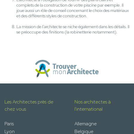
complets de la construction de votre piscine par exemple. Il
joue aussi un rôle de conseil concernant le choix des matériaux
et des différents styles de construction.
La mission de l'architecte se niche également dans les détails. Il
se préoccupe des finitions (la robinetterie notamment).
Les Architectes près de
Nos architectes à
chez vous
l'international
Paris
Allemagne
Lyon
Belgique