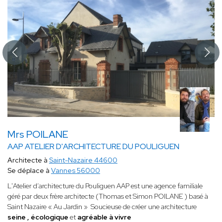
Mrs POILANE
AAP ATELIER D'ARCHITECTURE DU POULIGUEN
Architecte à
Saint-Nazaire 44600
Se déplace à
Vannes 56000
L'Atelier d’architecture du Pouliguen AAP est une agence familiale
géré par deux frère architecte (Thomas et Simon POILANE ) basé à
Saint Nazaire « Au Jardin » Soucieuse de créer une architecture
seine , écologique
et
agréable à vivre