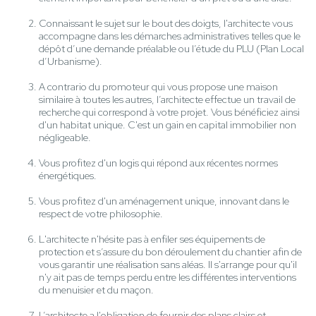
Connaissant le sujet sur le bout des doigts, l'architecte vous
accompagne dans les démarches administratives telles que le
dépôt d’une demande préalable ou l’étude du PLU (Plan Local
d’Urbanisme).
A contrario du promoteur qui vous propose une maison
similaire à toutes les autres, l’architecte effectue un travail de
recherche qui correspond à votre projet. Vous bénéficiez ainsi
d'un habitat unique. C'est un gain en capital immobilier non
négligeable.
Vous profitez d'un logis qui répond aux récentes normes
énergétiques.
Vous profitez d'un aménagement unique, innovant dans le
respect de votre philosophie.
L'architecte n'hésite pas à enfiler ses équipements de
protection et s’assure du bon déroulement du chantier afin de
vous garantir une réalisation sans aléas. Il s'arrange pour qu'il
n'y ait pas de temps perdu entre les différentes interventions
du menuisier et du maçon.
L’architecte a l'obligation de fournir des plans clairs et