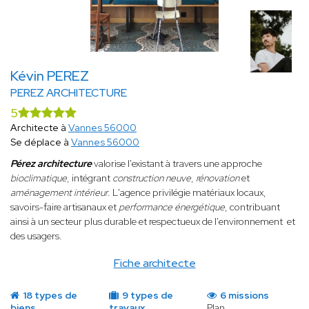
Kévin PEREZ
PEREZ ARCHITECTURE
5
Architecte à
Vannes 56000
Se déplace à
Vannes 56000
Pérez architecture
valorise l'existant à travers une approche
bioclimatique
, intégrant
construction neuve
,
rénovation
et
aménagement intérieur
. L'agence privilégie matériaux locaux,
savoirs-faire artisanaux et
performance énergétique
, contribuant
ainsi à un secteur plus durable et respectueux de l'environnement et
des usagers.
Fiche architecte
18 types de
9 types de
6 missions
biens
travaux
Plan