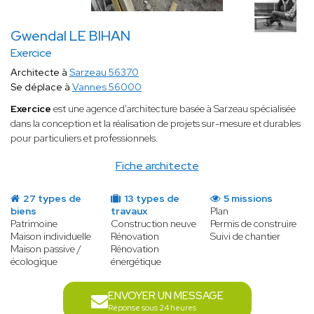
Gwendal LE BIHAN
Exercice
Architecte à
Sarzeau 56370
Se déplace à
Vannes 56000
Exercice
est une agence d'architecture basée à Sarzeau spécialisée
dans la conception et la réalisation de projets sur-mesure et durables
pour particuliers et professionnels.
Fiche architecte
27 types de
13 types de
5 missions
biens
travaux
Plan
Patrimoine
Construction neuve
Permis de construire
Maison individuelle
Rénovation
Suivi de chantier
Maison passive /
Rénovation
écologique
énergétique
ENVOYER UN MESSAGE
Réponse sous 24 heures