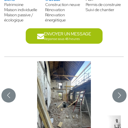
Patrimoine
Construction neuve
Permis de construire
Maison individuelle
Rénovation
Suivi de chantier
Maison passive /
Rénovation
écologique
énergétique
ENVOYER UN MESSAGE
Réponse sous 48 heures