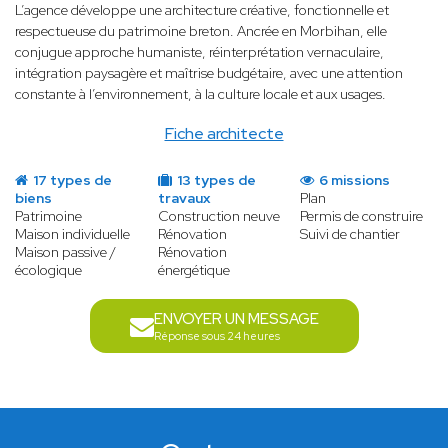
L’agence développe une architecture créative, fonctionnelle et
respectueuse du patrimoine breton. Ancrée en Morbihan, elle
conjugue approche humaniste, réinterprétation vernaculaire,
intégration paysagère et maîtrise budgétaire, avec une attention
constante à l’environnement, à la culture locale et aux usages.
Fiche architecte
17 types de
13 types de
6 missions
biens
travaux
Plan
Patrimoine
Construction neuve
Permis de construire
Maison individuelle
Rénovation
Suivi de chantier
Maison passive /
Rénovation
écologique
énergétique
ENVOYER UN MESSAGE
Réponse sous 24 heures