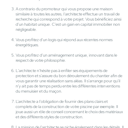
A contrario du promoteur qui vous propose une maison
similaire à toutes les autres, l’architecte effectue un travail de
recherche qui correspond à votre projet. Vous bénéficiez ainsi
d'un habitat unique. C'est un gain en capital immobilier non
négligeable.
Vous profitez d'un logis qui répond aux récentes normes
énergétiques.
Vous profitez d'un aménagement unique, innovant dans le
respect de votre philosophie.
L'architecte n'hésite pas à enfiler ses équipements de
protection et s’assure du bon déroulement du chantier afin de
vous garantir une réalisation sans aléas. Il s'arrange pour qu'il
n'y ait pas de temps perdu entre les différentes interventions
du menuisier et du maçon.
L’architecte a l'obligation de fournir des plans clairs et
complets de la construction de votre piscine par exemple. Il
joue aussi un rôle de conseil concernant le choix des matériaux
et des différents styles de construction.
La mission de l'architecte se niche également dans les détails. Il