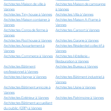
Architectes Maison de ville à
Architectes Maison de campagne
Vannes
à Vannes
Architectes Tiny house à Vannes
Architectes Villa à Vannes
Architectes Maison container à
Architectes Maison A-Frame à
Vannes
Vannes
Architectes Corps de ferme à
Architectes Carport à Vannes
Vannes
Architectes Pool house à Vannes
Architectes Garage à Vannes
Architectes Appartement à
Architectes Résidentiel collectif à
Vannes
Vannes
Architectes Commerce à Vannes
Architectes Hôtellerie -
Restauration à Vannes
Architectes Bâtiment
Architectes Bureau à Vannes
professionnel à Vannes
Architectes Hangar à Vannes
Architectes Bâtiment industriel à
Vannes
Architectes Bâtiment agricole à
Architectes Usine à Vannes
Vannes
Architectes Extérieur à Vannes
Architectes Patrimoine à Vannes
Architectes Bâtiment accueillant
du public (ERP) à Vannes