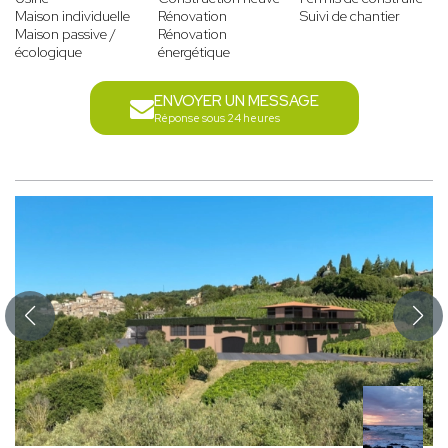
Maison individuelle
Rénovation
Suivi de chantier
Maison passive /
Rénovation
écologique
énergétique
ENVOYER UN MESSAGE
Réponse sous 24 heures