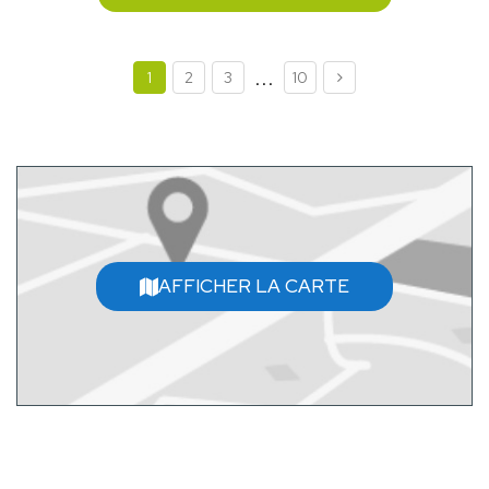
...
1
2
3
10
AFFICHER LA CARTE