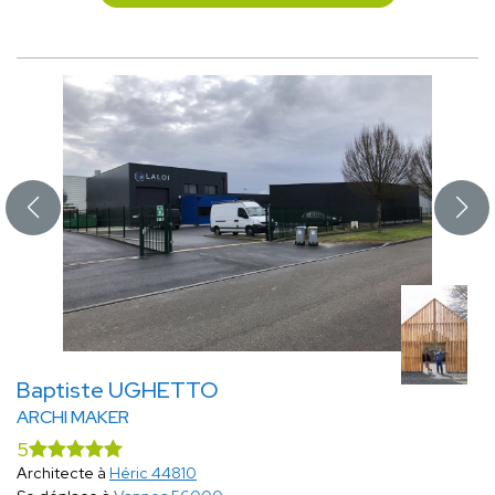
Baptiste UGHETTO
ARCHI MAKER
5
Architecte à
Héric 44810