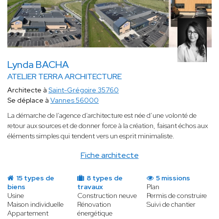
Lynda BACHA
ATELIER TERRA ARCHITECTURE
Architecte à
Saint-Grégoire 35760
Se déplace à
Vannes 56000
La démarche de l’agence d’architecture est née d’une volonté de
retour aux sources et de donner force à la création, faisant échos aux
éléments simples qui tendent vers un esprit minimaliste.
Fiche architecte
15 types de
8 types de
5 missions
biens
travaux
Plan
Usine
Construction neuve
Permis de construire
Maison individuelle
Rénovation
Suivi de chantier
Appartement
énergétique