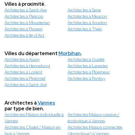
Villes à proximité.
Architectes à Saint-Ave
Architectes à Sene
Architectes à Plescop
Architectes à Meucon
Architectes à Mousterian
Architectes à Arradon
Architectes à Ploeren
Architectes à Theix
Architectes à Ile-d'Arz
Villes du département
Morbihan
.
Architectes à Auray
Architectes à Guidel
Architectes à Hennebont
Architectes à Lanester
Architectes à Lorient
Architectes à Ploemeur
Architectes à Ploërmel
Architectes à Pontivy
Architectes à Saint-Avé
Architectes à
Vannes
par type de bien.
Architectes Maison individuelle à
Architectes Maison passive /
Vannes
écologique à Vannes
Architectes Chalet / Maison en
Architectes Maison connectée
bois à Vannes
(domotique) à Vannes