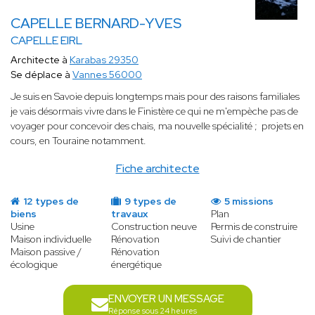
CAPELLE BERNARD-YVES
CAPELLE EIRL
Architecte à
Karabas 29350
Se déplace à
Vannes 56000
Je suis en Savoie depuis longtemps mais pour des raisons familiales
je vais désormais vivre dans le Finistère ce qui ne m'empèche pas de
voyager pour concevoir des chais, ma nouvelle spécialité ; projets en
cours, en Touraine notamment.
Fiche architecte
12 types de
9 types de
5 missions
biens
travaux
Plan
Usine
Construction neuve
Permis de construire
Maison individuelle
Rénovation
Suivi de chantier
Maison passive /
Rénovation
écologique
énergétique
ENVOYER UN MESSAGE
Réponse sous 24 heures