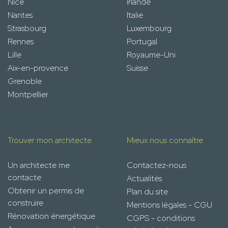
Nice
Irlande
Nantes
Italie
Strasbourg
Luxembourg
Rennes
Portugal
Lille
Royaume-Uni
Aix-en-provence
Suisse
Grenoble
Montpellier
Trouver mon architecte
Mieux nous connaître
Un architecte me
Contactez-nous
contacte
Actualités
Obtenir un permis de
Plan du site
construire
Mentions légales - CGU
Rénovation énergétique
CGPS - conditions