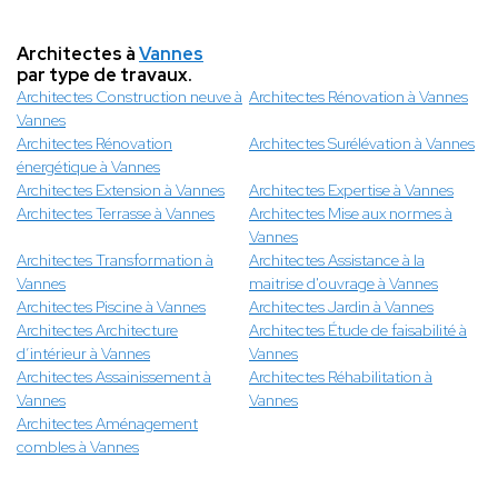
Architectes à
Vannes
par type de travaux.
Architectes Construction neuve à
Architectes Rénovation à Vannes
Vannes
Architectes Rénovation
Architectes Surélévation à Vannes
énergétique à Vannes
Architectes Extension à Vannes
Architectes Expertise à Vannes
Architectes Terrasse à Vannes
Architectes Mise aux normes à
Vannes
Architectes Transformation à
Architectes Assistance à la
Vannes
maitrise d'ouvrage à Vannes
Architectes Piscine à Vannes
Architectes Jardin à Vannes
Architectes Architecture
Architectes Étude de faisabilité à
d’intérieur à Vannes
Vannes
Architectes Assainissement à
Architectes Réhabilitation à
Vannes
Vannes
Architectes Aménagement
combles à Vannes