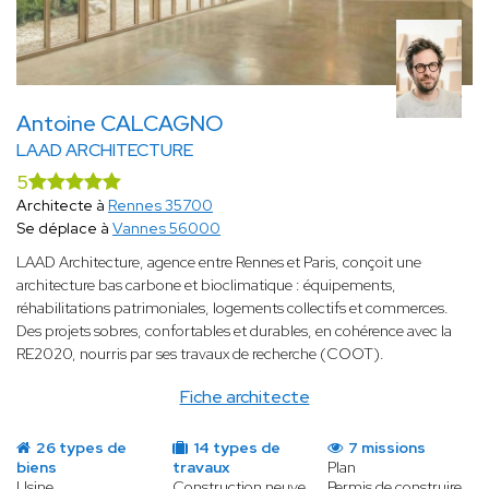
Antoine CALCAGNO
LAAD ARCHITECTURE
5
Architecte à
Rennes 35700
Se déplace à
Vannes 56000
LAAD Architecture, agence entre Rennes et Paris, conçoit une
architecture bas carbone et bioclimatique : équipements,
réhabilitations patrimoniales, logements collectifs et commerces.
Des projets sobres, confortables et durables, en cohérence avec la
RE2020, nourris par ses travaux de recherche (COOT).
Fiche architecte
26 types de
14 types de
7 missions
biens
travaux
Plan
Usine
Construction neuve
Permis de construire