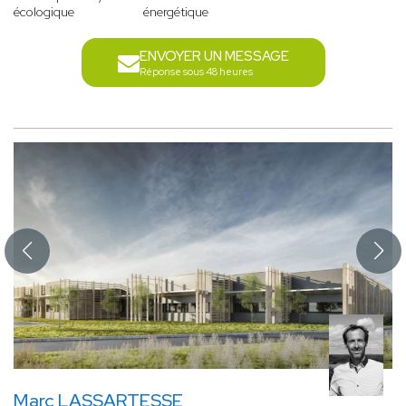
écologique
énergétique
ENVOYER UN MESSAGE
Réponse sous 48 heures
Marc LASSARTESSE