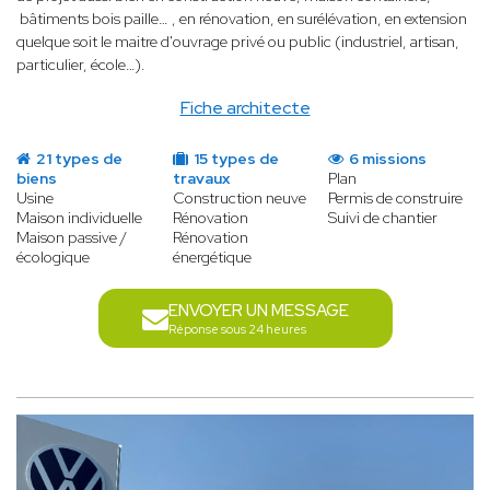
bâtiments bois paille… , en rénovation, en surélévation, en extension
quelque soit le maitre d'ouvrage privé ou public (industriel, artisan,
particulier, école…).
Fiche architecte
21 types de
15 types de
6 missions
biens
travaux
Plan
Usine
Construction neuve
Permis de construire
Maison individuelle
Rénovation
Suivi de chantier
Maison passive /
Rénovation
écologique
énergétique
ENVOYER UN MESSAGE
Réponse sous 24 heures