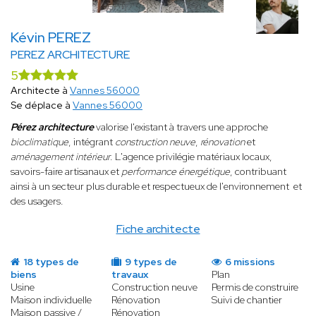
Kévin PEREZ
PEREZ ARCHITECTURE
5
Architecte à
Vannes 56000
Se déplace à
Vannes 56000
Pérez architecture
valorise l'existant à travers une approche
bioclimatique
, intégrant
construction neuve
,
rénovation
et
aménagement intérieur
. L'agence privilégie matériaux locaux,
savoirs-faire artisanaux et
performance énergétique
, contribuant
ainsi à un secteur plus durable et respectueux de l'environnement et
des usagers.
Fiche architecte
18 types de
9 types de
6 missions
biens
travaux
Plan
Usine
Construction neuve
Permis de construire
Maison individuelle
Rénovation
Suivi de chantier
Maison passive /
Rénovation