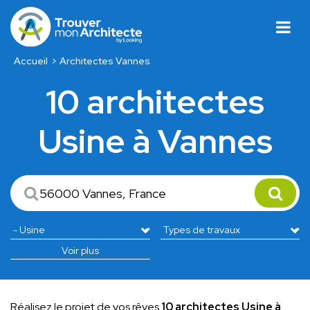
Accueil
Architectes Vannes
10 architectes
Usine à Vannes
Voir plus
Réalisez le projet de vos rêves
10 architectes Usine à