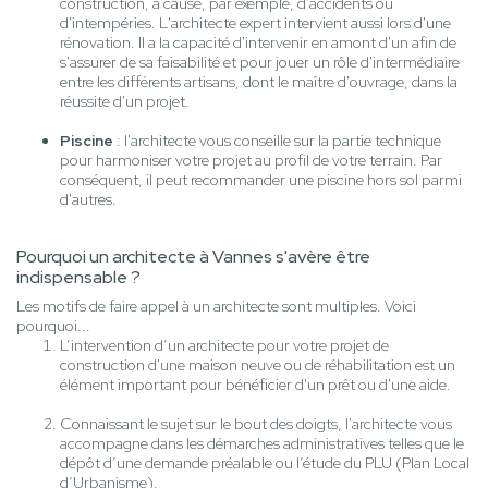
construction, à cause, par exemple, d'accidents ou
d'intempéries. L'architecte expert intervient aussi lors d'une
rénovation. Il a la capacité d'intervenir en amont d'un afin de
s'assurer de sa faisabilité et pour jouer un rôle d'intermédiaire
entre les différents artisans, dont le maître d'ouvrage, dans la
réussite d'un projet.
Piscine
: l'architecte vous conseille sur la partie technique
pour harmoniser votre projet au profil de votre terrain. Par
conséquent, il peut recommander une piscine hors sol parmi
d'autres.
Pourquoi un architecte à Vannes s'avère être
indispensable ?
Les motifs de faire appel à un architecte sont multiples. Voici
pourquoi...
L’intervention d’un architecte pour votre projet de
construction d'une maison neuve ou de réhabilitation est un
élément important pour bénéficier d'un prêt ou d'une aide.
Connaissant le sujet sur le bout des doigts, l'architecte vous
accompagne dans les démarches administratives telles que le
dépôt d’une demande préalable ou l’étude du PLU (Plan Local
d’Urbanisme).