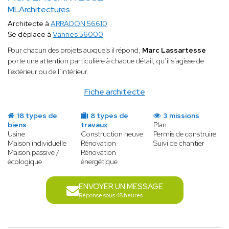
MLArchitectures
Architecte à
ARRADON 56610
Se déplace à
Vannes 56000
Pour chacun des projets auxquels il répond,
Marc Lassartesse
porte une attention particulière à chaque détail, qu’il s’agisse de
l’extérieur ou de l’intérieur.
Fiche architecte
18 types de
8 types de
3 missions
biens
travaux
Plan
Usine
Construction neuve
Permis de construire
Maison individuelle
Rénovation
Suivi de chantier
Maison passive /
Rénovation
écologique
énergétique
ENVOYER UN MESSAGE
Réponse sous 48 heures