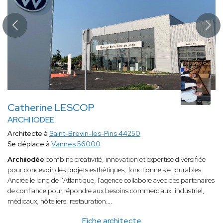
Catherine LESCOP
ARCHI IODEE
Architecte à
Saint-Brevin-les-Pins 44250
Se déplace à
Vannes 56000
Archiiodée
combine créativité, innovation et expertise diversifiée
pour concevoir des projets esthétiques, fonctionnels et durables.
Ancrée le long de l'Atlantique, l'agence collabore avec des partenaires
de confiance pour répondre aux besoins commerciaux, industriel,
médicaux, hôteliers, restauration….
Fiche architecte