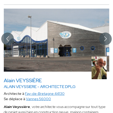
Alain VEYSSIÈRE
ALAIN VEYSSIERE - ARCHITECTE DPLG
Architecte à
Fay-de-Bretagne 44130
Se déplace à
Vannes 56000
Alain Veyssière
, votre architecte
vous accompagne sur tout type
de projet aussi bien en construction neuve, maison containers,