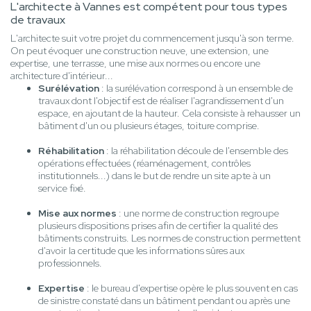
L'architecte à Vannes est compétent pour tous types
de travaux
L'architecte suit votre projet du commencement jusqu'à son terme.
On peut évoquer une construction neuve, une extension, une
expertise, une terrasse, une mise aux normes ou encore une
architecture d'intérieur...
Surélévation
: la surélévation correspond à un ensemble de
travaux dont l'objectif est de réaliser l'agrandissement d'un
espace, en ajoutant de la hauteur. Cela consiste à rehausser un
bâtiment d'un ou plusieurs étages, toiture comprise.
Réhabilitation
: la réhabilitation découle de l'ensemble des
opérations effectuées (réaménagement, contrôles
institutionnels...) dans le but de rendre un site apte à un
service fixé.
Mise aux normes
: une norme de construction regroupe
plusieurs dispositions prises afin de certifier la qualité des
bâtiments construits. Les normes de construction permettent
d'avoir la certitude que les informations sûres aux
professionnels.
Expertise
: le bureau d'expertise opère le plus souvent en cas
de sinistre constaté dans un bâtiment pendant ou après une