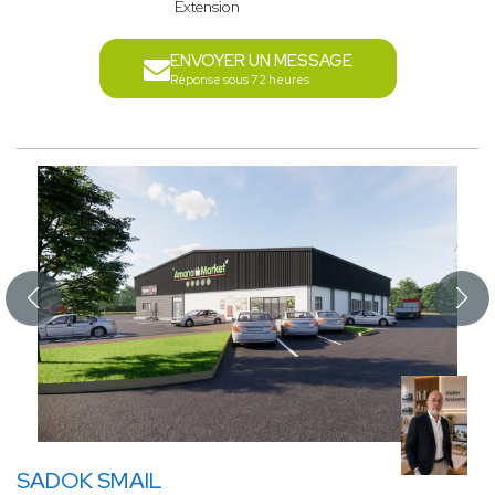
Extension
ENVOYER UN MESSAGE
Réponse sous 72 heures
SADOK SMAIL