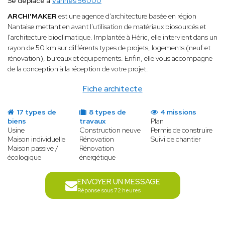
Se déplace à
Vannes 56000
ARCHI'MAKER
est une agence d'architecture basée en région
Nantaise mettant en avant l'utilisation de matériaux biosourcés et
l'architecture bioclimatique. Implantée à Héric, elle intervient dans un
rayon de 50 km sur différents types de projets, logements (neuf et
rénovation), bureaux et équipements. Enfin, elle vous accompagne
de la conception à la réception de votre projet.
Fiche architecte
17 types de
8 types de
4 missions
biens
travaux
Plan
Usine
Construction neuve
Permis de construire
Maison individuelle
Rénovation
Suivi de chantier
Maison passive /
Rénovation
écologique
énergétique
ENVOYER UN MESSAGE
Réponse sous 72 heures