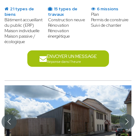
21 types de
15 types de
6 missions
biens
travaux
Plan
Bâtiment accueillant
Construction neuve
Permis de construire
du public (ERP)
Rénovation
Suivi de chantier
Maison individuelle
Rénovation
Maison passive /
énergétique
écologique
ENVOYER UN MESSAGE
Réponse dans l'heure