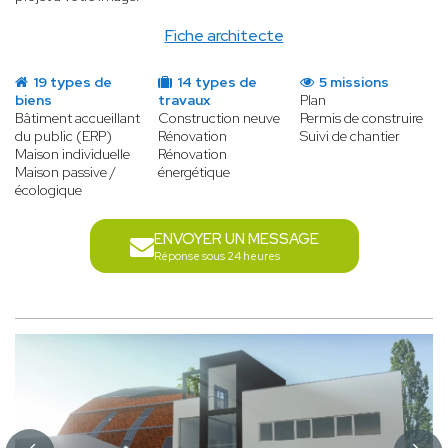
Fiche architecte
19 types de
14 types de
5 missions
biens
travaux
Plan
Bâtiment accueillant
Construction neuve
Permis de construire
du public (ERP)
Rénovation
Suivi de chantier
Maison individuelle
Rénovation
Maison passive /
énergétique
écologique
ENVOYER UN MESSAGE
Réponse sous 24 heures