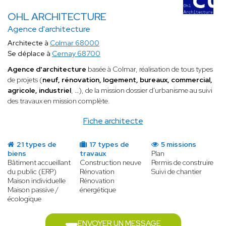
OHL ARCHITECTURE
Agence d'architecture
Architecte à
Colmar 68000
Se déplace à
Cernay 68700
Agence d'architecture
basée à Colmar, réalisation de tous types
de projets (
neuf, rénovation, logement, bureaux, commercial,
agricole, industriel
, …), de la mission dossier d'urbanisme au suivi
des travaux en mission complète.
Fiche architecte
21 types de
17 types de
5 missions
biens
travaux
Plan
Bâtiment accueillant
Construction neuve
Permis de construire
du public (ERP)
Rénovation
Suivi de chantier
Maison individuelle
Rénovation
Maison passive /
énergétique
écologique
ENVOYER UN MESSAGE