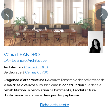
Vânia LEANDRO
LA - Leandro Architecte
Architecte à
Colmar 68000
Se déplace à
Cernay 68700
L'agence d’architecture LA
couvre l’ensemble des activités de de
la
maitrise d’œuvre
aussi bien dans la
construction
que dans la
réhabilitation
, la
rénovation
de
bâtiments
,
l’architecture
d’intérieure
ou encore le
design
et le
graphisme
.
Fiche architecte