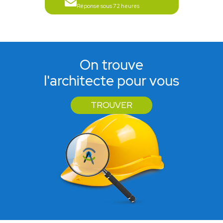
Réponse sous 72 heures
On trouve
l'architecte pour vous
TROUVER