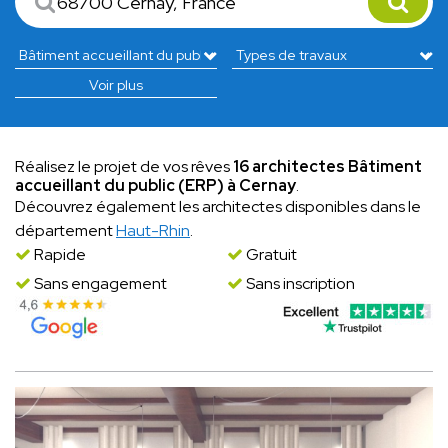
Voir plus
Réalisez le projet de vos rêves
16 architectes Bâtiment
accueillant du public (ERP) à Cernay
.
Découvrez également les architectes disponibles dans le
département
Haut-Rhin
.
Rapide
Gratuit
Sans engagement
Sans inscription