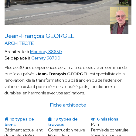
Jean-François GEORGEL
ARCHITECTE
Architecte à
Mandray 88650
Se déplace à
Cernay 68700
Plus de 30 ans d'expériences de la maitrise d'oeuvre en commande
public ou privés.
Jean-François GEORGEL
est spécialiste de la
rénovation, de la transformation du bâti ancien ou de l'extension. Il
valorise l'existant pour créer des lieux élégants, fonctionnels et
durables, en harmonie avec vos aspirations.
Fiche architecte
18 types de
13 types de
6 missions
biens
travaux
Plan
Bâtiment accueillant
Construction neuve
Permis de construire
du public (ERP)
Rénovation
Suivi de chantier