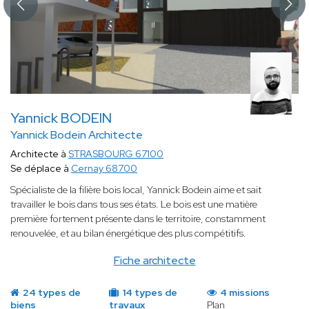
Yannick BODEIN
Yannick Bodein Architecte
Architecte à
STRASBOURG 67100
Se déplace à
Cernay 68700
Spécialiste de la filière bois local, Yannick Bodein aime et sait
travailler le bois dans tous ses états. Le bois est une matière
première fortement présente dans le territoire, constamment
renouvelée, et au bilan énergétique des plus compétitifs.
Fiche architecte
24 types de
14 types de
4 missions
biens
travaux
Plan