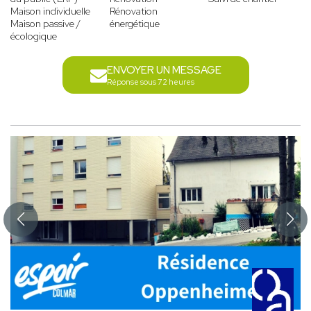
Maison individuelle
Rénovation
Maison passive /
énergétique
écologique
ENVOYER UN MESSAGE
Réponse sous 72 heures