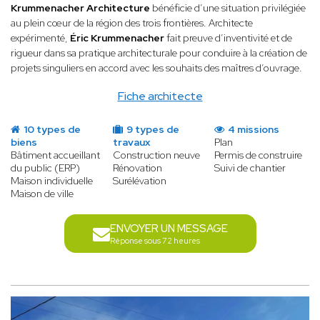
Krummenacher Architecture
bénéficie d’une situation privilégiée
au plein cœur de la région des trois frontières. Architecte
expérimenté,
Éric Krummenacher
fait preuve d’inventivité et de
rigueur dans sa pratique architecturale pour conduire à la création de
projets singuliers en accord avec les souhaits des maîtres d’ouvrage.
Fiche architecte
10 types de
9 types de
4 missions
biens
travaux
Plan
Bâtiment accueillant
Construction neuve
Permis de construire
du public (ERP)
Rénovation
Suivi de chantier
Maison individuelle
Surélévation
Maison de ville
ENVOYER UN MESSAGE
Réponse sous 72 heures