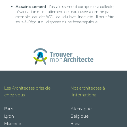
Assainissement
: l'assainissement comporte la collecte,
l'évacuation et le traitement des eaux usées comme par
exemple l'eau des WC, l'eau du lave-linge, etc.. Il peut être
tout-à-l'égout ou disposer d'une fosse septique.
Les Architectes près de
Nos architectes à
chez vous
l'international
Paris
Allemagne
Lyon
Belgique
Marseille
Brésil