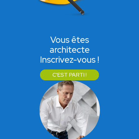
Vous êtes
architecte
Inscrivez-vous !
C'EST PARTI !