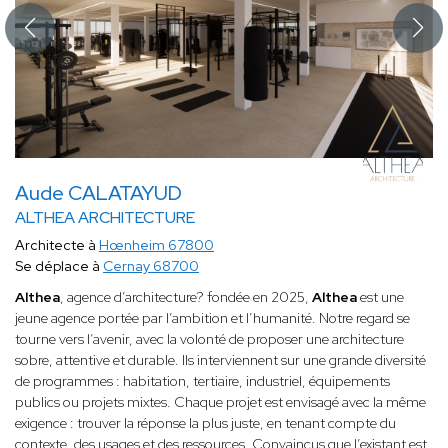
Aude CALATAYUD
ALTHEA ARCHITECTURE
Architecte à
Hœnheim 67800
Se déplace à
Cernay 68700
Althea
, agence d’architecture? fondée en 2025,
Althea
est une
jeune agence portée par l’ambition et l’humanité. Notre regard se
tourne vers l’avenir, avec la volonté de proposer une architecture
sobre, attentive et durable. Ils interviennent sur une grande diversité
de programmes : habitation, tertiaire, industriel, équipements
publics ou projets mixtes. Chaque projet est envisagé avec la même
exigence : trouver la réponse la plus juste, en tenant compte du
contexte, des usages et des ressources. Convaincus que l’existant est