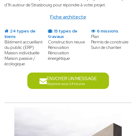
d'1h autour de Strasbourg pour répondre à votre projet.
Fiche architecte
24 types de
15 types de
6 missions
biens
travaux
Plan
Bâtiment accueillant
Construction neuve
Permis de construire
du public (ERP)
Rénovation
Suivi de chantier
Maison individuelle
Rénovation
Maison passive /
énergétique
écologique
ENVOYER UN MESSAGE
Réponse sous 24 heures