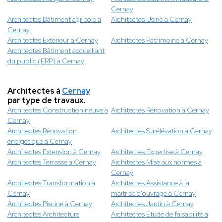
Cernay
Architectes Bâtiment agricole à
Architectes Usine à Cernay
Cernay
Architectes Extérieur à Cernay
Architectes Patrimoine à Cernay
Architectes Bâtiment accueillant
du public (ERP) à Cernay
Architectes à
Cernay
par type de travaux.
Architectes Construction neuve à
Architectes Rénovation à Cernay
Cernay
Architectes Rénovation
Architectes Surélévation à Cernay
énergétique à Cernay
Architectes Extension à Cernay
Architectes Expertise à Cernay
Architectes Terrasse à Cernay
Architectes Mise aux normes à
Cernay
Architectes Transformation à
Architectes Assistance à la
Cernay
maitrise d'ouvrage à Cernay
Architectes Piscine à Cernay
Architectes Jardin à Cernay
Architectes Architecture
Architectes Étude de faisabilité à