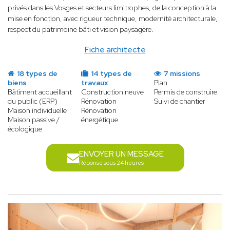
privés dans les Vosges et secteurs limitrophes, de la conception à la
mise en fonction, avec rigueur technique, modernité architecturale,
respect du patrimoine bâti et vision paysagère.
Fiche architecte
18 types de
14 types de
7 missions
biens
travaux
Plan
Bâtiment accueillant
Construction neuve
Permis de construire
du public (ERP)
Rénovation
Suivi de chantier
Maison individuelle
Rénovation
Maison passive /
énergétique
écologique
ENVOYER UN MESSAGE
Réponse sous 24 heures