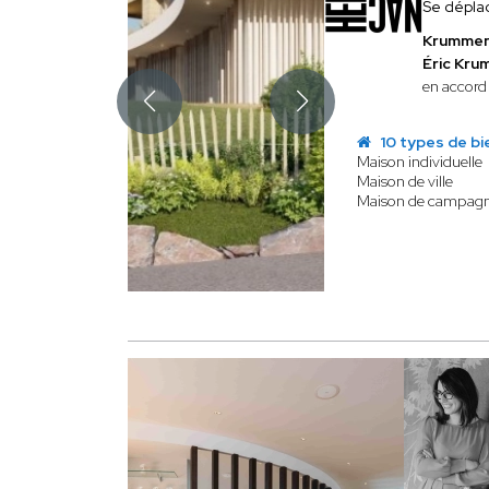
Se dépla
Krummen
Éric Kr
en accord 
10 types de bi
Maison individuelle
Maison de ville
Maison de campag