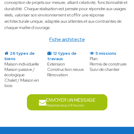
conception de projets sur mesure, alliant créativité, fonctionnalité et
durabilité. Chaque réalisation est pensée pour répondre aux usages
réels, valoriser son environnement et offrir une réponse
architecturale unique, adaptée aux attentes et aux contraintes de
chaque maître d’ouvrage.
Fiche architecte
26 types de
12 types de
5 missions
biens
travaux
Plan
Maison individuelle
Extension
Permis de construire
Maison passive /
Construction neuve
Suivi de chantier
écologique
Rénovation
Chalet / Maison en
bois
ENVOYER UN MESSAGE
Réponse sous 24 heures