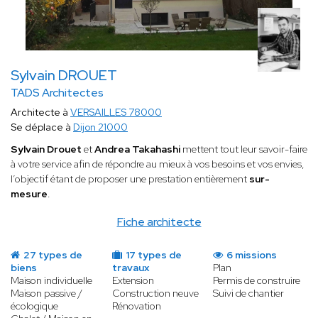
Sylvain DROUET
TADS Architectes
Architecte à
VERSAILLES 78000
Se déplace à
Dijon 21000
Sylvain Drouet
et
Andrea Takahashi
mettent tout leur savoir-faire
à votre service afin de répondre au mieux à vos besoins et vos envies,
l’objectif étant de proposer une prestation entièrement
sur-
mesure
.
Fiche architecte
27 types de
17 types de
6 missions
biens
travaux
Plan
Maison individuelle
Extension
Permis de construire
Maison passive /
Construction neuve
Suivi de chantier
écologique
Rénovation