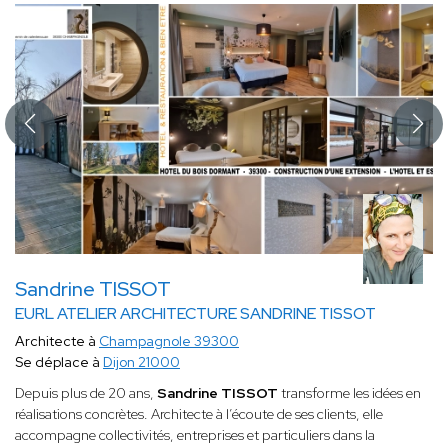
Sandrine TISSOT
EURL ATELIER ARCHITECTURE SANDRINE TISSOT
Architecte à
Champagnole 39300
Se déplace à
Dijon 21000
Depuis plus de 20 ans,
Sandrine TISSOT
transforme les idées en
réalisations concrètes. Architecte à l’écoute de ses clients, elle
accompagne collectivités, entreprises et particuliers dans la