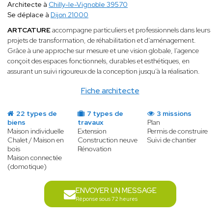
Architecte à
Chilly-le-Vignoble 39570
Se déplace à
Dijon 21000
ARTCATURE
accompagne particuliers et professionnels dans leurs
projets de transformation, de réhabilitation et d’aménagement.
Grâce à une approche sur mesure et une vision globale, l’agence
conçoit des espaces fonctionnels, durables et esthétiques, en
assurant un suivi rigoureux de la conception jusqu’à la réalisation.
Fiche architecte
22 types de
7 types de
3 missions
biens
travaux
Plan
Maison individuelle
Extension
Permis de construire
Chalet / Maison en
Construction neuve
Suivi de chantier
bois
Rénovation
Maison connectée
(domotique)
ENVOYER UN MESSAGE
Réponse sous 72 heures