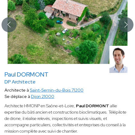
Paul DORMONT
DP Architecte
Architecte à
Saint-Sernin-du-Bois 71200
Se déplace à
Dijon 21000
Architecte HMONP en Saône-et-Loire,
Paul DORMONT
allie
expertise du bâti ancien et constructions bioclimatiques. Télépilote
de drone, il réalise relevés, inspections et suivis visuels, et
accompagne particuliers, collectivités et entreprises du conseil à la
mission complète avec suivi de chantier.