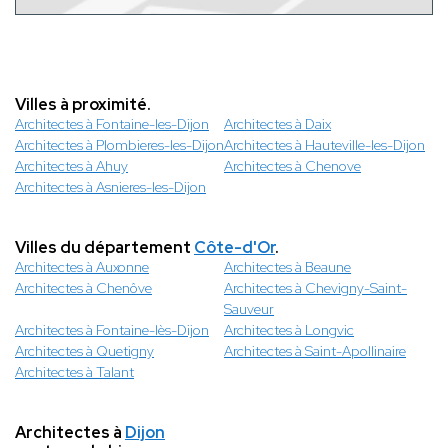
Villes à proximité.
Architectes à Fontaine-les-Dijon
Architectes à Daix
Architectes à Plombieres-les-Dijon
Architectes à Hauteville-les-Dijon
Architectes à Ahuy
Architectes à Chenove
Architectes à Asnieres-les-Dijon
Villes du département
Côte-d'Or
.
Architectes à Auxonne
Architectes à Beaune
Architectes à Chenôve
Architectes à Chevigny-Saint-
Sauveur
Architectes à Fontaine-lès-Dijon
Architectes à Longvic
Architectes à Quetigny
Architectes à Saint-Apollinaire
Architectes à Talant
Architectes à
Dijon