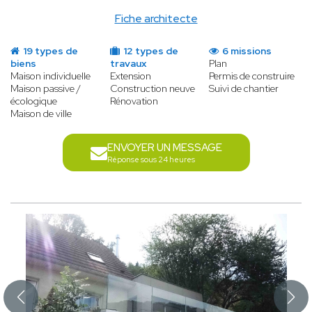
Fiche architecte
19 types de
12 types de
6 missions
biens
travaux
Plan
Maison individuelle
Extension
Permis de construire
Maison passive /
Construction neuve
Suivi de chantier
écologique
Rénovation
Maison de ville
ENVOYER UN MESSAGE
Réponse sous 24 heures