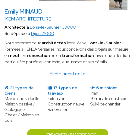
Emily MINAUD
IKEM ARCHITECTURE
Architecte à
Lons-le-Saunier 39000
Se déplace à
Dijon 21000
Nous sommes deux
architectes
installées à
Lons-le-Saunier
.
Formées à l’ENSA Versailles, nous concevons des projets sur mesure
en
neuf
, en
rénovation
ou en
transformation
, avec une attention
particulière portée au contexte, aux usages et aux détails.
Fiche architecte
21 types de
17 types de
6 missions
biens
travaux
Plan
Maison individuelle
Extension
Permis de construire
Maison passive /
Construction neuve
Suivi de chantier
écologique
Rénovation
Chalet / Maison en
bois