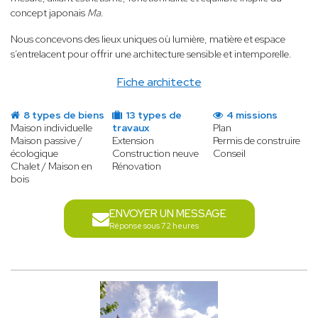
concept japonais
Ma
.
Nous concevons des lieux uniques où lumière, matière et espace
s’entrelacent pour offrir une architecture sensible et intemporelle.
Fiche architecte
8 types de biens
13 types de
4 missions
Maison individuelle
travaux
Plan
Maison passive /
Extension
Permis de construire
écologique
Construction neuve
Conseil
Chalet / Maison en
Rénovation
bois
ENVOYER UN MESSAGE
Réponse sous 72 heures