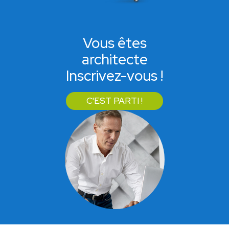
Vous êtes
architecte
Inscrivez-vous !
C'EST PARTI !