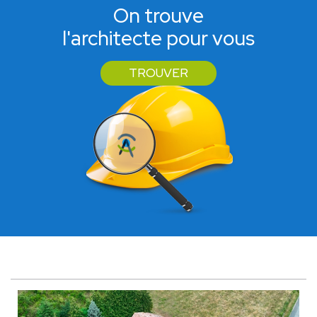
On trouve
l'architecte pour vous
TROUVER