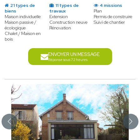
21 types de
11 types de
4 missions
biens
travaux
Plan
Maison individuelle
Extension
Permis de construire
Maison passive /
Construction neuve
Suivi de chantier
écologique
Rénovation
Chalet / Maison en
bois
ENVOYER UN MESSAGE
Réponse sous 72 heures