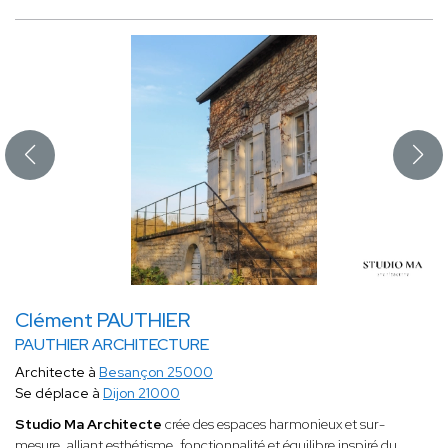
Clément PAUTHIER
PAUTHIER ARCHITECTURE
Architecte à
Besançon 25000
Se déplace à
Dijon 21000
Studio Ma Architecte
crée des espaces harmonieux et sur-
mesure, alliant esthétisme, fonctionnalité et équilibre inspiré du