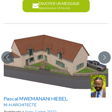
ENVOYER UN MESSAGE
Réponse sous 24 heures
Pascal MWEMANANI HIEBEL
M-H ARCHITECTE
Architecte à
Aloxe-Corton 21420