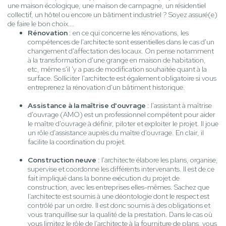
une maison écologique, une maison de campagne, un résidentiel
collectif, un hôtel ou encore un bâtiment industriel ? Soyez assuré(e)
de faire le bon choix...
Rénovation
: en ce qui concerne les rénovations, les
compétences de l'architecte sont essentielles dans le cas d'un
changement d'affectation des locaux. On pense notamment
à la transformation d'une grange en maison de habitation,
etc, même s'il 'y a pas de modification souhaitée quant à la
surface. Solliciter l'architecte est également obligatoire si vous
entreprenez la rénovation d'un bâtiment historique.
Assistance à la maîtrise d'ouvrage
: l'assistant à maîtrise
d'ouvrage (AMO) est un professionnel compétent pour aider
le maître d'ouvrage à définir, piloter et exploiter le projet. Il joue
un rôle d'assistance auprès du maître d'ouvrage. En clair, il
facilite la coordination du projet.
Construction neuve
: l'architecte élabore les plans, organise,
supervise et coordonne les différents intervenants. Il est de ce
fait impliqué dans la bonne exécution du projet de
construction, avec les entreprises elles-mêmes. Sachez que
l’architecte est soumis à une déontologie dont le respect est
contrôlé par un ordre. Il est donc soumis à des obligations et
vous tranquillise sur la qualité de la prestation. Dans le cas où
vous limitez le rôle de l’architecte à la fourniture de plans, vous