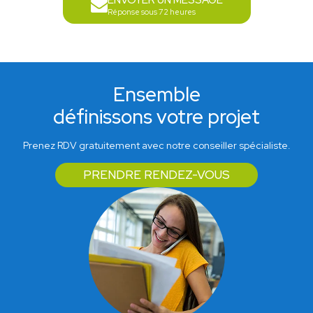
ENVOYER UN MESSAGE
Réponse sous 72 heures
Ensemble
définissons votre projet
Prenez RDV gratuitement avec notre conseiller spécialiste.
PRENDRE RENDEZ-VOUS