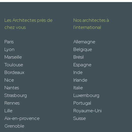
Les Architectes près de
Nos architectes à
chez vous
l'international
Paris
Allemagne
Lyon
Belgique
Marseille
Brésil
Toulouse
Espagne
Bordeaux
Inde
Nice
Irlande
Nantes
Italie
Strasbourg
Luxembourg
Rennes
Portugal
Lille
Royaume-Uni
Aix-en-provence
Suisse
Grenoble