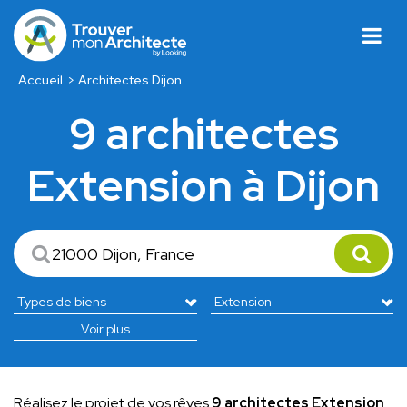
Accueil
Architectes Dijon
9 architectes
Extension à Dijon
Voir plus
Réalisez le projet de vos rêves
9 architectes Extension