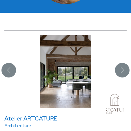
Atelier ARTCATURE
Architecture