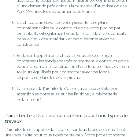
assiste dans les démarches administratives comme le dépôt
d’une demande préalable ou la demande d'autorisation des
ABF (Architectes des Bâtiments de France.
L’architecte au devoir de vous présenter des plans
compréhensibles de la construction de votre piscine par
exemple. Il doit également vous faire part de divers conseils
dans le choix des matériaux et des différents styles de
construction.
En faisant appel à un architecte, vous êtes serein(e)
concernant les fonds engagés concernant la construction de
votre maison ou la construction d'une terrasse. Ses devis sont
toujours équilibrés pour concorder avec vos fonds
disponibles, dans les délais prévus.
La mission de l'architecte s'étend jusqu'aux détails. Son
attention se porte aussi sur les finitions (la robinetterie
notamment).
L'architecte à Dijon est compétent pour tous types de
travaux
L'architecte est capable de travailler sur tous types de biens. Il est
une valeur sûre pour tous types de travaux. Votre projet concerne