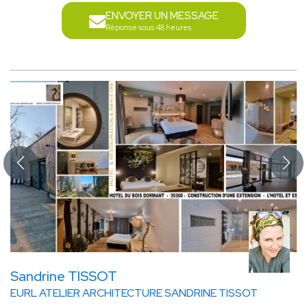
ENVOYER UN MESSAGE
Réponse sous 48 heures
Sandrine TISSOT
EURL ATELIER ARCHITECTURE SANDRINE TISSOT