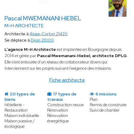
Pascal MWEMANANI HIEBEL
M-H ARCHITECTE
Architecte à
Aloxe-Corton 21420
Se déplace à
Dijon 21000
L’agence M-H Architecte
est implantée en Bourgogne depuis
2014 et gérée par
Pascal Mwemanani-Hiebel, architecte DPLG
.
Elle s'est entourée d'un réseau de collaborateur divers qui
interviennent sur les projets suivant l'exigence des missions.
Fiche architecte
20 types de
17 types de
6 missions
biens
travaux
Plan
Hôtellerie -
Construction neuve
Permis de construire
Restauration
Rénovation
Suivi de chantier
Maison individuelle
Rénovation
Maison passive /
énergétique
écologique