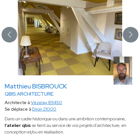
Matthieu BISBROUCK
QBIS ARCHITECTURE
Architecte à
Vézelay 89450
Se déplace à
Dijon 21000
Dans un cadre historique ou dans une ambition contemporaine,
l'atelier qbis
se tient au service de vos projets d'architecture, en
conception et/ou en réalisation.