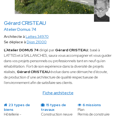
Gérard CRISTEAU
Atelier Domus 74
Architecte à
Lattes 34970
Se déplace à
Dijon 21000
L’Atelier DOMUS 74
dirigé par
Gérard CRISTEAU
, basé à
LATTES et à SALLANCHES, saura vous accompagner et vous guider
dans vos projets personnels ou professionnels tant en neuf qu’en
réhabilitation. Fort de son expérience dans la diversité de projets
réalisés,
Gérard CRISTEAU
évolue dans une démarche d’écoute,
de production d’une architecture de qualité respectueuse de
l’environnement afin de satisfaire ses clients.
Fiche architecte
23 types de
15 types de
6 missions
biens
travaux
Plan
Hôtellerie -
Construction neuve
Permis de construire