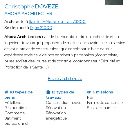
Christophe DOVEZE
AHORA ARCHITECTES
Architecte à
Sainte-Hélène-du-Lac 73800
Se déplace à
Dijon 21000
Ahora Architectes
nait de la rencontre entre un architecte et un
ingénieur travaux qui proposent de mettre leur savoir-faire au service
de votre projet de construction, que ce soit par le biais de leur
expérience et de celle de nos nombreux partenaires (économiste,
bureaux d’études, bureaux de contrôle, coordonnateur Sécurité et
Protection de la Santé, …)
Fiche architecte
10 types de
12 types de
6 missions
biens
travaux
Plan
Hôtellerie -
Construction neuve
Permis de construire
Restauration
Rénovation
Suivi de chantier
Commerce
Rénovation
Bâtiment
énergétique
professionnel