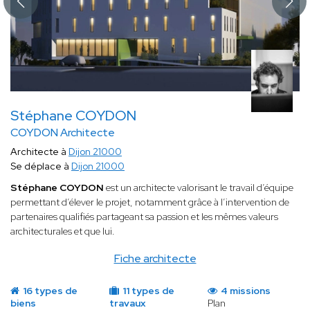
Stéphane COYDON
COYDON Architecte
Architecte à
Dijon 21000
Se déplace à
Dijon 21000
Stéphane COYDON
est un architecte valorisant le travail d’équipe
permettant d’élever le projet, notamment grâce à l’intervention de
partenaires qualifiés partageant sa passion et les mêmes valeurs
architecturales et que lui.
Fiche architecte
16 types de
11 types de
4 missions
biens
travaux
Plan