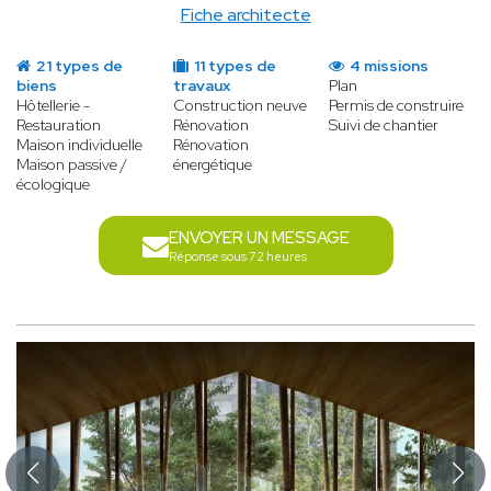
Fiche architecte
21 types de
11 types de
4 missions
biens
travaux
Plan
Hôtellerie -
Construction neuve
Permis de construire
Restauration
Rénovation
Suivi de chantier
Maison individuelle
Rénovation
Maison passive /
énergétique
écologique
ENVOYER UN MESSAGE
Réponse sous 72 heures