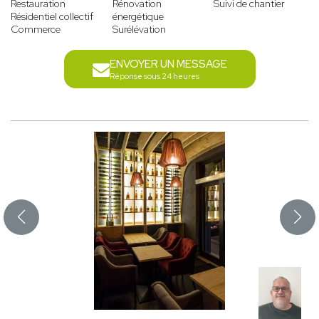
Restauration
Rénovation
Suivi de chantier
Résidentiel collectif
énergétique
Commerce
Surélévation
ENVOYER UN MESSAGE
Réponse sous 24 heures