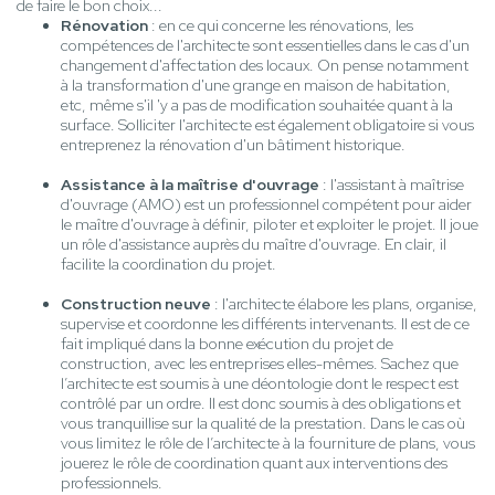
de faire le bon choix...
Rénovation
: en ce qui concerne les rénovations, les
compétences de l'architecte sont essentielles dans le cas d'un
changement d'affectation des locaux. On pense notamment
à la transformation d'une grange en maison de habitation,
etc, même s'il 'y a pas de modification souhaitée quant à la
surface. Solliciter l'architecte est également obligatoire si vous
entreprenez la rénovation d'un bâtiment historique.
Assistance à la maîtrise d'ouvrage
: l'assistant à maîtrise
d'ouvrage (AMO) est un professionnel compétent pour aider
le maître d'ouvrage à définir, piloter et exploiter le projet. Il joue
un rôle d'assistance auprès du maître d'ouvrage. En clair, il
facilite la coordination du projet.
Construction neuve
: l'architecte élabore les plans, organise,
supervise et coordonne les différents intervenants. Il est de ce
fait impliqué dans la bonne exécution du projet de
construction, avec les entreprises elles-mêmes. Sachez que
l’architecte est soumis à une déontologie dont le respect est
contrôlé par un ordre. Il est donc soumis à des obligations et
vous tranquillise sur la qualité de la prestation. Dans le cas où
vous limitez le rôle de l’architecte à la fourniture de plans, vous
jouerez le rôle de coordination quant aux interventions des
professionnels.