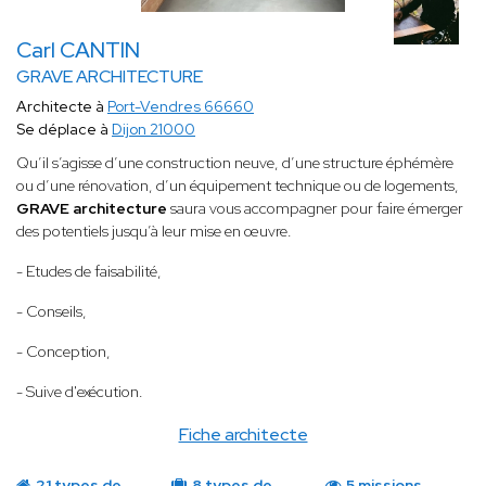
Carl CANTIN
GRAVE ARCHITECTURE
Architecte à
Port-Vendres 66660
Se déplace à
Dijon 21000
Qu’il s’agisse d’une construction neuve, d’une structure éphémère
ou d’une rénovation, d’un équipement technique ou de logements,
GRAVE architecture
saura vous accompagner pour faire émerger
des potentiels jusqu’à leur mise en œuvre.
- Etudes de faisabilité,
- Conseils,
- Conception,
- Suive d'exécution.
Fiche architecte
21 types de
8 types de
5 missions