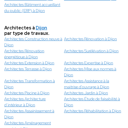
Architectes Bâtiment accueillant
du public (ERP) à Dijon
Architectes à
Dijon
par type de travaux.
Architectes Construction neuve à
Architectes Rénovation à Dijon
Dijon
Architectes Rénovation
Architectes Surélévation à Dijon
énergétique à Dijon
Architectes Extension à Dijon
Architectes Expertise à Dijon
Architectes Terrasse à Dijon
Architectes Mise aux normes à
Dijon
Architectes Transformation à
Architectes Assistance à la
Dijon
maitrise d'ouvrage à Dijon
Architectes Piscine à Dijon
Architectes Jardin à Dijon
Architectes Architecture
Architectes Étude de faisabilité à
d’intérieur à Dijon
Dijon
Architectes Assainissement à
Architectes Réhabilitation à Dijon
Dijon
Architectes Aménagement