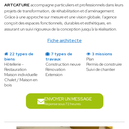
ARTCATURE
accompagne particuliers et professionnels dans leurs
projets de transformation, de réhabilitation et d’aménagement.
Grâce à une approche sur mesure et une vision globale, l’agence
conçoit des espaces fonctionnels, durables et esthétiques, en
assurant un suivi rigoureux de la conception jusqu’à la réalisation.
Fiche architecte
22 types de
7 types de
3 missions
biens
travaux
Plan
Hôtellerie -
Construction neuve
Permis de construire
Restauration
Rénovation
Suivi de chantier
Maison individuelle
Extension
Chalet / Maison en
bois
ENVOYER UN MESSAGE
Réponse sous 72 heures