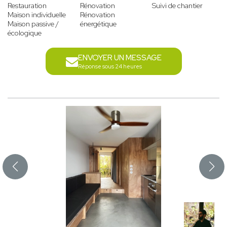
Restauration
Rénovation
Suivi de chantier
Maison individuelle
Rénovation
Maison passive /
énergétique
écologique
ENVOYER UN MESSAGE
Réponse sous 24 heures