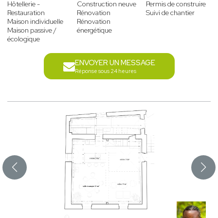
Hôtellerie -
Construction neuve
Permis de construire
Restauration
Rénovation
Suivi de chantier
Maison individuelle
Rénovation
Maison passive /
énergétique
écologique
ENVOYER UN MESSAGE
Réponse sous 24 heures