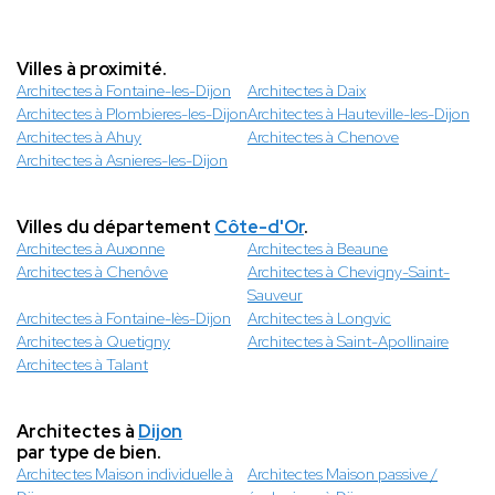
Villes à proximité.
Architectes à Fontaine-les-Dijon
Architectes à Daix
Architectes à Plombieres-les-Dijon
Architectes à Hauteville-les-Dijon
Architectes à Ahuy
Architectes à Chenove
Architectes à Asnieres-les-Dijon
Villes du département
Côte-d'Or
.
Architectes à Auxonne
Architectes à Beaune
Architectes à Chenôve
Architectes à Chevigny-Saint-
Sauveur
Architectes à Fontaine-lès-Dijon
Architectes à Longvic
Architectes à Quetigny
Architectes à Saint-Apollinaire
Architectes à Talant
Architectes à
Dijon
par type de bien.
Architectes Maison individuelle à
Architectes Maison passive /