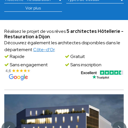
Voir plus
Réalisez le projet de vos rêves
5 architectes Hôtellerie -
Restauration à Dijon
.
Découvrez également les architectes disponibles dans le
département
Côte-d'Or
.
Rapide
Gratuit
Sans engagement
Sans inscription