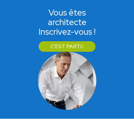
Vous êtes
architecte
Inscrivez-vous !
C'EST PARTI !