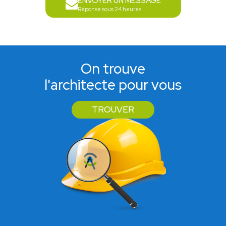
ENVOYER UN MESSAGE
Réponse sous 24 heures
On trouve
l'architecte pour vous
TROUVER