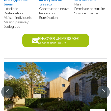
biens
travaux
Plan
Hôtellerie -
Construction neuve
Permis de construire
Restauration
Rénovation
Suivi de chantier
Maison individuelle
Surélévation
Maison passive /
écologique
ENVOYER UN MESSAGE
Réponse dans l'heure