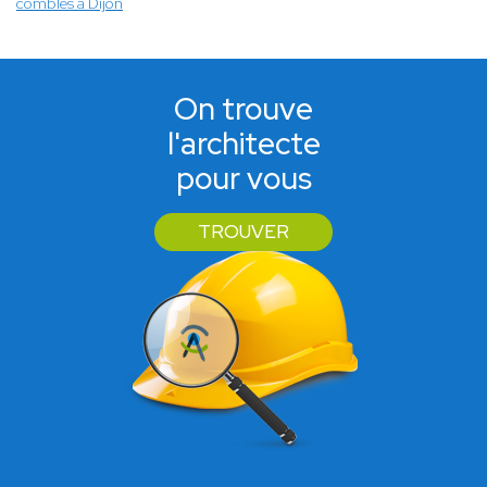
combles à Dijon
On trouve
l'architecte
pour vous
TROUVER