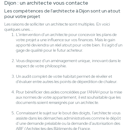
Dijon : un architecte vous contacte
Les compétences de l'architecte à Dijon sont un atout
pour votre projet
Les raisons de solliciter un architecte sont multiples. En voici
quelques unes...
L'intervention d'un architecte pour concevoir les plans de
votre projet a une influence sur vos finances. Mais le gain
apporté deviendra un réel atout pour votre bien. Il s'agit d'un
gage de qualité pour le futur acheteur.
Vous disposez d'un aménagement unique, innovant dans le
respect de votre philosophie.
Un audit complet de votre habitat permet de révéler et
d'évaluer entre autres les points de déperdition de chaleur.
Pour bénéficier des aides concédées par l’ANAH pour la mise
aux normes de votre appartement, il est souhaitable que les
documents soient renseignés par un architecte.
Connaissant le sujet sur le bout des doigts, l'architecte vous
assiste dans les démarches administratives comme le dépôt
d’une demande préalable ou la demande d'autorisation des
ABF (Architectes des Bâtiments de France.