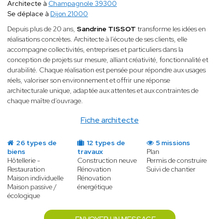
Architecte à
Champagnole 39300
Se déplace à
Dijon 21000
Depuis plus de 20 ans,
Sandrine TISSOT
transforme les idées en
réalisations concrètes. Architecte à l’écoute de ses clients, elle
accompagne collectivités, entreprises et particuliers dans la
conception de projets sur mesure, alliant créativité, fonctionnalité et
durabilité. Chaque réalisation est pensée pour répondre aux usages
réels, valoriser son environnement et offrir une réponse
architecturale unique, adaptée aux attentes et aux contraintes de
chaque maître d’ouvrage.
Fiche architecte
26 types de
12 types de
5 missions
biens
travaux
Plan
Hôtellerie -
Construction neuve
Permis de construire
Restauration
Rénovation
Suivi de chantier
Maison individuelle
Rénovation
Maison passive /
énergétique
écologique