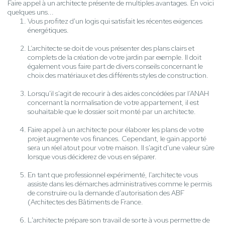
Faire appel à un architecte présente de multiples avantages. En voici
quelques uns...
Vous profitez d'un logis qui satisfait les récentes exigences
énergétiques.
L’architecte se doit de vous présenter des plans clairs et
complets de la création de votre jardin par exemple. Il doit
également vous faire part de divers conseils concernant le
choix des matériaux et des différents styles de construction.
Lorsqu'il s'agit de recourir à des aides concédées par l’ANAH
concernant la normalisation de votre appartement, il est
souhaitable que le dossier soit monté par un architecte.
Faire appel à un architecte pour élaborer les plans de votre
projet augmente vos finances. Cependant, le gain apporté
sera un réel atout pour votre maison. Il s'agit d'une valeur sûre
lorsque vous déciderez de vous en séparer.
En tant que professionnel expérimenté, l'architecte vous
assiste dans les démarches administratives comme le permis
de construire ou la demande d'autorisation des ABF
(Architectes des Bâtiments de France.
L'architecte prépare son travail de sorte à vous permettre de