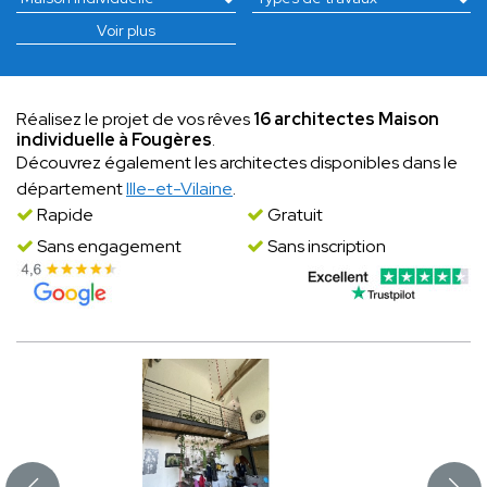
Voir plus
Réalisez le projet de vos rêves
16 architectes Maison
individuelle à Fougères
.
Découvrez également les architectes disponibles dans le
département
Ille-et-Vilaine
.
Rapide
Gratuit
Sans engagement
Sans inscription