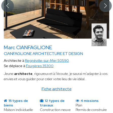
Marc CIANFAGLIONE
CIANFAGLIONE ARCHITECTURE ET DESIGN
Architecte à
Regnéville-sur-Mer 50590
Se déplace à
Fougères 35300
Jeune
architecte
, rigoureux et à l'écoute, je saurai m'adapter à vos
envies et vous guider pour créer votre lieu de vie idéal.
Fiche architecte
15 types de
12 types de
4 missions
biens
travaux
Plan
Maison individuelle
Construction neuve
Permis de construire