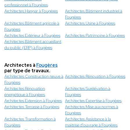
professionnel à Fougères
Architectes Hangar à Fougères
Architectes Bâtiment industriel à
Fougères
Architectes Bâtiment agricole à
Architectes Usine à Fougères
Fougères
Architectes Extérieur à Fougères
Architectes Patrimoine à Fougères
Architectes Bâtiment accueillant
du public (ERP) à Fougères
Architectes à
Fougères
par type de travaux.
Architectes Construction neuve à
Architectes Rénovation à Fougères
Fougères
Architectes Rénovation
Architectes Surélévation à
énergétique à Fougères
Fougères
Architectes Extension à Fougères
Architectes Expertise à Fougères
Architectes Terrasse à Fougères
Architectes Mise aux normes à
Fougères
Architectes Transformation à
Architectes Assistance à la
Fougères
maitrise d'ouvrage à Fougères