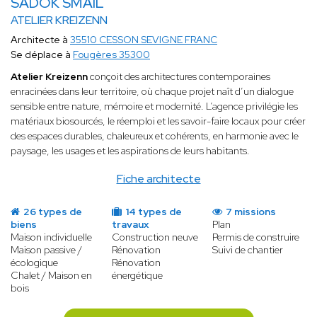
SADOK SMAIL
ATELIER KREIZENN
Architecte à
35510 CESSON SEVIGNE FRANC
Se déplace à
Fougères 35300
Atelier Kreizenn
conçoit des architectures contemporaines
enracinées dans leur territoire, où chaque projet naît d’un dialogue
sensible entre nature, mémoire et modernité. L’agence privilégie les
matériaux biosourcés, le réemploi et les savoir-faire locaux pour créer
des espaces durables, chaleureux et cohérents, en harmonie avec le
paysage, les usages et les aspirations de leurs habitants.
Fiche architecte
26 types de
14 types de
7 missions
biens
travaux
Plan
Maison individuelle
Construction neuve
Permis de construire
Maison passive /
Rénovation
Suivi de chantier
écologique
Rénovation
Chalet / Maison en
énergétique
bois