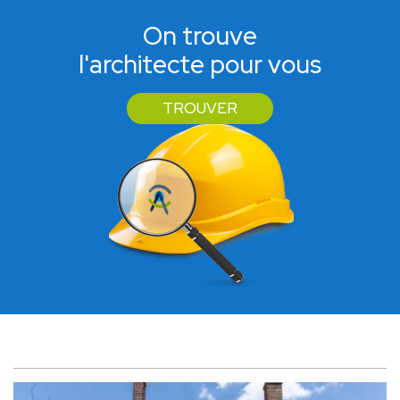
On trouve
l'architecte pour vous
TROUVER