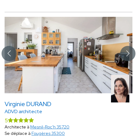
Virginie DURAND
ADVD architecte
5
Architecte à
Mesnil-Roc'h 35720
Se déplace à
Fougères 35300