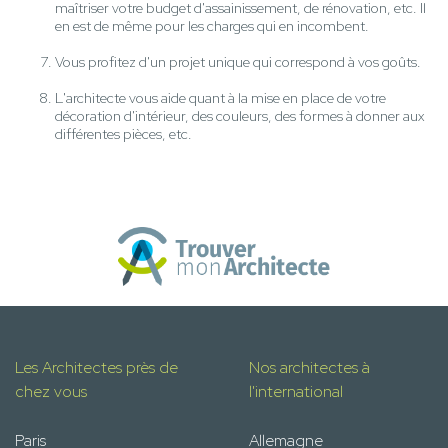
maîtriser votre budget d'assainissement, de rénovation, etc. Il
en est de même pour les charges qui en incombent.
Vous profitez d'un projet unique qui correspond à vos goûts.
L'architecte vous aide quant à la mise en place de votre
décoration d'intérieur, des couleurs, des formes à donner aux
différentes pièces, etc.
Les Architectes près de
Nos architectes à
chez vous
l'international
Paris
Allemagne