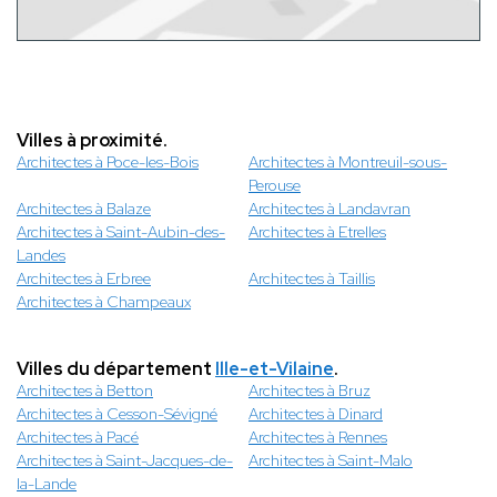
Villes à proximité.
Architectes à Poce-les-Bois
Architectes à Montreuil-sous-
Perouse
Architectes à Balaze
Architectes à Landavran
Architectes à Saint-Aubin-des-
Architectes à Etrelles
Landes
Architectes à Erbree
Architectes à Taillis
Architectes à Champeaux
Villes du département
Ille-et-Vilaine
.
Architectes à Betton
Architectes à Bruz
Architectes à Cesson-Sévigné
Architectes à Dinard
Architectes à Pacé
Architectes à Rennes
Architectes à Saint-Jacques-de-
Architectes à Saint-Malo
la-Lande