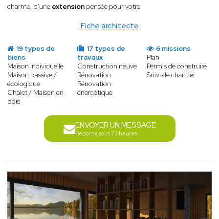
charme, d'une
extension
pensée pour votre
Fiche architecte
19 types de
17 types de
6 missions
biens
travaux
Plan
Maison individuelle
Construction neuve
Permis de construire
Maison passive /
Rénovation
Suivi de chantier
écologique
Rénovation
Chalet / Maison en
énergétique
bois
ENVOYER UN MESSAGE
Réponse sous 72 heures