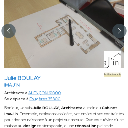
Julie BOULAY
IMAJ'IN
Architecte à
ALENÇON 61000
Se déplace à
Fougères 35300
Bonjour, Je suis
Julie BOULAY
,
Architecte
au sein du
Cabinet
ImaJ’in
. Ensemble, explorons vos idées, vos envies et vos contraintes
pour donner naissance à un projet sur mesure. Que vous rêviez d'une
maison au
design
contemporain, d'une
rénovation
pleine de