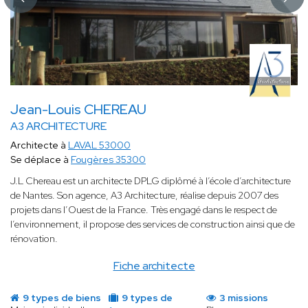
Jean-Louis CHEREAU
A3 ARCHITECTURE
Architecte à
LAVAL 53000
Se déplace à
Fougères 35300
J.L Chereau est un architecte DPLG diplômé à l’école d’architecture
de Nantes. Son agence, A3 Architecture, réalise depuis 2007 des
projets dans l’Ouest de la France. Très engagé dans le respect de
l’environnement, il propose des services de construction ainsi que de
rénovation.
Fiche architecte
9 types de biens
9 types de
3 missions