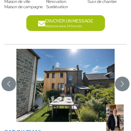
Maison de ville
Rénovation
Suivi de chantier
Maison de campagne
Surélévation
ENVOYER UN MESSAGE
Réponse sous 24 heures