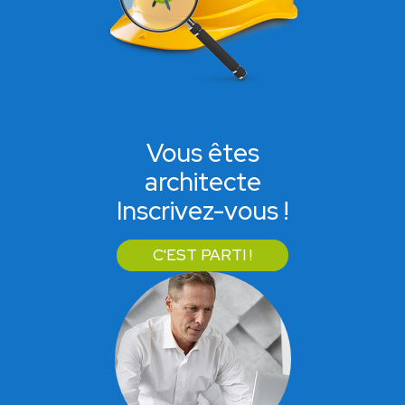
Vous êtes
architecte
Inscrivez-vous !
C'EST PARTI !