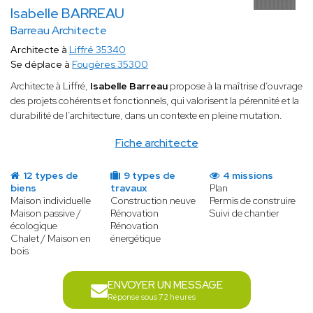
Isabelle BARREAU
Barreau Architecte
Architecte à
Liffré 35340
Se déplace à
Fougères 35300
Architecte à Liffré,
Isabelle Barreau
propose à la maîtrise d’ouvrage
des projets cohérents et fonctionnels, qui valorisent la pérennité et la
durabilité de l’architecture, dans un contexte en pleine mutation.
Fiche architecte
12 types de
9 types de
4 missions
biens
travaux
Plan
Maison individuelle
Construction neuve
Permis de construire
Maison passive /
Rénovation
Suivi de chantier
écologique
Rénovation
Chalet / Maison en
énergétique
bois
ENVOYER UN MESSAGE
Réponse sous 72 heures