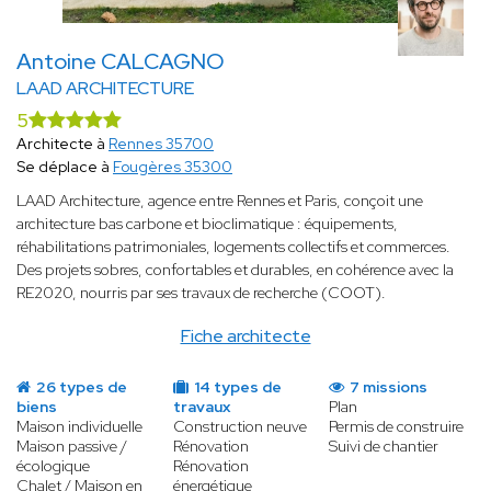
Antoine CALCAGNO
LAAD ARCHITECTURE
5
Architecte à
Rennes 35700
Se déplace à
Fougères 35300
LAAD Architecture, agence entre Rennes et Paris, conçoit une
architecture bas carbone et bioclimatique : équipements,
réhabilitations patrimoniales, logements collectifs et commerces.
Des projets sobres, confortables et durables, en cohérence avec la
RE2020, nourris par ses travaux de recherche (COOT).
Fiche architecte
26 types de
14 types de
7 missions
biens
travaux
Plan
Maison individuelle
Construction neuve
Permis de construire
Maison passive /
Rénovation
Suivi de chantier
écologique
Rénovation
Chalet / Maison en
énergétique