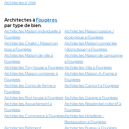
Architectes à Vitré
Architectes à
Fougères
par type de bien.
Architectes Maison individuelle à
Architectes Maison passive /
Fougères
écologique à Fougères
Architectes Chalet / Maison en
Architectes Maison connectée
bois à Fougères
(domotique) à Fougères
Architectes Maison de ville à
Architectes Maison de campagne
Fougères
à Fougères
Architectes Tiny house à Fougères
Architectes Villa à Fougères
Architectes Maison container à
Architectes Maison A-Frame à
Fougères
Fougères
Architectes Corps de ferme à
Architectes Carport à Fougères
Fougères
Architectes Pool house à Fougères
Architectes Garage à Fougères
Architectes Appartement à
Architectes Résidentiel collectif à
Fougères
Fougères
Architectes Commerce à Fougères
Architectes Hôtellerie -
Restauration à Fougères
Architectes Bâtiment
Architectes Bureau à Fougères