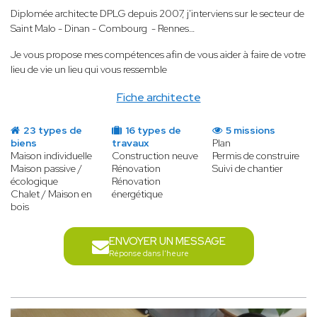
Diplomée architecte DPLG depuis 2007, j'interviens sur le secteur de
Saint Malo - Dinan - Combourg - Rennes…
Je vous propose mes compétences afin de vous aider à faire de votre
lieu de vie un lieu qui vous ressemble
Fiche architecte
23 types de
16 types de
5 missions
biens
travaux
Plan
Maison individuelle
Construction neuve
Permis de construire
Maison passive /
Rénovation
Suivi de chantier
écologique
Rénovation
Chalet / Maison en
énergétique
bois
ENVOYER UN MESSAGE
Réponse dans l'heure