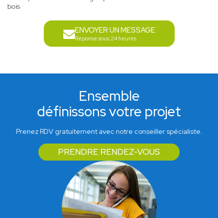
bois
ENVOYER UN MESSAGE
Réponse sous 24 heures
Ensemble
définissons votre projet
Prenez RDV gratuitement avec notre conseiller spécialiste.
PRENDRE RENDEZ-VOUS