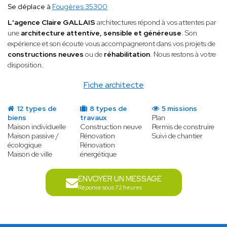
Se déplace à
Fougères 35300
L'agence Claire GALLAIS
architectures répond à vos attentes par
une
architecture attentive, sensible et généreuse
. Son
expérience et son écoute vous accompagneront dans vos projets de
constructions neuves
ou de
réhabilitation
. Nous restons à votre
disposition.
Fiche architecte
12 types de
8 types de
5 missions
biens
travaux
Plan
Maison individuelle
Construction neuve
Permis de construire
Maison passive /
Rénovation
Suivi de chantier
écologique
Rénovation
Maison de ville
énergétique
ENVOYER UN MESSAGE
Réponse sous 72 heures