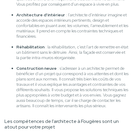
Vous profitez par conséquent d'un espace à vivre en plus.
Architecture d'intérieur
: l'architecte d'intérieur imagine et
accorde des espaces intérieurs pertinents, design et
confortables en jouant avec les volumes, l'ameublement et les
matériaux. Il prend en compte les contraintes techniques et
financières.
Réhabilitation
: la réhabilitation, c'est l'art de remettre en état
un bâtiment sans le détruire. Ainsi, la façade est conservée et
la partie intra-muros réorganisée.
Construction neuve
: s'adresser à un architecte permet de
bénéficier d'un projet qui correspond à vos attentes et dont les
plans sont aux normes. Il connaît très bien les coûts de vos
travaux et il vous explique les avantages et contraintes de vos
différents souhaits. Il vous propose les solutions techniques les
plus appropriées à votre budget et à vos envies. Vous gagnez
aussi beaucoup de temps, car il se charge de contacter les
artisans. Il connaît les intervenants les plus sérieux.
Les compétences de l'architecte à Fougères sont un
atout pour votre projet