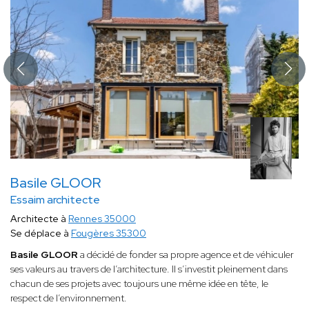
Basile GLOOR
Essaim architecte
Architecte à
Rennes 35000
Se déplace à
Fougères 35300
Basile GLOOR
a décidé de fonder sa propre agence et de véhiculer
ses valeurs au travers de l’architecture. Il s’investit pleinement dans
chacun de ses projets avec toujours une même idée en tête, le
respect de l’environnement.