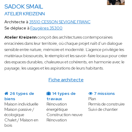
SADOK SMAIL
ATELIER KREIZENN
Architecte à
35510 CESSON SEVIGNE FRANC
Se déplace à
Fougères 35300
Atelier Kreizenn
conçoit des architectures contemporaines
enracinées dans leur territoire, où chaque projet naît d’un dialogue
sensible entre nature, mémoire et modernité. L’agence privilégie les
matériaux biosourcés, le réemploi et les savoir-faire locaux pour créer
des espaces durables, chaleureux et cohérents, en harmonie avec le
paysage, les usages et les aspirations de leurs habitants.
Fiche architecte
26 types de
14 types de
7 missions
biens
travaux
Plan
Maison individuelle
Rénovation
Permis de construire
Maison passive /
énergétique
Suivi de chantier
écologique
Construction neuve
Chalet / Maison en
Rénovation
bois