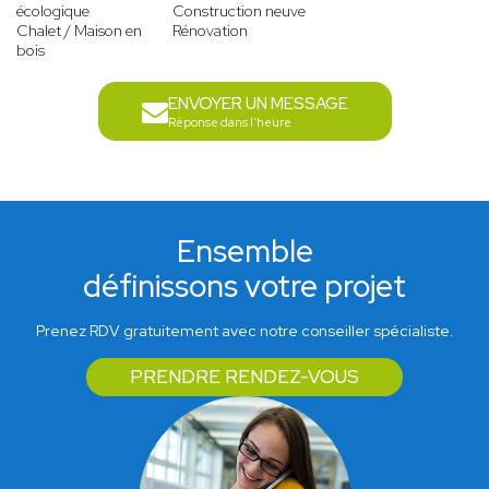
écologique
Construction neuve
Chalet / Maison en
Rénovation
bois
ENVOYER UN MESSAGE
Réponse dans l'heure
Ensemble
définissons votre projet
Prenez RDV gratuitement avec notre conseiller spécialiste.
PRENDRE RENDEZ-VOUS