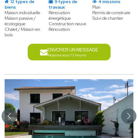
12 types de
9 types de
4 missions
biens
travaux
Plan
Maison individuelle
Rénovation
Permis de construire
Maison passive /
énergétique
Suivi de chantier
écologique
Construction neuve
Chalet / Maison en
Rénovation
bois
ENVOYER UN MESSAGE
Réponse sous 72 heures