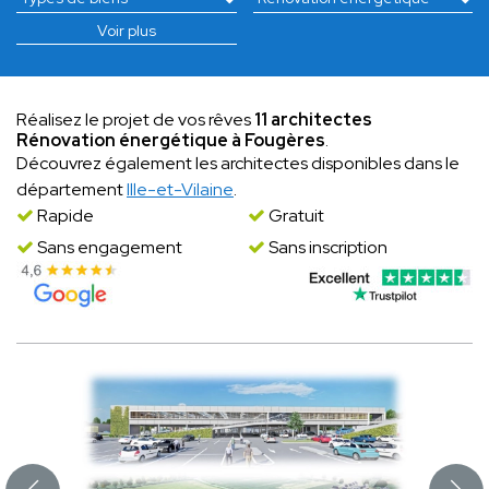
Voir plus
Réalisez le projet de vos rêves
11 architectes
Rénovation énergétique à Fougères
.
Découvrez également les architectes disponibles dans le
département
Ille-et-Vilaine
.
Rapide
Gratuit
Sans engagement
Sans inscription