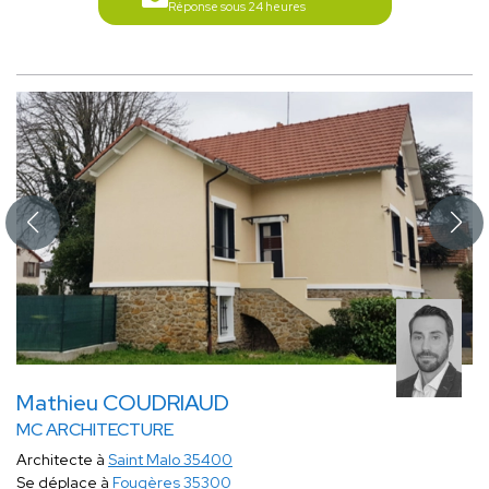
Réponse sous 24 heures
Mathieu COUDRIAUD
MC ARCHITECTURE
Architecte à
Saint Malo 35400
Se déplace à
Fougères 35300