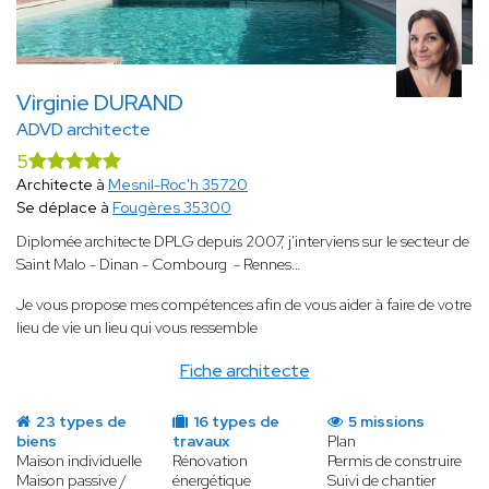
Virginie DURAND
ADVD architecte
5
Architecte à
Mesnil-Roc'h 35720
Se déplace à
Fougères 35300
Diplomée architecte DPLG depuis 2007, j'interviens sur le secteur de
Saint Malo - Dinan - Combourg - Rennes…
Je vous propose mes compétences afin de vous aider à faire de votre
lieu de vie un lieu qui vous ressemble
Fiche architecte
23 types de
16 types de
5 missions
biens
travaux
Plan
Maison individuelle
Rénovation
Permis de construire
Maison passive /
énergétique
Suivi de chantier