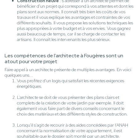
Construction neuve
: s'adresser à un architecte permet de
bénéficier d'un projet qui correspond à vos attentes et dont les
plans sont aux normes. Il connaît très bien les coûts de vos
travaux et il vous explique les avantages et contraintes de vos
différents souhaits. Il vous propose les solutions techniques les
plus appropriées à votre budget et à vos envies. Vous gagnez
aussi beaucoup de temps, car il se charge de contacter les
artisans. Il connaît les intervenants les plus sérieux.
Les compétences de l'architecte à Fougères sont un
atout pour votre projet
Faire appel à un architecte présente de multiples avantages. En voici
quelques uns...
Vous profitez d'un logis qui satisfait les récentes exigences
énergétiques.
L’architecte se doit de vous présenter des plans clairs et
complets de la création de votre jardin par exemple. Il doit
également vous faire part de divers conseils concernant le
choix des matériaux et des différents styles de construction.
Lorsqu'il s'agit de recourir à des aides concédées par l’ANAH
concernant la normalisation de votre appartement, il est
souhaitable que le dossier soit monté par un architecte.