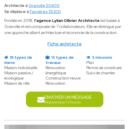
Architecte à
Granville 50400
Se déplace à
Fougères 35300
Fondée en 2018,
l'agence Lylian Ollivier Architecte
est basée à
Granville et est composée de 7 collaborateurs. Elle se distingue par
une approche alliant architecture et économie de la construction.
Fiche architecte
18 types de
13 types de
3 missions
biens
travaux
Plan
Maison individuelle
Rénovation
Permis de construire
Maison passive /
énergétique
Suivi de chantier
écologique
Construction neuve
Maison de ville
Rénovation
ENVOYER UN MESSAGE
Réponse sous 72 heures