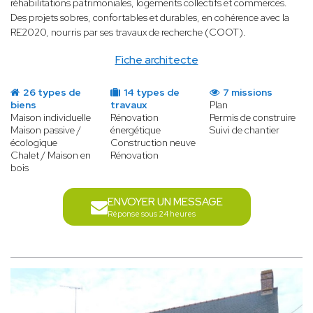
réhabilitations patrimoniales, logements collectifs et commerces.
Des projets sobres, confortables et durables, en cohérence avec la
RE2020, nourris par ses travaux de recherche (COOT).
Fiche architecte
26 types de
14 types de
7 missions
biens
travaux
Plan
Maison individuelle
Rénovation
Permis de construire
Maison passive /
énergétique
Suivi de chantier
écologique
Construction neuve
Chalet / Maison en
Rénovation
bois
ENVOYER UN MESSAGE
Réponse sous 24 heures