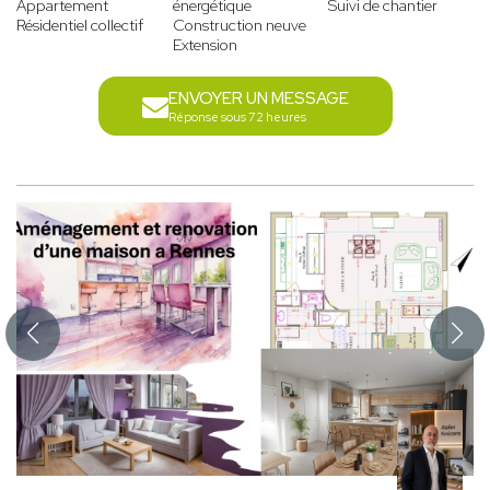
Appartement
énergétique
Suivi de chantier
Résidentiel collectif
Construction neuve
Extension
ENVOYER UN MESSAGE
Réponse sous 72 heures