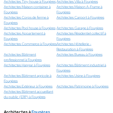
Architectes Tiny house à Fougères
Architectes Villa à Fougères
Architectes Maison container à
Architectes Maison A-Frame à
Fougères
Fougères
Architectes Corps de ferme à
Architectes Carport à Fougères
Fougères
Architectes Pool house à Fougères
Architectes Garage à Fougères
Architectes Appartement à
Architectes Résidentiel collectif à
Fougères
Fougères
Architectes Commerce à Fougères
Architectes Hôtellerie -
Restauration à Fougères
Architectes Bâtiment
Architectes Bureau à Fougères
professionnel à Fougères
Architectes Hangar à Fougères
Architectes Bâtiment industriel à
Fougères
Architectes Bâtiment agricole à
Architectes Usine à Fougères
Fougères
Architectes Extérieur à Fougères
Architectes Patrimoine à Fougères
Architectes Bâtiment accueillant
du public (ERP) à Fougères
Architectes à
Fougères