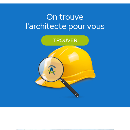
On trouve
l'architecte pour vous
TROUVER