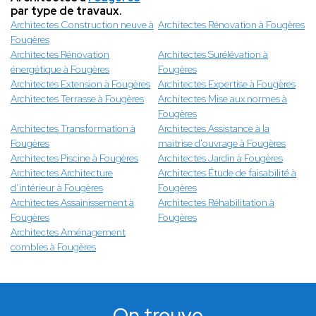
par type de travaux.
Architectes Construction neuve à
Architectes Rénovation à Fougères
Fougères
Architectes Rénovation
Architectes Surélévation à
énergétique à Fougères
Fougères
Architectes Extension à Fougères
Architectes Expertise à Fougères
Architectes Terrasse à Fougères
Architectes Mise aux normes à
Fougères
Architectes Transformation à
Architectes Assistance à la
Fougères
maitrise d'ouvrage à Fougères
Architectes Piscine à Fougères
Architectes Jardin à Fougères
Architectes Architecture
Architectes Étude de faisabilité à
d’intérieur à Fougères
Fougères
Architectes Assainissement à
Architectes Réhabilitation à
Fougères
Fougères
Architectes Aménagement
combles à Fougères
On trouve