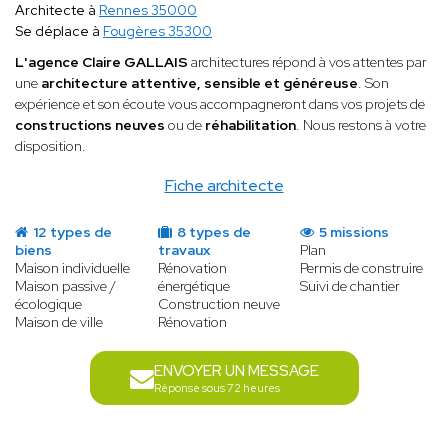
Architecte à
Rennes 35000
Se déplace à
Fougères 35300
L'agence Claire GALLAIS
architectures répond à vos attentes par
une
architecture attentive, sensible et généreuse
. Son
expérience et son écoute vous accompagneront dans vos projets de
constructions neuves
ou de
réhabilitation
. Nous restons à votre
disposition.
Fiche architecte
12 types de
8 types de
5 missions
biens
travaux
Plan
Maison individuelle
Rénovation
Permis de construire
Maison passive /
énergétique
Suivi de chantier
écologique
Construction neuve
Maison de ville
Rénovation
ENVOYER UN MESSAGE
Réponse sous 72 heures