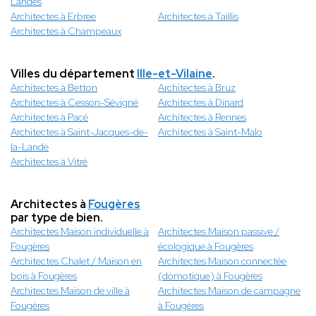
Landes
Architectes à Erbree
Architectes à Taillis
Architectes à Champeaux
Villes du département
Ille-et-Vilaine
.
Architectes à Betton
Architectes à Bruz
Architectes à Cesson-Sévigné
Architectes à Dinard
Architectes à Pacé
Architectes à Rennes
Architectes à Saint-Jacques-de-
Architectes à Saint-Malo
la-Lande
Architectes à Vitré
Architectes à
Fougères
par type de bien.
Architectes Maison individuelle à
Architectes Maison passive /
Fougères
écologique à Fougères
Architectes Chalet / Maison en
Architectes Maison connectée
bois à Fougères
(domotique) à Fougères
Architectes Maison de ville à
Architectes Maison de campagne
Fougères
à Fougères