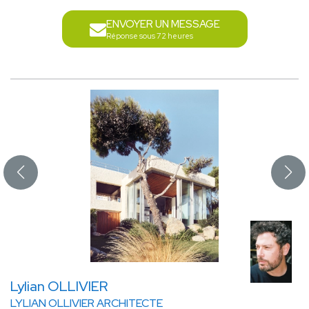
ENVOYER UN MESSAGE
Réponse sous 72 heures
Lylian OLLIVIER
LYLIAN OLLIVIER ARCHITECTE