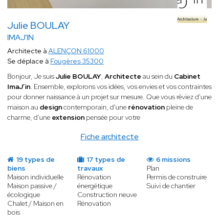
Julie BOULAY
IMAJ'IN
Architecte à
ALENÇON 61000
Se déplace à
Fougères 35300
Bonjour, Je suis
Julie BOULAY
,
Architecte
au sein du
Cabinet
ImaJ’in
. Ensemble, explorons vos idées, vos envies et vos contraintes
pour donner naissance à un projet sur mesure. Que vous rêviez d'une
maison au
design
contemporain, d'une
rénovation
pleine de
charme, d'une
extension
pensée pour votre
Fiche architecte
19 types de
17 types de
6 missions
biens
travaux
Plan
Maison individuelle
Rénovation
Permis de construire
Maison passive /
énergétique
Suivi de chantier
écologique
Construction neuve
Chalet / Maison en
Rénovation
bois