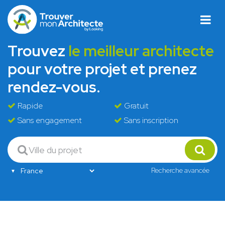
Trouvez
le meilleur architecte
pour votre projet et prenez
rendez-vous.
Rapide
Gratuit
Sans engagement
Sans inscription
Recherche avancée