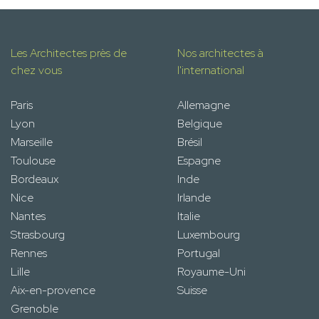
Les Architectes près de
Nos architectes à
chez vous
l'international
Paris
Allemagne
Lyon
Belgique
Marseille
Brésil
Toulouse
Espagne
Bordeaux
Inde
Nice
Irlande
Nantes
Italie
Strasbourg
Luxembourg
Rennes
Portugal
Lille
Royaume-Uni
Aix-en-provence
Suisse
Grenoble