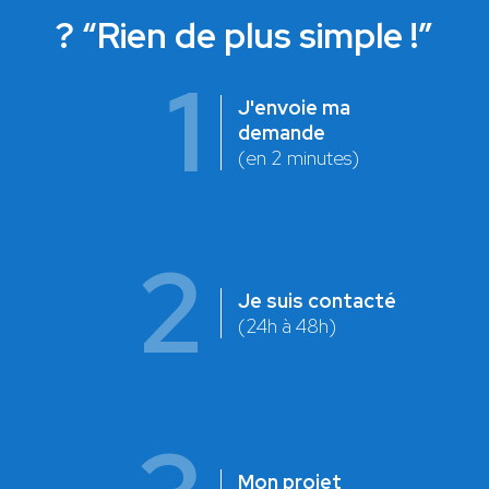
? “Rien de plus simple !”
1
J'envoie ma
demande
(en 2 minutes)
2
Je suis contacté
(24h à 48h)
Mon projet