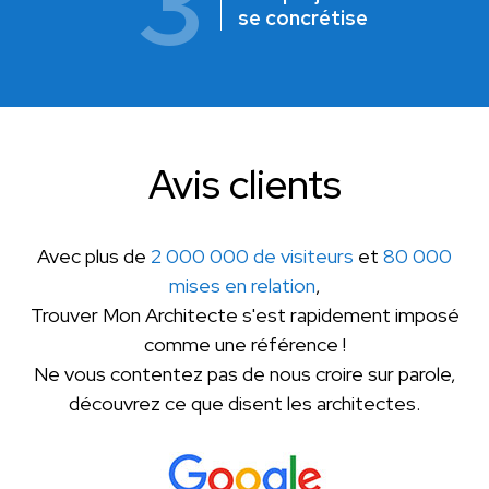
3
se concrétise
Avis clients
Avec plus de
2 000 000 de visiteurs
et
80 000
mises en relation
,
Trouver Mon Architecte s'est rapidement imposé
comme une référence !
Ne vous contentez pas de nous croire sur parole,
découvrez ce que disent les architectes.