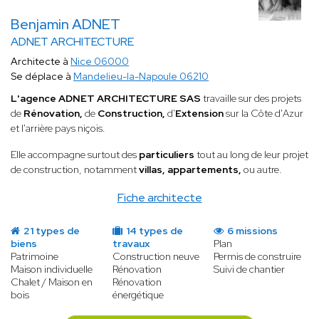
Benjamin ADNET
ADNET ARCHITECTURE
Architecte à
Nice 06000
Se déplace à
Mandelieu-la-Napoule 06210
L'agence ADNET ARCHITECTURE SAS
travaille sur des projets
de
Rénovation,
de
Construction,
d'
Extension
sur la Côte d'Azur
et l'arrière pays niçois.
Elle accompagne surtout des
particuliers
tout au long de leur projet
de construction, notamment
villas, appartements,
ou autre.
Fiche architecte
21 types de
14 types de
6 missions
biens
travaux
Plan
Patrimoine
Construction neuve
Permis de construire
Maison individuelle
Rénovation
Suivi de chantier
Chalet / Maison en
Rénovation
bois
énergétique