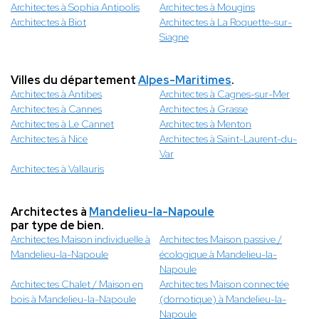
Architectes à Sophia Antipolis
Architectes à Mougins
Architectes à Biot
Architectes à La Roquette-sur-
Siagne
Villes du département
Alpes-Maritimes
.
Architectes à Antibes
Architectes à Cagnes-sur-Mer
Architectes à Cannes
Architectes à Grasse
Architectes à Le Cannet
Architectes à Menton
Architectes à Nice
Architectes à Saint-Laurent-du-
Var
Architectes à Vallauris
Architectes à
Mandelieu-la-Napoule
par type de bien.
Architectes Maison individuelle à
Architectes Maison passive /
Mandelieu-la-Napoule
écologique à Mandelieu-la-
Napoule
Architectes Chalet / Maison en
Architectes Maison connectée
bois à Mandelieu-la-Napoule
(domotique) à Mandelieu-la-
Napoule