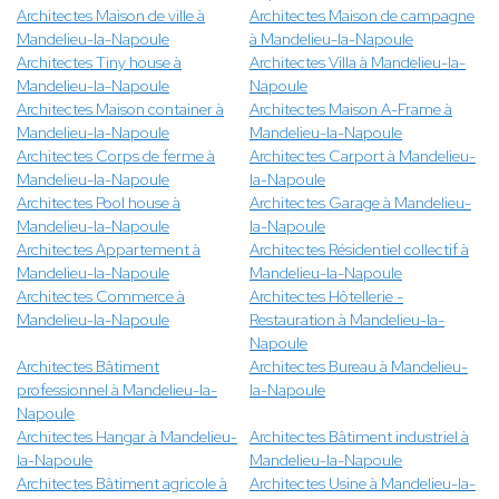
Architectes Maison de ville à
Architectes Maison de campagne
Mandelieu-la-Napoule
à Mandelieu-la-Napoule
Architectes Tiny house à
Architectes Villa à Mandelieu-la-
Mandelieu-la-Napoule
Napoule
Architectes Maison container à
Architectes Maison A-Frame à
Mandelieu-la-Napoule
Mandelieu-la-Napoule
Architectes Corps de ferme à
Architectes Carport à Mandelieu-
Mandelieu-la-Napoule
la-Napoule
Architectes Pool house à
Architectes Garage à Mandelieu-
Mandelieu-la-Napoule
la-Napoule
Architectes Appartement à
Architectes Résidentiel collectif à
Mandelieu-la-Napoule
Mandelieu-la-Napoule
Architectes Commerce à
Architectes Hôtellerie -
Mandelieu-la-Napoule
Restauration à Mandelieu-la-
Napoule
Architectes Bâtiment
Architectes Bureau à Mandelieu-
professionnel à Mandelieu-la-
la-Napoule
Napoule
Architectes Hangar à Mandelieu-
Architectes Bâtiment industriel à
la-Napoule
Mandelieu-la-Napoule
Architectes Bâtiment agricole à
Architectes Usine à Mandelieu-la-