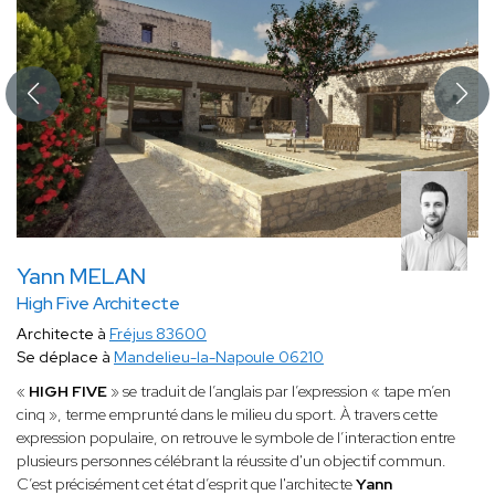
Yann MELAN
High Five Architecte
Architecte à
Fréjus 83600
Se déplace à
Mandelieu-la-Napoule 06210
«
HIGH FIVE
» se traduit de l’anglais par l’expression « tape m’en
cinq », terme emprunté dans le milieu du sport. À travers cette
expression populaire, on retrouve le symbole de l’interaction entre
plusieurs personnes célébrant la réussite d'un objectif commun.
C’est précisément cet état d’esprit que l'architecte
Yann