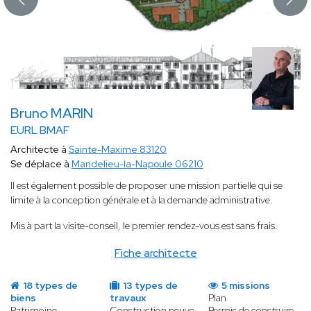
Bruno MARIN
EURL BMAF
Architecte à
Sainte-Maxime 83120
Se déplace à
Mandelieu-la-Napoule 06210
Il est également possible de proposer une mission partielle qui se
limite à la conception générale et à la demande administrative.
Mis à part la visite-conseil, le premier rendez-vous est sans frais.
Fiche architecte
18 types de
13 types de
5 missions
biens
travaux
Plan
Patrimoine
Construction neuve
Permis de construire