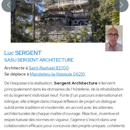
Luc SERGENT
SASU SERGENT ARCHITECTURE
Architecte à
Saint-Raphaël 83700
Se déplace à
Mandelieu-la-Napoule 06210
De l’esquisse à la réalisation,
Sergent Architecture
intervient
principalement dans les domaines de l’hôtellerie, de la réhabilitation
et du logement individuel neuf. Forte d’un parcours international et
bilingue, elle intègre dans chaque réflexion de projet un dialogue
subtil entre tradition et modernité, en accord avec les attentes
architecturales de chaque maître d’ouvrage. Réactive, inventive et
respectueuse des normes en vigueur, l’agence s’inscrit dans une
collaboration efficace pour concevoir des projets uniques, cohérents