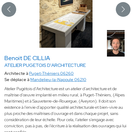
Benoit DE CILLIA
ATELIER PUGETOIS D'ARCHITECTURE
Architecte à
Puget-Théniers 06260
Se déplace à
Mandelieu-la-Napoule 06210
Atelier Pugétois d'Architecture est un atelier d’architecture et de
maîtrise d’œuvre implanté en milieu rural, à Puget-Théniers, (Alpes
Maritimes) et à Sauveterre-de-Rouergue, (Aveyron). Il doit son
existence à l’envie d’apporter qualité architecturale et bien-vivre au
plus proche des maîtrises d’ouvrage et dans chaque projet, sans
considération de leur échelle. Pour cela, l’atelier s’engage avec
conviction, pas à pas, de l’écriture à la réalisation des ouvrages qui lui