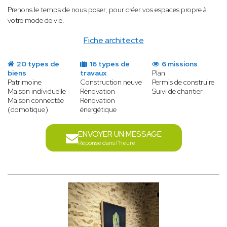
Prenons le temps de nous poser, pour créer vos espaces propre à
votre mode de vie.
Fiche architecte
20 types de
16 types de
6 missions
biens
travaux
Plan
Patrimoine
Construction neuve
Permis de construire
Maison individuelle
Rénovation
Suivi de chantier
Maison connectée
Rénovation
(domotique)
énergétique
ENVOYER UN MESSAGE
Réponse dans l'heure