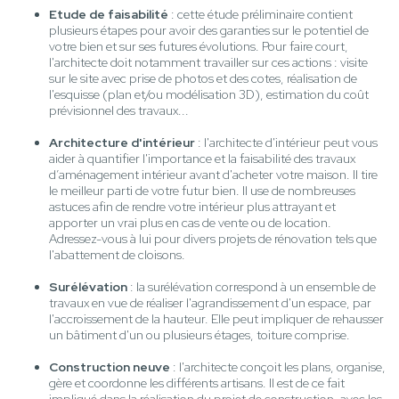
Etude de faisabilité
: cette étude préliminaire contient
plusieurs étapes pour avoir des garanties sur le potentiel de
votre bien et sur ses futures évolutions. Pour faire court,
l'architecte doit notamment travailler sur ces actions : visite
sur le site avec prise de photos et des cotes, réalisation de
l'esquisse (plan et/ou modélisation 3D), estimation du coût
prévisionnel des travaux...
Architecture d'intérieur
: l'architecte d'intérieur peut vous
aider à quantifier l'importance et la faisabilité des travaux
d’aménagement intérieur avant d'acheter votre maison. Il tire
le meilleur parti de votre futur bien. Il use de nombreuses
astuces afin de rendre votre intérieur plus attrayant et
apporter un vrai plus en cas de vente ou de location.
Adressez-vous à lui pour divers projets de rénovation tels que
l'abattement de cloisons.
Surélévation
: la surélévation correspond à un ensemble de
travaux en vue de réaliser l'agrandissement d'un espace, par
l'accroissement de la hauteur. Elle peut impliquer de rehausser
un bâtiment d'un ou plusieurs étages, toiture comprise.
Construction neuve
: l'architecte conçoit les plans, organise,
gère et coordonne les différents artisans. Il est de ce fait