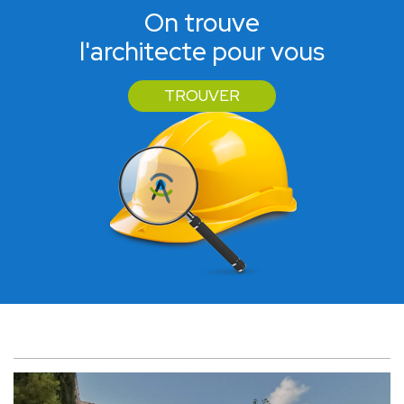
On trouve
l'architecte pour vous
TROUVER