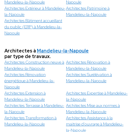
Mandelieu-la-Napoule
Napoule
Architectes Extérieur à Mandelieu-
Architectes Patrimoine à
la-Napoule
Mandelieu-la-Napoule
Architectes Bâtiment accueillant
du public (ERP) à Mandelieu-la-
Napoule
Architectes à
Mandelieu-la-Napoule
par type de travaux.
Architectes Construction neuve à
Architectes Rénovation à
Mandelieu-la-Napoule
Mandelieu-la-Napoule
Architectes Rénovation
Architectes Surélévation à
énergétique à Mandelieu-la-
Mandelieu-la-Napoule
Napoule
Architectes Extension à
Architectes Expertise à Mandelieu-
Mandelieu-la-Napoule
la-Napoule
Architectes Terrasse à Mandelieu-
Architectes Mise aux normes à
la-Napoule
Mandelieu-la-Napoule
Architectes Transformation à
Architectes Assistance à la
Mandelieu-la-Napoule
maitrise d'ouvrage à Mandelieu-
la-Napoule