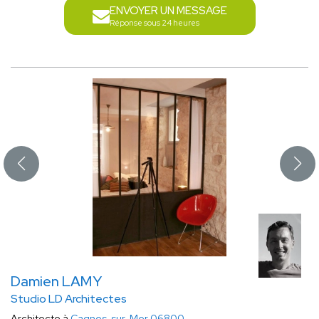
ENVOYER UN MESSAGE
Réponse sous 24 heures
Damien LAMY
Studio LD Architectes
Architecte à
Cagnes-sur-Mer 06800