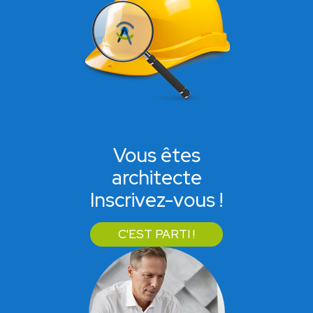
Vous êtes
architecte
Inscrivez-vous !
C'EST PARTI !