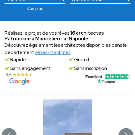
Voir plus
Réalisez le projet de vos rêves
16 architectes
Patrimoine à Mandelieu-la-Napoule
.
Découvrez également les architectes disponibles dans le
département
Alpes-Maritimes
.
Rapide
Gratuit
Sans engagement
Sans inscription