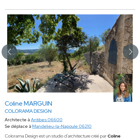
Coline MARGUIN
COLORAMA DESIGN
Architecte à
Antibes 06600
Se déplace à
Mandelieu-la-Napoule 06210
Colorama Design est un studio d'architecture créé par
Coline