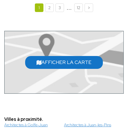
...
1
2
3
12
AFFICHER LA CARTE
Villes à proximité.
Architectes à Golfe-Juan
Architectes à Juan-les-Pins