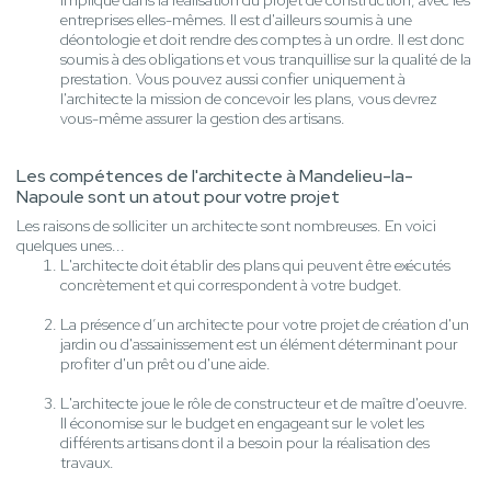
impliqué dans la réalisation du projet de construction, avec les
entreprises elles-mêmes. Il est d'ailleurs soumis à une
déontologie et doit rendre des comptes à un ordre. Il est donc
soumis à des obligations et vous tranquillise sur la qualité de la
prestation. Vous pouvez aussi confier uniquement à
l'architecte la mission de concevoir les plans, vous devrez
vous-même assurer la gestion des artisans.
Les compétences de l'architecte à Mandelieu-la-
Napoule sont un atout pour votre projet
Les raisons de solliciter un architecte sont nombreuses. En voici
quelques unes...
L'architecte doit établir des plans qui peuvent être exécutés
concrètement et qui correspondent à votre budget.
La présence d’un architecte pour votre projet de création d'un
jardin ou d'assainissement est un élément déterminant pour
profiter d'un prêt ou d'une aide.
L'architecte joue le rôle de constructeur et de maître d'oeuvre.
Il économise sur le budget en engageant sur le volet les
différents artisans dont il a besoin pour la réalisation des
travaux.