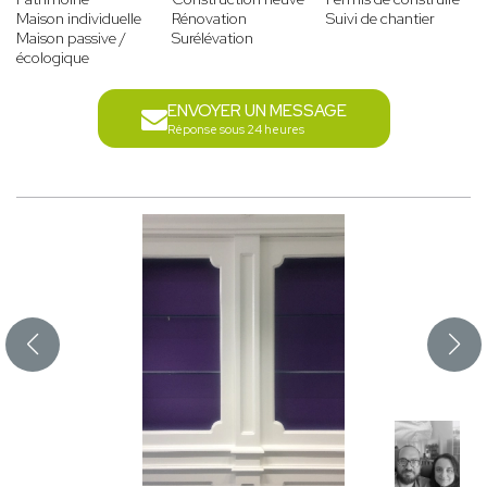
Maison individuelle
Rénovation
Suivi de chantier
Maison passive /
Surélévation
écologique
ENVOYER UN MESSAGE
Réponse sous 24 heures