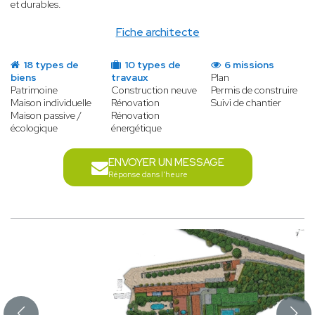
et durables.
Fiche architecte
18 types de
10 types de
6 missions
biens
travaux
Plan
Patrimoine
Construction neuve
Permis de construire
Maison individuelle
Rénovation
Suivi de chantier
Maison passive /
Rénovation
écologique
énergétique
ENVOYER UN MESSAGE
Réponse dans l'heure