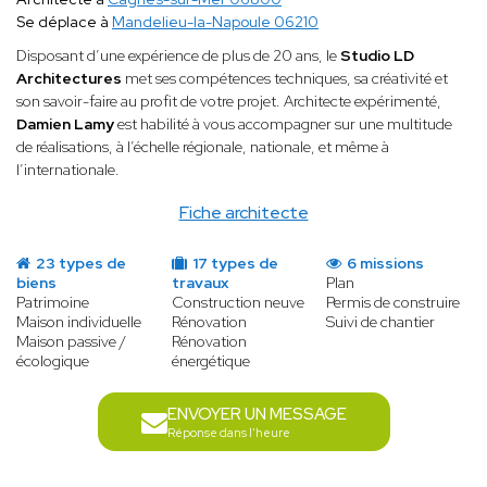
Se déplace à
Mandelieu-la-Napoule 06210
Disposant d’une expérience de plus de 20 ans, le
Studio LD
Architectures
met ses compétences techniques, sa créativité et
son savoir-faire au profit de votre projet. Architecte expérimenté,
Damien Lamy
est habilité à vous accompagner sur une multitude
de réalisations, à l’échelle régionale, nationale, et même à
l’internationale.
Fiche architecte
23 types de
17 types de
6 missions
biens
travaux
Plan
Patrimoine
Construction neuve
Permis de construire
Maison individuelle
Rénovation
Suivi de chantier
Maison passive /
Rénovation
écologique
énergétique
ENVOYER UN MESSAGE
Réponse dans l'heure