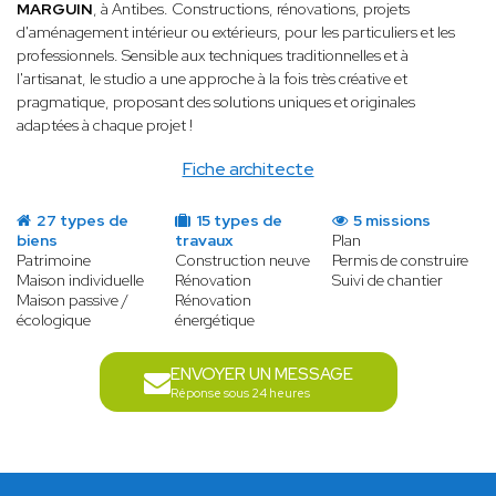
MARGUIN
, à Antibes. Constructions, rénovations, projets
d'aménagement intérieur ou extérieurs, pour les particuliers et les
professionnels. Sensible aux techniques traditionnelles et à
l'artisanat, le studio a une approche à la fois très créative et
pragmatique, proposant des solutions uniques et originales
adaptées à chaque projet !
Fiche architecte
27 types de
15 types de
5 missions
biens
travaux
Plan
Patrimoine
Construction neuve
Permis de construire
Maison individuelle
Rénovation
Suivi de chantier
Maison passive /
Rénovation
écologique
énergétique
ENVOYER UN MESSAGE
Réponse sous 24 heures