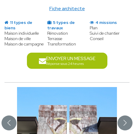
Fiche architecte
11 types de
5 types de
4 missions
biens
travaux
Plan
Maison individuelle
Rénovation
Suivi de chantier
Maison de ville
Terrasse
Conseil
Maison de campagne
Transformation
ENVOYER UN MESSAGE
Réponse sous 24 heures