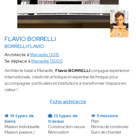
FLAVIO BORRELLI
BORRELLI FLAVIO
Architecte à
Marseille 13015
Se déplace à
Marseille 13000
Architecte basé à Marseille,
Flavio BORRELLI
conjugue expérience
internationale, créativité artistique et expertise technique pour
accompagner particuliers et institutions à transformer l'espace en
valeur !
Fiche architecte
19 types de
13 types de
5 missions
biens
travaux
Plan
Maison individuelle
Construction neuve
Permis de construire
Maison passive /
Rénovation
Suivi de chantier