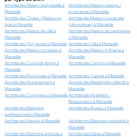
Architectes Maison individuelle à
Architectes Maison passive /
Marseille
écologique à Marseille
Architectes Chalet / Maison en
Architectes Maison connectée
bois à Marseille
(domotique) à Marseille
Architectes Maison de ville à
Architectes Maison de campagne
Marseille
à Marseille
Architectes Tiny house à Marseille
Architectes Villa à Marseille
Architectes Maison container à
Architectes Maison A-Frame à
Marseille
Marseille
Architectes Corps de ferme à
Architectes Carport à Marseille
Marseille
Architectes Pool house à Marseille
Architectes Garage à Marseille
Architectes Appartement à
Architectes Résidentiel collectif à
Marseille
Marseille
Architectes Commerce à Marseille
Architectes Hôtellerie -
Restauration à Marseille
Architectes Bâtiment
Architectes Bureau à Marseille
professionnel à Marseille
Architectes Hangar à Marseille
Architectes Bâtiment industriel à
Marseille
Architectes Bâtiment agricole à
Architectes Usine à Marseille