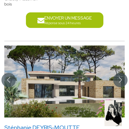
bois
ENVOYER UN MESSAGE
Réponse sous 24 heures
Stéphanie DEYRIS-MOUTTE