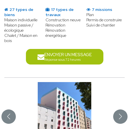
27 types de
17 types de
7 missions
biens
travaux
Plan
Maison individuelle
Construction neuve
Permis de construire
Maison passive /
Rénovation
Suivi de chantier
écologique
Rénovation
Chalet / Maison en
énergétique
bois
ENVOYER UN MESSAGE
Réponse sous 72 heures