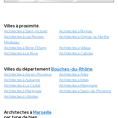
Villes à proximité.
Architectes à Saint-Victoret
Architectes à Rognac
Architectes à Les Pennes-
Architectes à Gignac-la-Nerthe
Mirabeau
Architectes à Berre-l'Etang
Architectes à Velaux
Architectes à Le Rove
Architectes à Cabries
Villes du département
Bouches-du-Rhône
.
Architectes à Aix-en-Provence
Architectes à Arles
Architectes à Aubagne
Architectes à Istres
Architectes à La Ciotat
Architectes à Marignane
Architectes à Martigues
Architectes à Salon-de-Provence
Architectes à Vitrolles
Architectes à
Marseille
par type de bien.