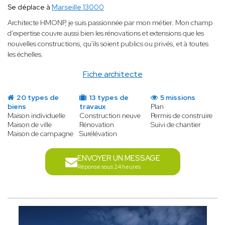
Se déplace à
Marseille 13000
Architecte HMONP, je suis passionnée par mon métier. Mon champ
d'expertise couvre aussi bien les rénovations et extensions que les
nouvelles constructions, qu'ils soient publics ou privés, et à toutes
les échelles.
Fiche architecte
20 types de
13 types de
5 missions
biens
travaux
Plan
Maison individuelle
Construction neuve
Permis de construire
Maison de ville
Rénovation
Suivi de chantier
Maison de campagne
Surélévation
ENVOYER UN MESSAGE
Réponse sous 24 heures