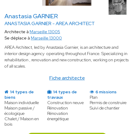
Anastasia GARNIER
ANASTASIA GARNIER - AREA ARCHITECT
Architecte à
Marseille 13005
Se déplace à
Marseille 13000
AREA Architect, led by Anastasia Garnier, is an architecture and
interior design agency operating throughout France. Specializing in
rehabilitation , renovation and new construction, working on projects
of all scales.
Fiche architecte
14 types de
14 types de
6 missions
biens
travaux
Plan
Maison individuelle
Construction neuve
Permis de construire
Maison passive /
Rénovation
Suivi de chantier
écologique
Rénovation
Chalet / Maison en
énergétique
bois