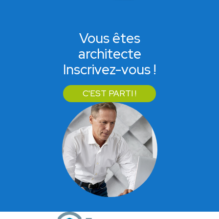
Vous êtes
architecte
Inscrivez-vous !
C'EST PARTI !