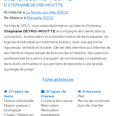
EI STEPHANIE DEYRIS MOUTTE
Architecte à
La Seyne-sur-Mer 83500
Se déplace à
Marseille 13000
Architecte DPLG, mais aussi diplômée en architecte d'intérieur,
Stéphanie DEYRIS-MOUTTE
accompagne ses clients dans la
conception, la rénovation et la transformation de leurs espaces, du
logement individuel aux bâtiments publics, avec une approche
rigoureuse, sensible et durable. Elle est très attentive aux attentes de
ses clients et respectueuse de leurs envies et besoins. Son parcours
professionnel lui a permi d'acquérir de nombreuses compétences
dans divers domaines ce qui permets de répondre à une grande
typologie de projet.
Fiche architecte
21 types de
15 types de
6 missions
biens
travaux
Plan
Maison individuelle
Construction neuve
Permis de construire
Maison passive /
Rénovation
Suivi de chantier
écologique
Rénovation
Chalet / Maison en
énergétique