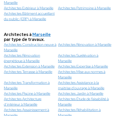
Marseille
Architectes Extérieur à Marseille
Architectes Patrimoine à Marseille
Architectes Bâtiment accueillant
du public (ERP) à Marseille
Architectes à
Marseille
par type de travaux.
Architectes Construction neuve à
Architectes Rénovation à Marseille
Marseille
Architectes Rénovation
Architectes Surélévation à
énergétique à Marseille
Marseille
Architectes Extension à Marseille
Architectes Expertise à Marseille
Architectes Terrasse à Marseille
Architectes Mise aux normes à
Marseille
Architectes Transformation à
Architectes Assistance à la
Marseille
maitrise d'ouvrage à Marseille
Architectes Piscine à Marseille
Architectes Jardin à Marseille
Architectes Architecture
Architectes Étude de faisabilité à
d’intérieur à Marseille
Marseille
Architectes Assainissement à
Architectes Réhabilitation à
Marseille
Marseille