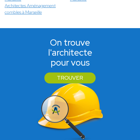
Architectes Aménagement
combles à Marseille
On trouve
l'architecte
pour vous
TROUVER