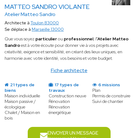
MATTEO SANDRO VIOLANTE
Atelier Matteo Sandro
Architecte à
Toulon 83000
Se déplace à
Marseille 13000
Que vous soyez
particulier
ou
professionnel
, l
’Atelier Matteo
Sandro
est à votre écoute pour donner vie à vos projets avec
créativité, exigence et sensibilité, en créant des lieux uniques, en
harmonie avec votre identité, vos besoins et votre budget.
Fiche architecte
21 types de
17 types de
6 missions
biens
travaux
Plan
Maison individuelle
Construction neuve
Permis de construire
Maison passive /
Rénovation
Suivi de chantier
écologique
Rénovation
Chalet / Maison en
énergétique
bois
ENVOYER UN MESSAGE