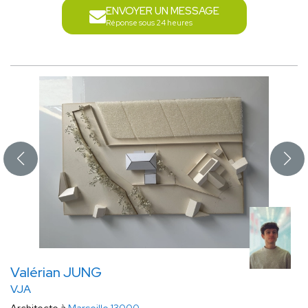
ENVOYER UN MESSAGE
Réponse sous 24 heures
Valérian JUNG
VJA