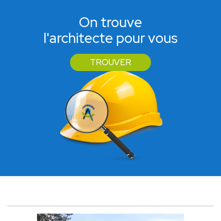
On trouve
l'architecte pour vous
TROUVER