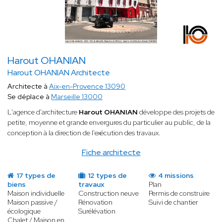
Harout OHANIAN
Harout OHANIAN Architecte
Architecte à
Aix-en-Provence 13090
Se déplace à
Marseille 13000
L'agence d'architecture
Harout OHANIAN
développe des projets de
petite, moyenne et grande envergures du particulier au public, de la
conception à la direction de l'exécution des travaux.
Fiche architecte
17 types de
12 types de
4 missions
biens
travaux
Plan
Maison individuelle
Construction neuve
Permis de construire
Maison passive /
Rénovation
Suivi de chantier
écologique
Surélévation
Chalet / Maison en