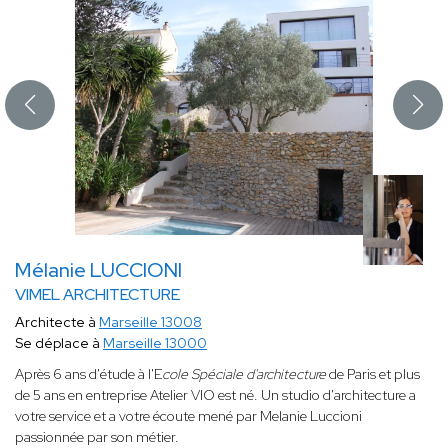
Mélanie LUCCIONI
VIMEL ARCHITECTURE
Architecte à
Marseille 13008
Se déplace à
Marseille 13000
Après 6 ans d'étude à l'E
cole Spéciale d'architecture
de Paris et plus
de 5 ans en entreprise Atelier VIO
est né. Un studio d'architecture a
votre service et a votre écoute mené par Melanie Luccioni
passionnée par son métier.