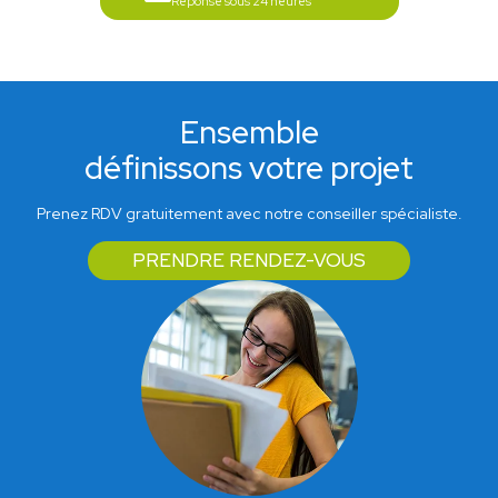
Réponse sous 24 heures
Ensemble
définissons votre projet
Prenez RDV gratuitement avec notre conseiller spécialiste.
PRENDRE RENDEZ-VOUS