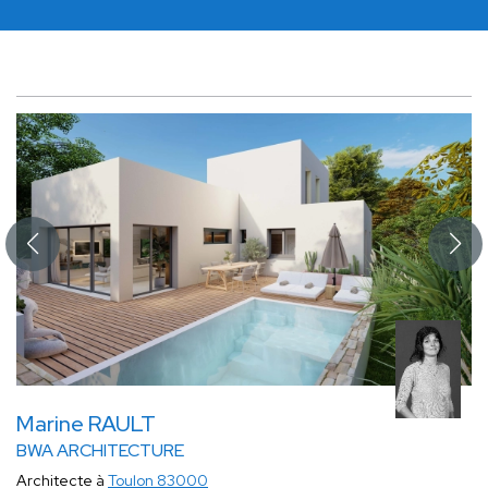
Marine RAULT
BWA ARCHITECTURE
Architecte à
Toulon 83000