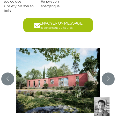
écologique
Rénovation
Chalet / Maison en
énergétique
bois
ENVOYER UN MESSAGE
Réponse sous 72 heures