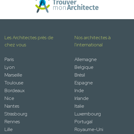
Les Architectes près de
Nos architectes à
chez vous
l'international
Paris
Allemagne
Lyon
Belgique
Marseille
Brésil
Toulouse
Espagne
Bordeaux
Inde
Nice
Irlande
Nantes
Italie
Strasbourg
Luxembourg
Rennes
Portugal
Lille
Royaume-Uni