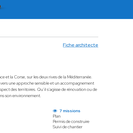
Fiche architecte
ce et la Corse, sur les deux rives de la Méditerranée.
 À travers une approche sensible et un accompagnement
respect des territoires. Qu’il s’agisse de rénovation ou de
dans son environnement.
7 missions
Plan
Permis de construire
Suivi de chantier