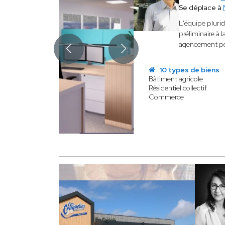
Se déplace à
​L'équipe plurid
préliminaire à 
agencement perf
10 types de biens
Bâtiment agricole
Résidentiel collectif
Commerce