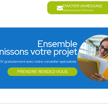
ENVOYER UN MESSAGE
Réponse sous 24 heures
Ensemble
nissons votre projet
V gratuitement avec notre conseiller spécialiste.
PRENDRE RENDEZ-VOUS