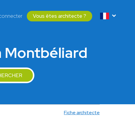
connecter
Vous êtes architecte ?
à Montbéliard
HERCHER
Fiche architecte