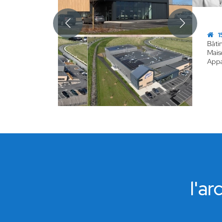
1
Bâti
Mais
App
l'a