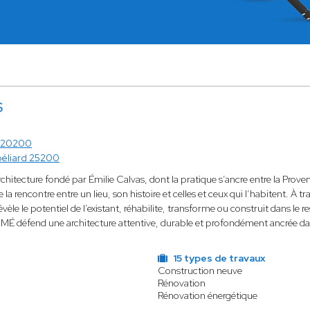
S
a 20200
éliard 25200
architecture fondé par Émilie Calvas, dont la pratique s’ancre entre la Proven
 la rencontre entre un lieu, son histoire et celles et ceux qui l’habitent.
révèle le potentiel de l’existant, réhabilite, transforme ou construit dans le 
IMÉ défend une architecture attentive, durable et profondément ancrée 
15 types de travaux
Construction neuve
Rénovation
Rénovation énergétique