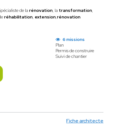
Spécialiste de la
rénovation
, la
transformation
,
de
réhabilitation
,
extension
,
rénovation
6 missions
Plan
Permis de construire
Suivi de chantier
Fiche architecte