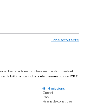
Fiche architecte
nce d’architecture qui offre à ses clients conseils et
ation de
bâtiments industriels classés
ou non
ICPE
.
4 missions
Conseil
Plan
Permis de construire