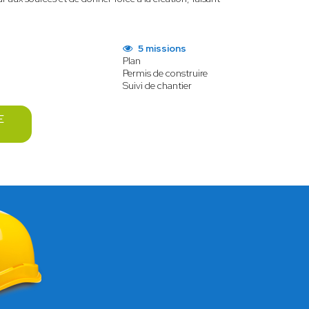
5 missions
Plan
Permis de construire
Suivi de chantier
E