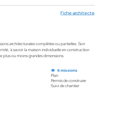
Fiche architecte
sions architecturales complètes ou partielles. Son
ximité, à savoir la maison individuelle en construction
de plus ou moins grandes dimensions.
6 missions
Plan
Permis de construire
Suivi de chantier