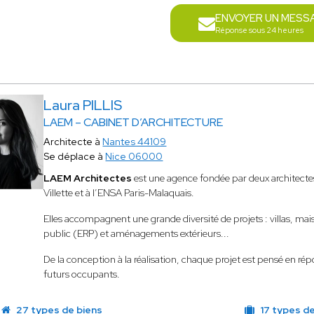
ENVOYER UN MESS
Réponse sous 24 heures
Laura PILLIS
LAEM – CABINET D’ARCHITECTURE
Architecte à
Nantes 44109
Se déplace à
Nice 06000
LAEM Architectes
est une agence fondée par deux architectes
Villette et à l’ENSA Paris-Malaquais.
Elles accompagnent une grande diversité de projets : villas, ma
public (ERP) et aménagements extérieurs...
De la conception à la réalisation, chaque projet est pensé en ré
futurs occupants.
27 types de biens
17 types de