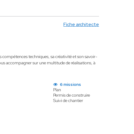
Fiche architecte
 compétences techniques, sa créativité et son savoir-
vous accompagner sur une multitude de réalisations, à
6 missions
Plan
Permis de construire
Suivi de chantier