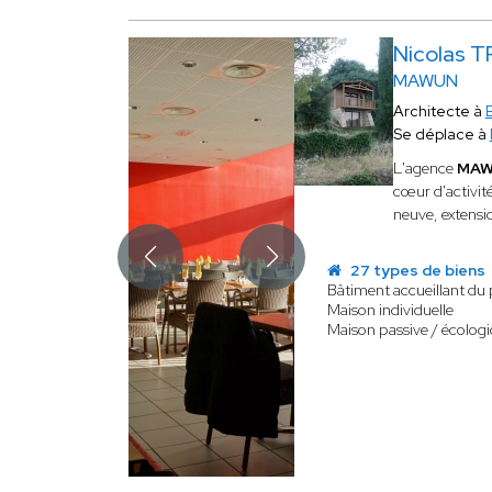
Nicolas 
MAWUN
Architecte à
Se déplace à
L'agence
MA
cœur d'activité
neuve, extensi
27 types de biens
Bâtiment accueillant du 
Maison individuelle
Maison passive / écolog