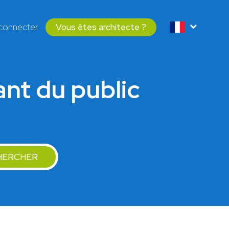
connecter
Vous êtes architecte ?
ant du public
HERCHER