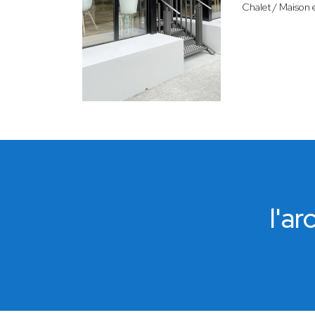
Chalet / Maison 
l'a