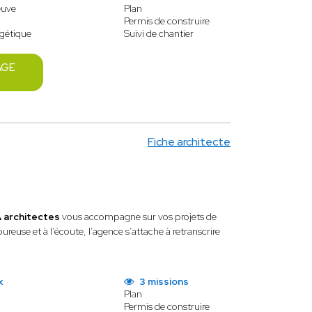
euve
Plan
Permis de construire
gétique
Suivi de chantier
AGE
Fiche architecte
architectes
vous accompagne sur vos projets de
reuse et à l’écoute, l’agence s’attache à retranscrire
x
3 missions
Plan
Permis de construire