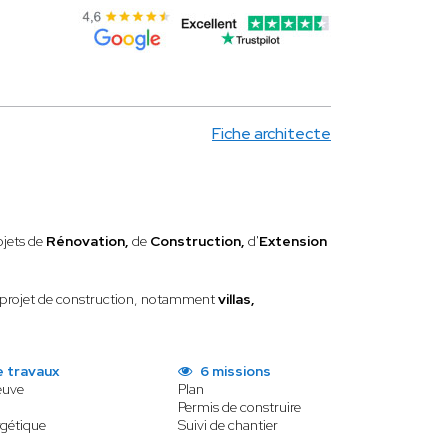
Fiche architecte
ojets de
Rénovation,
de
Construction,
d'
Extension
r projet de construction, notamment
villas,
e travaux
6 missions
euve
Plan
Permis de construire
gétique
Suivi de chantier