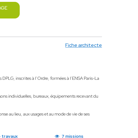
AGE
Fiche architecte
 DPLG, inscrites à l’Ordre, formées à l’ENSA Paris-La
isons individuelles, bureaux, équipements recevant du
ponse au lieu, aux usages et au mode de vie de ses
 travaux
7 missions