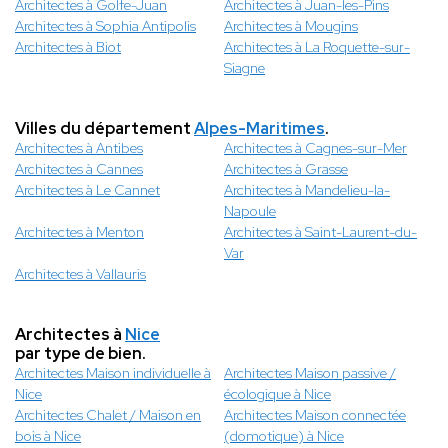
Architectes à Golfe-Juan
Architectes à Juan-les-Pins
Architectes à Sophia Antipolis
Architectes à Mougins
Architectes à Biot
Architectes à La Roquette-sur-
Siagne
Villes du département
Alpes-Maritimes
.
Architectes à Antibes
Architectes à Cagnes-sur-Mer
Architectes à Cannes
Architectes à Grasse
Architectes à Le Cannet
Architectes à Mandelieu-la-
Napoule
Architectes à Menton
Architectes à Saint-Laurent-du-
Var
Architectes à Vallauris
Architectes à
Nice
par type de bien.
Architectes Maison individuelle à
Architectes Maison passive /
Nice
écologique à Nice
Architectes Chalet / Maison en
Architectes Maison connectée
bois à Nice
(domotique) à Nice