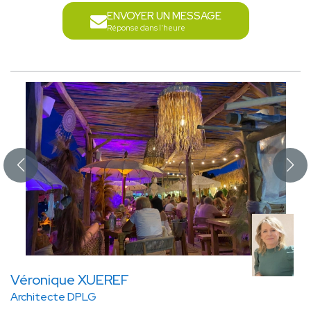
ENVOYER UN MESSAGE
Réponse dans l'heure
Véronique XUEREF
Architecte DPLG