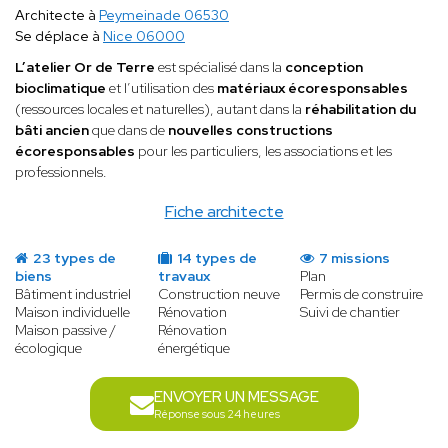
Architecte à
Peymeinade 06530
Se déplace à
Nice 06000
L’atelier Or de Terre
est spécialisé dans la
conception
bioclimatique
et l’utilisation des
matériaux écoresponsables
(ressources locales et naturelles), autant dans la
réhabilitation du
bâti ancien
que dans de
nouvelles constructions
écoresponsables
pour les particuliers, les associations et les
professionnels.
Fiche architecte
23 types de
14 types de
7 missions
biens
travaux
Plan
Bâtiment industriel
Construction neuve
Permis de construire
Maison individuelle
Rénovation
Suivi de chantier
Maison passive /
Rénovation
écologique
énergétique
ENVOYER UN MESSAGE
Réponse sous 24 heures