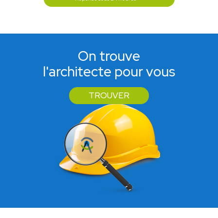
On trouve
l'architecte pour vous
TROUVER