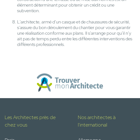
élément déterminant pour obtenir un crédit ou une
subvention.
L'architecte, armé d'un casque et de chaussures de sécurité,
s’assure du bon déroulement du chantier pour vous garantir
une réalisation conforme aux plans. Il s'arrange pour qu'il n'y
ait pas de temps perdu entre les différentes interventions des
différents professionnels.
Les Architectes près de
Nos architectes à
chez vous
l'international