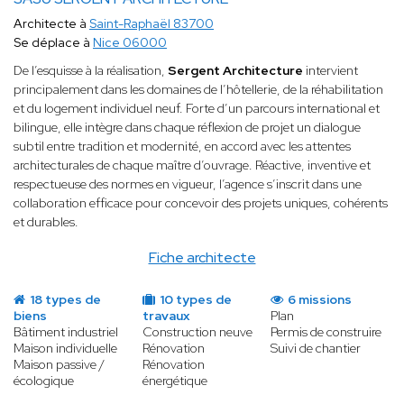
Architecte à
Saint-Raphaël 83700
Se déplace à
Nice 06000
De l’esquisse à la réalisation,
Sergent Architecture
intervient
principalement dans les domaines de l’hôtellerie, de la réhabilitation
et du logement individuel neuf. Forte d’un parcours international et
bilingue, elle intègre dans chaque réflexion de projet un dialogue
subtil entre tradition et modernité, en accord avec les attentes
architecturales de chaque maître d’ouvrage. Réactive, inventive et
respectueuse des normes en vigueur, l’agence s’inscrit dans une
collaboration efficace pour concevoir des projets uniques, cohérents
et durables.
Fiche architecte
18 types de
10 types de
6 missions
biens
travaux
Plan
Bâtiment industriel
Construction neuve
Permis de construire
Maison individuelle
Rénovation
Suivi de chantier
Maison passive /
Rénovation
écologique
énergétique