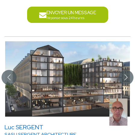
ENVOYER UN MESSAGE
Réponse sous 24 heures
Luc SERGENT
SASU SERGENT ARCHITECTURE