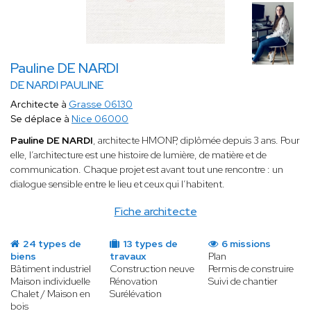
Pauline DE NARDI
DE NARDI PAULINE
Architecte à
Grasse 06130
Se déplace à
Nice 06000
Pauline DE NARDI
, architecte HMONP, diplômée depuis 3 ans. Pour
elle, l’architecture est une histoire de lumière, de matière et de
communication. Chaque projet est avant tout une rencontre : un
dialogue sensible entre le lieu et ceux qui l’habitent.
Fiche architecte
24 types de
13 types de
6 missions
biens
travaux
Plan
Bâtiment industriel
Construction neuve
Permis de construire
Maison individuelle
Rénovation
Suivi de chantier
Chalet / Maison en
Surélévation
bois