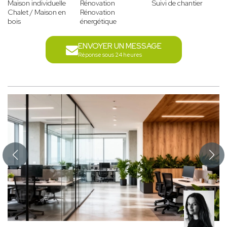
Maison individuelle
Rénovation
Suivi de chantier
Chalet / Maison en
Rénovation
bois
énergétique
ENVOYER UN MESSAGE
Réponse sous 24 heures