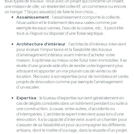
tous types de travaux. Vous avez un projet qui concerne un chalet,
une maison de ville, un résidentiel collectif, un commerce ou encore
un hangar ? Soyez assuré(e) de faire le bon choix...
Assainissement
: l'assainissement comporte la collecte,
l'évacuation et le traitement des eaux usées comme par
exemple les eaux vannes, l'eau de la cuisine, etc.. Il peut être
tout-à-l'égout ou disposer d'une fosse septique.
Architecture d'intérieur
: l'architecte d'intérieur intervient
pour évaluer l'importance et la faisabilité des travaux
d’aménagement intérieur avant même d'acheter votre
maison. Il optimise au mieux votre futur bien immobilier. Il se
révèle d'une grande aide afin de rendre votre logement plus
attrayant et apporter un vrai plus en cas de vente ou de
location. Recourez à son expertise pour de nombreux et variés
projets de rénovation comme par exemple l'aménagement
d’un escalier.
Expertise
: le bureau d'expertise survient généralement en
cas de dégâts constatés dans un bâtiment pendant ou suite à
une construction, à cause, entre autres, d'accidents ou
d'intempéries. L'architecte expert intervient aussi lors d'une
rénovation. Il a la capacité d'intervenir avant un chantier pour
s'assurer de sa faisabilité et pour accompagner les différents
artisans, dont le maître d'ouvrage, dans la réussite d'un projet.