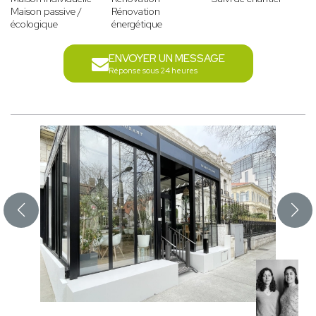
Maison passive /
Rénovation
écologique
énergétique
ENVOYER UN MESSAGE
Réponse sous 24 heures