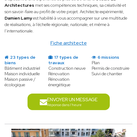
Architectures
met ses compétences techniques, sa créativité et
son savoir-faire au profit de votre projet. Architecte expérimenté,
Damien Lamy
est habilité à vous accompagner sur une multitude
de réalisations, à l’échelle régionale, nationale, et même à
l’internationale.
Fiche architecte
23 types de
17 types de
6 missions
biens
travaux
Plan
Bâtiment industriel
Construction neuve
Permis de construire
Maison individuelle
Rénovation
Suivi de chantier
Maison passive /
Rénovation
écologique
énergétique
ENVOYER UN MESSAGE
Réponse dans l'heure