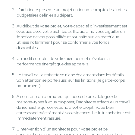
L'architecte présente un projet en tenant compte des limites
budgétaires définies au départ.
Au début de votre projet, votre capacité d'investissement est
évoquée avec votre architecte. Il saura ainsi vous aiguiller en
fonction de vos possibilités et souhaits sur les matériaux
utilisés notamment pour se conformer à vos fonds
disponibles.
Un audit complet de votre bien permet d'évaluer la
performance énergétique des appareils.
Le travail de l'architecte se niche également dans les détails.
Son attention se porte aussi sur les finitions (le garde-corps
notamment).
A contrario du promoteur qui possède un catalogue de
maisons-types à vous proposer, l’architecte effectue un travail
de recherche qui correspond à votre projet. Votre bien
correspond précisément à vos exigences. Le futur acheteur est
immédiatement rassuré.
L’intervention d’un architecte pour votre projet de
construction d'une terrasse ou de mise aux normes est un