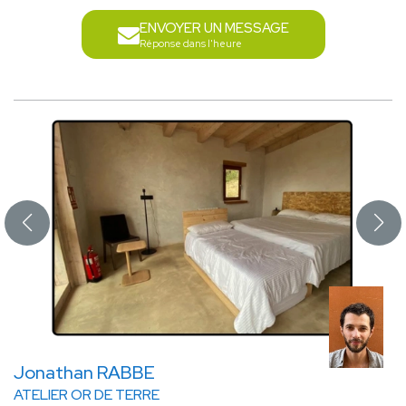
ENVOYER UN MESSAGE
Réponse dans l'heure
Jonathan RABBE
ATELIER OR DE TERRE