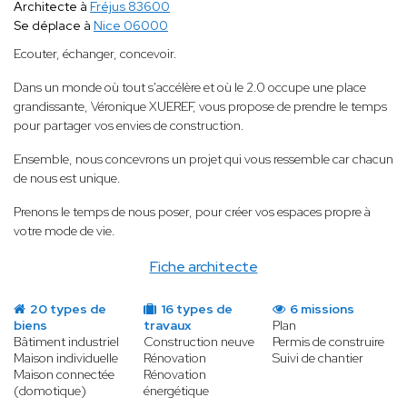
Architecte à
Fréjus 83600
Se déplace à
Nice 06000
Ecouter, échanger, concevoir.
Dans un monde où tout s'accélère et où le 2.0 occupe une place
grandissante, Véronique XUEREF, vous propose de prendre le temps
pour partager vos envies de construction.
Ensemble, nous concevrons un projet qui vous ressemble car chacun
de nous est unique.
Prenons le temps de nous poser, pour créer vos espaces propre à
votre mode de vie.
Fiche architecte
20 types de
16 types de
6 missions
biens
travaux
Plan
Bâtiment industriel
Construction neuve
Permis de construire
Maison individuelle
Rénovation
Suivi de chantier
Maison connectée
Rénovation
(domotique)
énergétique