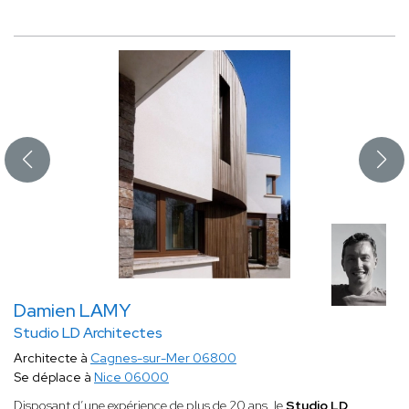
Damien LAMY
Studio LD Architectes
Architecte à
Cagnes-sur-Mer 06800
Se déplace à
Nice 06000
Disposant d’une expérience de plus de 20 ans, le
Studio LD