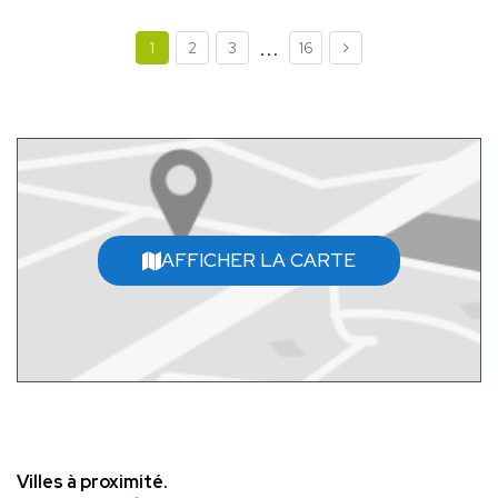
...
1
2
3
16
AFFICHER LA CARTE
Villes à proximité.