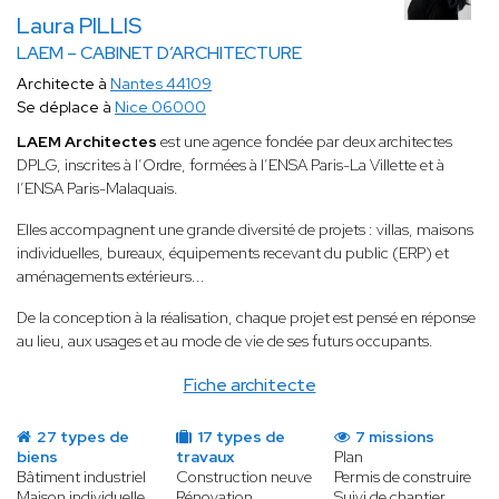
Laura PILLIS
LAEM – CABINET D’ARCHITECTURE
Architecte à
Nantes 44109
Se déplace à
Nice 06000
LAEM Architectes
est une agence fondée par deux architectes
DPLG, inscrites à l’Ordre, formées à l’ENSA Paris-La Villette et à
l’ENSA Paris-Malaquais.
Elles accompagnent une grande diversité de projets : villas, maisons
individuelles, bureaux, équipements recevant du public (ERP) et
aménagements extérieurs...
De la conception à la réalisation, chaque projet est pensé en réponse
au lieu, aux usages et au mode de vie de ses futurs occupants.
Fiche architecte
27 types de
17 types de
7 missions
biens
travaux
Plan
Bâtiment industriel
Construction neuve
Permis de construire
Maison individuelle
Rénovation
Suivi de chantier