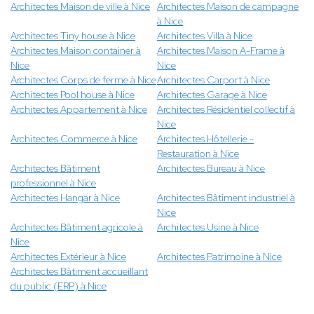
Architectes Maison de ville à Nice
Architectes Maison de campagne
à Nice
Architectes Tiny house à Nice
Architectes Villa à Nice
Architectes Maison container à
Architectes Maison A-Frame à
Nice
Nice
Architectes Corps de ferme à Nice
Architectes Carport à Nice
Architectes Pool house à Nice
Architectes Garage à Nice
Architectes Appartement à Nice
Architectes Résidentiel collectif à
Nice
Architectes Commerce à Nice
Architectes Hôtellerie -
Restauration à Nice
Architectes Bâtiment
Architectes Bureau à Nice
professionnel à Nice
Architectes Hangar à Nice
Architectes Bâtiment industriel à
Nice
Architectes Bâtiment agricole à
Architectes Usine à Nice
Nice
Architectes Extérieur à Nice
Architectes Patrimoine à Nice
Architectes Bâtiment accueillant
du public (ERP) à Nice