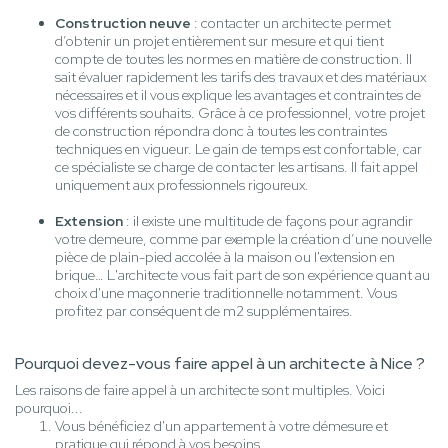
Construction neuve
: contacter un architecte permet
d’obtenir un projet entièrement sur mesure et qui tient
compte de toutes les normes en matière de construction. Il
sait évaluer rapidement les tarifs des travaux et des matériaux
nécessaires et il vous explique les avantages et contraintes de
vos différents souhaits. Grâce à ce professionnel, votre projet
de construction répondra donc à toutes les contraintes
techniques en vigueur. Le gain de temps est confortable, car
ce spécialiste se charge de contacter les artisans. Il fait appel
uniquement aux professionnels rigoureux.
Extension
: il existe une multitude de façons pour agrandir
votre demeure, comme par exemple la création d’une nouvelle
pièce de plain-pied accolée à la maison ou l'extension en
brique… L'architecte vous fait part de son expérience quant au
choix d'une maçonnerie traditionnelle notamment. Vous
profitez par conséquent de m2 supplémentaires.
Pourquoi devez-vous faire appel à un architecte à Nice ?
Les raisons de faire appel à un architecte sont multiples. Voici
pourquoi...
Vous bénéficiez d'un appartement à votre démesure et
pratique qui répond à vos besoins.