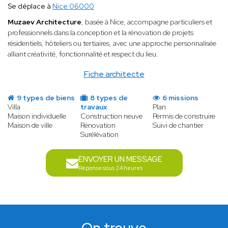
Se déplace à
Nice 06000
Muzaev Architecture
, basée à Nice, accompagne particuliers et
professionnels dans la conception et la rénovation de projets
résidentiels, hôteliers ou tertiaires, avec une approche personnalisée
alliant créativité, fonctionnalité et respect du lieu.
Fiche architecte
9 types de biens
8 types de
6 missions
Villa
travaux
Plan
Maison individuelle
Construction neuve
Permis de construire
Maison de ville
Rénovation
Suivi de chantier
Surélévation
ENVOYER UN MESSAGE
Réponse sous 24 heures