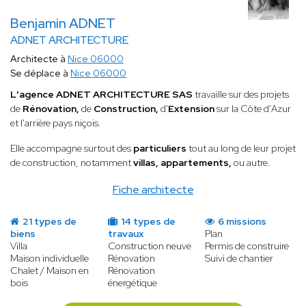
Benjamin ADNET
ADNET ARCHITECTURE
Architecte à
Nice 06000
Se déplace à
Nice 06000
L'agence ADNET ARCHITECTURE SAS
travaille sur des projets
de
Rénovation,
de
Construction,
d'
Extension
sur la Côte d'Azur
et l'arrière pays niçois.
Elle accompagne surtout des
particuliers
tout au long de leur projet
de construction, notamment
villas, appartements,
ou autre.
Fiche architecte
21 types de
14 types de
6 missions
biens
travaux
Plan
Villa
Construction neuve
Permis de construire
Maison individuelle
Rénovation
Suivi de chantier
Chalet / Maison en
Rénovation
bois
énergétique