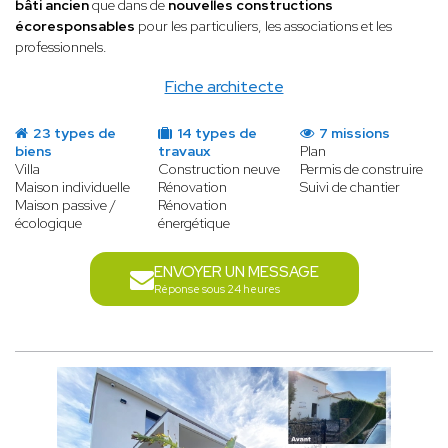
bâti ancien
que dans de
nouvelles constructions
écoresponsables
pour les particuliers, les associations et les
professionnels.
Fiche architecte
23 types de
14 types de
7 missions
biens
travaux
Plan
Villa
Construction neuve
Permis de construire
Maison individuelle
Rénovation
Suivi de chantier
Maison passive /
Rénovation
écologique
énergétique
ENVOYER UN MESSAGE
Réponse sous 24 heures