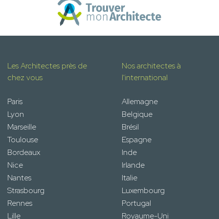
Les Architectes près de
Nos architectes à
chez vous
l'international
Paris
Allemagne
Lyon
Belgique
Marseille
Brésil
Toulouse
Espagne
Bordeaux
Inde
Nice
Irlande
Nantes
Italie
Strasbourg
Luxembourg
Rennes
Portugal
Lille
Royaume-Uni