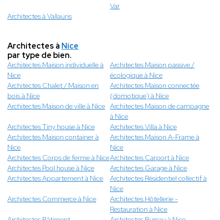
Var
Architectes à Vallauris
Architectes à
Nice
par type de bien.
Architectes Maison individuelle à
Architectes Maison passive /
Nice
écologique à Nice
Architectes Chalet / Maison en
Architectes Maison connectée
bois à Nice
(domotique) à Nice
Architectes Maison de ville à Nice
Architectes Maison de campagne
à Nice
Architectes Tiny house à Nice
Architectes Villa à Nice
Architectes Maison container à
Architectes Maison A-Frame à
Nice
Nice
Architectes Corps de ferme à Nice
Architectes Carport à Nice
Architectes Pool house à Nice
Architectes Garage à Nice
Architectes Appartement à Nice
Architectes Résidentiel collectif à
Nice
Architectes Commerce à Nice
Architectes Hôtellerie -
Restauration à Nice
Architectes Bâtiment
Architectes Bureau à Nice