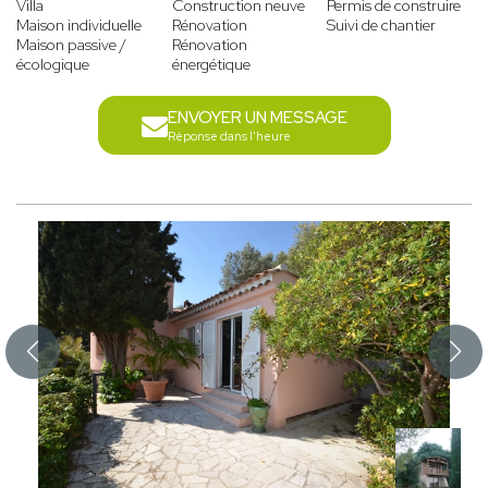
Villa
Construction neuve
Permis de construire
Maison individuelle
Rénovation
Suivi de chantier
Maison passive /
Rénovation
écologique
énergétique
ENVOYER UN MESSAGE
Réponse dans l'heure