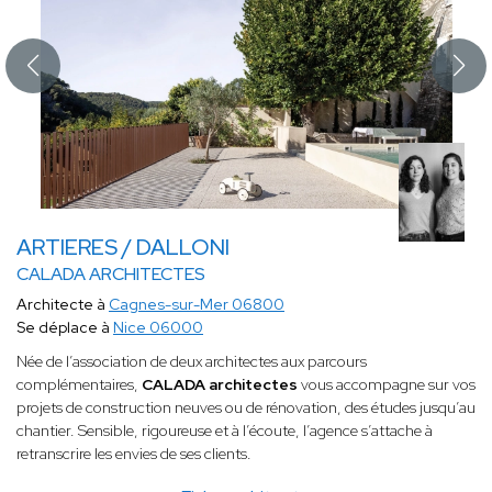
ARTIERES / DALLONI
CALADA ARCHITECTES
Architecte à
Cagnes-sur-Mer 06800
Se déplace à
Nice 06000
Née de l’association de deux architectes aux parcours
complémentaires,
CALADA architectes
vous accompagne sur vos
projets de construction neuves ou de rénovation, des études jusqu’au
chantier. Sensible, rigoureuse et à l’écoute, l’agence s’attache à
retranscrire les envies de ses clients.