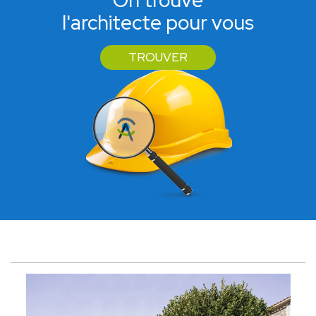
On trouve
l'architecte pour vous
TROUVER