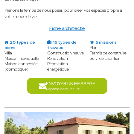
Prenons le temps de nous poser, pour créer vos espaces propre à
votre mode de vie.
Fiche architecte
20 types de
16 types de
6 missions
biens
travaux
Plan
Villa
Construction neuve
Permis de construire
Maison individuelle
Rénovation
Suivi de chantier
Maison connectée
Rénovation
(domotique)
énergétique
ENVOYER UN MESSAGE
Réponse dans l'heure