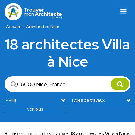
Accueil
Architectes Nice
18 architectes Villa
à Nice
Voir plus
Réalisez le projet de vos rêves
18 architectes Villa à Nice
.