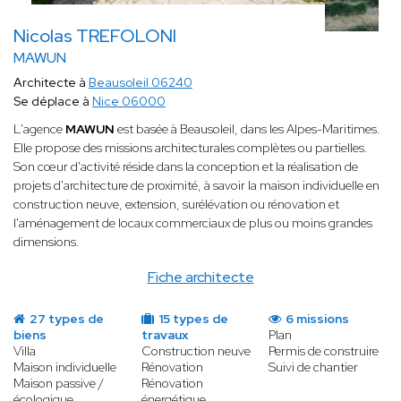
Nicolas TREFOLONI
MAWUN
Architecte à
Beausoleil 06240
Se déplace à
Nice 06000
L'agence
MAWUN
est basée à Beausoleil, dans les Alpes-Maritimes.
Elle propose des missions architecturales complètes ou partielles.
Son cœur d'activité réside dans la conception et la réalisation de
projets d'architecture de proximité, à savoir la maison individuelle en
construction neuve, extension, surélévation ou rénovation et
l'aménagement de locaux commerciaux de plus ou moins grandes
dimensions.
Fiche architecte
27 types de
15 types de
6 missions
biens
travaux
Plan
Villa
Construction neuve
Permis de construire
Maison individuelle
Rénovation
Suivi de chantier
Maison passive /
Rénovation
écologique
énergétique