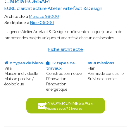
Claudia BORSARI
EURL d'architecture Atelier Artefact & Design
Architecte à
Monaco 98000
Se déplace à
Nice 06000
L'agence Atelier Artefact & Design se réinvente chaque jour afin de
proposer des projets uniques et adaptés à chacun des besoins.
Fiche architecte
8 types de biens
12 types de
4 missions
Villa
travaux
Plan
Maison individuelle
Construction neuve
Permis de construire
Maison passive /
Rénovation
Suivi de chantier
écologique
Rénovation
énergétique
ENVOYER UN MESSAGE
Réponse sous 72 heures