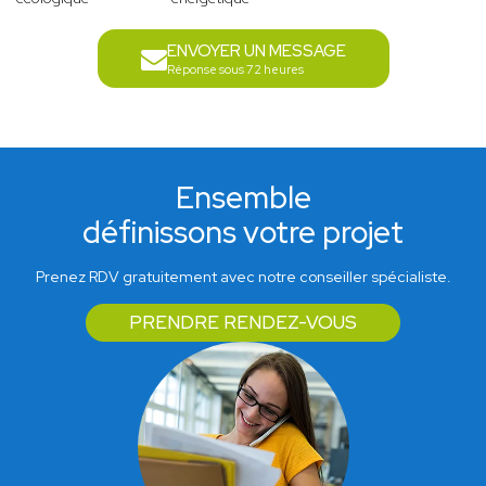
ENVOYER UN MESSAGE
Réponse sous 72 heures
Ensemble
définissons votre projet
Prenez RDV gratuitement avec notre conseiller spécialiste.
PRENDRE RENDEZ-VOUS