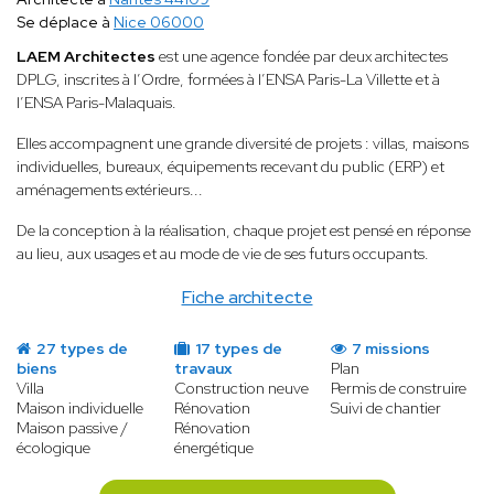
Se déplace à
Nice 06000
LAEM Architectes
est une agence fondée par deux architectes
DPLG, inscrites à l’Ordre, formées à l’ENSA Paris-La Villette et à
l’ENSA Paris-Malaquais.
Elles accompagnent une grande diversité de projets : villas, maisons
individuelles, bureaux, équipements recevant du public (ERP) et
aménagements extérieurs...
De la conception à la réalisation, chaque projet est pensé en réponse
au lieu, aux usages et au mode de vie de ses futurs occupants.
Fiche architecte
27 types de
17 types de
7 missions
biens
travaux
Plan
Villa
Construction neuve
Permis de construire
Maison individuelle
Rénovation
Suivi de chantier
Maison passive /
Rénovation
écologique
énergétique