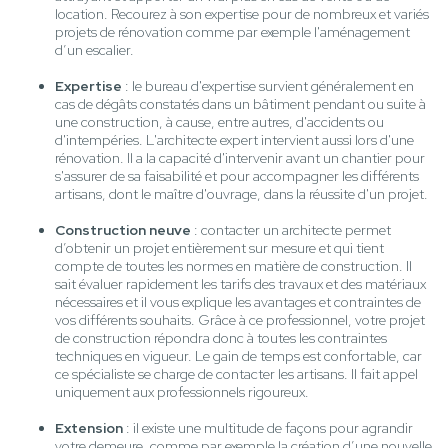
location. Recourez à son expertise pour de nombreux et variés
projets de rénovation comme par exemple l'aménagement
d’un escalier.
Expertise
: le bureau d'expertise survient généralement en
cas de dégâts constatés dans un bâtiment pendant ou suite à
une construction, à cause, entre autres, d'accidents ou
d'intempéries. L'architecte expert intervient aussi lors d'une
rénovation. Il a la capacité d'intervenir avant un chantier pour
s'assurer de sa faisabilité et pour accompagner les différents
artisans, dont le maître d'ouvrage, dans la réussite d'un projet.
Construction neuve
: contacter un architecte permet
d’obtenir un projet entièrement sur mesure et qui tient
compte de toutes les normes en matière de construction. Il
sait évaluer rapidement les tarifs des travaux et des matériaux
nécessaires et il vous explique les avantages et contraintes de
vos différents souhaits. Grâce à ce professionnel, votre projet
de construction répondra donc à toutes les contraintes
techniques en vigueur. Le gain de temps est confortable, car
ce spécialiste se charge de contacter les artisans. Il fait appel
uniquement aux professionnels rigoureux.
Extension
: il existe une multitude de façons pour agrandir
votre demeure, comme par exemple la création d’une nouvelle