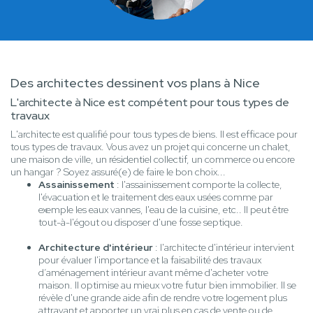
Des architectes dessinent vos plans à Nice
L'architecte à Nice est compétent pour tous types de
travaux
L'architecte est qualifié pour tous types de biens. Il est efficace pour
tous types de travaux. Vous avez un projet qui concerne un chalet,
une maison de ville, un résidentiel collectif, un commerce ou encore
un hangar ? Soyez assuré(e) de faire le bon choix...
Assainissement
: l'assainissement comporte la collecte,
l'évacuation et le traitement des eaux usées comme par
exemple les eaux vannes, l'eau de la cuisine, etc.. Il peut être
tout-à-l'égout ou disposer d'une fosse septique.
Architecture d'intérieur
: l'architecte d'intérieur intervient
pour évaluer l'importance et la faisabilité des travaux
d’aménagement intérieur avant même d'acheter votre
maison. Il optimise au mieux votre futur bien immobilier. Il se
révèle d'une grande aide afin de rendre votre logement plus
attrayant et apporter un vrai plus en cas de vente ou de