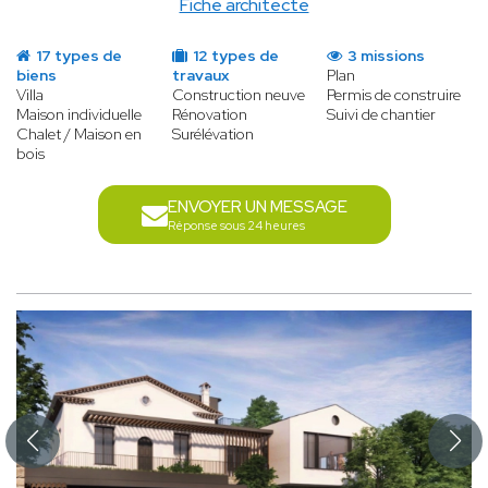
Fiche architecte
17 types de
12 types de
3 missions
biens
travaux
Plan
Villa
Construction neuve
Permis de construire
Maison individuelle
Rénovation
Suivi de chantier
Chalet / Maison en
Surélévation
bois
ENVOYER UN MESSAGE
Réponse sous 24 heures