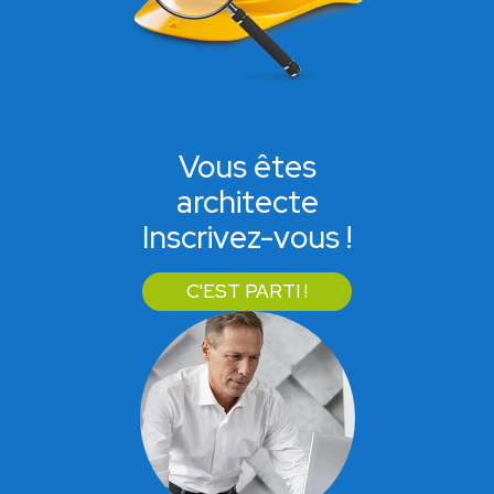
Vous êtes
architecte
Inscrivez-vous !
C'EST PARTI !