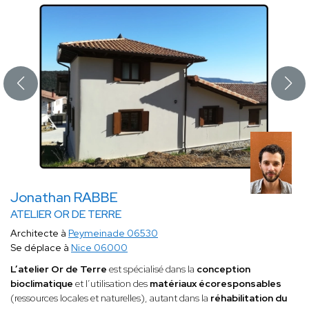
Jonathan RABBE
ATELIER OR DE TERRE
Architecte à
Peymeinade 06530
Se déplace à
Nice 06000
L’atelier Or de Terre
est spécialisé dans la
conception
bioclimatique
et l’utilisation des
matériaux écoresponsables
(ressources locales et naturelles), autant dans la
réhabilitation du