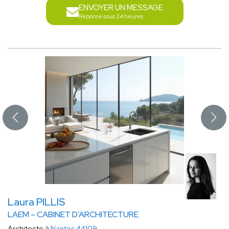
ENVOYER UN MESSAGE
Réponse sous 24 heures
Laura PILLIS
LAEM – CABINET D’ARCHITECTURE
Architecte à
Nantes 44109