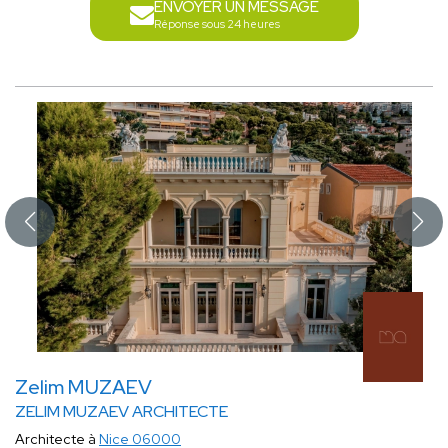
ENVOYER UN MESSAGE
Réponse sous 24 heures
Zelim MUZAEV
ZELIM MUZAEV ARCHITECTE
Architecte à
Nice 06000