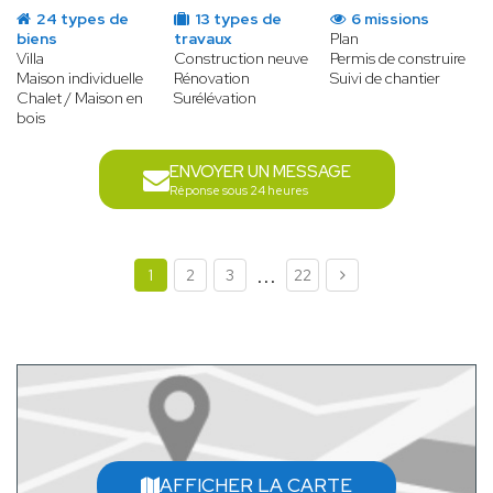
24 types de
13 types de
6 missions
biens
travaux
Plan
Villa
Construction neuve
Permis de construire
Maison individuelle
Rénovation
Suivi de chantier
Chalet / Maison en
Surélévation
bois
ENVOYER UN MESSAGE
Réponse sous 24 heures
...
1
2
3
22
AFFICHER LA CARTE