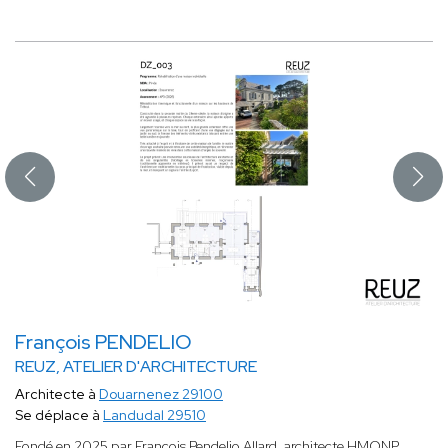
François PENDELIO
REUZ, ATELIER D'ARCHITECTURE
Architecte à
Douarnenez 29100
Se déplace à
Landudal 29510
Fondé en 2025 par François Pendelio Allard, architecte HMONP,