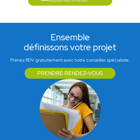
Réponse sous 24 heures
Ensemble
définissons votre projet
Prenez RDV gratuitement avec notre conseiller spécialiste.
PRENDRE RENDEZ-VOUS