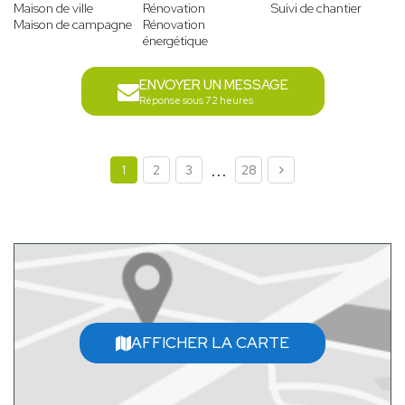
Maison de ville
Rénovation
Suivi de chantier
Maison de campagne
Rénovation
énergétique
ENVOYER UN MESSAGE
Réponse sous 72 heures
...
1
2
3
28
AFFICHER LA CARTE