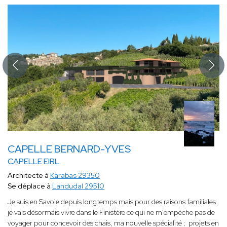
CAPELLE BERNARD-YVES
CAPELLE EIRL
Architecte à
Karabas 29350
Se déplace à
Landudal 29510
Je suis en Savoie depuis longtemps mais pour des raisons familiales
je vais désormais vivre dans le Finistère ce qui ne m'empèche pas de
voyager pour concevoir des chais, ma nouvelle spécialité ; projets en