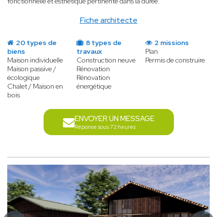
fonctionnelle et esthétique pertinente dans la durée.
Fiche architecte
20 types de
8 types de
2 missions
biens
travaux
Plan
Maison individuelle
Construction neuve
Permis de construire
Maison passive /
Rénovation
écologique
Rénovation
Chalet / Maison en
énergétique
bois
ENVOYER UN MESSAGE
Réponse sous 72 heures