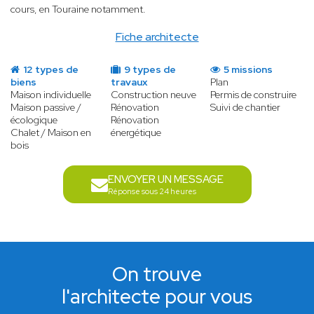
cours, en Touraine notamment.
Fiche architecte
12 types de
9 types de
5 missions
biens
travaux
Plan
Maison individuelle
Construction neuve
Permis de construire
Maison passive /
Rénovation
Suivi de chantier
écologique
Rénovation
Chalet / Maison en
énergétique
bois
ENVOYER UN MESSAGE
Réponse sous 24 heures
On trouve
l'architecte pour vous