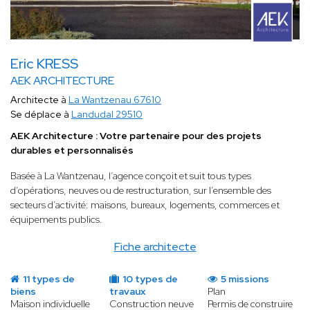
Eric KRESS
AEK ARCHITECTURE
Architecte à
La Wantzenau 67610
Se déplace à
Landudal 29510
AEK Architecture : Votre partenaire pour des projets
durables et personnalisés
Basée à La Wantzenau, l’agence conçoit et suit tous types
d’opérations, neuves ou de restructuration, sur l’ensemble des
secteurs d’activité: maisons, bureaux, logements, commerces et
équipements publics.
Fiche architecte
11 types de
10 types de
5 missions
biens
travaux
Plan
Maison individuelle
Construction neuve
Permis de construire