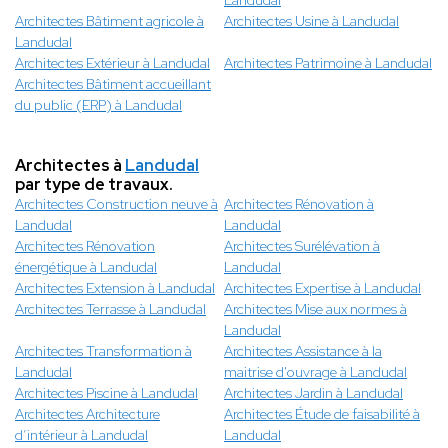
Landudal
Architectes Bâtiment agricole à
Architectes Usine à Landudal
Landudal
Architectes Extérieur à Landudal
Architectes Patrimoine à Landudal
Architectes Bâtiment accueillant
du public (ERP) à Landudal
Architectes à
Landudal
par type de travaux.
Architectes Construction neuve à
Architectes Rénovation à
Landudal
Landudal
Architectes Rénovation
Architectes Surélévation à
énergétique à Landudal
Landudal
Architectes Extension à Landudal
Architectes Expertise à Landudal
Architectes Terrasse à Landudal
Architectes Mise aux normes à
Landudal
Architectes Transformation à
Architectes Assistance à la
Landudal
maitrise d'ouvrage à Landudal
Architectes Piscine à Landudal
Architectes Jardin à Landudal
Architectes Architecture
Architectes Étude de faisabilité à
d’intérieur à Landudal
Landudal