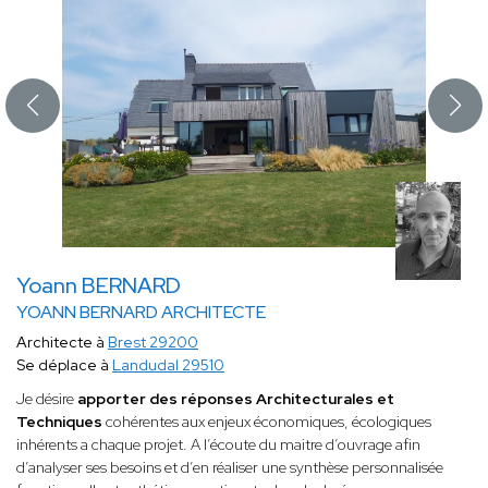
Yoann BERNARD
YOANN BERNARD ARCHITECTE
Architecte à
Brest 29200
Se déplace à
Landudal 29510
Je désire
apporter des réponses Architecturales et
Techniques
cohérentes aux enjeux économiques, écologiques
inhérents a chaque projet. A l’écoute du maitre d’ouvrage afin
d’analyser ses besoins et d’en réaliser une synthèse personnalisée