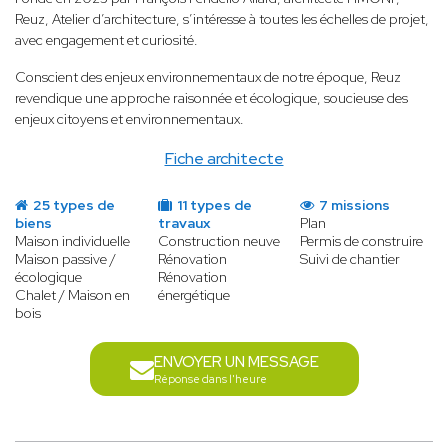
Reuz, Atelier d’architecture, s’intéresse à toutes les échelles de projet,
avec engagement et curiosité.
Conscient des enjeux environnementaux de notre époque, Reuz
revendique une approche raisonnée et écologique, soucieuse des
enjeux citoyens et environnementaux.
Fiche architecte
25 types de
11 types de
7 missions
biens
travaux
Plan
Maison individuelle
Construction neuve
Permis de construire
Maison passive /
Rénovation
Suivi de chantier
écologique
Rénovation
Chalet / Maison en
énergétique
bois
ENVOYER UN MESSAGE
Réponse dans l'heure