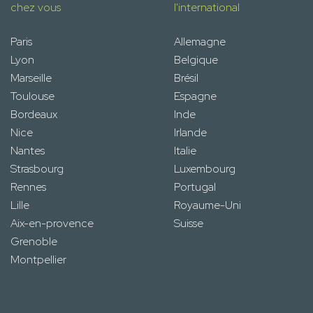
chez vous
l'international
Paris
Allemagne
Lyon
Belgique
Marseille
Brésil
Toulouse
Espagne
Bordeaux
Inde
Nice
Irlande
Nantes
Italie
Strasbourg
Luxembourg
Rennes
Portugal
Lille
Royaume-Uni
Aix-en-provence
Suisse
Grenoble
Montpellier