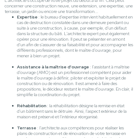
L'architecte s'occupe de votre projet du début à la fin. Cela peut
concerner une construction neuve, une extension, une expertise, une
terrasse, un jardin ou encore une transformation...
Expertise
: le bureau d'expertise intervient habituellement en
cas de destruction constatée dans une demeure pendant ou
suite à une construction, à cause, par exemple, d'un défaut
dans la structure du bâti. L'architecte expert peut également
opérer pour une rénovation. Il peut se présenter en amont
d'un afin de s'assurer de sa faisabilité et pour accompagner les
différents professionnels, dont le maître d'ouvrage, pour
mener à bien un projet.
Assistance à la maîtrise d'ouvrage
: l'assistant à maîtrise
d'ouvrage (AMO) est un professionnel compétent pour aider
le maître d'ouvrage à définir, piloter et exploiter le projet de
construction ou de rénovation. Il est amené à faire des
propositions, le décideur restant le maître d'ouvrage. En clair, il
simplifie la coordination du projet.
Réhabilitation
: la réhabilitation désigne la remise en état
d'un bâtiment sans le détruire. Ainsi, l'aspect extérieur de la
maison est préservé et l'intérieur réorganisé.
Terrasse
: l'architecte aux compétences pour réaliser les
plans de construction et de rénovation de votre terrasse en