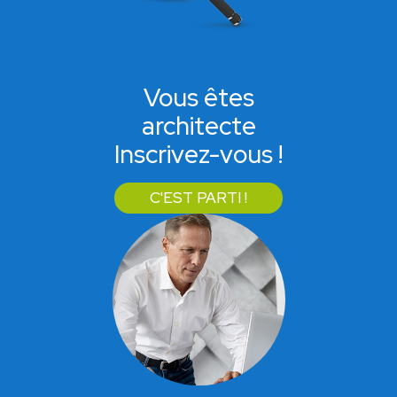
Vous êtes
architecte
Inscrivez-vous !
C'EST PARTI !