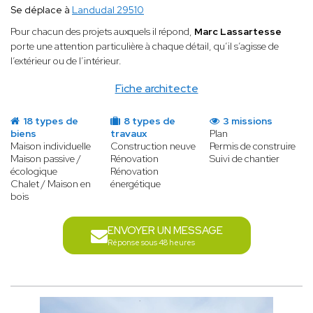
Se déplace à
Landudal 29510
Pour chacun des projets auxquels il répond,
Marc Lassartesse
porte une attention particulière à chaque détail, qu’il s’agisse de
l’extérieur ou de l’intérieur.
Fiche architecte
18 types de
8 types de
3 missions
biens
travaux
Plan
Maison individuelle
Construction neuve
Permis de construire
Maison passive /
Rénovation
Suivi de chantier
écologique
Rénovation
Chalet / Maison en
énergétique
bois
ENVOYER UN MESSAGE
Réponse sous 48 heures