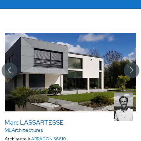
Marc LASSARTESSE
MLArchitectures
Architecte à
ARRADON 56610