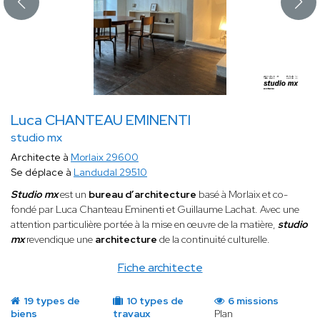
Luca CHANTEAU EMINENTI
studio mx
Architecte à
Morlaix 29600
Se déplace à
Landudal 29510
Studio mx
est un
bureau d’architecture
basé à Morlaix et co-
fondé par Luca Chanteau Eminenti et Guillaume Lachat. Avec une
attention particulière portée à la mise en œuvre de la matière,
studio
mx
revendique une
architecture
de la continuité culturelle.
Fiche architecte
19 types de
10 types de
6 missions
biens
travaux
Plan