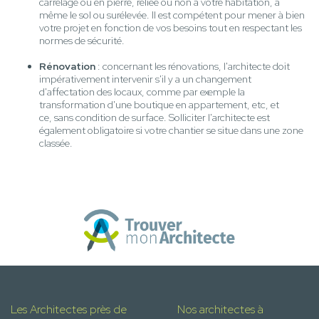
carrelage ou en pierre, reliée ou non à votre habitation, à
même le sol ou surélevée. Il est compétent pour mener à bien
votre projet en fonction de vos besoins tout en respectant les
normes de sécurité.
Rénovation
: concernant les rénovations, l'architecte doit
impérativement intervenir s'il y a un changement
d'affectation des locaux, comme par exemple la
transformation d'une boutique en appartement, etc, et
ce, sans condition de surface. Solliciter l'architecte est
également obligatoire si votre chantier se situe dans une zone
classée.
Les Architectes près de
Nos architectes à