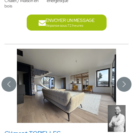
Chalet / Maison en
énergétique
bois
ENVOYER UN MESSAGE
Réponse sous 72 heures