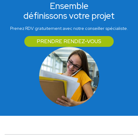
Ensemble
définissons votre projet
Prenez RDV gratuitement avec notre conseiller spécialiste.
PRENDRE RENDEZ-VOUS