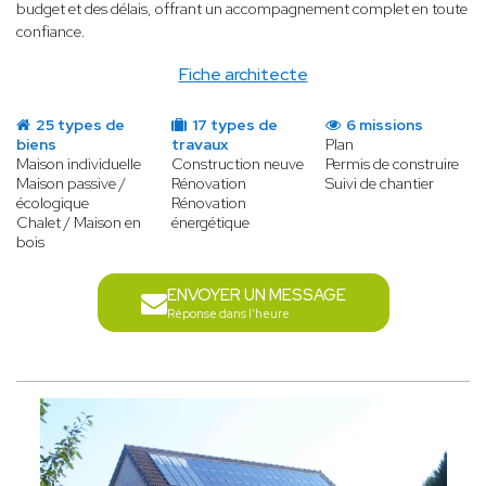
budget et des délais, offrant un accompagnement complet en toute
confiance.
Fiche architecte
25 types de
17 types de
6 missions
biens
travaux
Plan
Maison individuelle
Construction neuve
Permis de construire
Maison passive /
Rénovation
Suivi de chantier
écologique
Rénovation
Chalet / Maison en
énergétique
bois
ENVOYER UN MESSAGE
Réponse dans l'heure