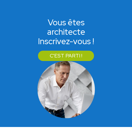
Vous êtes
architecte
Inscrivez-vous !
C'EST PARTI !