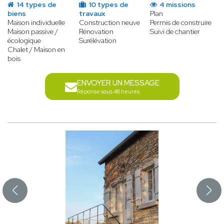
14 types de
10 types de
4 missions
biens
travaux
Plan
Maison individuelle
Construction neuve
Permis de construire
Maison passive /
Rénovation
Suivi de chantier
écologique
Surélévation
Chalet / Maison en
bois
ENVOYER UN MESSAGE
Réponse sous 48 heures