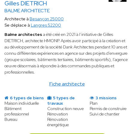
Gilles DIETRICH
BALME ARCHITECTE
Architecte à
Besançon 25000
Se déplace à
Langres 52200
Balme architectes
a été créé en 2021 à l’initiative de Gilles
DIETRICH, architecte HMONP. Après avoir participé à la création et
au développement de la société Dank Architectes pendant 10 ans et
connu différentes expériences en agence sur des projets d'envergure
(groupe scolaires, bâtiments tertiaires, bâtiments sportifs), l'agence
œuvre désormais à répondre à des commandes publiques et
professionnelles.
Fiche architecte
6 types de biens
5 types de
3 missions
Maison individuelle
travaux
Plan
Bâtiment
Construction neuve
Permis de construire
professionnel
Rénovation
Suivi de chantier
Bureau
Rénovation
énergétique