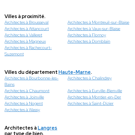
Villes à proximité.
Architectes à Brousseval
Architectes à Montreuil-sur-Blaise
Architectes à Attancourt
Architectes à Vaux-sur-Blaise
Architectes à Valleret
Architectes à Flornoy
Architectes à Magneux
Architectes à Domblain
Architectes à Rachecourt-
Suzemont
Villes du département
Haute-Marne
.
Architectes à Bourbonne-les-
Architectes à Chalindrey
Bains
Architectes à Chaumont
Architectes à Eurville-Bienville
Architectes à Joinville
Architectes à Montier-en-Der
Architectes à Nogent
Architectes à Saint-Dizier
Architectes à Wassy
Architectes à
Langres
par type de bien.