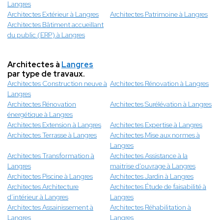
Langres
Architectes Extérieur à Langres
Architectes Patrimoine à Langres
Architectes Bâtiment accueillant
du public (ERP) à Langres
Architectes à
Langres
par type de travaux.
Architectes Construction neuve à
Architectes Rénovation à Langres
Langres
Architectes Rénovation
Architectes Surélévation à Langres
énergétique à Langres
Architectes Extension à Langres
Architectes Expertise à Langres
Architectes Terrasse à Langres
Architectes Mise aux normes à
Langres
Architectes Transformation à
Architectes Assistance à la
Langres
maitrise d'ouvrage à Langres
Architectes Piscine à Langres
Architectes Jardin à Langres
Architectes Architecture
Architectes Étude de faisabilité à
d’intérieur à Langres
Langres
Architectes Assainissement à
Architectes Réhabilitation à
Langres
Langres