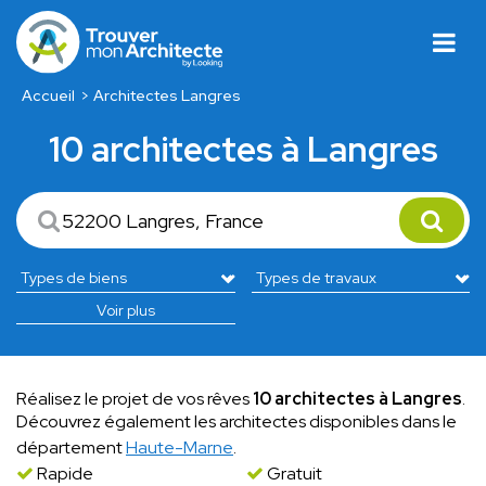
Accueil
Architectes Langres
10 architectes à Langres
Voir plus
Réalisez le projet de vos rêves
10 architectes à Langres
.
Découvrez également les architectes disponibles dans le
département
Haute-Marne
.
Rapide
Gratuit