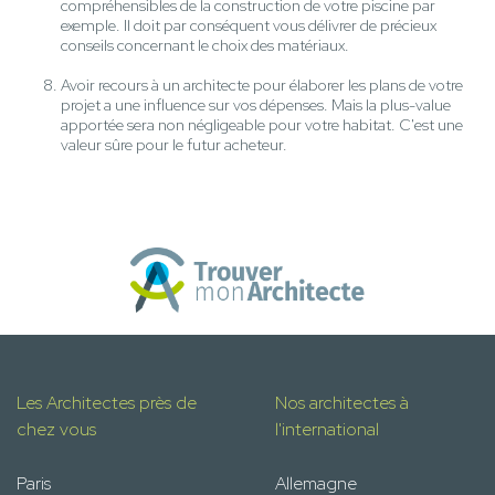
compréhensibles de la construction de votre piscine par
exemple. Il doit par conséquent vous délivrer de précieux
conseils concernant le choix des matériaux.
Avoir recours à un architecte pour élaborer les plans de votre
projet a une influence sur vos dépenses. Mais la plus-value
apportée sera non négligeable pour votre habitat. C'est une
valeur sûre pour le futur acheteur.
Les Architectes près de
Nos architectes à
chez vous
l'international
Paris
Allemagne