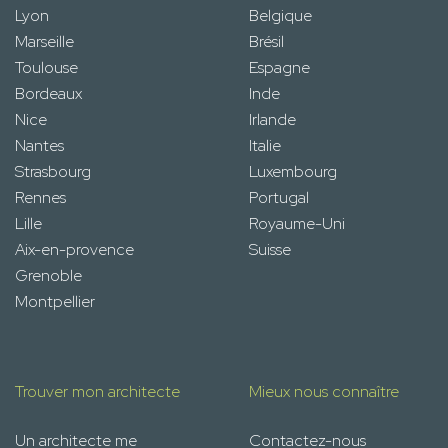
Lyon
Belgique
Marseille
Brésil
Toulouse
Espagne
Bordeaux
Inde
Nice
Irlande
Nantes
Italie
Strasbourg
Luxembourg
Rennes
Portugal
Lille
Royaume-Uni
Aix-en-provence
Suisse
Grenoble
Montpellier
Trouver mon architecte
Mieux nous connaître
Un architecte me
Contactez-nous