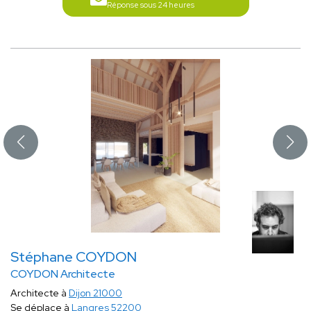
Réponse sous 24 heures
Stéphane COYDON
COYDON Architecte
Architecte à
Dijon 21000
Se déplace à
Langres 52200