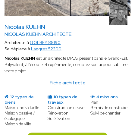
Nicolas KUEHN
NICOLAS KUEHN ARCHITECTE
Architecte à
GOLBEY 88190
Se déplace à
Langres 52200
Nicolas KUEHN
est un architecte DPLG présent dans le Grand-Est.
Polyvalent, à l'écoute et expérimenté, comptez sur lui pour sublimer
votre projet.
Fiche architecte
12 types de
10 types de
4 missions
biens
travaux
Plan
Maison individuelle
Construction neuve
Permis de construire
Maison passive /
Rénovation
Suivi de chantier
écologique
Surélévation
Maison de ville