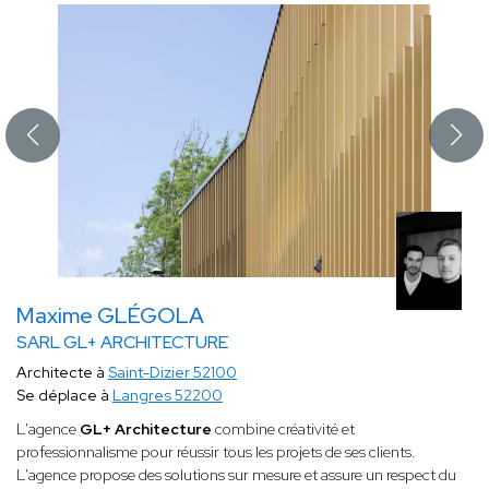
Maxime GLÉGOLA
SARL GL+ ARCHITECTURE
Architecte à
Saint-Dizier 52100
Se déplace à
Langres 52200
L'agence
GL+ Architecture
combine créativité et
professionnalisme pour réussir tous les projets de ses clients.
L'agence propose des solutions sur mesure et assure un respect du