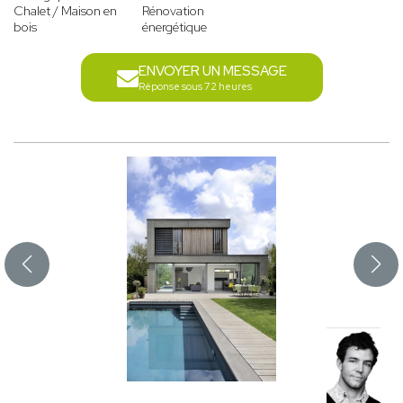
Chalet / Maison en
Rénovation
bois
énergétique
ENVOYER UN MESSAGE
Réponse sous 72 heures