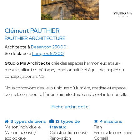
Clément PAUTHIER
PAUTHIER ARCHITECTURE
Architecte à
Besançon 25000
Se déplace à
Langres 52200
Studio Ma Architecte
crée des espaces harmonieux et sur-
mesure, alliant esthétisme, fonctionnalité et équilibre inspiré du
concept japonais
Ma
.
Nous concevons des lieux uniques où lumière, matière et espace
s’entrelacent pour offrir une architecture sensible et intemporelle.
Fiche architecte
8 types de biens
13 types de
4 missions
Maison individuelle
travaux
Plan
Maison passive /
Construction neuve
Permis de construire
écologique
Rénovation
Conseil