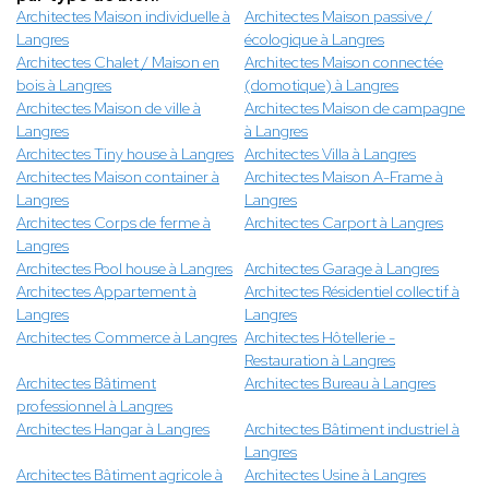
Architectes Maison individuelle à
Architectes Maison passive /
Langres
écologique à Langres
Architectes Chalet / Maison en
Architectes Maison connectée
bois à Langres
(domotique) à Langres
Architectes Maison de ville à
Architectes Maison de campagne
Langres
à Langres
Architectes Tiny house à Langres
Architectes Villa à Langres
Architectes Maison container à
Architectes Maison A-Frame à
Langres
Langres
Architectes Corps de ferme à
Architectes Carport à Langres
Langres
Architectes Pool house à Langres
Architectes Garage à Langres
Architectes Appartement à
Architectes Résidentiel collectif à
Langres
Langres
Architectes Commerce à Langres
Architectes Hôtellerie -
Restauration à Langres
Architectes Bâtiment
Architectes Bureau à Langres
professionnel à Langres
Architectes Hangar à Langres
Architectes Bâtiment industriel à
Langres
Architectes Bâtiment agricole à
Architectes Usine à Langres