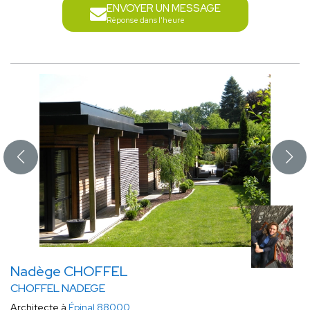
ENVOYER UN MESSAGE
Réponse dans l'heure
Nadège CHOFFEL
CHOFFEL NADEGE
Architecte à
Épinal 88000