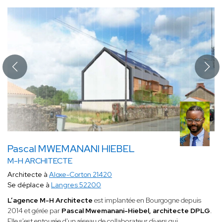
Pascal MWEMANANI HIEBEL
M-H ARCHITECTE
Architecte à
Aloxe-Corton 21420
Se déplace à
Langres 52200
L’agence M-H Architecte
est implantée en Bourgogne depuis
2014 et gérée par
Pascal Mwemanani-Hiebel, architecte DPLG
.
Elle s'est entourée d'un réseau de collaborateur divers qui