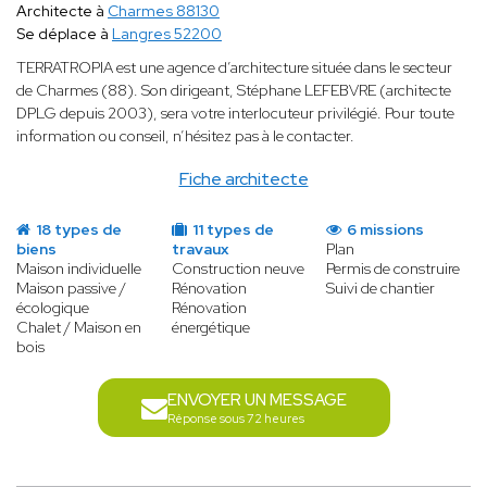
Architecte à
Charmes 88130
Se déplace à
Langres 52200
TERRATROPIA est une agence d’architecture située dans le secteur
de Charmes (88). Son dirigeant, Stéphane LEFEBVRE (architecte
DPLG depuis 2003), sera votre interlocuteur privilégié. Pour toute
information ou conseil, n’hésitez pas à le contacter.
Fiche architecte
18 types de
11 types de
6 missions
biens
travaux
Plan
Maison individuelle
Construction neuve
Permis de construire
Maison passive /
Rénovation
Suivi de chantier
écologique
Rénovation
Chalet / Maison en
énergétique
bois
ENVOYER UN MESSAGE
Réponse sous 72 heures