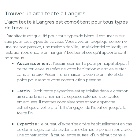
Trouver un architecte à Langres
L'architecte à Langres est compétent pour tous types
de travaux
L'architecte est qualifié pour tous types de biens. Il est une valeur
sûre pour tous types de travaux. Vous avez un projet qui concerne
une maison passive, une maison de ville, un résidentiel collectif, un
restaurant ou encore un hangar ? Les bénéfices qu'il apporte sont
nombreux...
Assainissement
: l'assainissement a pour principal objectif
de traiter les eaux usées de votre habitation avant les rejeter
dans la nature. Assainir une maison présente un intérêt de
poids pour rendre votre construction pérenne.
Jardin
: l’architecte paysagiste est spécialisé dans la création
ainsi que le remaniement d’espaces extérieurs de toutes
envergures. Il met ses connaissances et son approche
esthétique à votre profit. Il s'engage , de l’idéation jusqu'à la
toute fin.
Expertise
: le bureau d'expertise opère habituellement en cas
de dommages constatés dans une demeure pendant ou après
une construction, à cause, entre autres, d'un défaut dans la