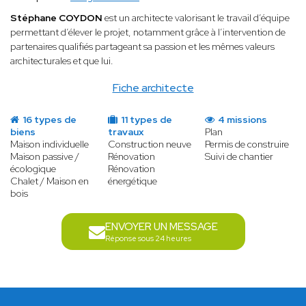
Stéphane COYDON
est un architecte valorisant le travail d’équipe
permettant d’élever le projet, notamment grâce à l’intervention de
partenaires qualifiés partageant sa passion et les mêmes valeurs
architecturales et que lui.
Fiche architecte
16 types de
11 types de
4 missions
biens
travaux
Plan
Maison individuelle
Construction neuve
Permis de construire
Maison passive /
Rénovation
Suivi de chantier
écologique
Rénovation
Chalet / Maison en
énergétique
bois
ENVOYER UN MESSAGE
Réponse sous 24 heures