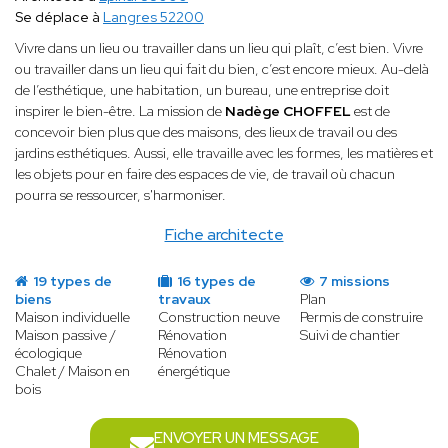
Se déplace à
Langres 52200
Vivre dans un lieu ou travailler dans un lieu qui plaît, c’est bien. Vivre
ou travailler dans un lieu qui fait du bien, c’est encore mieux. Au-delà
de l’esthétique, une habitation, un bureau, une entreprise doit
inspirer le bien-être. La mission de
Nadège CHOFFEL
est de
concevoir bien plus que des maisons, des lieux de travail ou des
jardins esthétiques. Aussi, elle travaille avec les formes, les matières et
les objets pour en faire des espaces de vie, de travail où chacun
pourra se ressourcer, s'harmoniser.
Fiche architecte
19 types de
16 types de
7 missions
biens
travaux
Plan
Maison individuelle
Construction neuve
Permis de construire
Maison passive /
Rénovation
Suivi de chantier
écologique
Rénovation
Chalet / Maison en
énergétique
bois
ENVOYER UN MESSAGE