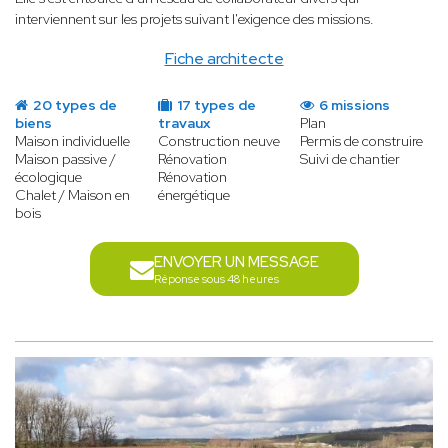
interviennent sur les projets suivant l'exigence des missions.
Fiche architecte
20 types de
17 types de
6 missions
biens
travaux
Plan
Maison individuelle
Construction neuve
Permis de construire
Maison passive /
Rénovation
Suivi de chantier
écologique
Rénovation
Chalet / Maison en
énergétique
bois
ENVOYER UN MESSAGE
Réponse sous 48 heures