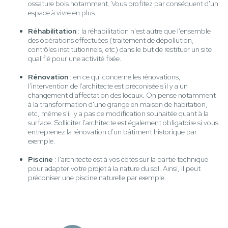
ossature bois notamment. Vous profitez par conséquent d'un
espace à vivre en plus.
Réhabilitation
: la réhabilitation n'est autre que l'ensemble
des opérations effectuées (traitement de dépollution,
contrôles institutionnels, etc) dans le but de restituer un site
qualifié pour une activité fixée.
Rénovation
: en ce qui concerne les rénovations,
l'intervention de l'architecte est préconisée s'il y a un
changement d'affectation des locaux. On pense notamment
à la transformation d'une grange en maison de habitation,
etc, même s'il 'y a pas de modification souhaitée quant à la
surface. Solliciter l'architecte est également obligatoire si vous
entreprenez la rénovation d'un bâtiment historique par
exemple.
Piscine
: l'architecte est à vos côtés sur la partie technique
pour adapter votre projet à la nature du sol. Ainsi, il peut
préconiser une piscine naturelle par exemple.