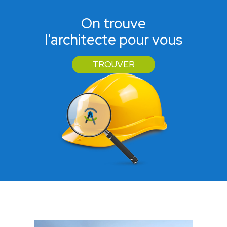
On trouve
l'architecte pour vous
TROUVER