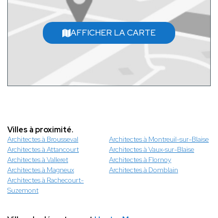
AFFICHER LA CARTE
Villes à proximité.
Architectes à Brousseval
Architectes à Montreuil-sur-Blaise
Architectes à Attancourt
Architectes à Vaux-sur-Blaise
Architectes à Valleret
Architectes à Flornoy
Architectes à Magneux
Architectes à Domblain
Architectes à Rachecourt-
Suzemont