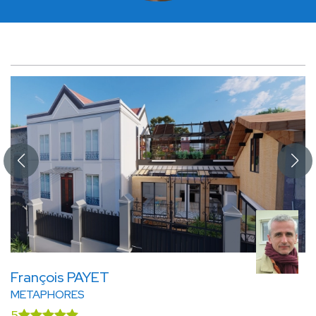
François PAYET
METAPHORES
5