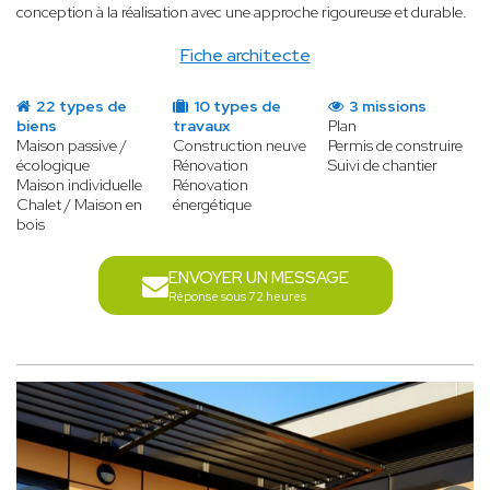
conception à la réalisation avec une approche rigoureuse et durable.
Fiche architecte
22 types de
10 types de
3 missions
biens
travaux
Plan
Maison passive /
Construction neuve
Permis de construire
écologique
Rénovation
Suivi de chantier
Maison individuelle
Rénovation
Chalet / Maison en
énergétique
bois
ENVOYER UN MESSAGE
Réponse sous 72 heures