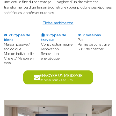
une lecture fine du contexte (qu’il s’agisse d’un site existant à
transformer ou d’un terrain à construire) pour produire des réponses
spécifiques, ancrées et durables.
Fiche architecte
20 types de
16 types de
7 missions
biens
travaux
Plan
Maison passive /
Construction neuve
Permis de construire
écologique
Rénovation
Suivi de chantier
Maison individuelle
Rénovation
Chalet / Maison en
énergétique
bois
ENVOYER UN MESSAGE
Réponse sous 24 heures