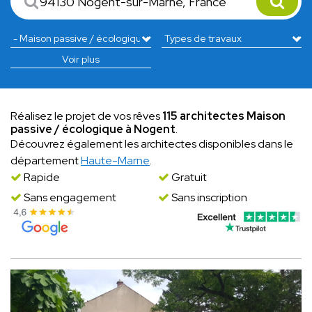
Voir plus
Réalisez le projet de vos rêves
115 architectes Maison
passive / écologique à Nogent
.
Découvrez également les architectes disponibles dans le
département
Haute-Marne
.
Rapide
Gratuit
Sans engagement
Sans inscription