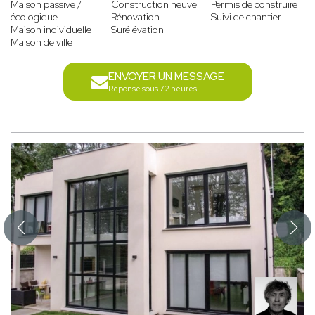
Maison passive /
Construction neuve
Permis de construire
écologique
Rénovation
Suivi de chantier
Maison individuelle
Surélévation
Maison de ville
ENVOYER UN MESSAGE
Réponse sous 72 heures