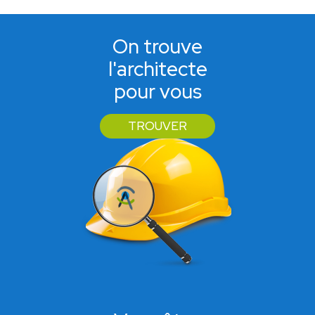
On trouve
l'architecte
pour vous
TROUVER