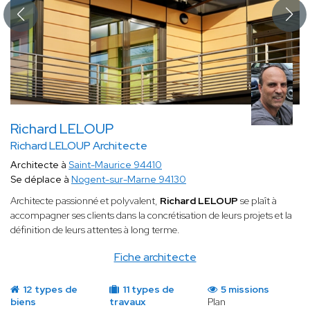
Richard LELOUP
Richard LELOUP Architecte
Architecte à
Saint-Maurice 94410
Se déplace à
Nogent-sur-Marne 94130
Architecte passionné et polyvalent,
Richard LELOUP
se plaît à
accompagner ses clients dans la concrétisation de leurs projets et la
définition de leurs attentes à long terme.
Fiche architecte
12 types de
11 types de
5 missions
biens
travaux
Plan