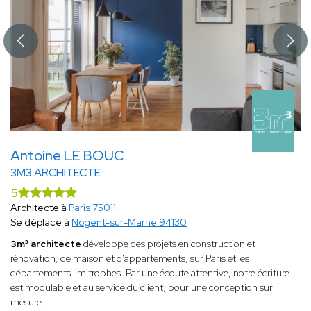
Antoine LE BOUC
3M3 ARCHITECTE
5
Architecte à
Paris 75011
Se déplace à
Nogent-sur-Marne 94130
3m³ architecte
développe des projets en construction et
rénovation, de maison et d'appartements, sur Paris et les
départements limitrophes. Par une écoute attentive, notre écriture
est modulable et au service du client, pour une conception sur
mesure.