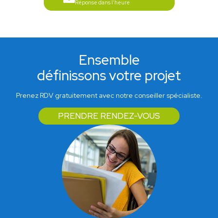
Réponse dans l'heure
Ensemble
définissons votre projet
Prenez RDV gratuitement avec notre conseiller spécialiste.
PRENDRE RENDEZ-VOUS