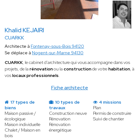
Khalid KEJAIRI
CUARKK
Architecte à
Fontenay-sous-Bois 94120
Se déplace à
Nogent-sur-Marne 94130
CUARKK
, le cabinet d'architecture qui vous accompagne dans vos
projets, de la
rénovation
ou la
construction
de votre
habitation
, à
vos
locaux professionnels
.
Fiche architecte
17 types de
10 types de
4 missions
biens
travaux
Plan
Maison passive /
Construction neuve
Permis de construire
écologique
Rénovation
Suivi de chantier
Maison individuelle
Rénovation
Chalet / Maison en
énergétique
bois