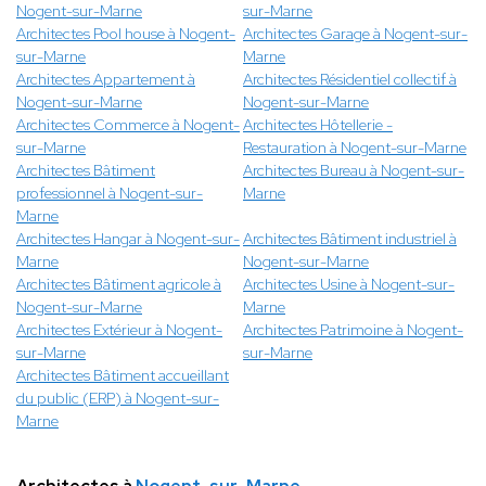
Nogent-sur-Marne
sur-Marne
Architectes Pool house à Nogent-
Architectes Garage à Nogent-sur-
sur-Marne
Marne
Architectes Appartement à
Architectes Résidentiel collectif à
Nogent-sur-Marne
Nogent-sur-Marne
Architectes Commerce à Nogent-
Architectes Hôtellerie -
sur-Marne
Restauration à Nogent-sur-Marne
Architectes Bâtiment
Architectes Bureau à Nogent-sur-
professionnel à Nogent-sur-
Marne
Marne
Architectes Hangar à Nogent-sur-
Architectes Bâtiment industriel à
Marne
Nogent-sur-Marne
Architectes Bâtiment agricole à
Architectes Usine à Nogent-sur-
Nogent-sur-Marne
Marne
Architectes Extérieur à Nogent-
Architectes Patrimoine à Nogent-
sur-Marne
sur-Marne
Architectes Bâtiment accueillant
du public (ERP) à Nogent-sur-
Marne