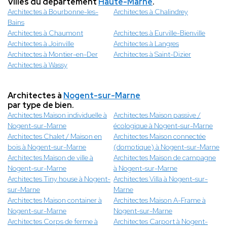
Villes du département
Haute-Marne
.
Architectes à Bourbonne-les-
Architectes à Chalindrey
Bains
Architectes à Chaumont
Architectes à Eurville-Bienville
Architectes à Joinville
Architectes à Langres
Architectes à Montier-en-Der
Architectes à Saint-Dizier
Architectes à Wassy
Architectes à
Nogent-sur-Marne
par type de bien.
Architectes Maison individuelle à
Architectes Maison passive /
Nogent-sur-Marne
écologique à Nogent-sur-Marne
Architectes Chalet / Maison en
Architectes Maison connectée
bois à Nogent-sur-Marne
(domotique) à Nogent-sur-Marne
Architectes Maison de ville à
Architectes Maison de campagne
Nogent-sur-Marne
à Nogent-sur-Marne
Architectes Tiny house à Nogent-
Architectes Villa à Nogent-sur-
sur-Marne
Marne
Architectes Maison container à
Architectes Maison A-Frame à
Nogent-sur-Marne
Nogent-sur-Marne
Architectes Corps de ferme à
Architectes Carport à Nogent-