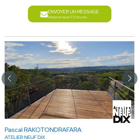
ENVOYER UN MESSAGE
Réponse sous 72 heures
Pascal RAKOTONDRAFARA
ATELIER NEUF DIX