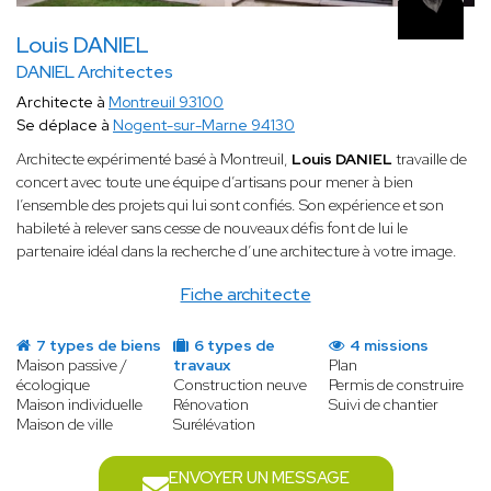
Louis DANIEL
DANIEL Architectes
Architecte à
Montreuil 93100
Se déplace à
Nogent-sur-Marne 94130
Architecte expérimenté basé à Montreuil,
Louis DANIEL
travaille de
concert avec toute une équipe d’artisans pour mener à bien
l’ensemble des projets qui lui sont confiés. Son expérience et son
habileté à relever sans cesse de nouveaux défis font de lui le
partenaire idéal dans la recherche d’une architecture à votre image.
Fiche architecte
7 types de biens
6 types de
4 missions
Maison passive /
travaux
Plan
écologique
Construction neuve
Permis de construire
Maison individuelle
Rénovation
Suivi de chantier
Maison de ville
Surélévation
ENVOYER UN MESSAGE