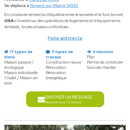
Se déplace à
Nogent-sur-Marne 94130
En constante recherche d’équilibre entre le sensible et le fonctionnel,
OSA
s’investit sur des opérations de logements et d’équipements
tertiaires, toutes phases confondues.
Fiche architecte
17 types de
11 types de
4 missions
biens
travaux
Plan
Maison passive /
Construction neuve
Permis de construire
écologique
Rénovation
Suivi de chantier
Maison individuelle
Rénovation
Chalet / Maison en
énergétique
bois
ENVOYER UN MESSAGE
Réponse sous 72 heures