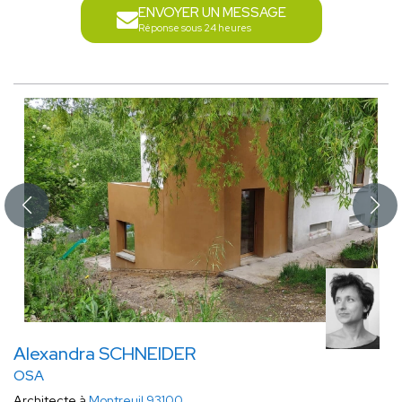
ENVOYER UN MESSAGE
Réponse sous 24 heures
Alexandra SCHNEIDER
OSA
Architecte à
Montreuil 93100