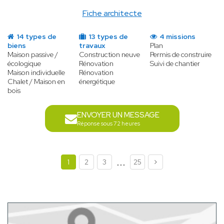
Fiche architecte
14 types de
13 types de
4 missions
biens
travaux
Plan
Maison passive /
Construction neuve
Permis de construire
écologique
Rénovation
Suivi de chantier
Maison individuelle
Rénovation
Chalet / Maison en
énergétique
bois
ENVOYER UN MESSAGE
Réponse sous 72 heures
...
1
2
3
25