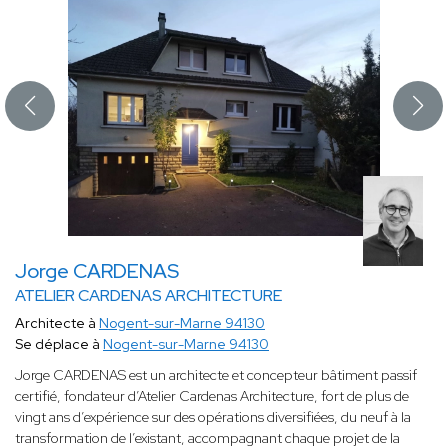
Jorge CARDENAS
ATELIER CARDENAS ARCHITECTURE
Architecte à
Nogent-sur-Marne 94130
Se déplace à
Nogent-sur-Marne 94130
Jorge CARDENAS est un architecte et concepteur bâtiment passif
certifié, fondateur d’Atelier Cardenas Architecture, fort de plus de
vingt ans d’expérience sur des opérations diversifiées, du neuf à la
transformation de l’existant, accompagnant chaque projet de la