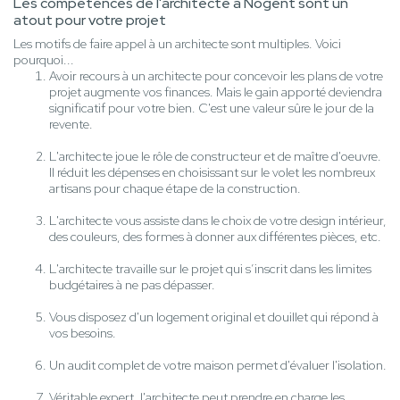
Les compétences de l'architecte à Nogent sont un
atout pour votre projet
Les motifs de faire appel à un architecte sont multiples. Voici
pourquoi...
Avoir recours à un architecte pour concevoir les plans de votre
projet augmente vos finances. Mais le gain apporté deviendra
significatif pour votre bien. C'est une valeur sûre le jour de la
revente.
L'architecte joue le rôle de constructeur et de maître d'oeuvre.
Il réduit les dépenses en choisissant sur le volet les nombreux
artisans pour chaque étape de la construction.
L'architecte vous assiste dans le choix de votre design intérieur,
des couleurs, des formes à donner aux différentes pièces, etc.
L'architecte travaille sur le projet qui s’inscrit dans les limites
budgétaires à ne pas dépasser.
Vous disposez d'un logement original et douillet qui répond à
vos besoins.
Un audit complet de votre maison permet d'évaluer l'isolation.
Véritable expert, l'architecte peut prendre en charge les