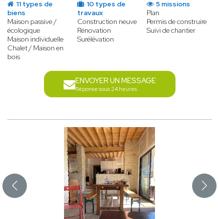
11 types de
10 types de
5 missions
biens
travaux
Plan
Maison passive /
Construction neuve
Permis de construire
écologique
Rénovation
Suivi de chantier
Maison individuelle
Surélévation
Chalet / Maison en
bois
ENVOYER UN MESSAGE
Réponse sous 24 heures