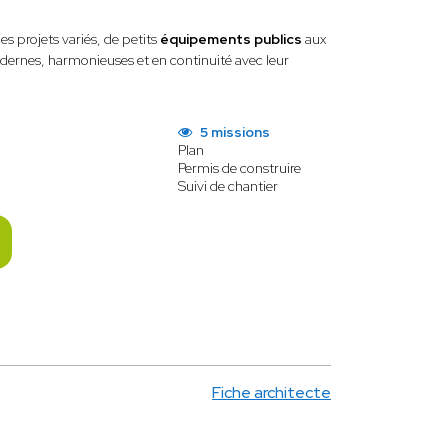
s projets variés, de petits
équipements publics
aux
odernes, harmonieuses et en continuité avec leur
5 missions
Plan
Permis de construire
Suivi de chantier
Fiche architecte