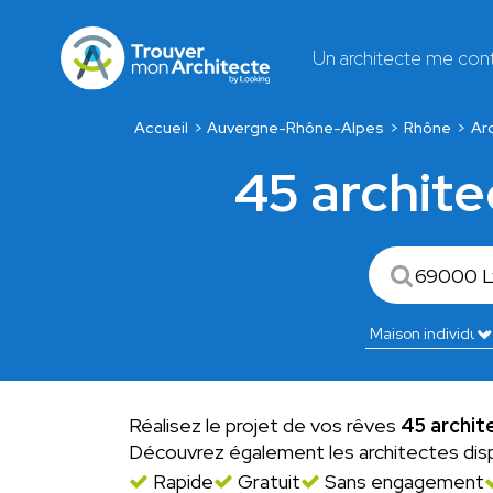
Un architecte me con
Accueil
Auvergne-Rhône-Alpes
Rhône
Ar
45 archite
Réalisez le projet de vos rêves
45 archit
Découvrez également les architectes dis
Rapide
Gratuit
Sans engagement