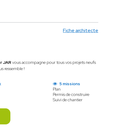
Fiche architecte
er JAR
vous accompagne pour tous vos projets neufs
us ressemble !
x
5 missions
Plan
Permis de construire
Suivi de chantier