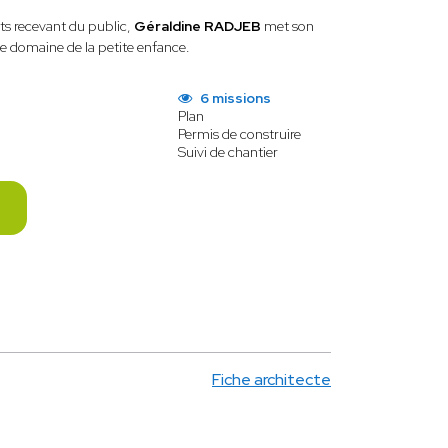
ts recevant du public,
Géraldine RADJEB
met son
 le domaine de la petite enfance.
6 missions
Plan
Permis de construire
Suivi de chantier
Fiche architecte