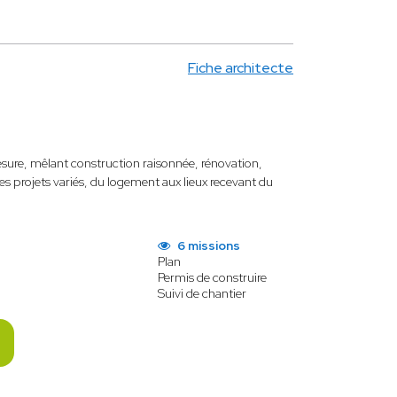
Fiche architecte
sure, mêlant construction raisonnée, rénovation,
des projets variés, du logement aux lieux recevant du
6 missions
Plan
Permis de construire
Suivi de chantier