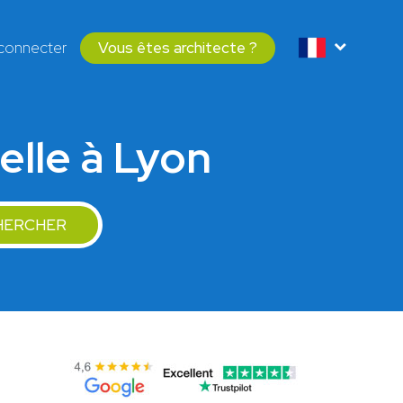
connecter
Vous êtes architecte ?
elle à Lyon
HERCHER