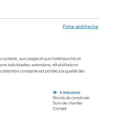
Fiche architecte
 contexte, aux usages et aux matériaux bio et
ns individuelles, extensions, réhabilitations
ttention constante est portée à la qualité des
3 missions
Permis de construire
Suivi de chantier
Conseil