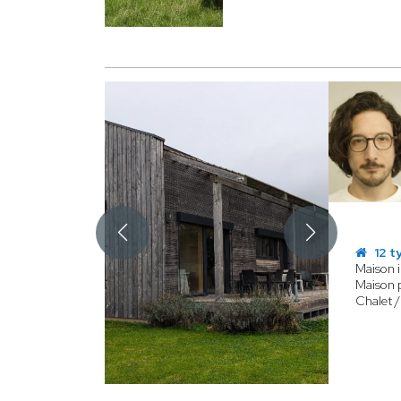
12 t
Maison i
Maison p
Chalet /