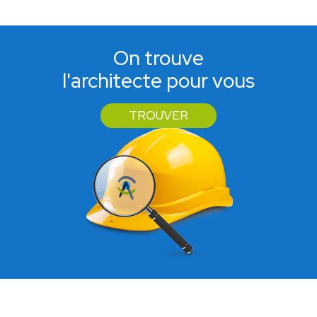
On trouve
l'architecte pour vous
TROUVER