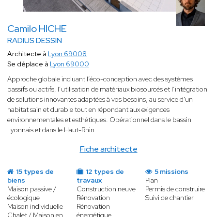
Camilo HICHE
RADIUS DESSIN
Architecte à
Lyon 69008
Se déplace à
Lyon 69000
Approche globale incluant l’éco-conception avec des systèmes
passifs ou actifs, l’utilisation de matériaux biosourcés et l’intégration
de solutions innovantes adaptées à vos besoins, au service d'un
habitat sain et durable tout en répondant aux exigences
environnementales et esthétiques. Opérationnel dans le bassin
Lyonnais et dans le Haut-Rhin.
Fiche architecte
15 types de
12 types de
5 missions
biens
travaux
Plan
Maison passive /
Construction neuve
Permis de construire
écologique
Rénovation
Suivi de chantier
Maison individuelle
Rénovation
Chalet / Maison en
énergétique