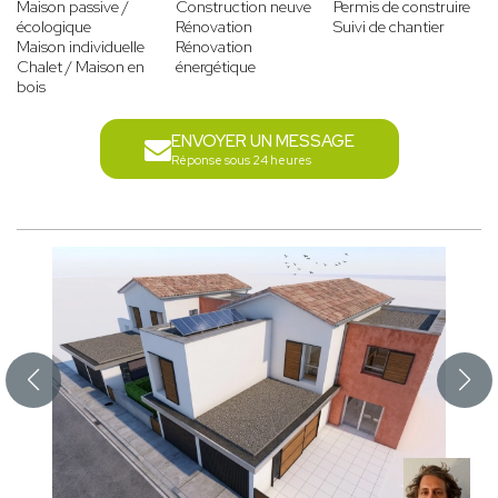
Maison passive /
Construction neuve
Permis de construire
écologique
Rénovation
Suivi de chantier
Maison individuelle
Rénovation
Chalet / Maison en
énergétique
bois
ENVOYER UN MESSAGE
Réponse sous 24 heures