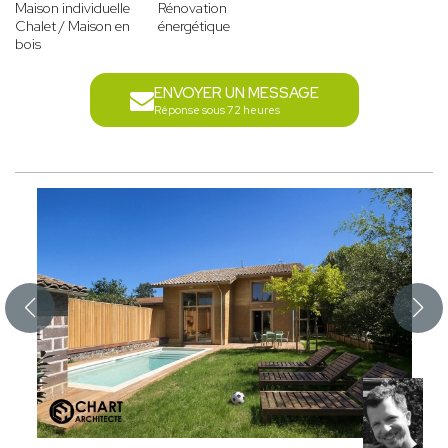
Maison individuelle
Rénovation
Chalet / Maison en
énergétique
bois
ENVOYER UN MESSAGE
Réponse sous 72 heures