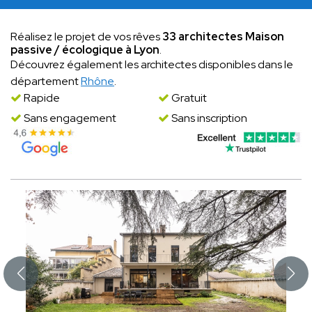
Réalisez le projet de vos rêves
33 architectes Maison
passive / écologique à Lyon
.
Découvrez également les architectes disponibles dans le
département
Rhône
.
Rapide
Gratuit
Sans engagement
Sans inscription