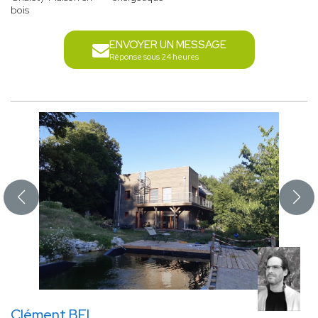
bois
ENVOYER UN MESSAGE
Réponse sous 24 heures
Clément BEL