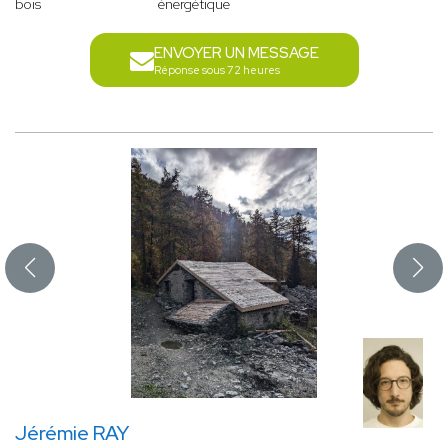
bois
énergétique
ENVOYER UN MESSAGE
Réponse sous 72 heures
Jérémie RAY