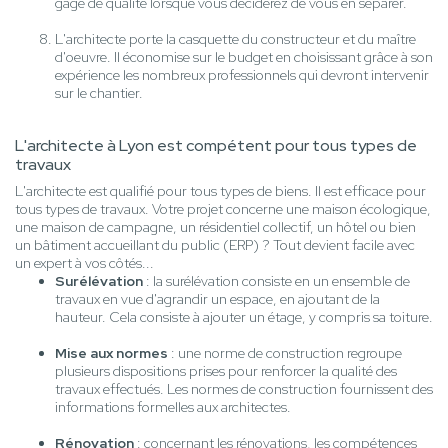
gage de qualité lorsque vous déciderez de vous en séparer.
L'architecte porte la casquette du constructeur et du maître
d'oeuvre. Il économise sur le budget en choisissant grâce à son
expérience les nombreux professionnels qui devront intervenir
sur le chantier.
L'architecte à Lyon est compétent pour tous types de
travaux
L'architecte est qualifié pour tous types de biens. Il est efficace pour
tous types de travaux. Votre projet concerne une maison écologique,
une maison de campagne, un résidentiel collectif, un hôtel ou bien
un bâtiment accueillant du public (ERP) ? Tout devient facile avec
un expert à vos côtés...
Surélévation
: la surélévation consiste en un ensemble de
travaux en vue d'agrandir un espace, en ajoutant de la
hauteur. Cela consiste à ajouter un étage, y compris sa toiture.
Mise aux normes
: une norme de construction regroupe
plusieurs dispositions prises pour renforcer la qualité des
travaux effectués. Les normes de construction fournissent des
informations formelles aux architectes.
Rénovation
: concernant les rénovations, les compétences