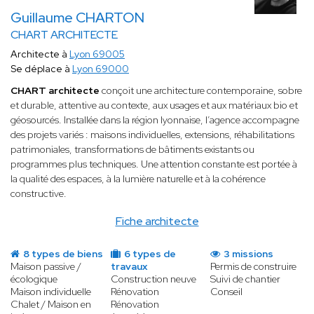
Guillaume CHARTON
CHART ARCHITECTE
Architecte à
Lyon 69005
Se déplace à
Lyon 69000
CHART architecte
conçoit une architecture contemporaine, sobre
et durable, attentive au contexte, aux usages et aux matériaux bio et
géosourcés. Installée dans la région lyonnaise, l’agence accompagne
des projets variés : maisons individuelles, extensions, réhabilitations
patrimoniales, transformations de bâtiments existants ou
programmes plus techniques. Une attention constante est portée à
la qualité des espaces, à la lumière naturelle et à la cohérence
constructive.
Fiche architecte
8 types de biens
6 types de
3 missions
Maison passive /
travaux
Permis de construire
écologique
Construction neuve
Suivi de chantier
Maison individuelle
Rénovation
Conseil
Chalet / Maison en
Rénovation