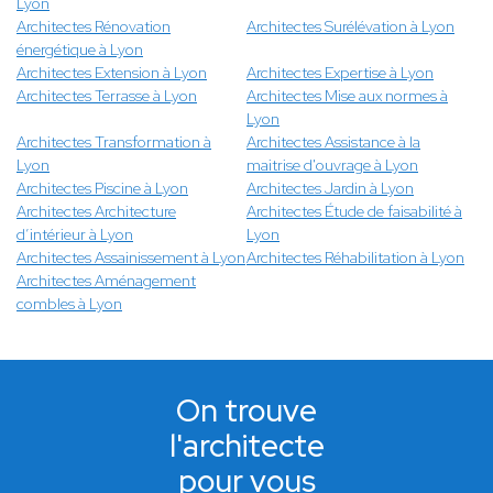
Lyon
Architectes Rénovation
Architectes Surélévation à Lyon
énergétique à Lyon
Architectes Extension à Lyon
Architectes Expertise à Lyon
Architectes Terrasse à Lyon
Architectes Mise aux normes à
Lyon
Architectes Transformation à
Architectes Assistance à la
Lyon
maitrise d'ouvrage à Lyon
Architectes Piscine à Lyon
Architectes Jardin à Lyon
Architectes Architecture
Architectes Étude de faisabilité à
d’intérieur à Lyon
Lyon
Architectes Assainissement à Lyon
Architectes Réhabilitation à Lyon
Architectes Aménagement
combles à Lyon
On trouve
l'architecte
pour vous