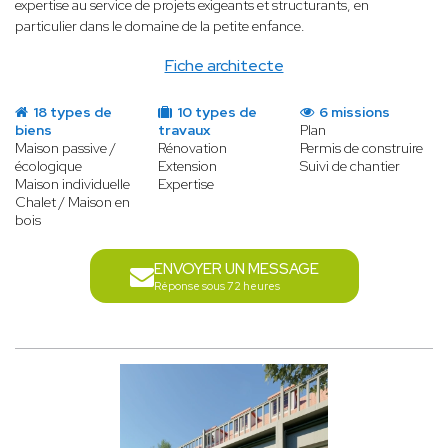
expertise au service de projets exigeants et structurants, en
particulier dans le domaine de la petite enfance.
Fiche architecte
18 types de
10 types de
6 missions
biens
travaux
Plan
Maison passive /
Rénovation
Permis de construire
écologique
Extension
Suivi de chantier
Maison individuelle
Expertise
Chalet / Maison en
bois
ENVOYER UN MESSAGE
Réponse sous 72 heures