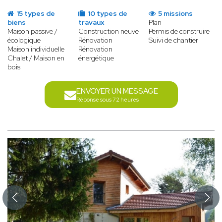
15 types de
10 types de
5 missions
biens
travaux
Plan
Maison passive /
Construction neuve
Permis de construire
écologique
Rénovation
Suivi de chantier
Maison individuelle
Rénovation
Chalet / Maison en
énergétique
bois
ENVOYER UN MESSAGE
Réponse sous 72 heures