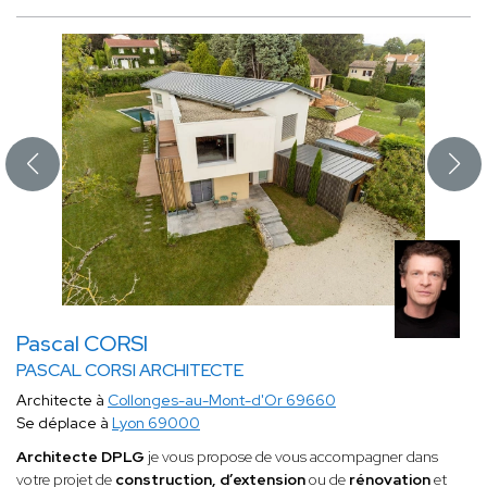
Pascal CORSI
PASCAL CORSI ARCHITECTE
Architecte à
Collonges-au-Mont-d'Or 69660
Se déplace à
Lyon 69000
Architecte DPLG
je vous propose de vous accompagner dans
votre projet de
construction, d’extension
ou de
rénovation
et