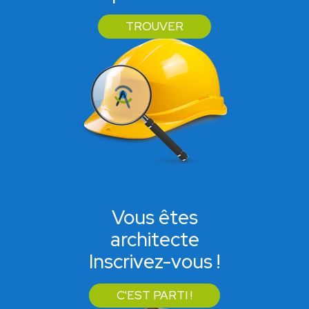
TROUVER
Vous êtes
architecte
Inscrivez-vous !
C'EST PARTI !