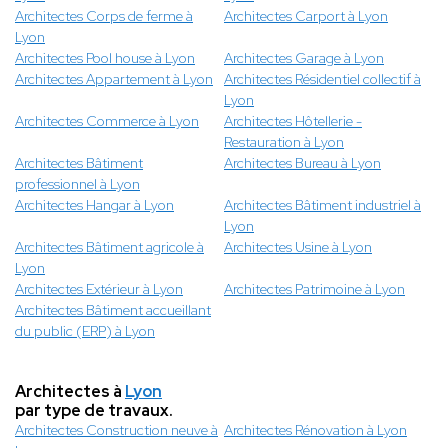
Architectes Corps de ferme à
Architectes Carport à Lyon
Lyon
Architectes Pool house à Lyon
Architectes Garage à Lyon
Architectes Appartement à Lyon
Architectes Résidentiel collectif à
Lyon
Architectes Commerce à Lyon
Architectes Hôtellerie -
Restauration à Lyon
Architectes Bâtiment
Architectes Bureau à Lyon
professionnel à Lyon
Architectes Hangar à Lyon
Architectes Bâtiment industriel à
Lyon
Architectes Bâtiment agricole à
Architectes Usine à Lyon
Lyon
Architectes Extérieur à Lyon
Architectes Patrimoine à Lyon
Architectes Bâtiment accueillant
du public (ERP) à Lyon
Architectes à
Lyon
par type de travaux.
Architectes Construction neuve à
Architectes Rénovation à Lyon