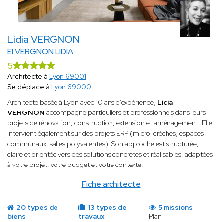
Lidia VERGNON
EI VERGNON LIDIA
5
Architecte à
Lyon 69001
Se déplace à
Lyon 69000
Architecte basée à Lyon avec 10 ans d’expérience,
Lidia
VERGNON
accompagne particuliers et professionnels dans leurs
projets de rénovation, construction, extension et aménagement. Elle
intervient également sur des projets ERP (micro-crèches, espaces
communaux, salles polyvalentes). Son approche est structurée,
claire et orientée vers des solutions concrètes et réalisables, adaptées
à votre projet, votre budget et votre contexte.
Fiche architecte
20 types de
13 types de
5 missions
biens
travaux
Plan