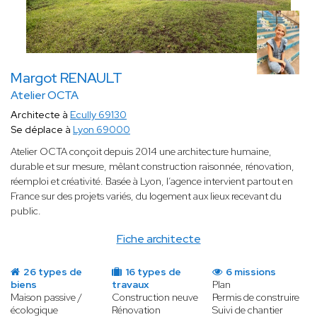
Margot RENAULT
Atelier OCTA
Architecte à
Ecully 69130
Se déplace à
Lyon 69000
Atelier OCTA conçoit depuis 2014 une architecture humaine,
durable et sur mesure, mêlant construction raisonnée, rénovation,
réemploi et créativité. Basée à Lyon, l’agence intervient partout en
France sur des projets variés, du logement aux lieux recevant du
public.
Fiche architecte
26 types de
16 types de
6 missions
biens
travaux
Plan
Maison passive /
Construction neuve
Permis de construire
écologique
Rénovation
Suivi de chantier