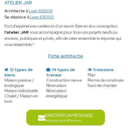
ATELIER JAR
Architecte à
Lyon 69009
Se déplace à
Lyon 69000
Fort d'expériences variées et d'un savoir faire en éco-conception,
l'atelier JAR
vous accompagne pour tous vos projets neufs ou
anciens, publiques et privés, afin de créer ensemble la réponse qui
vous ressemble !
Fiche architecte
12 types de
14 types de
5 missions
biens
travaux
Plan
Maison passive /
Construction neuve
Permis de construire
écologique
Rénovation
Suivi de chantier
Maison individuelle
Rénovation
Chalet / Maison en
énergétique
bois
ENVOYER UN MESSAGE
Réponse sous 48 heures