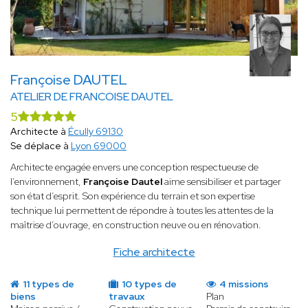
Françoise DAUTEL
ATELIER DE FRANCOISE DAUTEL
5
Architecte à
Écully 69130
Se déplace à
Lyon 69000
Architecte engagée envers une conception respectueuse de
l’environnement,
Françoise Dautel
aime sensibiliser et partager
son état d’esprit. Son expérience du terrain et son expertise
technique lui permettent de répondre à toutes les attentes de la
maîtrise d’ouvrage, en construction neuve ou en rénovation.
Fiche architecte
11 types de
10 types de
4 missions
biens
travaux
Plan