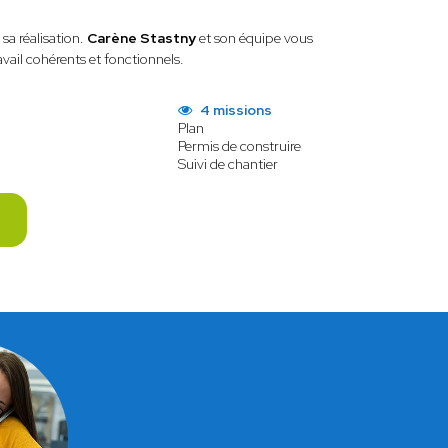
sa réalisation.
Carène Stastny
et son équipe vous
ail cohérents et fonctionnels.
4 missions
Plan
Permis de construire
Suivi de chantier