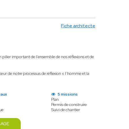
Fiche architecte
pilier important de l’ensemble de nos réflexions et de
œur de notre processus de réflexion « l’homme et la
vaux
5 missions
Plan
Permis de construire
ue
Suivi de chantier
SAGE