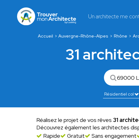
Un architecte me con
Accueil
Auvergne-Rhône-Alpes
Rhône
Ar
31 architec
Réalisez le projet de vos rêves
31 archite
Découvrez également les architectes dis
Rapide
Gratuit
Sans engagement