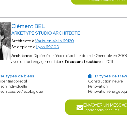
Clément BEL
ARKETYPE STUDIO ARCHITECTE
Architecte à
Vaulx-en-Velin 69120
Se déplace à
Lyon 69000
Architecte
Diplômé de l'école d'architecture de Grenoble en 200
avec un fort engagement dans
l'écoconstruction
en 2011.
14 types de biens
17 types de trav
identiel collectif
Construction neuve
son individuelle
Rénovation
son passive / écologique
Rénovation énergétiqu
ENVOYER UN MESSA
Réponse sous 72 heures