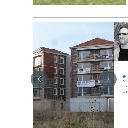
Rés
Mai
Mai