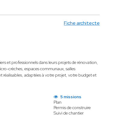
Fiche architecte
rs et professionnels dans leurs projets de rénovation,
micro-crèches, espaces communaux, salles
t réalisables, adaptées à votre projet, votre budget et
5 missions
Plan
Permis de construire
Suivi de chantier