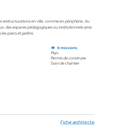
 les restructurations en ville, comme en périphérie, du
eaux, des espaces pédagogiques ou institutionnels ainsi
es parcs et jardins.
6 missions
Plan
Permis de construire
Suivi de chantier
Fiche architecte