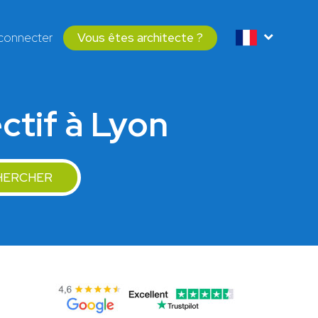
connecter
Vous êtes architecte ?
ectif à Lyon
HERCHER