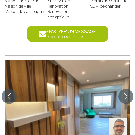
Maison individuelle
Surélévation
Permis de construire
Maison de ville
Rénovation
Suivi de chantier
Maison de campagne
Rénovation
énergétique
ENVOYER UN MESSAGE
Réponse sous 72 heures