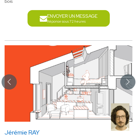
bois
ENVOYER UN MESSAGE
Réponse sous 72 heures
Jérémie RAY