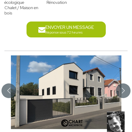
écologique
Rénovation
Chalet / Maison en
bois
ENVOYER UN MESSAGE
Réponse sous 72 heures