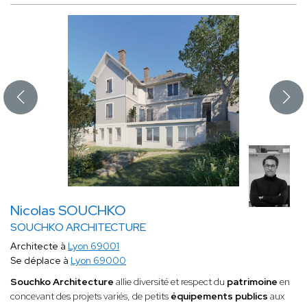
Nicolas SOUCHKO
SOUCHKO ARCHITECTURE
Architecte à
Lyon 69001
Se déplace à
Lyon 69000
Souchko Architecture
allie diversité et respect du
patrimoine
en
concevant des projets variés, de petits
équipements publics
aux