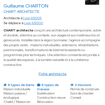
Guillaume CHARTON
CHART ARCHITECTE
Architecte à
Lyon 69005
Se déplace à
Lyon 69000
CHART architecte
conçoit une architecture contemporaine, sobre
et durable, attentive au contexte, aux usages et aux matériaux bio et
géosourcés. Installée dans la région lyonnaise, l’agence accompagne
des projets variés : maisons individuelles, extensions, réhabilitations
patrimoniales, transformations de bâtiments existants ou
programmes plus techniques. Une attention constante est portée à
la qualité des espaces, à la lumière naturelle et à la cohérence
constructive.
Fiche architecte
8 types de biens
6 types de
3 missions
Maison individuelle
travaux
Permis de construire
Maison passive /
Surélévation
Suivi de chantier
écologique
Construction neuve
Conseil
Chalet / Maison en
Rénovation