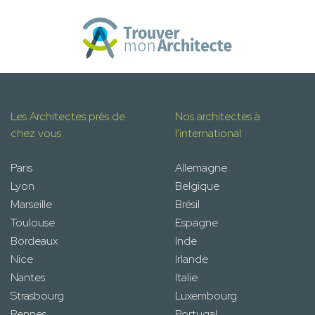
Les Architectes près de
Nos architectes à
chez vous
l'international
Paris
Allemagne
Lyon
Belgique
Marseille
Brésil
Toulouse
Espagne
Bordeaux
Inde
Nice
Irlande
Nantes
Italie
Strasbourg
Luxembourg
Rennes
Portugal