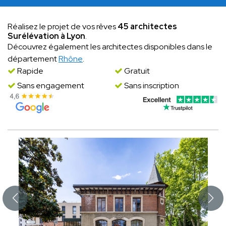
Réalisez le projet de vos rêves
45 architectes
Surélévation à Lyon
.
Découvrez également les architectes disponibles dans le
département
Rhône
.
Rapide
Gratuit
Sans engagement
Sans inscription