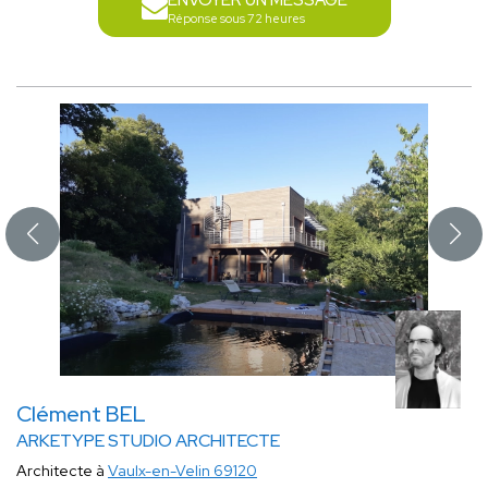
ENVOYER UN MESSAGE
Réponse sous 72 heures
Clément BEL
ARKETYPE STUDIO ARCHITECTE
Architecte à
Vaulx-en-Velin 69120