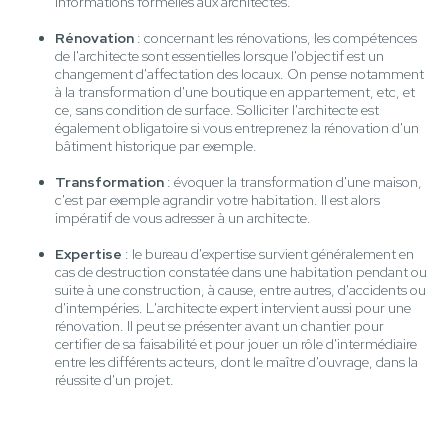
informations formelles aux architectes.
Rénovation
: concernant les rénovations, les compétences
de l'architecte sont essentielles lorsque l'objectif est un
changement d'affectation des locaux. On pense notamment
à la transformation d'une boutique en appartement, etc, et
ce, sans condition de surface. Solliciter l'architecte est
également obligatoire si vous entreprenez la rénovation d'un
bâtiment historique par exemple.
Transformation
: évoquer la transformation d'une maison,
c'est par exemple agrandir votre habitation. Il est alors
impératif de vous adresser à un architecte.
Expertise
: le bureau d'expertise survient généralement en
cas de destruction constatée dans une habitation pendant ou
suite à une construction, à cause, entre autres, d'accidents ou
d'intempéries. L'architecte expert intervient aussi pour une
rénovation. Il peut se présenter avant un chantier pour
certifier de sa faisabilité et pour jouer un rôle d'intermédiaire
entre les différents acteurs, dont le maître d'ouvrage, dans la
réussite d'un projet.