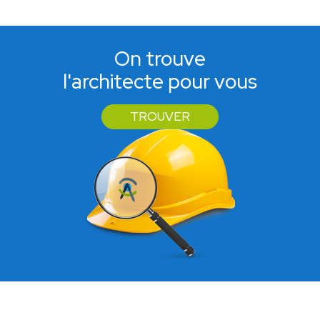
On trouve
l'architecte pour vous
TROUVER