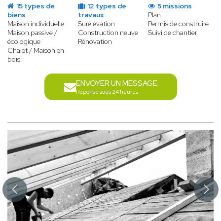
15 types de
12 types de
5 missions
biens
travaux
Plan
Maison individuelle
Surélévation
Permis de construire
Maison passive /
Construction neuve
Suivi de chantier
écologique
Rénovation
Chalet / Maison en
bois
ENVOYER UN MESSAGE
Réponse sous 24 heures