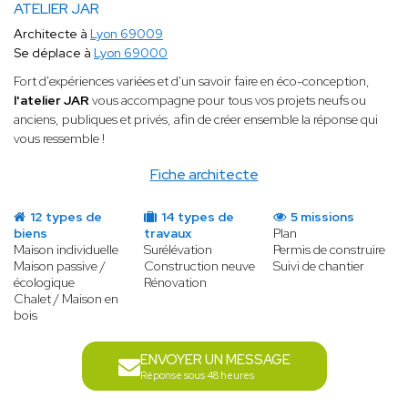
ATELIER JAR
Architecte à
Lyon 69009
Se déplace à
Lyon 69000
Fort d'expériences variées et d'un savoir faire en éco-conception,
l'atelier JAR
vous accompagne pour tous vos projets neufs ou
anciens, publiques et privés, afin de créer ensemble la réponse qui
vous ressemble !
Fiche architecte
12 types de
14 types de
5 missions
biens
travaux
Plan
Maison individuelle
Surélévation
Permis de construire
Maison passive /
Construction neuve
Suivi de chantier
écologique
Rénovation
Chalet / Maison en
bois
ENVOYER UN MESSAGE
Réponse sous 48 heures