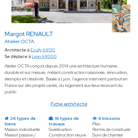
Margot RENAULT
Atelier OCTA
Architecte à
Ecully 69130
Se déplace à
Lyon 69000
Atelier OCTA conçoit depuis 2014 une architecture humaine,
durable et sur mesure, mêlant construction raisonnée, rénovation,
réemploi et créativité. Basée à Lyon, l’agence intervient partout en
France sur des projets variés, du logement aux lieux recevant du
public.
Fiche architecte
26 types de
16 types de
6 missions
biens
travaux
Plan
Maison individuelle
Surélévation
Permis de construire
Maison passive /
Construction neuve
Suivi de chantier