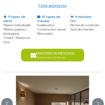
Fiche architecte
11 types de
10 types de
4 missions
biens
travaux
Plan
Maison individuelle
Surélévation
Permis de construire
Maison passive /
Construction neuve
Suivi de chantier
écologique
Rénovation
Chalet / Maison en
bois
ENVOYER UN MESSAGE
Réponse sous 72 heures