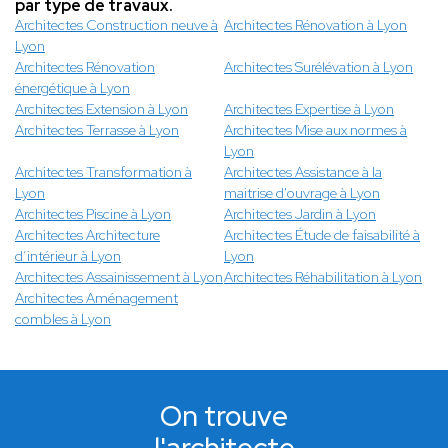
par type de travaux.
Architectes Construction neuve à
Architectes Rénovation à Lyon
Lyon
Architectes Rénovation
Architectes Surélévation à Lyon
énergétique à Lyon
Architectes Extension à Lyon
Architectes Expertise à Lyon
Architectes Terrasse à Lyon
Architectes Mise aux normes à
Lyon
Architectes Transformation à
Architectes Assistance à la
Lyon
maitrise d'ouvrage à Lyon
Architectes Piscine à Lyon
Architectes Jardin à Lyon
Architectes Architecture
Architectes Étude de faisabilité à
d’intérieur à Lyon
Lyon
Architectes Assainissement à Lyon
Architectes Réhabilitation à Lyon
Architectes Aménagement
combles à Lyon
On trouve