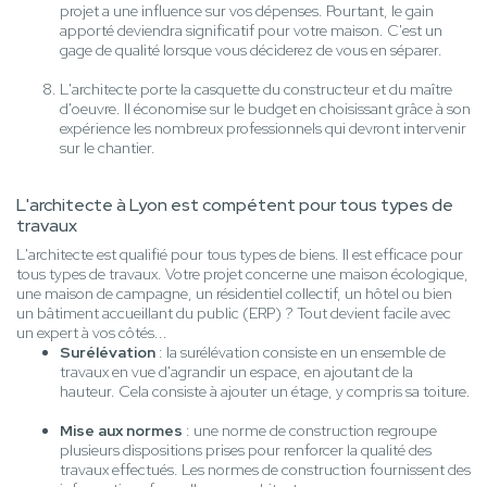
projet a une influence sur vos dépenses. Pourtant, le gain
apporté deviendra significatif pour votre maison. C'est un
gage de qualité lorsque vous déciderez de vous en séparer.
L'architecte porte la casquette du constructeur et du maître
d'oeuvre. Il économise sur le budget en choisissant grâce à son
expérience les nombreux professionnels qui devront intervenir
sur le chantier.
L'architecte à Lyon est compétent pour tous types de
travaux
L'architecte est qualifié pour tous types de biens. Il est efficace pour
tous types de travaux. Votre projet concerne une maison écologique,
une maison de campagne, un résidentiel collectif, un hôtel ou bien
un bâtiment accueillant du public (ERP) ? Tout devient facile avec
un expert à vos côtés...
Surélévation
: la surélévation consiste en un ensemble de
travaux en vue d'agrandir un espace, en ajoutant de la
hauteur. Cela consiste à ajouter un étage, y compris sa toiture.
Mise aux normes
: une norme de construction regroupe
plusieurs dispositions prises pour renforcer la qualité des
travaux effectués. Les normes de construction fournissent des