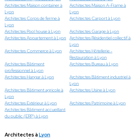
Architectes Maison container à
Architectes Maison A-Frame à
Lyon
Lyon
Architectes Corps de ferme à
Architectes Carport à Lyon
Lyon
Architectes Pool house à Lyon
Architectes Garage à Lyon
Architectes Appartement à Lyon
Architectes Résidentiel collectif à
Lyon
Architectes Commerce à Lyon
Architectes Hôtellerie -
Restauration à Lyon
Architectes Bâtiment
Architectes Bureau à Lyon
professionnel à Lyon
Architectes Hangar à Lyon
Architectes Bâtiment industriel à
Lyon
Architectes Bâtiment agricole à
Architectes Usine à Lyon
Lyon
Architectes Extérieur à Lyon
Architectes Patrimoine à Lyon
Architectes Bâtiment accueillant
du public (ERP) à Lyon
Architectes à
Lyon