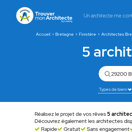
Un architecte me con
Accueil
Bretagne
Finistère
Architectes Bre
5 archi
Réalisez le projet de vos rêves
5 archite
Découvrez également les architectes dis
Rapide
Gratuit
Sans engagement