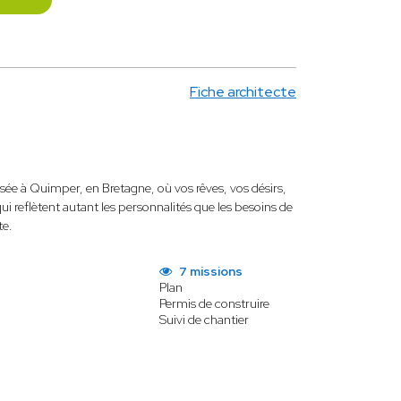
Fiche architecte
basée à Quimper, en Bretagne, où vos rêves, vos désirs,
i reflètent autant les personnalités que les besoins de
te.
7 missions
Plan
Permis de construire
Suivi de chantier