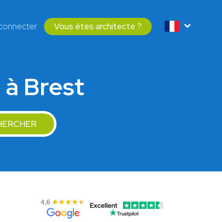
connecter
Vous êtes architecte ?
 à Brest
HERCHER