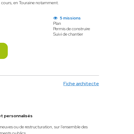
en cours, en Touraine notamment.
5 missions
Plan
Permis de construire
Suivi de chantier
Fiche architecte
et personnalisés
, neuves ou de restructuration, sur l’ensemble des
ements publics.