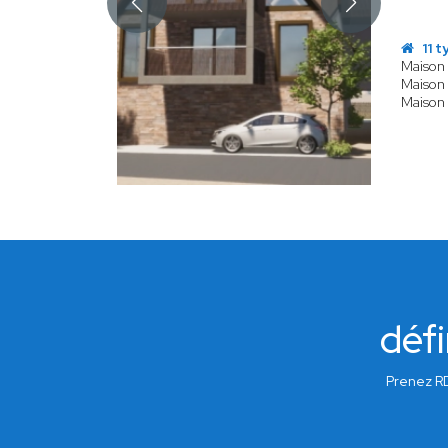
11 t
Maison 
Maison 
Maison
défi
Prenez RD