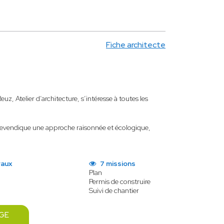
Fiche architecte
, Atelier d’architecture, s’intéresse à toutes les
evendique une approche raisonnée et écologique,
vaux
7 missions
Plan
Permis de construire
Suivi de chantier
GE