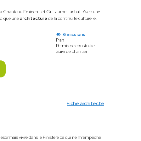
ca Chanteau Eminenti et Guillaume Lachat. Avec une
dique une
architecture
de la continuité culturelle.
6 missions
Plan
Permis de construire
Suivi de chantier
Fiche architecte
 désormais vivre dans le Finistère ce qui ne m'empèche