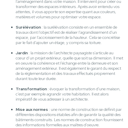
l’aménagement dans votre maison. Il intervient pour créer ou
transformer des espaces intérieurs. Après avoir entendu vos
attentes, il vous apporte son expertise quant aux couleurs,
matières et volumes pour optimiser votre espace.
Surélévation
: la surélévation consiste en un ensemble de
travaux dont l'objectif est de réaliser l'agrandissement d'un
espace, par l'accroissement de la hauteur. Cela se concrétise
par le fait d'ajouter un étage, y compris sa toiture.
Jardin
: la mission de l’architecte paysagiste s'articule au
cœur d’un projet extérieur, quelle que soit sa dimension. Il met
en oeuvre la cohérence et l'échange entre la demeure et son
aménagement extérieur. Il est également le garant du respect
de la réglementation et des travaux effectués proprement
durant toute leur durée.
Transformation
: évoquer la transformation d'une maison,
c'est par exemple agrandir votre habitation. Il est alors
impératif de vous adresser à un architecte.
Mise aux normes
: une norme de construction se définit par
différentes dispositions établies afin de garantir la qualité des
bâtiments construits. Les normes de construction fournissent
des informations formelles aux maîtres d'oeuvre.