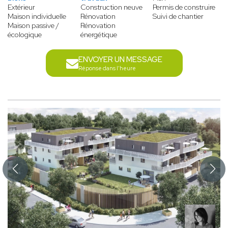
Extérieur
Construction neuve
Permis de construire
Maison individuelle
Rénovation
Suivi de chantier
Maison passive /
Rénovation
écologique
énergétique
ENVOYER UN MESSAGE
Réponse dans l'heure