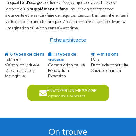
La
qualité d’usage
des lieux créée, conjuguée avec finesse à
l’apport d’un
supplément d'âme
, nourris en permanence
la curiosité et le savoir-faire de l'équipe. Les contraintes inhérentes à
l’acte de construire (techniques / règlementaires) sont des leviers à
l’imagination où le bon sens s’y exprime.
Fiche architecte
8 types de biens
11 types de
4 missions
Extérieur
travaux
Plan
Maison individuelle
Construction neuve
Permis de construire
Maison passive /
Rénovation
Suivi de chantier
écologique
Extension
ENVOYER UN MESSAGE
Réponse sous 24 heures
On trouve