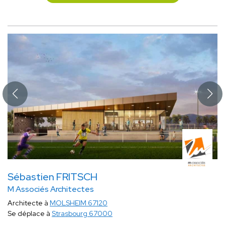
Sébastien FRITSCH
M Associés Architectes
Architecte à
MOLSHEIM 67120
Se déplace à
Strasbourg 67000