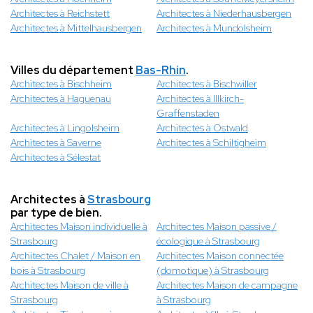
Architectes à Reichstett
Architectes à Niederhausbergen
Architectes à Mittelhausbergen
Architectes à Mundolsheim
Villes du département
Bas-Rhin
.
Architectes à Bischheim
Architectes à Bischwiller
Architectes à Haguenau
Architectes à Illkirch-
Graffenstaden
Architectes à Lingolsheim
Architectes à Ostwald
Architectes à Saverne
Architectes à Schiltigheim
Architectes à Sélestat
Architectes à
Strasbourg
par type de bien.
Architectes Maison individuelle à
Architectes Maison passive /
Strasbourg
écologique à Strasbourg
Architectes Chalet / Maison en
Architectes Maison connectée
bois à Strasbourg
(domotique) à Strasbourg
Architectes Maison de ville à
Architectes Maison de campagne
Strasbourg
à Strasbourg