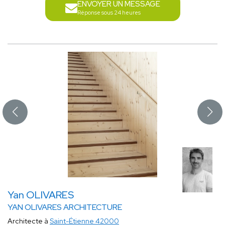
ENVOYER UN MESSAGE
Réponse sous 24 heures
Yan OLIVARES
YAN OLIVARES ARCHITECTURE
Architecte à
Saint-Étienne 42000