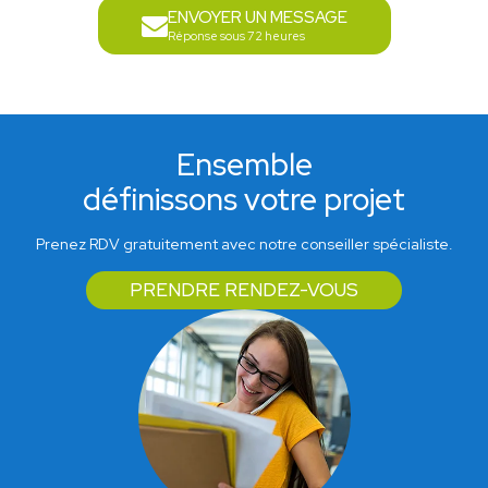
ENVOYER UN MESSAGE
Réponse sous 72 heures
Ensemble
définissons votre projet
Prenez RDV gratuitement avec notre conseiller spécialiste.
PRENDRE RENDEZ-VOUS