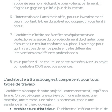
apportée sera non négligeable pour votre appartement. Il
s'agit d'un gage de qualité le jour de la revente.
L’intervention de l' architecte offre, pour un investissement
peu important, le bien durable et écologique qui vous tient à
coeur.
L'architecte n'hésite pas à enfiler ses équipements de
protection et s’assure du bon déroulement du chantier pour
s'assurer d'un résultat conforme aux plans. Il s'arrange pour
qu'il n'y ait pas de temps perdu entre les différentes
interventions des différents professionnels.
Vous profitez d'une écoute, de conseils et découvrez un projet
compatible à 100% avec vos exigences.
L'architecte à Strasbourg est compétent pour tous
types de travaux
L'architecte s'occupe de votre projet du commencement jusqu'à son
terme. On peut évoquer une surélévation, une extension, une
expertise, une terrasse, une mise aux normes ou encore une
assistance à maîtrise d'ouvrage...
Architecture d'intérieur
: l’architecte d’intérieur est le roi de