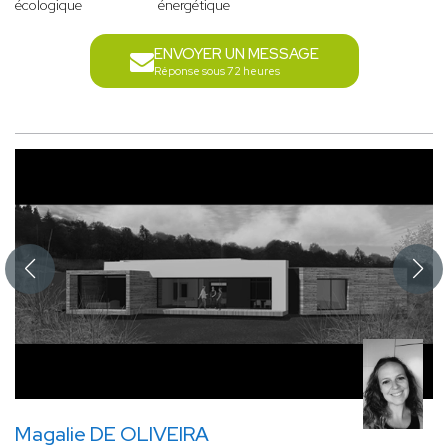
écologique
énergétique
ENVOYER UN MESSAGE
Réponse sous 72 heures
Magalie DE OLIVEIRA