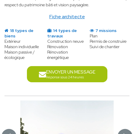
respect du patrimoine bâti et vision paysagère.
Fiche architecte
18 types de
14 types de
7 missions
biens
travaux
Plan
Extérieur
Construction neuve
Permis de construire
Maison individuelle
Rénovation
Suivi de chantier
Maison passive /
Rénovation
écologique
énergétique
ENVOYER UN MESSAGE
Réponse sous 24 heures