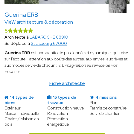
Guerina ERB
VieW architecture & décoration
5
Architecte à
LABAROCHE 68910
Se déplace à
Strasbourg 67000
Guerina ERB
est une architecte passionnée et dynamique, qui mise
sur l’écoute, l'attention aux goûts des autres, aux envies, aux rêves et
aux modes de vie de chacun :
« L'imagination au service de vos
envies ».
Fiche architecte
14 types de
15 types de
4 missions
biens
travaux
Plan
Extérieur
Construction neuve
Permis de construire
Maison individuelle
Rénovation
Suivi de chantier
Chalet / Maison en
Rénovation
bois
énergétique