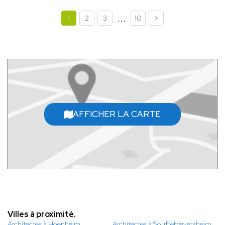
...
1
2
3
10
AFFICHER LA CARTE
Villes à proximité.
Architectes à Hoenheim
Architectes à Souffelweyersheim