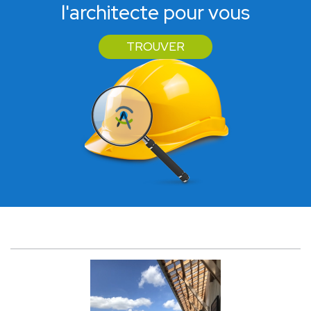
l'architecte pour vous
TROUVER