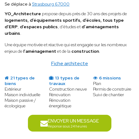
Se déplace à
Strasbourg 67000
YO_Architecture
propose depuis près de 30 ans des projets de
logements, d’équipements sportifs, d’écoles, tous type
d’ERP
,
d’espaces publics
, d’études et
d’aménagements
urbains
.
Une équipe motivée et réactive qui est engagée sur les nombreux
enjeux de
l’aménagement
et de la
construction
.
Fiche architecte
21 types de
13 types de
6 missions
biens
travaux
Plan
Extérieur
Construction neuve
Permis de construire
Maison individuelle
Rénovation
Suivi de chantier
Maison passive /
Rénovation
écologique
énergétique
ENVOYER UN MESSAGE
Réponse sous 24 heures