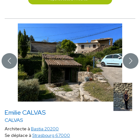
Emilie CALVAS
CALVAS
Architecte à
Bastia 20200
Se déplace à
Strasbourg 67000