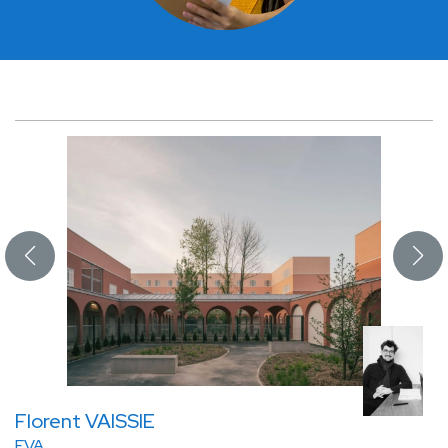
Florent VAISSIE
FVA