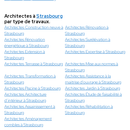
Architectes à
Strasbourg
par type de travaux.
Architectes Construction neuve à
Architectes Rénovation à
Strasbourg
Strasbourg
Architectes Rénovation
Architectes Surélévation à
énergétique à Strasbourg
Strasbourg
Architectes Extension à
Architectes Expertise à Strasbourg
Strasbourg
Architectes Terrasse à Strasbourg
Architectes Mise aux normes à
Strasbourg
Architectes Transformation à
Architectes Assistance à la
Strasbourg
maitrise d'ouvrage à Strasbourg
Architectes Piscine à Strasbourg
Architectes Jardin à Strasbourg
Architectes Architecture
Architectes Étude de faisabilité à
d’intérieur à Strasbourg
Strasbourg
Architectes Assainissement à
Architectes Réhabilitation à
Strasbourg
Strasbourg
Architectes Aménagement
combles à Strasbourg