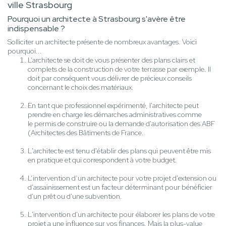
ville Strasbourg
Pourquoi un architecte à Strasbourg s'avère être
indispensable ?
Solliciter un architecte présente de nombreux avantages. Voici
pourquoi...
L’architecte se doit de vous présenter des plans clairs et
complets de la construction de votre terrasse par exemple. Il
doit par conséquent vous délivrer de précieux conseils
concernant le choix des matériaux.
En tant que professionnel expérimenté, l'architecte peut
prendre en charge les démarches administratives comme
le permis de construire ou la demande d'autorisation des ABF
(Architectes des Bâtiments de France.
L'architecte est tenu d'établir des plans qui peuvent être mis
en pratique et qui correspondent à votre budget.
L’intervention d’un architecte pour votre projet d'extension ou
d'assainissement est un facteur déterminant pour bénéficier
d'un prêt ou d'une subvention.
L'intervention d'un architecte pour élaborer les plans de votre
projet a une influence sur vos finances. Mais la plus-value