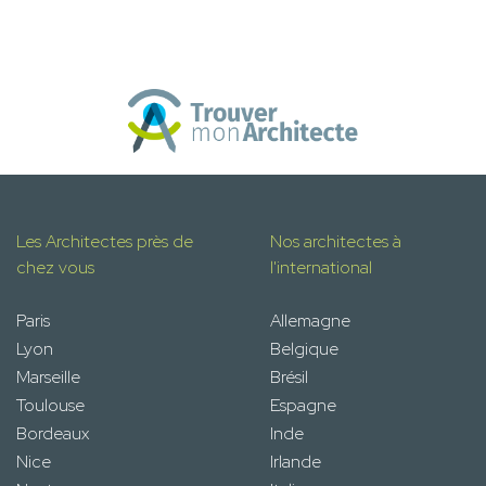
Les Architectes près de
Nos architectes à
chez vous
l'international
Paris
Allemagne
Lyon
Belgique
Marseille
Brésil
Toulouse
Espagne
Bordeaux
Inde
Nice
Irlande