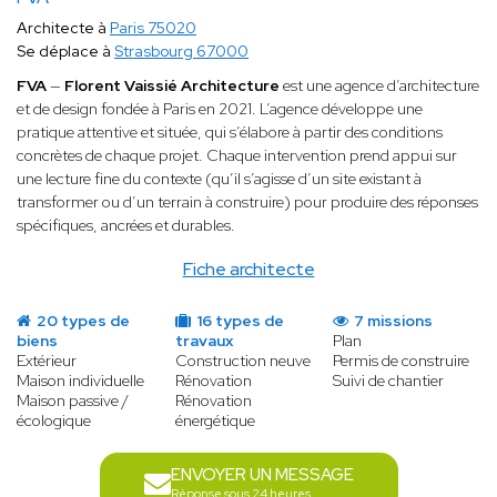
Architecte à
Paris 75020
Se déplace à
Strasbourg 67000
FVA
—
Florent Vaissié Architecture
est une agence d’architecture
et de design fondée à Paris en 2021. L’agence développe une
pratique attentive et située, qui s’élabore à partir des conditions
concrètes de chaque projet. Chaque intervention prend appui sur
une lecture fine du contexte (qu’il s’agisse d’un site existant à
transformer ou d’un terrain à construire) pour produire des réponses
spécifiques, ancrées et durables.
Fiche architecte
20 types de
16 types de
7 missions
biens
travaux
Plan
Extérieur
Construction neuve
Permis de construire
Maison individuelle
Rénovation
Suivi de chantier
Maison passive /
Rénovation
écologique
énergétique
ENVOYER UN MESSAGE
Réponse sous 24 heures