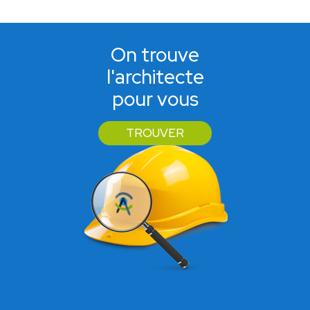
On trouve
l'architecte
pour vous
TROUVER