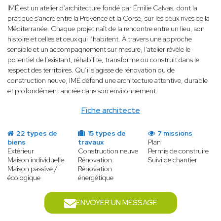
IMÉ est un atelier d’architecture fondé par Émilie Calvas, dont la
pratique s’ancre entre la Provence et la Corse, sur les deux rives de la
Méditerranée. Chaque projet naît de la rencontre entre un lieu, son
histoire et celles et ceux qui l’habitent. À travers une approche
sensible et un accompagnement sur mesure, l’atelier révèle le
potentiel de l’existant, réhabilite, transforme ou construit dans le
respect des territoires. Qu’il s’agisse de rénovation ou de
construction neuve, IMÉ défend une architecture attentive, durable
et profondément ancrée dans son environnement.
Fiche architecte
22 types de
15 types de
7 missions
biens
travaux
Plan
Extérieur
Construction neuve
Permis de construire
Maison individuelle
Rénovation
Suivi de chantier
Maison passive /
Rénovation
écologique
énergétique
ENVOYER UN MESSAGE