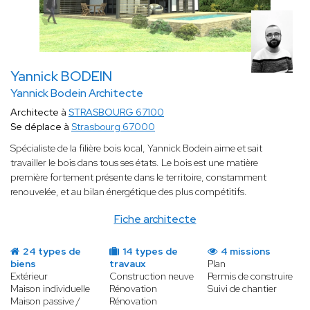
Yannick BODEIN
Yannick Bodein Architecte
Architecte à
STRASBOURG 67100
Se déplace à
Strasbourg 67000
Spécialiste de la filière bois local, Yannick Bodein aime et sait
travailler le bois dans tous ses états. Le bois est une matière
première fortement présente dans le territoire, constamment
renouvelée, et au bilan énergétique des plus compétitifs.
Fiche architecte
24 types de
14 types de
4 missions
biens
travaux
Plan
Extérieur
Construction neuve
Permis de construire
Maison individuelle
Rénovation
Suivi de chantier
Maison passive /
Rénovation