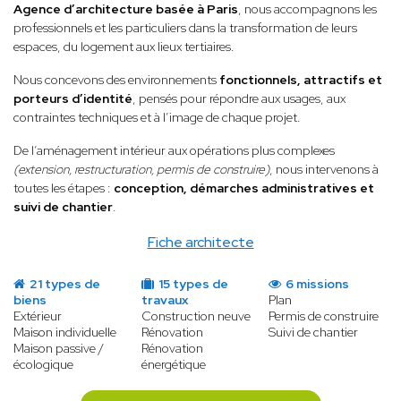
Agence d’architecture basée à Paris
, nous accompagnons les
professionnels et les particuliers dans la transformation de leurs
espaces, du logement aux lieux tertiaires.
Nous concevons des environnements
fonctionnels, attractifs et
porteurs d’identité
, pensés pour répondre aux usages, aux
contraintes techniques et à l’image de chaque projet.
De l’aménagement intérieur aux opérations plus complexes
(extension, restructuration, permis de construire)
, nous intervenons à
toutes les étapes :
conception, démarches administratives et
suivi de chantier
.
Fiche architecte
21 types de
15 types de
6 missions
biens
travaux
Plan
Extérieur
Construction neuve
Permis de construire
Maison individuelle
Rénovation
Suivi de chantier
Maison passive /
Rénovation
écologique
énergétique