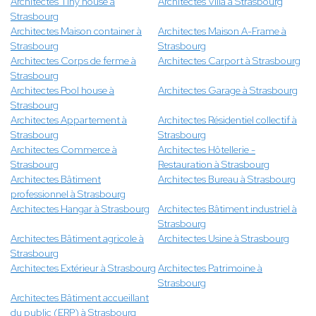
Architectes Tiny house à
Architectes Villa à Strasbourg
Strasbourg
Architectes Maison container à
Architectes Maison A-Frame à
Strasbourg
Strasbourg
Architectes Corps de ferme à
Architectes Carport à Strasbourg
Strasbourg
Architectes Pool house à
Architectes Garage à Strasbourg
Strasbourg
Architectes Appartement à
Architectes Résidentiel collectif à
Strasbourg
Strasbourg
Architectes Commerce à
Architectes Hôtellerie -
Strasbourg
Restauration à Strasbourg
Architectes Bâtiment
Architectes Bureau à Strasbourg
professionnel à Strasbourg
Architectes Hangar à Strasbourg
Architectes Bâtiment industriel à
Strasbourg
Architectes Bâtiment agricole à
Architectes Usine à Strasbourg
Strasbourg
Architectes Extérieur à Strasbourg
Architectes Patrimoine à
Strasbourg
Architectes Bâtiment accueillant
du public (ERP) à Strasbourg