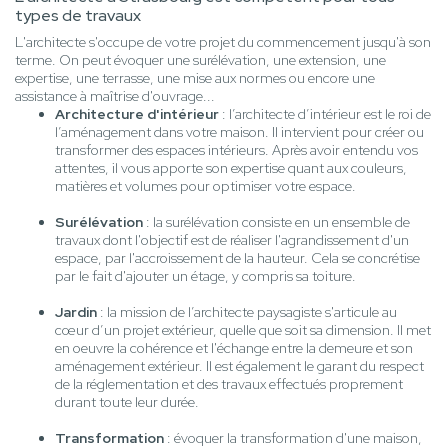
types de travaux
L'architecte s'occupe de votre projet du commencement jusqu'à son
terme. On peut évoquer une surélévation, une extension, une
expertise, une terrasse, une mise aux normes ou encore une
assistance à maîtrise d'ouvrage...
Architecture d'intérieur
: l’architecte d’intérieur est le roi de
l’aménagement dans votre maison. Il intervient pour créer ou
transformer des espaces intérieurs. Après avoir entendu vos
attentes, il vous apporte son expertise quant aux couleurs,
matières et volumes pour optimiser votre espace.
Surélévation
: la surélévation consiste en un ensemble de
travaux dont l'objectif est de réaliser l'agrandissement d'un
espace, par l'accroissement de la hauteur. Cela se concrétise
par le fait d'ajouter un étage, y compris sa toiture.
Jardin
: la mission de l’architecte paysagiste s'articule au
cœur d’un projet extérieur, quelle que soit sa dimension. Il met
en oeuvre la cohérence et l'échange entre la demeure et son
aménagement extérieur. Il est également le garant du respect
de la réglementation et des travaux effectués proprement
durant toute leur durée.
Transformation
: évoquer la transformation d'une maison,