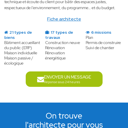
technique et écoute du client pour bâtir des espaces justes,
respectueux de l’environnement, du programme… et du budget.
Fiche architecte
21 types de
17 types de
6 missions
biens
travaux
Plan
Bâtiment accueillant
Construction neuve
Permis de construire
du public (ERP)
Rénovation
Suivi de chantier
Maison individuelle
Rénovation
Maison passive /
énergétique
écologique
ENVOYER UN MESSAGE
Réponse sous 24 heures
On trouve
l'architecte pour vous