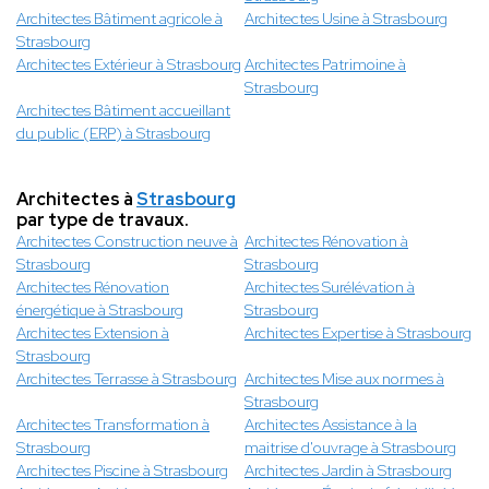
Architectes Bâtiment agricole à
Architectes Usine à Strasbourg
Strasbourg
Architectes Extérieur à Strasbourg
Architectes Patrimoine à
Strasbourg
Architectes Bâtiment accueillant
du public (ERP) à Strasbourg
Architectes à
Strasbourg
par type de travaux.
Architectes Construction neuve à
Architectes Rénovation à
Strasbourg
Strasbourg
Architectes Rénovation
Architectes Surélévation à
énergétique à Strasbourg
Strasbourg
Architectes Extension à
Architectes Expertise à Strasbourg
Strasbourg
Architectes Terrasse à Strasbourg
Architectes Mise aux normes à
Strasbourg
Architectes Transformation à
Architectes Assistance à la
Strasbourg
maitrise d'ouvrage à Strasbourg
Architectes Piscine à Strasbourg
Architectes Jardin à Strasbourg