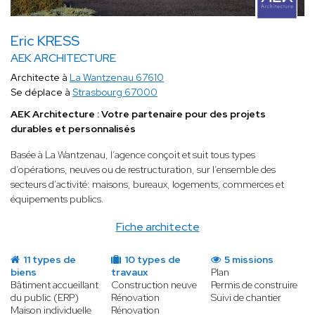
Eric KRESS
AEK ARCHITECTURE
Architecte à
La Wantzenau 67610
Se déplace à
Strasbourg 67000
AEK Architecture : Votre partenaire pour des projets
durables et personnalisés
Basée à La Wantzenau, l’agence conçoit et suit tous types
d’opérations, neuves ou de restructuration, sur l’ensemble des
secteurs d’activité: maisons, bureaux, logements, commerces et
équipements publics.
Fiche architecte
11 types de
10 types de
5 missions
biens
travaux
Plan
Bâtiment accueillant
Construction neuve
Permis de construire
du public (ERP)
Rénovation
Suivi de chantier
Maison individuelle
Rénovation