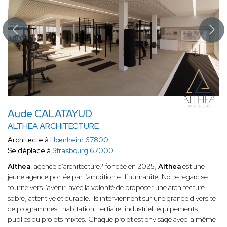
Aude CALATAYUD
ALTHEA ARCHITECTURE
Architecte à
Hœnheim 67800
Se déplace à
Strasbourg 67000
Althea
, agence d’architecture? fondée en 2025,
Althea
est une
jeune agence portée par l’ambition et l’humanité. Notre regard se
tourne vers l’avenir, avec la volonté de proposer une architecture
sobre, attentive et durable. Ils interviennent sur une grande diversité
de programmes : habitation, tertiaire, industriel, équipements
publics ou projets mixtes. Chaque projet est envisagé avec la même