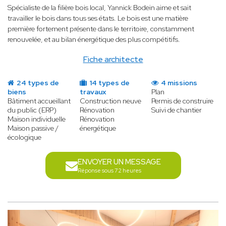
Spécialiste de la filière bois local, Yannick Bodein aime et sait
travailler le bois dans tous ses états. Le bois est une matière
première fortement présente dans le territoire, constamment
renouvelée, et au bilan énergétique des plus compétitifs.
Fiche architecte
24 types de
14 types de
4 missions
biens
travaux
Plan
Bâtiment accueillant
Construction neuve
Permis de construire
du public (ERP)
Rénovation
Suivi de chantier
Maison individuelle
Rénovation
Maison passive /
énergétique
écologique
ENVOYER UN MESSAGE
Réponse sous 72 heures