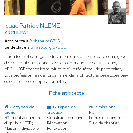
Isaac Patrice NLEME
ARCHI-PAT
Architecte à
Plobsheim 67115
Se déplace à
Strasbourg 67000
L’architecte et son agence travaillent dans un réel souci d’échanges et
de concertation profond avec ses commanditaires. Par ailleurs,
ARCHI-PAT engage les savoir-faire d’un réel réseau de partenaires,
tous professionnels de l’urbanisme, de l’architecture, des études pré-
opérationnelles et opérationnelles.
Fiche architecte
27 types de
17 types de
7 missions
biens
travaux
Plan
Bâtiment accueillant
Construction neuve
Permis de construire
du public (ERP)
Rénovation
Suivi de chantier
Maison individuelle
Rénovation