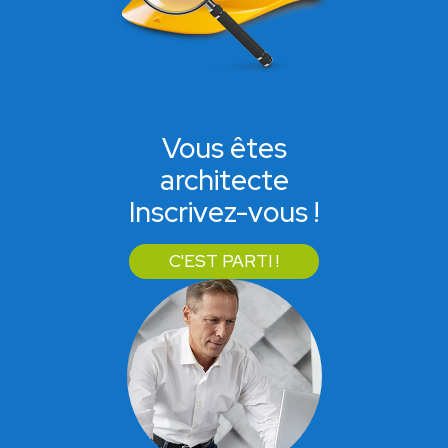
Vous êtes
architecte
Inscrivez-vous !
C'EST PARTI !