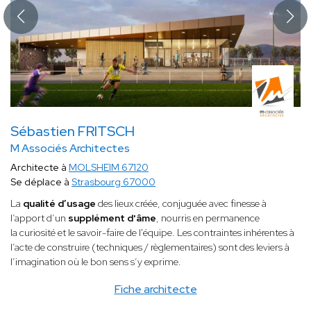
Sébastien FRITSCH
M Associés Architectes
Architecte à
MOLSHEIM 67120
Se déplace à
Strasbourg 67000
La
qualité d’usage
des lieux créée, conjuguée avec finesse à
l’apport d’un
supplément d'âme
, nourris en permanence
la curiosité et le savoir-faire de l'équipe. Les contraintes inhérentes à
l’acte de construire (techniques / règlementaires) sont des leviers à
l’imagination où le bon sens s’y exprime.
Fiche architecte