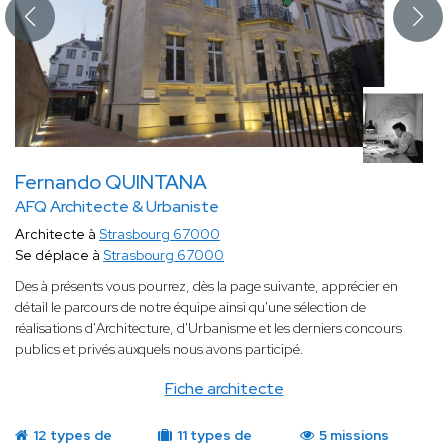
Fernando QUINTANA
AFQ Architecte & Urbaniste
Architecte à
Strasbourg 67000
Se déplace à
Strasbourg 67000
Des à présents vous pourrez, dès la page suivante, apprécier en
détail le parcours de notre équipe ainsi qu'une sélection de
réalisations d'Architecture, d'Urbanisme et les derniers concours
publics et privés auxquels nous avons participé.
Fiche architecte
12 types de
11 types de
5 missions