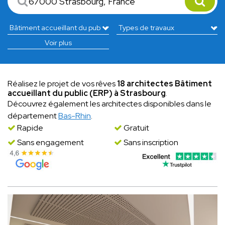
Voir plus
Réalisez le projet de vos rêves
18 architectes Bâtiment
accueillant du public (ERP) à Strasbourg
.
Découvrez également les architectes disponibles dans le
département
Bas-Rhin
.
Rapide
Gratuit
Sans engagement
Sans inscription