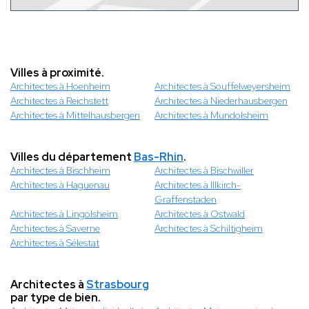
Villes à proximité.
Architectes à Hoenheim
Architectes à Souffelweyersheim
Architectes à Reichstett
Architectes à Niederhausbergen
Architectes à Mittelhausbergen
Architectes à Mundolsheim
Villes du département
Bas-Rhin
.
Architectes à Bischheim
Architectes à Bischwiller
Architectes à Haguenau
Architectes à Illkirch-
Graffenstaden
Architectes à Lingolsheim
Architectes à Ostwald
Architectes à Saverne
Architectes à Schiltigheim
Architectes à Sélestat
Architectes à
Strasbourg
par type de bien.