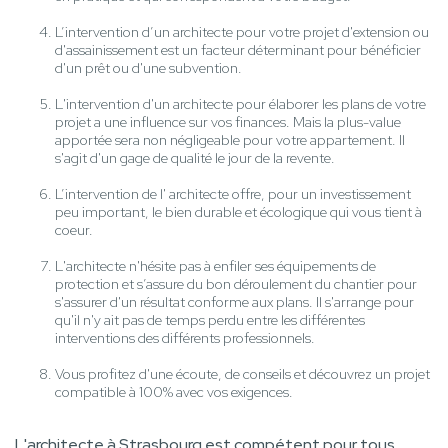
L’intervention d’un architecte pour votre projet d'extension ou
d'assainissement est un facteur déterminant pour bénéficier
d'un prêt ou d'une subvention.
L'intervention d'un architecte pour élaborer les plans de votre
projet a une influence sur vos finances. Mais la plus-value
apportée sera non négligeable pour votre appartement. Il
s'agit d'un gage de qualité le jour de la revente.
L’intervention de l' architecte offre, pour un investissement
peu important, le bien durable et écologique qui vous tient à
coeur.
L'architecte n'hésite pas à enfiler ses équipements de
protection et s’assure du bon déroulement du chantier pour
s'assurer d'un résultat conforme aux plans. Il s'arrange pour
qu'il n'y ait pas de temps perdu entre les différentes
interventions des différents professionnels.
Vous profitez d'une écoute, de conseils et découvrez un projet
compatible à 100% avec vos exigences.
L'architecte à Strasbourg est compétent pour tous