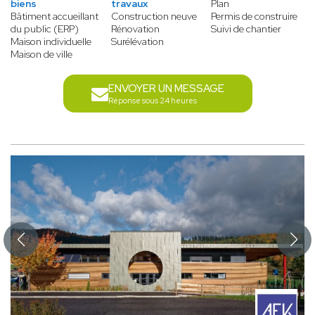
biens
travaux
Plan
Bâtiment accueillant
Construction neuve
Permis de construire
du public (ERP)
Rénovation
Suivi de chantier
Maison individuelle
Surélévation
Maison de ville
ENVOYER UN MESSAGE
Réponse sous 24 heures