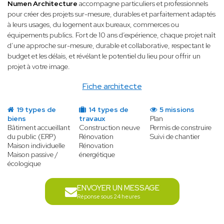
Numen Architecture
accompagne particuliers et professionnels
pour créer des projets sur-mesure, durables et parfaitement adaptés
à leurs usages, du logement aux bureaux, commerces ou
équipements publics. Fort de 10 ans d’expérience, chaque projet naît
d’une approche sur-mesure, durable et collaborative, respectant le
budget et les délais, et révélant le potentiel du lieu pour offrir un
projet à votre image.
Fiche architecte
19 types de
14 types de
5 missions
biens
travaux
Plan
Bâtiment accueillant
Construction neuve
Permis de construire
du public (ERP)
Rénovation
Suivi de chantier
Maison individuelle
Rénovation
Maison passive /
énergétique
écologique
ENVOYER UN MESSAGE
Réponse sous 24 heures