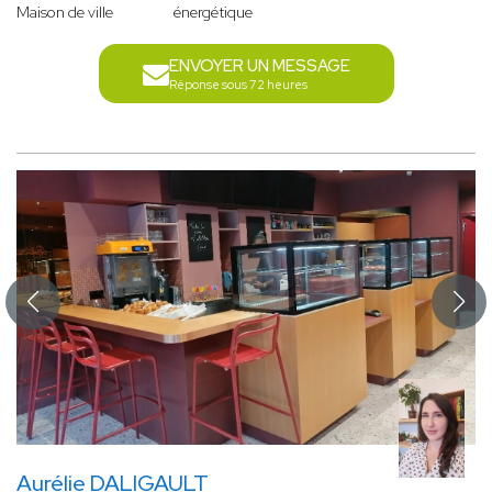
Maison de ville
énergétique
ENVOYER UN MESSAGE
Réponse sous 72 heures
Aurélie DALIGAULT