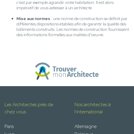
c'est par exemple agrandir votre habitation. Il est alors
impératif de vous adresser à un architecte.
Mise aux normes
: une norme de construction se définit par
différentes dispositions établies afin de garantir la qualité des
bâtiments construits. Les normes de construction fournissent
des informations formelles aux maîtres d'oeuvre.
Les Architectes près de
Nos architectes à
chez vous
l'international
Paris
Allemagne