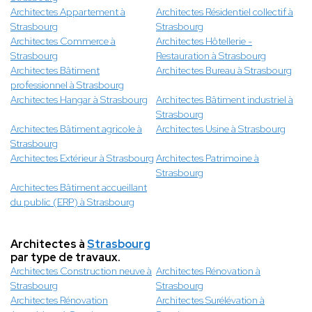
Architectes Appartement à
Architectes Résidentiel collectif à
Strasbourg
Strasbourg
Architectes Commerce à
Architectes Hôtellerie -
Strasbourg
Restauration à Strasbourg
Architectes Bâtiment
Architectes Bureau à Strasbourg
professionnel à Strasbourg
Architectes Hangar à Strasbourg
Architectes Bâtiment industriel à
Strasbourg
Architectes Bâtiment agricole à
Architectes Usine à Strasbourg
Strasbourg
Architectes Extérieur à Strasbourg
Architectes Patrimoine à
Strasbourg
Architectes Bâtiment accueillant
du public (ERP) à Strasbourg
Architectes à
Strasbourg
par type de travaux.
Architectes Construction neuve à
Architectes Rénovation à
Strasbourg
Strasbourg
Architectes Rénovation
Architectes Surélévation à