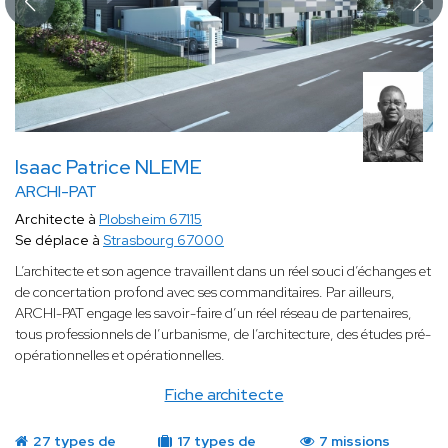
Isaac Patrice NLEME
ARCHI-PAT
Architecte à
Plobsheim 67115
Se déplace à
Strasbourg 67000
L’architecte et son agence travaillent dans un réel souci d’échanges et
de concertation profond avec ses commanditaires. Par ailleurs,
ARCHI-PAT engage les savoir-faire d’un réel réseau de partenaires,
tous professionnels de l’urbanisme, de l’architecture, des études pré-
opérationnelles et opérationnelles.
Fiche architecte
27 types de
17 types de
7 missions