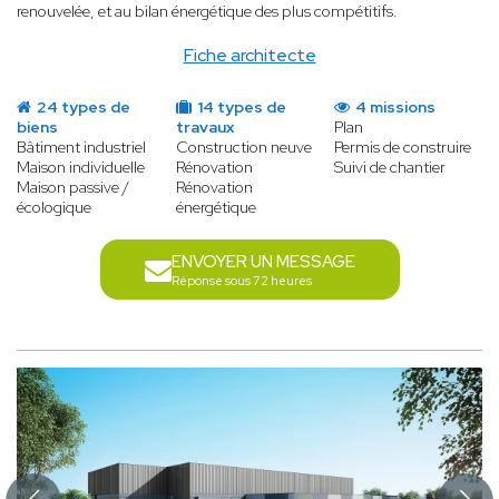
renouvelée, et au bilan énergétique des plus compétitifs.
Fiche architecte
24 types de
14 types de
4 missions
biens
travaux
Plan
Bâtiment industriel
Construction neuve
Permis de construire
Maison individuelle
Rénovation
Suivi de chantier
Maison passive /
Rénovation
écologique
énergétique
ENVOYER UN MESSAGE
Réponse sous 72 heures