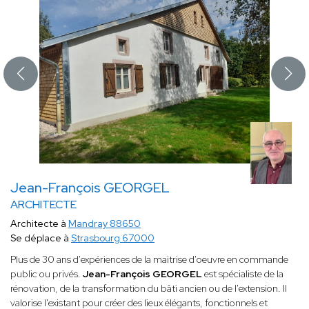
Jean-François GEORGEL
ARCHITECTE
Architecte à
Mandray 88650
Se déplace à
Strasbourg 67000
Plus de 30 ans d'expériences de la maitrise d'oeuvre en commande
public ou privés.
Jean-François GEORGEL
est spécialiste de la
rénovation, de la transformation du bâti ancien ou de l'extension. Il
valorise l'existant pour créer des lieux élégants, fonctionnels et