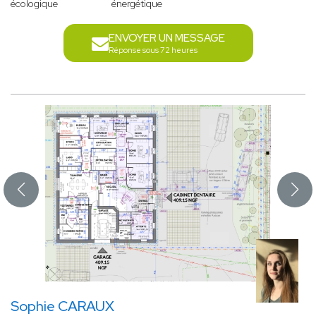
écologique
énergétique
ENVOYER UN MESSAGE
Réponse sous 72 heures
Sophie CARAUX