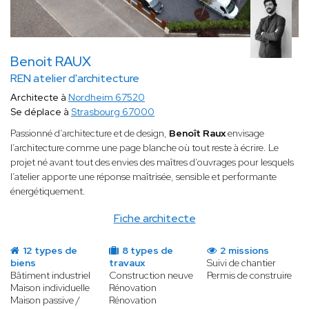
Benoit RAUX
REN atelier d'architecture
Architecte à
Nordheim 67520
Se déplace à
Strasbourg 67000
Passionné d’architecture et de design,
Benoît Raux
envisage
l’architecture comme une page blanche où tout reste à écrire. Le
projet né avant tout des envies des maîtres d’ouvrages pour lesquels
l’atelier apporte une réponse maîtrisée, sensible et performante
énergétiquement.
Fiche architecte
12 types de
8 types de
2 missions
biens
travaux
Suivi de chantier
Bâtiment industriel
Construction neuve
Permis de construire
Maison individuelle
Rénovation
Maison passive /
Rénovation