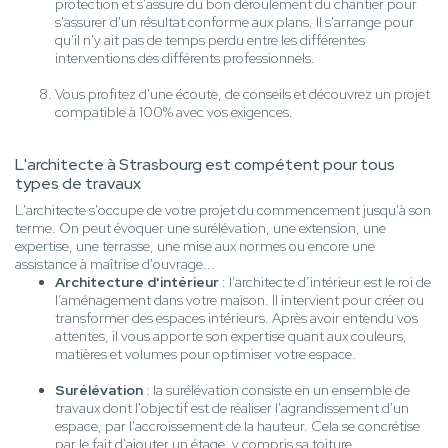
protection et s’assure du bon déroulement du chantier pour
s'assurer d'un résultat conforme aux plans. Il s'arrange pour
qu'il n'y ait pas de temps perdu entre les différentes
interventions des différents professionnels.
Vous profitez d'une écoute, de conseils et découvrez un projet
compatible à 100% avec vos exigences.
L'architecte à Strasbourg est compétent pour tous
types de travaux
L'architecte s'occupe de votre projet du commencement jusqu'à son
terme. On peut évoquer une surélévation, une extension, une
expertise, une terrasse, une mise aux normes ou encore une
assistance à maîtrise d'ouvrage...
Architecture d'intérieur
: l’architecte d’intérieur est le roi de
l’aménagement dans votre maison. Il intervient pour créer ou
transformer des espaces intérieurs. Après avoir entendu vos
attentes, il vous apporte son expertise quant aux couleurs,
matières et volumes pour optimiser votre espace.
Surélévation
: la surélévation consiste en un ensemble de
travaux dont l'objectif est de réaliser l'agrandissement d'un
espace, par l'accroissement de la hauteur. Cela se concrétise
par le fait d'ajouter un étage, y compris sa toiture.