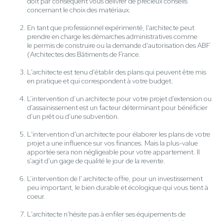
doit par conséquent vous délivrer de précieux conseils
concernant le choix des matériaux.
En tant que professionnel expérimenté, l'architecte peut
prendre en charge les démarches administratives comme
le permis de construire ou la demande d'autorisation des ABF
(Architectes des Bâtiments de France.
L'architecte est tenu d'établir des plans qui peuvent être mis
en pratique et qui correspondent à votre budget.
L’intervention d’un architecte pour votre projet d'extension ou
d'assainissement est un facteur déterminant pour bénéficier
d'un prêt ou d'une subvention.
L'intervention d'un architecte pour élaborer les plans de votre
projet a une influence sur vos finances. Mais la plus-value
apportée sera non négligeable pour votre appartement. Il
s'agit d'un gage de qualité le jour de la revente.
L’intervention de l' architecte offre, pour un investissement
peu important, le bien durable et écologique qui vous tient à
coeur.
L'architecte n'hésite pas à enfiler ses équipements de