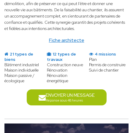
démolition, afin de préserver ce qui peut l’être et donner une
nouvelle vie aux bâtiments. De la faisabilité au chantier, ils assurent
un accompagnement complet, en s'entourant de partenaires de
confiance et qualifiés. Cette synergie garantit des projets cohérents
et fidèles aux intentions architecturales.
Fiche architecte
21 types de
12 types de
4 missions
biens
travaux
Plan
Bâtiment industriel
Construction neuve
Permis de construire
Maison individuelle
Rénovation
Suivi de chantier
Maison passive /
Rénovation
écologique
énergétique
ENVOYER UN MESSAGE
Réponse sous 48 heures