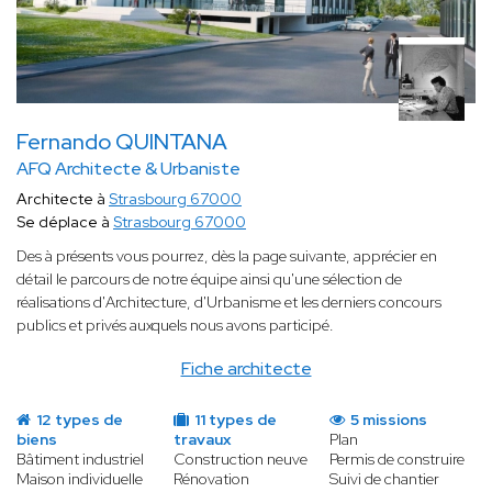
Fernando QUINTANA
AFQ Architecte & Urbaniste
Architecte à
Strasbourg 67000
Se déplace à
Strasbourg 67000
Des à présents vous pourrez, dès la page suivante, apprécier en
détail le parcours de notre équipe ainsi qu'une sélection de
réalisations d'Architecture, d'Urbanisme et les derniers concours
publics et privés auxquels nous avons participé.
Fiche architecte
12 types de
11 types de
5 missions
biens
travaux
Plan
Bâtiment industriel
Construction neuve
Permis de construire
Maison individuelle
Rénovation
Suivi de chantier