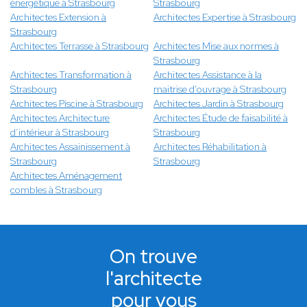
énergétique à Strasbourg
Strasbourg
Architectes Extension à
Architectes Expertise à Strasbourg
Strasbourg
Architectes Terrasse à Strasbourg
Architectes Mise aux normes à
Strasbourg
Architectes Transformation à
Architectes Assistance à la
Strasbourg
maitrise d'ouvrage à Strasbourg
Architectes Piscine à Strasbourg
Architectes Jardin à Strasbourg
Architectes Architecture
Architectes Étude de faisabilité à
d’intérieur à Strasbourg
Strasbourg
Architectes Assainissement à
Architectes Réhabilitation à
Strasbourg
Strasbourg
Architectes Aménagement
combles à Strasbourg
On trouve
l'architecte
pour vous