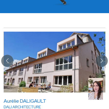
Aurélie DALIGAULT
DALI ARCHITECTURE