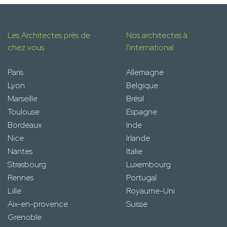
Les Architectes près de
Nos architectes à
chez vous
l'international
Paris
Allemagne
Lyon
Belgique
Marseille
Brésil
Toulouse
Espagne
Bordeaux
Inde
Nice
Irlande
Nantes
Italie
Strasbourg
Luxembourg
Rennes
Portugal
Lille
Royaume-Uni
Aix-en-provence
Suisse
Grenoble