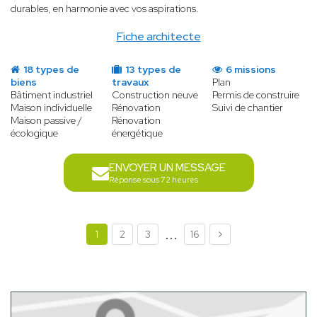
durables, en harmonie avec vos aspirations.
Fiche architecte
18 types de
13 types de
6 missions
biens
travaux
Plan
Bâtiment industriel
Construction neuve
Permis de construire
Maison individuelle
Rénovation
Suivi de chantier
Maison passive /
Rénovation
écologique
énergétique
ENVOYER UN MESSAGE
Réponse sous 72 heures
...
1
2
3
16