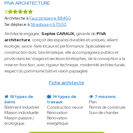
PIVA ARCHITECTURE
5
Architecte à
Faucompierre 88460
Se déplace à
Strasbourg 67000
Architecte engagée,
Sophie CARAUX,
gérante de
PIVA
architecture
, conçoit des espaces durables et uniques, alliant
écologie, savoir-faire locaux et performance. Spécialisée en
construction bois, bioclimatique, elle accompagnera publics et
privés dans les Vosges et secteurs limitrophes, de la conception à la
mise en fonction, avec rigueur technique, modernité architecturale,
respect du patrimoine bâti et vision paysagère.
Fiche architecte
18 types de
14 types de
7 missions
biens
travaux
Plan
Bâtiment industriel
Construction neuve
Permis de construire
Maison individuelle
Rénovation
Suivi de chantier
Maison passive /
Rénovation
écologique
énergétique