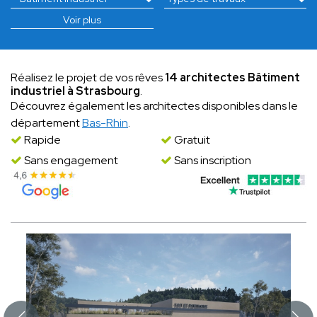
Voir plus
Réalisez le projet de vos rêves
14 architectes Bâtiment
industriel à Strasbourg
.
Découvrez également les architectes disponibles dans le
département
Bas-Rhin
.
Rapide
Gratuit
Sans engagement
Sans inscription