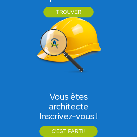
TROUVER
Vous êtes
architecte
Inscrivez-vous !
C'EST PARTI !