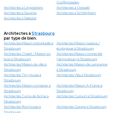
Graffenstaden
Architectes à Lingolsheim
Architectes à Ostwald
Architectes à Saverne
Architectes à Schiltigheim
Architectes à Sélestat
Architectes à
Strasbourg
par type de bien.
Architectes Maison individuelle à
Architectes Maison passive /
Strasbourg
écologique à Strasbourg
Architectes Chalet / Maison en
Architectes Maison connectée
bois à Strasbourg
(domotique) à Strasbourg
Architectes Maison de ville à
Architectes Maison de campagne
Strasbourg
à Strasbourg
Architectes Tiny house à
Architectes Villa à Strasbourg
Strasbourg
Architectes Maison container à
Architectes Maison A-Frame à
Strasbourg
Strasbourg
Architectes Corps de ferme à
Architectes Carport à Strasbourg
Strasbourg
Architectes Pool house à
Architectes Garage à Strasbourg
Strasbourg