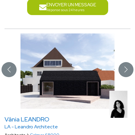
ENVOYER UN MESSAGE
Réponse sous 24 heures
Vânia LEANDRO
LA - Leandro Architecte