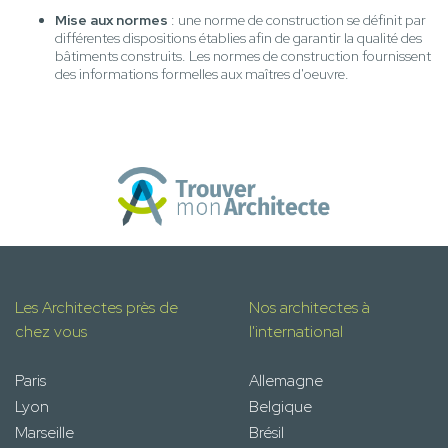
Mise aux normes
: une norme de construction se définit par
différentes dispositions établies afin de garantir la qualité des
bâtiments construits. Les normes de construction fournissent
des informations formelles aux maîtres d'oeuvre.
Les Architectes près de
Nos architectes à
chez vous
l'international
Paris
Allemagne
Lyon
Belgique
Marseille
Brésil