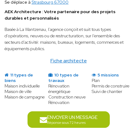
Se déplace à
Strasbourg 67000
AEK Architecture : Votre partenaire pour des projets
durables et personnalisés
Basée à La Wantzenau, l’agence conçoit et suit tous types
d’opérations, neuves ou de restructuration, sur l’ensemble des
secteurs d’activité: maisons, bureaux, logements, commerces et
équipements publics.
Fiche architecte
11 types de
10 types de
5 missions
biens
travaux
Plan
Maison individuelle
Rénovation
Permis de construire
Maison de ville
énergétique
Suivi de chantier
Maison de campagne
Construction neuve
Rénovation
ENVOYER UN MESSAGE
Réponse sous 72 heures