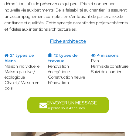
démolition, afin de préserver ce qui peut l’être et donner une
nouvelle vie aux bâtiments. De la faisabilité au chantier, ils assurent
un accompagnement complet, en s'entourant de partenaires de
confiance et qualifiés. Cette synergie garantit des projets cohérents
et fidèles aux intentions architecturales.
Fiche architecte
21 types de
12 types de
4 missions
biens
travaux
Plan
Maison individuelle
Rénovation
Permis de construire
Maison passive /
énergétique
Suivi de chantier
écologique
Construction neuve
Chalet / Maison en
Rénovation
bois
ENVOYER UN MESSAGE
Réponse sous 48 heures