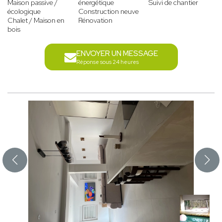
Maison passive /
énergétique
Suivi de chantier
écologique
Construction neuve
Chalet / Maison en
Rénovation
bois
ENVOYER UN MESSAGE
Réponse sous 24 heures