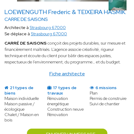
LOEWENGUTH Frederic & TEIXEIRA HASMIK
CARRE DE SAISONS
Architecte à
Strasbourg 67000
Se déplace à
Strasbourg 67000
CARRÉ DE SAISONS
conçoit des projets durables, sur mesure et
financièrement maîtrisés. L’agence associe créativité, rigueur
technique et écoute du client pour bâtir des espaces justes,
respectueux de l’environnement, du programme… et du budget.
Fiche architecte
21 types de
17 types de
6 missions
biens
travaux
Plan
Maison individuelle
Rénovation
Permis de construire
Maison passive /
énergétique
Suivi de chantier
écologique
Construction neuve
Chalet / Maison en
Rénovation
bois