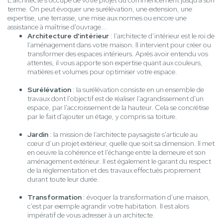
L'architecte s'occupe de votre projet du commencement jusqu'à son
terme. On peut évoquer une surélévation, une extension, une
expertise, une terrasse, une mise aux normes ou encore une
assistance à maîtrise d'ouvrage...
Architecture d'intérieur
: l’architecte d’intérieur est le roi de
l’aménagement dans votre maison. Il intervient pour créer ou
transformer des espaces intérieurs. Après avoir entendu vos
attentes, il vous apporte son expertise quant aux couleurs,
matières et volumes pour optimiser votre espace.
Surélévation
: la surélévation consiste en un ensemble de
travaux dont l'objectif est de réaliser l'agrandissement d'un
espace, par l'accroissement de la hauteur. Cela se concrétise
par le fait d'ajouter un étage, y compris sa toiture.
Jardin
: la mission de l’architecte paysagiste s'articule au
cœur d’un projet extérieur, quelle que soit sa dimension. Il met
en oeuvre la cohérence et l'échange entre la demeure et son
aménagement extérieur. Il est également le garant du respect
de la réglementation et des travaux effectués proprement
durant toute leur durée.
Transformation
: évoquer la transformation d'une maison,
c'est par exemple agrandir votre habitation. Il est alors
impératif de vous adresser à un architecte.