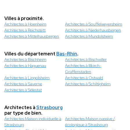
Villes à proximité.
Architectes à Hoenheim
Architectes à Souffelweyersheim
Architectes à Reichstett
Architectes à Niederhausbergen
Architectes à Mittelhausbergen
Architectes à Mundolsheim
Villes du département
Bas-Rhin
.
Architectes à Bischheim
Architectes à Bischwiller
Architectes à Haguenau
Architectes à Illkirch-
Graffenstaden
Architectes à Lingolsheim
Architectes à Ostwald
Architectes à Saverne
Architectes à Schiltigheim
Architectes à Sélestat
Architectes à
Strasbourg
par type de bien.
Architectes Maison individuelle à
Architectes Maison passive /
Strasbourg
écologique à Strasbourg