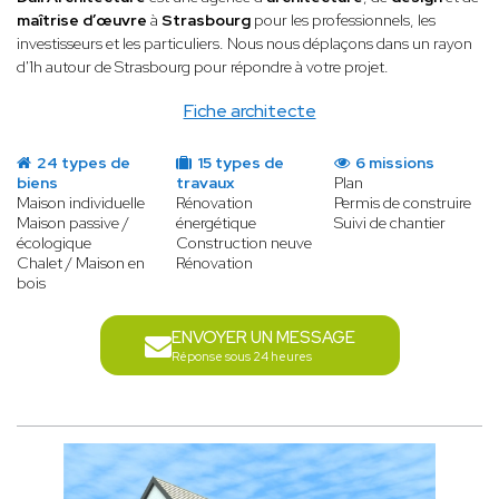
maîtrise d’œuvre
à
Strasbourg
pour les professionnels, les
investisseurs et les particuliers. Nous nous déplaçons dans un rayon
d'1h autour de Strasbourg pour répondre à votre projet.
Fiche architecte
24 types de
15 types de
6 missions
biens
travaux
Plan
Maison individuelle
Rénovation
Permis de construire
Maison passive /
énergétique
Suivi de chantier
écologique
Construction neuve
Chalet / Maison en
Rénovation
bois
ENVOYER UN MESSAGE
Réponse sous 24 heures