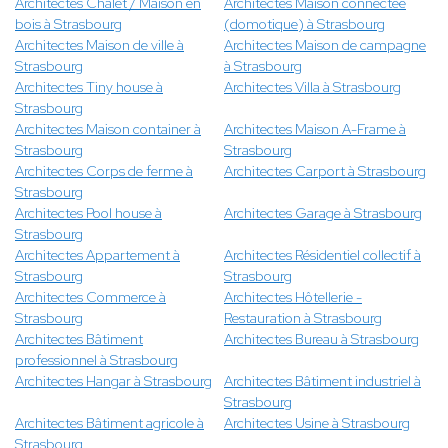
Architectes Chalet / Maison en
Architectes Maison connectée
bois à Strasbourg
(domotique) à Strasbourg
Architectes Maison de ville à
Architectes Maison de campagne
Strasbourg
à Strasbourg
Architectes Tiny house à
Architectes Villa à Strasbourg
Strasbourg
Architectes Maison container à
Architectes Maison A-Frame à
Strasbourg
Strasbourg
Architectes Corps de ferme à
Architectes Carport à Strasbourg
Strasbourg
Architectes Pool house à
Architectes Garage à Strasbourg
Strasbourg
Architectes Appartement à
Architectes Résidentiel collectif à
Strasbourg
Strasbourg
Architectes Commerce à
Architectes Hôtellerie -
Strasbourg
Restauration à Strasbourg
Architectes Bâtiment
Architectes Bureau à Strasbourg
professionnel à Strasbourg
Architectes Hangar à Strasbourg
Architectes Bâtiment industriel à
Strasbourg
Architectes Bâtiment agricole à
Architectes Usine à Strasbourg
Strasbourg