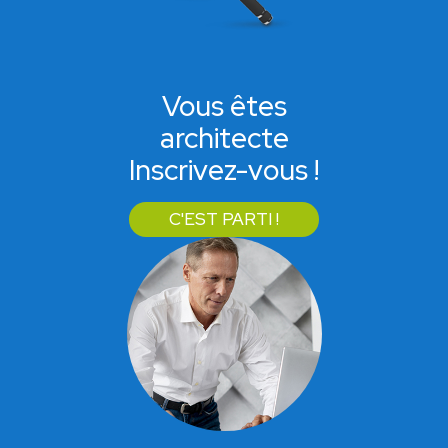
Vous êtes
architecte
Inscrivez-vous !
C'EST PARTI !