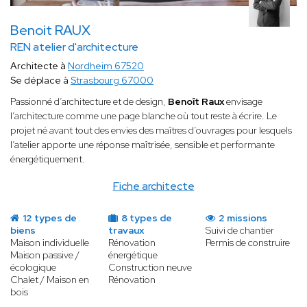
Benoit RAUX
REN atelier d'architecture
Architecte à
Nordheim 67520
Se déplace à
Strasbourg 67000
Passionné d’architecture et de design,
Benoît Raux
envisage
l’architecture comme une page blanche où tout reste à écrire. Le
projet né avant tout des envies des maîtres d’ouvrages pour lesquels
l’atelier apporte une réponse maîtrisée, sensible et performante
énergétiquement.
Fiche architecte
12 types de
8 types de
2 missions
biens
travaux
Suivi de chantier
Maison individuelle
Rénovation
Permis de construire
Maison passive /
énergétique
écologique
Construction neuve
Chalet / Maison en
Rénovation
bois