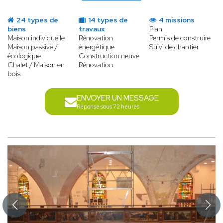
24 types de
14 types de
4 missions
biens
travaux
Plan
Maison individuelle
Rénovation
Permis de construire
Maison passive /
énergétique
Suivi de chantier
écologique
Construction neuve
Chalet / Maison en
Rénovation
bois
ENVOYER UN MESSAGE
Réponse sous 72 heures