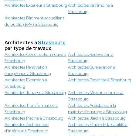
Architectes Extérieur à Strasbourg
Architectes Patrimoine à
Strasbourg
Architectes Bâtiment accueillant
du public (ERP) à Strasbourg
Architectes à
Strasbourg
par type de travaux.
Architectes Construction neuve à
Architectes Rénovation à
Strasbourg
Strasbourg
Architectes Rénovation
Architectes Surélévation à
énergétique à Strasbourg
Strasbourg
Architectes Extension à
Architectes Expertise à Strasbourg
Strasbourg
Architectes Terrasse à Strasbourg
Architectes Mise aux normes à
Strasbourg
Architectes Transformation à
Architectes Assistance à la
Strasbourg
maitrise d'ouvrage à Strasbourg
Architectes Piscine à Strasbourg
Architectes Jardin à Strasbourg
Architectes Architecture
Architectes Étude de faisabilité à
d’intérieur à Strasbourg
Strasbourg