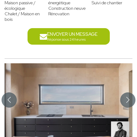
Maison passive /
énergétique
Suivi de chantier
écologique
Construction neuve
Chalet / Maison en
Rénovation
bois
ENVOYER UN MESSAGE
Réponse sous 24 heures