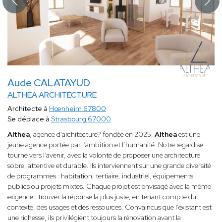
Aude CALATAYUD
ALTHEA ARCHITECTURE
Architecte à
Hœnheim 67800
Se déplace à
Strasbourg 67000
Althea
, agence d’architecture? fondée en 2025,
Althea
est une
jeune agence portée par l’ambition et l’humanité. Notre regard se
tourne vers l’avenir, avec la volonté de proposer une architecture
sobre, attentive et durable. Ils interviennent sur une grande diversité
de programmes : habitation, tertiaire, industriel, équipements
publics ou projets mixtes. Chaque projet est envisagé avec la même
exigence : trouver la réponse la plus juste, en tenant compte du
contexte, des usages et des ressources. Convaincus que l’existant est
une richesse, ils privilégient toujours la rénovation avant la