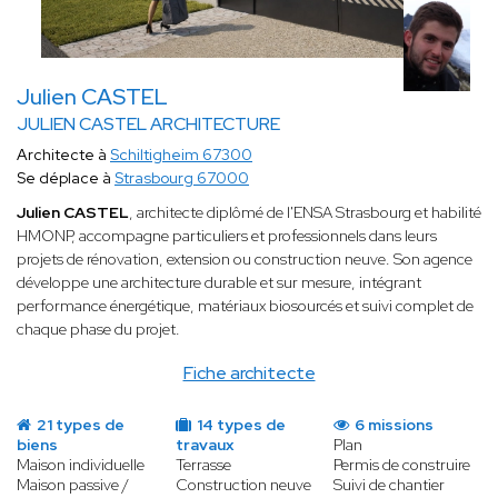
Julien CASTEL
JULIEN CASTEL ARCHITECTURE
Architecte à
Schiltigheim 67300
Se déplace à
Strasbourg 67000
Julien CASTEL
, architecte diplômé de l'ENSA Strasbourg et habilité
HMONP, accompagne particuliers et professionnels dans leurs
projets de rénovation, extension ou construction neuve. Son agence
développe une architecture durable et sur mesure, intégrant
performance énergétique, matériaux biosourcés et suivi complet de
chaque phase du projet.
Fiche architecte
21 types de
14 types de
6 missions
biens
travaux
Plan
Maison individuelle
Terrasse
Permis de construire
Maison passive /
Construction neuve
Suivi de chantier