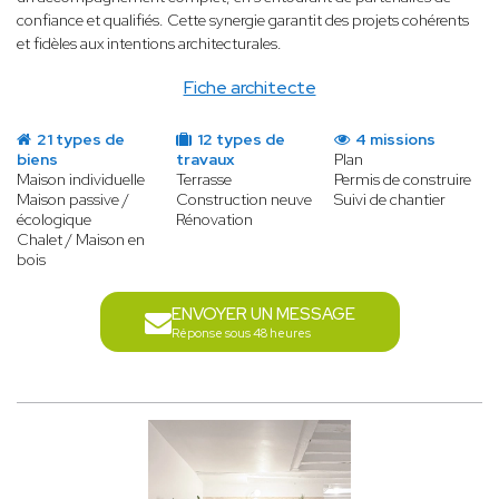
confiance et qualifiés. Cette synergie garantit des projets cohérents
et fidèles aux intentions architecturales.
Fiche architecte
21 types de
12 types de
4 missions
biens
travaux
Plan
Maison individuelle
Terrasse
Permis de construire
Maison passive /
Construction neuve
Suivi de chantier
écologique
Rénovation
Chalet / Maison en
bois
ENVOYER UN MESSAGE
Réponse sous 48 heures