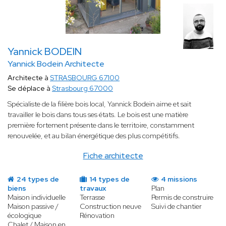
Yannick BODEIN
Yannick Bodein Architecte
Architecte à
STRASBOURG 67100
Se déplace à
Strasbourg 67000
Spécialiste de la filière bois local, Yannick Bodein aime et sait
travailler le bois dans tous ses états. Le bois est une matière
première fortement présente dans le territoire, constamment
renouvelée, et au bilan énergétique des plus compétitifs.
Fiche architecte
24 types de
14 types de
4 missions
biens
travaux
Plan
Maison individuelle
Terrasse
Permis de construire
Maison passive /
Construction neuve
Suivi de chantier
écologique
Rénovation
Chalet / Maison en