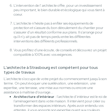
L’intervention de l' architecte offre, pour un investissement
peu important, le bien durable et écologique qui vous tient à
coeur.
L'architecte n'hésite pas à enfiler ses équipements de
protection et s’assure du bon déroulement du chantier pour
s'assurer d'un résultat conforme aux plans. Il s'arrange pour
qu'il n'y ait pas de temps perdu entre les différentes
interventions des différents professionnels.
Vous profitez d'une écoute, de conseils et découvrez un projet
compatible à 100% avec vos exigences.
L'architecte à Strasbourg est compétent pour tous
types de travaux
L'architecte s'occupe de votre projet du commencement jusqu'à son
terme. On peut évoquer une surélévation, une extension, une
expertise, une terrasse, une mise aux normes ou encore une
assistance à maîtrise d'ouvrage...
Architecture d'intérieur
: l’architecte d’intérieur est le roi de
l’aménagement dans votre maison. Il intervient pour créer ou
transformer des espaces intérieurs. Après avoir entendu vos
attentes, il vous apporte son expertise quant aux couleurs,