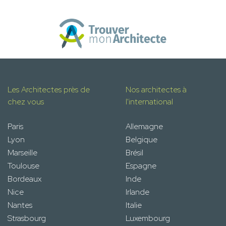
Les Architectes près de
Nos architectes à
chez vous
l'international
Paris
Allemagne
Lyon
Belgique
Marseille
Brésil
Toulouse
Espagne
Bordeaux
Inde
Nice
Irlande
Nantes
Italie
Strasbourg
Luxembourg