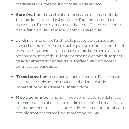
matières et volumes pour optimiser votre espace.
Surélévation
: la surélévation consiste en un ensemble de
travaux dont l'objectif est de réaliser l'agrandissement d'un
espace, par l'accroissement de la hauteur. Cela se concrétise
par le fait d'ajouter un étage, y compris sa toiture.
Jardin
: la mission de l’architecte paysagiste s'articule au
cœur d’un projet extérieur, quelle que soit sa dimension. Il met
en oeuvre la cohérence et l'échange entre la demeure et son
aménagement extérieur. Il est également le garant du respect
de la réglementation et des travaux effectués proprement
durant toute leur durée.
Transformation
: évoquer la transformation d'une maison,
c'est par exemple agrandir votre habitation. Il est alors
impératif de vous adresser à un architecte.
Mise aux normes
: une norme de construction se définit par
différentes dispositions établies afin de garantir la qualité des
bâtiments construits. Les normes de construction fournissent
des informations formelles aux maîtres d'oeuvre.