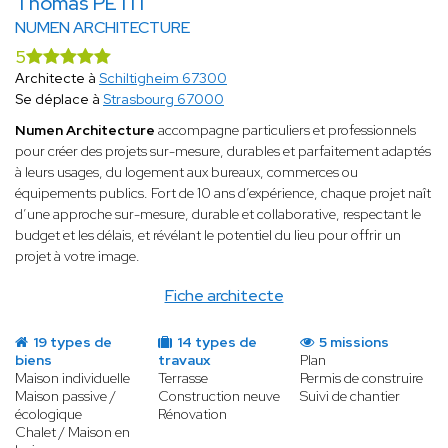
Thomas PETIT
NUMEN ARCHITECTURE
5
Architecte à
Schiltigheim 67300
Se déplace à
Strasbourg 67000
Numen Architecture
accompagne particuliers et professionnels
pour créer des projets sur-mesure, durables et parfaitement adaptés
à leurs usages, du logement aux bureaux, commerces ou
équipements publics. Fort de 10 ans d’expérience, chaque projet naît
d’une approche sur-mesure, durable et collaborative, respectant le
budget et les délais, et révélant le potentiel du lieu pour offrir un
projet à votre image.
Fiche architecte
19 types de
14 types de
5 missions
biens
travaux
Plan
Maison individuelle
Terrasse
Permis de construire
Maison passive /
Construction neuve
Suivi de chantier
écologique
Rénovation
Chalet / Maison en