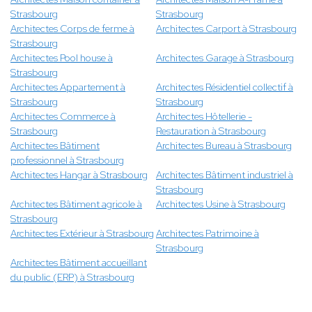
Strasbourg
Strasbourg
Architectes Corps de ferme à
Architectes Carport à Strasbourg
Strasbourg
Architectes Pool house à
Architectes Garage à Strasbourg
Strasbourg
Architectes Appartement à
Architectes Résidentiel collectif à
Strasbourg
Strasbourg
Architectes Commerce à
Architectes Hôtellerie -
Strasbourg
Restauration à Strasbourg
Architectes Bâtiment
Architectes Bureau à Strasbourg
professionnel à Strasbourg
Architectes Hangar à Strasbourg
Architectes Bâtiment industriel à
Strasbourg
Architectes Bâtiment agricole à
Architectes Usine à Strasbourg
Strasbourg
Architectes Extérieur à Strasbourg
Architectes Patrimoine à
Strasbourg
Architectes Bâtiment accueillant
du public (ERP) à Strasbourg