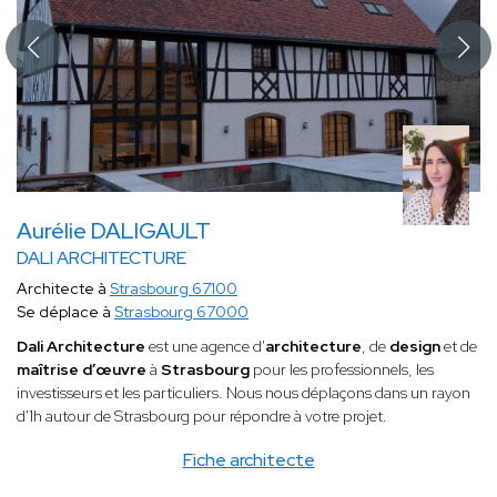
Aurélie DALIGAULT
DALI ARCHITECTURE
Architecte à
Strasbourg 67100
Se déplace à
Strasbourg 67000
Dali Architecture
est une agence d'
architecture
, de
design
et de
maîtrise d’œuvre
à
Strasbourg
pour les professionnels, les
investisseurs et les particuliers. Nous nous déplaçons dans un rayon
d'1h autour de Strasbourg pour répondre à votre projet.
Fiche architecte