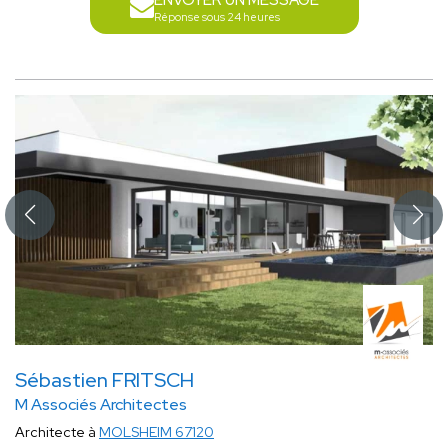
ENVOYER UN MESSAGE
Réponse sous 24 heures
Sébastien FRITSCH
M Associés Architectes
Architecte à
MOLSHEIM 67120