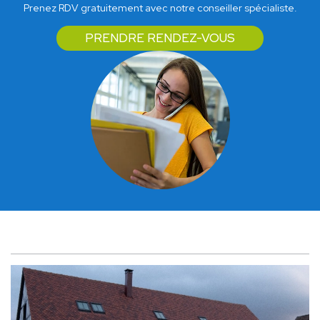
Prenez RDV gratuitement avec notre conseiller spécialiste.
PRENDRE RENDEZ-VOUS