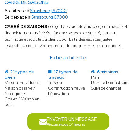
CARRE DE SAISONS
Architecte à
Strasbourg 67000
Se déplace à
Strasbourg 67000
CARRÉ DE SAISONS
conçoit des projets durables, sur mesure et
financièrement maîtrisés. L’agence associe créativité, rigueur
technique et écoute du client pour bâtir des espaces justes,
respectueux de l’environnement, du programme… et du budget.
Fiche architecte
21 types de
17 types de
6 missions
biens
travaux
Plan
Maison individuelle
Terrasse
Permis de construire
Maison passive /
Construction neuve
Suivi de chantier
écologique
Rénovation
Chalet / Maison en
bois
ENVOYER UN MESSAGE
Réponse sous 24 heures