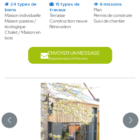
24 types de
15 types de
6 missions
biens
travaux
Plan
Maison individuelle
Terrasse
Permis de construire
Maison passive /
Construction neuve
Suivi de chantier
écologique
Rénovation
Chalet / Maison en
bois
ENVOYER UN MESSAGE
Réponse sous 24 heures