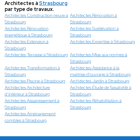
Architectes à
Strasbourg
par type de travaux.
Architectes Construction neuve à
Architectes Rénovation à
Strasbourg
Strasbourg
Architectes Rénovation
Architectes Surélévation à
énergétique à Strasbourg
Strasbourg
Architectes Extension à
Architectes Expertise à Strasbourg
Strasbourg
Architectes Terrasse à Strasbourg
Architectes Mise aux normes à
Strasbourg
Architectes Transformation à
Architectes Assistance à la
Strasbourg
maitrise d'ouvrage à Strasbourg
Architectes Piscine à Strasbourg
Architectes Jardin à Strasbourg
Architectes Architecture
Architectes Étude de faisabilité à
d’intérieur à Strasbourg
Strasbourg
Architectes Assainissement à
Architectes Réhabilitation à
Strasbourg
Strasbourg
Architectes Aménagement
combles à Strasbourg