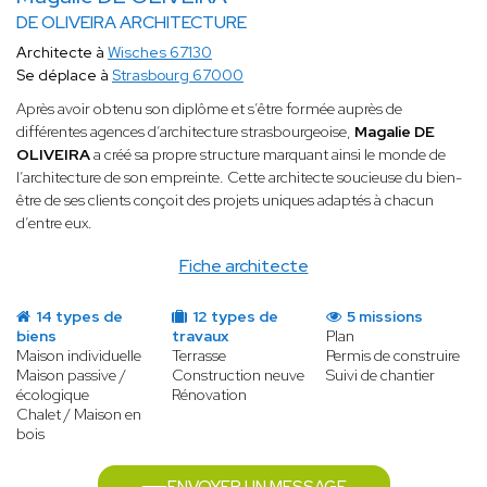
DE OLIVEIRA ARCHITECTURE
Architecte à
Wisches 67130
Se déplace à
Strasbourg 67000
Après avoir obtenu son diplôme et s’être formée auprès de
différentes agences d’architecture strasbourgeoise,
Magalie DE
OLIVEIRA
a créé sa propre structure marquant ainsi le monde de
l’architecture de son empreinte. Cette architecte soucieuse du bien-
être de ses clients conçoit des projets uniques adaptés à chacun
d’entre eux.
Fiche architecte
14 types de
12 types de
5 missions
biens
travaux
Plan
Maison individuelle
Terrasse
Permis de construire
Maison passive /
Construction neuve
Suivi de chantier
écologique
Rénovation
Chalet / Maison en
bois