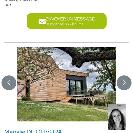
bois
ENVOYER UN MESSAGE
Réponse sous 72 heures
Magalie DE OLIVEIRA