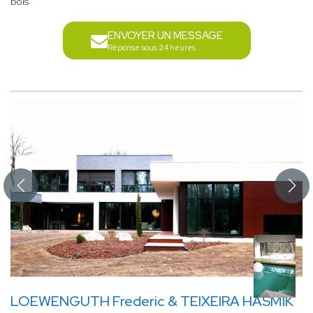
bois
ENVOYER UN MESSAGE
Réponse sous 24 heures
LOEWENGUTH Frederic & TEIXEIRA HASMIK