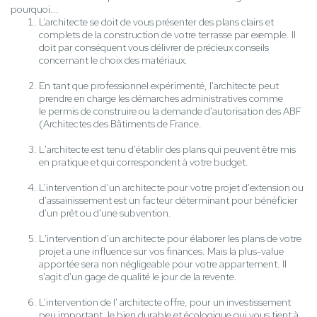
pourquoi...
L’architecte se doit de vous présenter des plans clairs et
complets de la construction de votre terrasse par exemple. Il
doit par conséquent vous délivrer de précieux conseils
concernant le choix des matériaux.
En tant que professionnel expérimenté, l'architecte peut
prendre en charge les démarches administratives comme
le permis de construire ou la demande d'autorisation des ABF
(Architectes des Bâtiments de France.
L'architecte est tenu d'établir des plans qui peuvent être mis
en pratique et qui correspondent à votre budget.
L’intervention d’un architecte pour votre projet d'extension ou
d'assainissement est un facteur déterminant pour bénéficier
d'un prêt ou d'une subvention.
L'intervention d'un architecte pour élaborer les plans de votre
projet a une influence sur vos finances. Mais la plus-value
apportée sera non négligeable pour votre appartement. Il
s'agit d'un gage de qualité le jour de la revente.
L’intervention de l' architecte offre, pour un investissement
peu important, le bien durable et écologique qui vous tient à