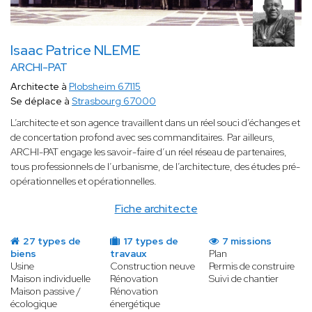
Isaac Patrice NLEME
ARCHI-PAT
Architecte à
Plobsheim 67115
Se déplace à
Strasbourg 67000
L’architecte et son agence travaillent dans un réel souci d’échanges et
de concertation profond avec ses commanditaires. Par ailleurs,
ARCHI-PAT engage les savoir-faire d’un réel réseau de partenaires,
tous professionnels de l’urbanisme, de l’architecture, des études pré-
opérationnelles et opérationnelles.
Fiche architecte
27 types de
17 types de
7 missions
biens
travaux
Plan
Usine
Construction neuve
Permis de construire
Maison individuelle
Rénovation
Suivi de chantier
Maison passive /
Rénovation
écologique
énergétique