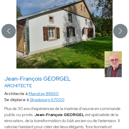
Jean-François GEORGEL
ARCHITECTE
Architecte à
Mandray 88650
Se déplace à
Strasbourg 67000
Plus de 30 ans d'expériences de la maitrise d'oeuvre en commande
public ou privés.
Jean-François GEORGEL
est spécialiste de la
rénovation, de la transformation du bâti ancien ou de l'extension. Il
valorise l'existant pour créer des lieux élégants, fonctionnels et