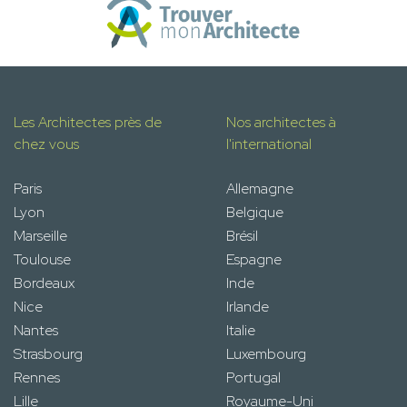
Les Architectes près de
Nos architectes à
chez vous
l'international
Paris
Allemagne
Lyon
Belgique
Marseille
Brésil
Toulouse
Espagne
Bordeaux
Inde
Nice
Irlande
Nantes
Italie
Strasbourg
Luxembourg
Rennes
Portugal
Lille
Royaume-Uni