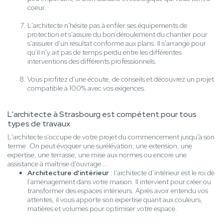
coeur.
L'architecte n'hésite pas à enfiler ses équipements de
protection et s’assure du bon déroulement du chantier pour
s'assurer d'un résultat conforme aux plans. Il s'arrange pour
qu'il n'y ait pas de temps perdu entre les différentes
interventions des différents professionnels.
Vous profitez d'une écoute, de conseils et découvrez un projet
compatible à 100% avec vos exigences.
L'architecte à Strasbourg est compétent pour tous
types de travaux
L'architecte s'occupe de votre projet du commencement jusqu'à son
terme. On peut évoquer une surélévation, une extension, une
expertise, une terrasse, une mise aux normes ou encore une
assistance à maîtrise d'ouvrage...
Architecture d'intérieur
: l’architecte d’intérieur est le roi de
l’aménagement dans votre maison. Il intervient pour créer ou
transformer des espaces intérieurs. Après avoir entendu vos
attentes, il vous apporte son expertise quant aux couleurs,
matières et volumes pour optimiser votre espace.