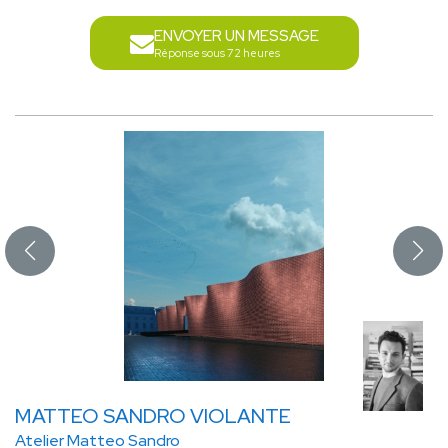
ENVOYER UN MESSAGE
Réponse sous 72 heures
MATTEO SANDRO VIOLANTE
Atelier Matteo Sandro