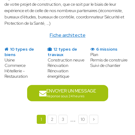
de votre projet de construction, que ce soit par le biais de leur
expérience et de celle de nos nombreux partenaires (économiste,
bureaux d’études, bureaux de contrôle, coordonnateur Sécurité et
Protection de la Santé, …)
Fiche architecte
10 types de
12 types de
6 missions
biens
travaux
Plan
Usine
Construction neuve
Permis de construire
Commerce
Rénovation
Suivi de chantier
Hôtellerie -
Rénovation
Restauration
énergétique
ENVOYER UN MESSAGE
Réponse sous 24 heures
...
1
2
3
10