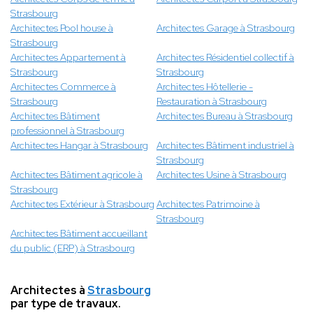
Strasbourg
Architectes Pool house à
Architectes Garage à Strasbourg
Strasbourg
Architectes Appartement à
Architectes Résidentiel collectif à
Strasbourg
Strasbourg
Architectes Commerce à
Architectes Hôtellerie -
Strasbourg
Restauration à Strasbourg
Architectes Bâtiment
Architectes Bureau à Strasbourg
professionnel à Strasbourg
Architectes Hangar à Strasbourg
Architectes Bâtiment industriel à
Strasbourg
Architectes Bâtiment agricole à
Architectes Usine à Strasbourg
Strasbourg
Architectes Extérieur à Strasbourg
Architectes Patrimoine à
Strasbourg
Architectes Bâtiment accueillant
du public (ERP) à Strasbourg
Architectes à
Strasbourg
par type de travaux.