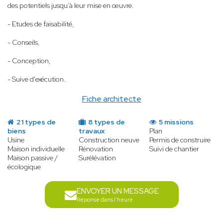
des potentiels jusqu’à leur mise en œuvre.
- Etudes de faisabilité,
- Conseils,
- Conception,
- Suive d'exécution.
Fiche architecte
21 types de
8 types de
5 missions
biens
travaux
Plan
Usine
Construction neuve
Permis de construire
Maison individuelle
Rénovation
Suivi de chantier
Maison passive /
Surélévation
écologique
ENVOYER UN MESSAGE
Réponse dans l'heure