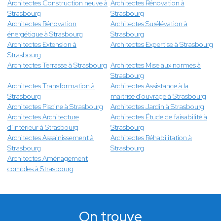
Architectes Construction neuve à
Architectes Rénovation à
Strasbourg
Strasbourg
Architectes Rénovation
Architectes Surélévation à
énergétique à Strasbourg
Strasbourg
Architectes Extension à
Architectes Expertise à Strasbourg
Strasbourg
Architectes Terrasse à Strasbourg
Architectes Mise aux normes à
Strasbourg
Architectes Transformation à
Architectes Assistance à la
Strasbourg
maitrise d'ouvrage à Strasbourg
Architectes Piscine à Strasbourg
Architectes Jardin à Strasbourg
Architectes Architecture
Architectes Étude de faisabilité à
d’intérieur à Strasbourg
Strasbourg
Architectes Assainissement à
Architectes Réhabilitation à
Strasbourg
Strasbourg
Architectes Aménagement
combles à Strasbourg
On trouve