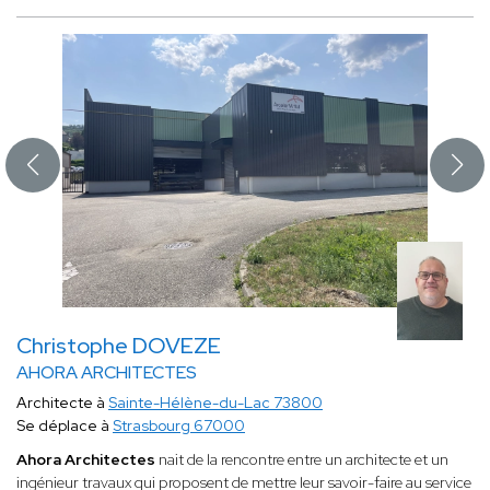
Christophe DOVEZE
AHORA ARCHITECTES
Architecte à
Sainte-Hélène-du-Lac 73800
Se déplace à
Strasbourg 67000
Ahora Architectes
nait de la rencontre entre un architecte et un
ingénieur travaux qui proposent de mettre leur savoir-faire au service