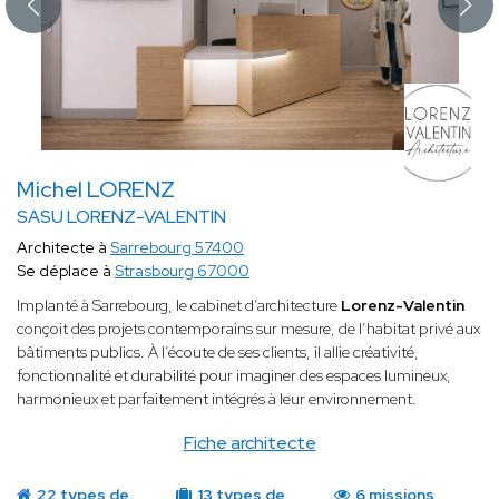
Michel LORENZ
SASU LORENZ-VALENTIN
Architecte à
Sarrebourg 57400
Se déplace à
Strasbourg 67000
Implanté à Sarrebourg, le cabinet d’architecture
Lorenz-Valentin
conçoit des projets contemporains sur mesure, de l’habitat privé aux
bâtiments publics. À l’écoute de ses clients, il allie créativité,
fonctionnalité et durabilité pour imaginer des espaces lumineux,
harmonieux et parfaitement intégrés à leur environnement.
Fiche architecte
22 types de
13 types de
6 missions