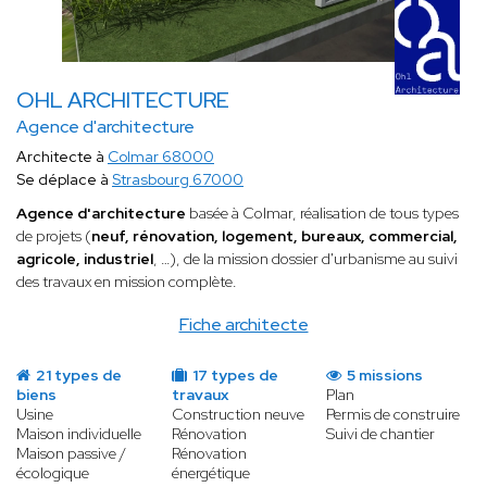
OHL ARCHITECTURE
Agence d'architecture
Architecte à
Colmar 68000
Se déplace à
Strasbourg 67000
Agence d'architecture
basée à Colmar, réalisation de tous types
de projets (
neuf, rénovation, logement, bureaux, commercial,
agricole, industriel
, …), de la mission dossier d'urbanisme au suivi
des travaux en mission complète.
Fiche architecte
21 types de
17 types de
5 missions
biens
travaux
Plan
Usine
Construction neuve
Permis de construire
Maison individuelle
Rénovation
Suivi de chantier
Maison passive /
Rénovation
écologique
énergétique