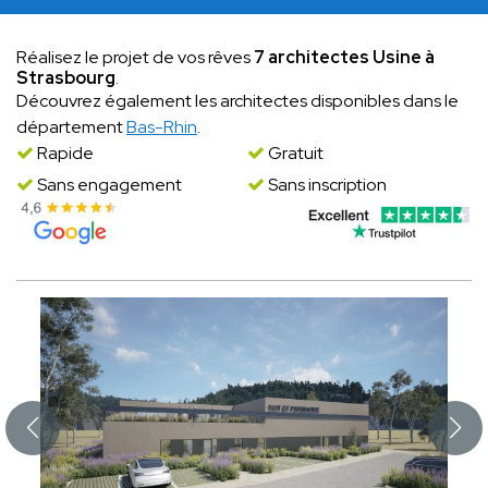
Réalisez le projet de vos rêves
7 architectes Usine à
Strasbourg
.
Découvrez également les architectes disponibles dans le
département
Bas-Rhin
.
Rapide
Gratuit
Sans engagement
Sans inscription