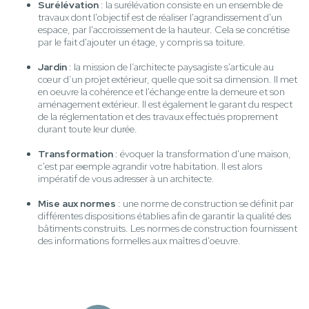
Surélévation
: la surélévation consiste en un ensemble de
travaux dont l'objectif est de réaliser l'agrandissement d'un
espace, par l'accroissement de la hauteur. Cela se concrétise
par le fait d'ajouter un étage, y compris sa toiture.
Jardin
: la mission de l’architecte paysagiste s'articule au
cœur d’un projet extérieur, quelle que soit sa dimension. Il met
en oeuvre la cohérence et l'échange entre la demeure et son
aménagement extérieur. Il est également le garant du respect
de la réglementation et des travaux effectués proprement
durant toute leur durée.
Transformation
: évoquer la transformation d'une maison,
c'est par exemple agrandir votre habitation. Il est alors
impératif de vous adresser à un architecte.
Mise aux normes
: une norme de construction se définit par
différentes dispositions établies afin de garantir la qualité des
bâtiments construits. Les normes de construction fournissent
des informations formelles aux maîtres d'oeuvre.