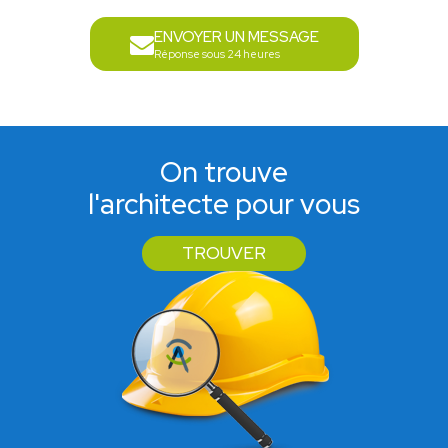
ENVOYER UN MESSAGE
Réponse sous 24 heures
On trouve
l'architecte pour vous
TROUVER