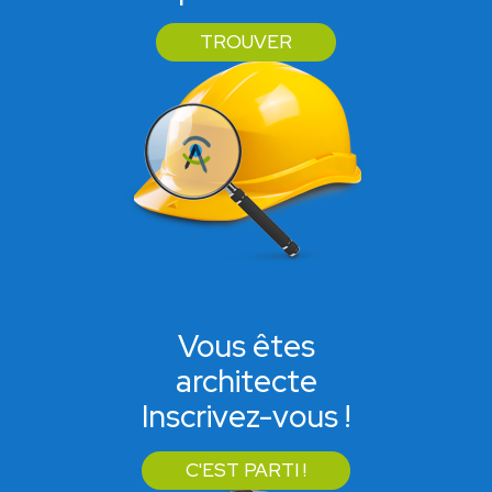
TROUVER
Vous êtes
architecte
Inscrivez-vous !
C'EST PARTI !