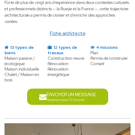
Forte de plus de vingt ans d’expérience dans deux contextes culturels
et professionnels distincts — la Russie et la France —, cette trajectoire
architecturale a permis de croiser et d’enrichir des approches
variées.
Fiche architecte
13 types de
12 types de
4 missions
biens
travaux
Plan
Maison passive /
Construction neuve
Permis de construire
écologique
Rénovation
Conseil
Maison individuelle
Rénovation
Chalet / Maison en
énergétique
bois
ENVOYER UN MESSAGE
Réponse sous 72 heures