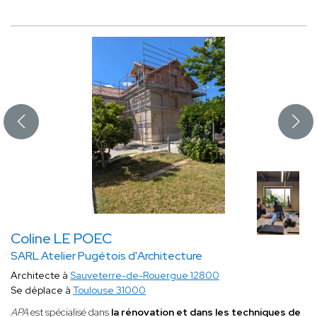
Coline LE POEC
SARL Atelier Pugétois d'Architecture
Architecte à
Sauveterre-de-Rouergue 12800
Se déplace à
Toulouse 31000
APA
est spécialisé
dans
la rénovation et dans les techniques de