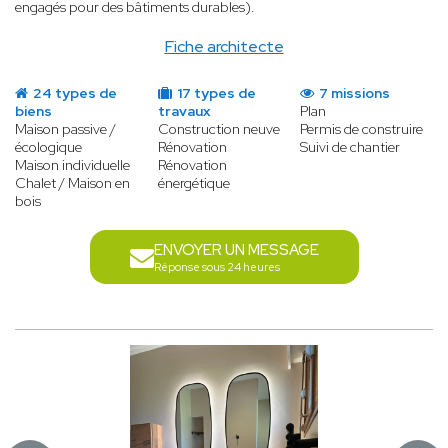
engagés pour des bâtiments durables).
Fiche architecte
24 types de
17 types de
7 missions
biens
travaux
Plan
Maison passive /
Construction neuve
Permis de construire
écologique
Rénovation
Suivi de chantier
Maison individuelle
Rénovation
Chalet / Maison en
énergétique
bois
ENVOYER UN MESSAGE
Réponse sous 24 heures