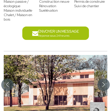
Maison passive /
Construction neuve
Permis de construire
écologique
Rénovation
Suivi de chantier
Maison individuelle
Surélévation
Chalet / Maison en
bois
ENVOYER UN MESSAGE
Réponse sous 24 heures