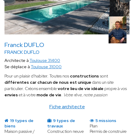
Franck DUFLO
FRANCK DUFLO
Architecte à
Toulouse 31400
Se déplace à
Toulouse 31000
Pour un plaisir d'habiter. Toutes nos
constructions
sont
différentes car
chacun de nous est unique
dans un site
particulier. Créons ensemble
votre lieu de vie idéale
propre à vos
envies
et à votre
mode de vie
.
Votre rêve, notre passion
Fiche architecte
19 types de
9 types de
5 missions
biens
travaux
Plan
Maison passive /
Construction neuve
Permis de construire