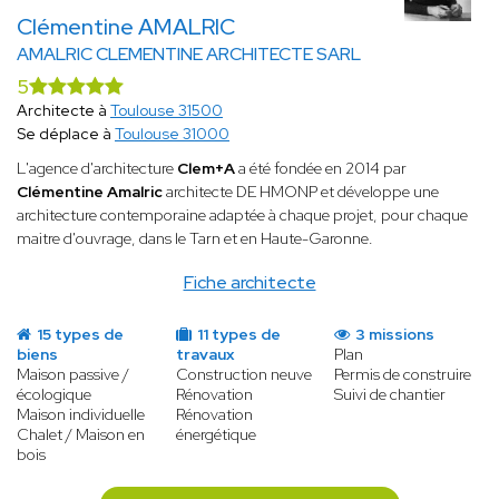
Clémentine AMALRIC
AMALRIC CLEMENTINE ARCHITECTE SARL
5
Architecte à
Toulouse 31500
Se déplace à
Toulouse 31000
L'agence d'architecture
Clem+A
a été fondée en 2014 par
Clémentine Amalric
architecte DE HMONP et développe une
architecture contemporaine adaptée à chaque projet, pour chaque
maitre d'ouvrage, dans le Tarn et en Haute-Garonne.
Fiche architecte
15 types de
11 types de
3 missions
biens
travaux
Plan
Maison passive /
Construction neuve
Permis de construire
écologique
Rénovation
Suivi de chantier
Maison individuelle
Rénovation
Chalet / Maison en
énergétique
bois