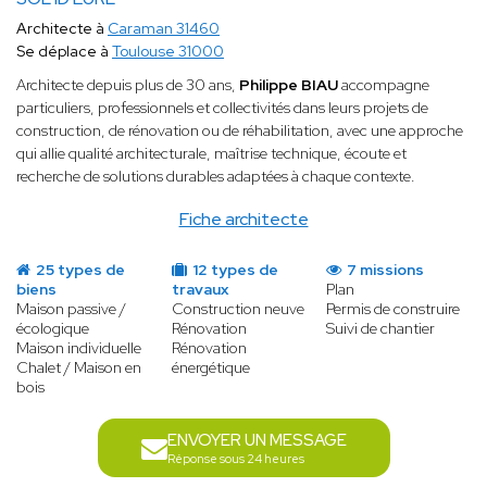
Architecte à
Caraman 31460
Se déplace à
Toulouse 31000
Architecte depuis plus de 30 ans,
Philippe BIAU
accompagne
particuliers, professionnels et collectivités dans leurs projets de
construction, de rénovation ou de réhabilitation, avec une approche
qui allie qualité architecturale, maîtrise technique, écoute et
recherche de solutions durables adaptées à chaque contexte.
Fiche architecte
25 types de
12 types de
7 missions
biens
travaux
Plan
Maison passive /
Construction neuve
Permis de construire
écologique
Rénovation
Suivi de chantier
Maison individuelle
Rénovation
Chalet / Maison en
énergétique
bois
ENVOYER UN MESSAGE
Réponse sous 24 heures