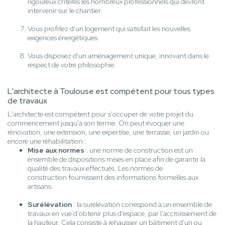
rigoureux critères les nombreux professionnels qui devront
intervenir sur le chantier.
Vous profitez d'un logement qui satisfait les nouvelles
exigences énergétiques.
Vous disposez d'un aménagement unique, innovant dans le
respect de votre philosophie.
L'architecte à Toulouse est compétent pour tous types
de travaux
L'architecte est compétent pour s'occuper de votre projet du
commencement jusqu'à son terme. On peut évoquer une
rénovation, une extension, une expertise, une terrasse, un jardin ou
encore une réhabilitation :
Mise aux normes
: une norme de construction est un
ensemble de dispositions mises en place afin de garantir la
qualité des travaux effectués. Les normes de
construction fournissent des informations formelles aux
artisans.
Surélévation
: la surélévation correspond à un ensemble de
travaux en vue d'obtenir plus d'espace, par l'accroissement de
la hauteur. Cela consiste à rehausser un bâtiment d'un ou