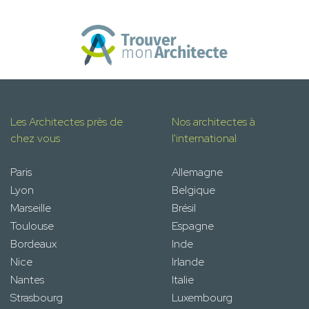
Les Architectes près de
Nos architectes à
chez vous
l'international
Paris
Allemagne
Lyon
Belgique
Marseille
Brésil
Toulouse
Espagne
Bordeaux
Inde
Nice
Irlande
Nantes
Italie
Strasbourg
Luxembourg