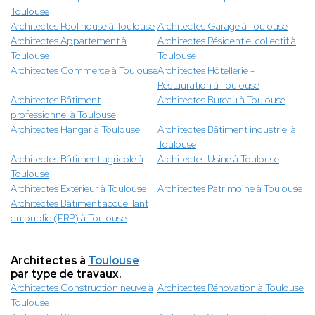
Toulouse
Architectes Pool house à Toulouse
Architectes Garage à Toulouse
Architectes Appartement à
Architectes Résidentiel collectif à
Toulouse
Toulouse
Architectes Commerce à Toulouse
Architectes Hôtellerie -
Restauration à Toulouse
Architectes Bâtiment
Architectes Bureau à Toulouse
professionnel à Toulouse
Architectes Hangar à Toulouse
Architectes Bâtiment industriel à
Toulouse
Architectes Bâtiment agricole à
Architectes Usine à Toulouse
Toulouse
Architectes Extérieur à Toulouse
Architectes Patrimoine à Toulouse
Architectes Bâtiment accueillant
du public (ERP) à Toulouse
Architectes à
Toulouse
par type de travaux.
Architectes Construction neuve à
Architectes Rénovation à Toulouse
Toulouse