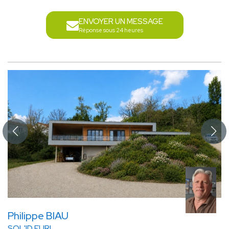
ENVOYER UN MESSAGE
Réponse sous 24 heures
Philippe BIAU
SOL'ID EURL