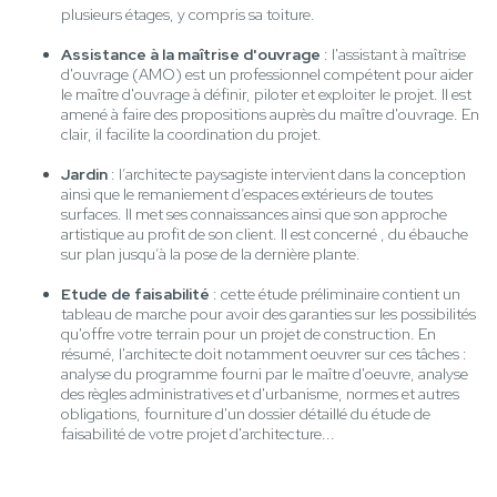
plusieurs étages, y compris sa toiture.
Assistance à la maîtrise d'ouvrage
: l'assistant à maîtrise
d'ouvrage (AMO) est un professionnel compétent pour aider
le maître d'ouvrage à définir, piloter et exploiter le projet. Il est
amené à faire des propositions auprès du maître d'ouvrage. En
clair, il facilite la coordination du projet.
Jardin
: l’architecte paysagiste intervient dans la conception
ainsi que le remaniement d’espaces extérieurs de toutes
surfaces. Il met ses connaissances ainsi que son approche
artistique au profit de son client. Il est concerné , du ébauche
sur plan jusqu’à la pose de la dernière plante.
Etude de faisabilité
: cette étude préliminaire contient un
tableau de marche pour avoir des garanties sur les possibilités
qu'offre votre terrain pour un projet de construction. En
résumé, l'architecte doit notamment oeuvrer sur ces tâches :
analyse du programme fourni par le maître d'oeuvre, analyse
des règles administratives et d'urbanisme, normes et autres
obligations, fourniture d'un dossier détaillé du étude de
faisabilité de votre projet d'architecture...