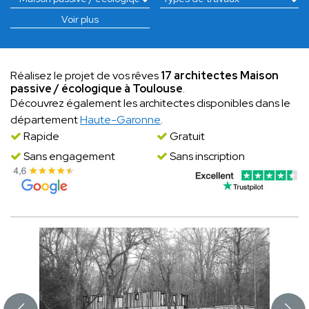
Voir plus
Réalisez le projet de vos rêves
17 architectes Maison
passive / écologique à Toulouse
.
Découvrez également les architectes disponibles dans le
département
Haute-Garonne
.
Rapide
Gratuit
Sans engagement
Sans inscription