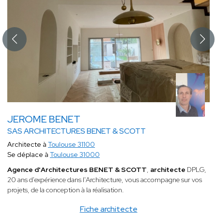
JEROME BENET
SAS ARCHITECTURES BENET & SCOTT
Architecte à
Toulouse 31100
Se déplace à
Toulouse 31000
Agence d'Architectures BENET & SCOTT
,
architecte
DPLG,
20 ans d'expérience dans l'Architecture, vous accompagne sur vos
projets, de la conception à la réalisation.
Fiche architecte