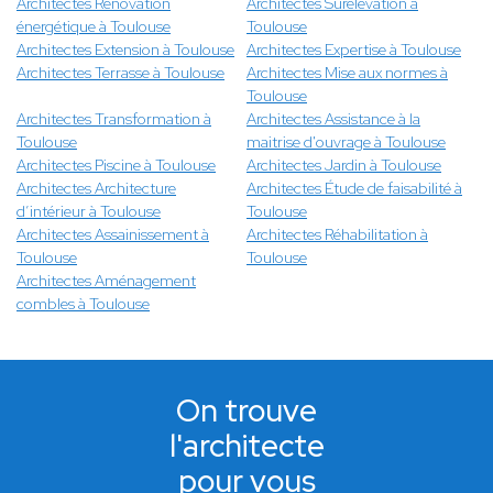
Architectes Rénovation
Architectes Surélévation à
énergétique à Toulouse
Toulouse
Architectes Extension à Toulouse
Architectes Expertise à Toulouse
Architectes Terrasse à Toulouse
Architectes Mise aux normes à
Toulouse
Architectes Transformation à
Architectes Assistance à la
Toulouse
maitrise d'ouvrage à Toulouse
Architectes Piscine à Toulouse
Architectes Jardin à Toulouse
Architectes Architecture
Architectes Étude de faisabilité à
d’intérieur à Toulouse
Toulouse
Architectes Assainissement à
Architectes Réhabilitation à
Toulouse
Toulouse
Architectes Aménagement
combles à Toulouse
On trouve
l'architecte
pour vous