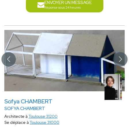
ENVOYER UN MESSAGE
Réponse sous 24 heures
Sofya CHAMBERT
SOFYA CHAMBERT
Architecte à
Toulouse 31200
Se déplace à
Toulouse 31000