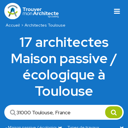
Accueil
Architectes Toulouse
17 architectes
Maison passive /
écologique à
Toulouse