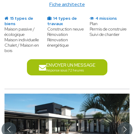
Fiche architecte
15 types de
14 types de
4 missions
biens
travaux
Plan
Maison passive /
Construction neuve
Permis de construire
écologique
Rénovation
Suivi de chantier
Maison individuelle
Rénovation
Chalet / Maison en
énergétique
bois
ENVOYER UN MESSAGE
Réponse sous 72 heures