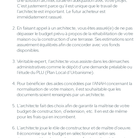
une solution architecturale en adéquation avec votre projet.
C’est justement parce qu’il est unique que le travail de
l’architecte est important. Le futur acheteur est
immédiatement rassuré.
En faisant appel à un architecte, vous êtes assuré(e) de ne pas
dépasser le budget prévu à propos de la réhabilitation de votre
maison ou la construction d'une terrasse. Ses estimations sont
assurément équilibrés afin de concorder avec vos fonds
disponibles.
Véritable expert, l'architecte vous assiste dans les démarches
administratives comme le dépôt d’une demande préalable ou
l’étude du PLU (Plan Local d’Urbanisme).
Pour bénéficier des aides concédées par l’ANAH concernant la
normalisation de votre maison, il est souhaitable que les
documents soient renseignés par un architecte.
L'architecte fait des choix afin de garantir la maîtrise de votre
budget de construction, d'extension, etc. Il en est de même
pour les frais qui en incombent.
L'architecte joue le rôle de constructeur et de maître d'oeuvre.
Il économise sur le budget en sélectionnant selon ses