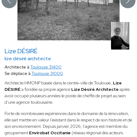
Lize DÉSIRÉ
lize désiré architecte
Architecte à
Toulouse 31400
Se déplace à
Toulouse 31000
Architecte HMONP basée dans le centre-ville de Toulouse,
Lize
DÉSIRÉ
a fondée sa propre agence
Lize Désiré Architecte
après
avoir occupé plusieurs années le poste de cheffe de projet au sein
d’une agence toulousaine.
Forte de nombreuses expériences dans le domaine de la rénovation,
elle sait mettre en valeur l’existant dans le respect de son histoire et de
son environnement. Depuis janvier 2026, l’agence est membre du
groupement
Envirobat Occitanie
(réseau régional des acteurs