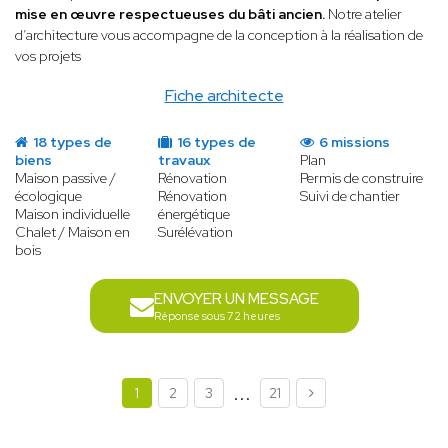
mise en œuvre respectueuses du bâti ancien.
Notre atelier
d’architecture vous accompagne de la conception à la réalisation de
vos projets
Fiche architecte
18 types de
16 types de
6 missions
biens
travaux
Plan
Maison passive /
Rénovation
Permis de construire
écologique
Rénovation
Suivi de chantier
Maison individuelle
énergétique
Chalet / Maison en
Surélévation
bois
ENVOYER UN MESSAGE
Réponse sous 72 heures
...
1
2
3
21