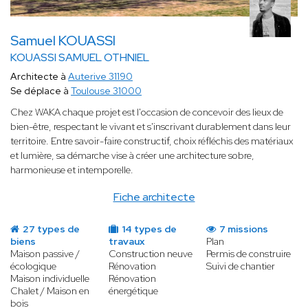
Samuel KOUASSI
KOUASSI SAMUEL OTHNIEL
Architecte à
Auterive 31190
Se déplace à
Toulouse 31000
Chez WAKA chaque projet est l'occasion de concevoir des lieux de
bien-être, respectant le vivant et s'inscrivant durablement dans leur
territoire. Entre savoir-faire constructif, choix réfléchis des matériaux
et lumière, sa démarche vise à créer une architecture sobre,
harmonieuse et intemporelle.
Fiche architecte
27 types de
14 types de
7 missions
biens
travaux
Plan
Maison passive /
Construction neuve
Permis de construire
écologique
Rénovation
Suivi de chantier
Maison individuelle
Rénovation
Chalet / Maison en
énergétique
bois