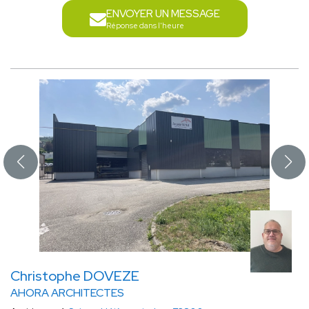
ENVOYER UN MESSAGE
Réponse dans l'heure
Christophe DOVEZE
AHORA ARCHITECTES