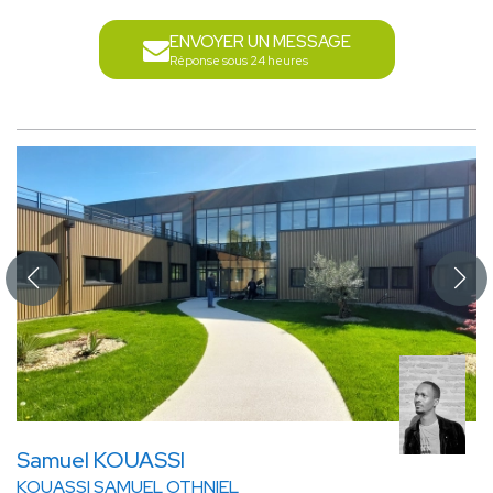
ENVOYER UN MESSAGE
Réponse sous 24 heures
Samuel KOUASSI
KOUASSI SAMUEL OTHNIEL