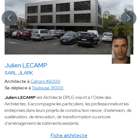
Julien LECAMP
SARL JLARK
Architecte à
Cahors 46000
Se déplace à
Toulouse 31000
Julien LECAMP
est Architecte DPLG inscrit à l’Ordre des
Architectes. Il accompagne les particuliers, les professionnels et les
entreprises dans leurs projets de construction neuve, d’extension, de
surélévation, de rénovation, de transformation ou encore
d’aménagement de bâtiments existants.
Fiche architecte