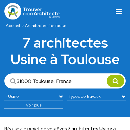
Accueil
Architectes Toulouse
7 architectes
Usine à Toulouse
Voir plus
Réalisez le projet de vos rêves
7 architectes Usine à