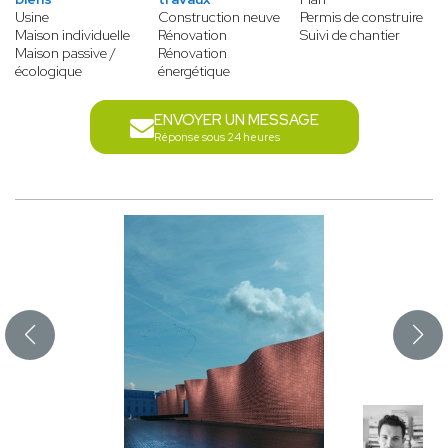
Usine
Construction neuve
Permis de construire
Maison individuelle
Rénovation
Suivi de chantier
Maison passive /
Rénovation
écologique
énergétique
ENVOYER UN MESSAGE
Réponse sous 24 heures