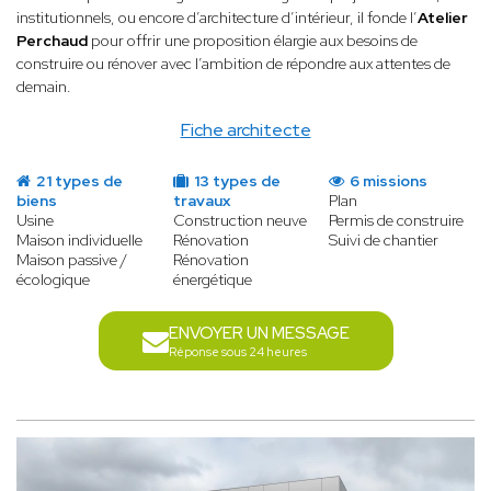
institutionnels, ou encore d’architecture d’intérieur, il fonde l’
Atelier
Perchaud
pour offrir une proposition élargie aux besoins de
construire ou rénover avec l’ambition de répondre aux attentes de
demain.
Fiche architecte
21 types de
13 types de
6 missions
biens
travaux
Plan
Usine
Construction neuve
Permis de construire
Maison individuelle
Rénovation
Suivi de chantier
Maison passive /
Rénovation
écologique
énergétique
ENVOYER UN MESSAGE
Réponse sous 24 heures