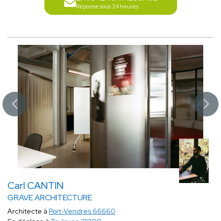
Réponse sous 24 heures
Carl CANTIN
GRAVE ARCHITECTURE
Architecte à
Port-Vendres 66660