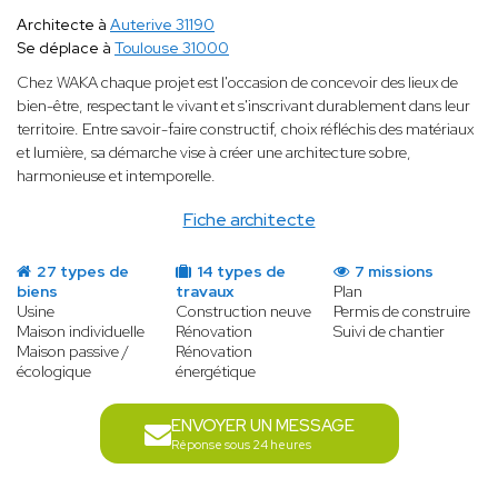
Architecte à
Auterive 31190
Se déplace à
Toulouse 31000
Chez WAKA chaque projet est l'occasion de concevoir des lieux de
bien-être, respectant le vivant et s'inscrivant durablement dans leur
territoire. Entre savoir-faire constructif, choix réfléchis des matériaux
et lumière, sa démarche vise à créer une architecture sobre,
harmonieuse et intemporelle.
Fiche architecte
27 types de
14 types de
7 missions
biens
travaux
Plan
Usine
Construction neuve
Permis de construire
Maison individuelle
Rénovation
Suivi de chantier
Maison passive /
Rénovation
écologique
énergétique
ENVOYER UN MESSAGE
Réponse sous 24 heures