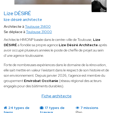
Lize DÉSIRÉ
lize désiré architecte
Architecte à
Toulouse 31400
Se déplace à
Toulouse 31000
Architecte HMONP basée dans le centre-ville de Toulouse,
Lize
DÉSIRÉ
a fondée sa propre agence
Lize Désiré Architecte
après
avoir occupé plusieurs années le poste de cheffe de projet au sein
d’une agence toulousaine.
Forte de nombreuses expériences dans le domaine de la rénovation,
elle sait mettre en valeur l’existant dans le respect de son histoire et de
son environnement. Depuis janvier 2026, l’agence est membre du
groupement
Envirobat Occitanie
(réseau régional des acteurs
engagés pour des bâtiments durables).
Fiche architecte
24 types de
17 types de
7 missions
biens
travaux
Plan