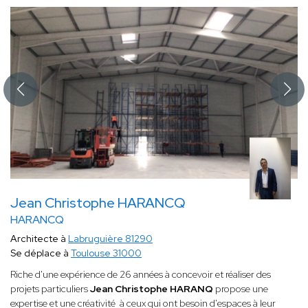
Jean Christophe HARANCQ
HARANCQ
Architecte à
Labruguière 81290
Se déplace à
Toulouse 31000
Riche d'une expérience de 26 années à concevoir et réaliser des
projets particuliers
Jean Christophe HARANQ
propose une
expertise et une créativité à ceux qui ont besoin d'espaces à leur