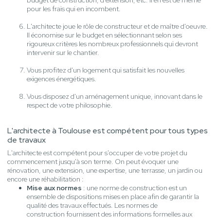
budget de construction, d'extension, etc. Il en est de même
pour les frais qui en incombent.
L'architecte joue le rôle de constructeur et de maître d'oeuvre.
Il économise sur le budget en sélectionnant selon ses
rigoureux critères les nombreux professionnels qui devront
intervenir sur le chantier.
Vous profitez d'un logement qui satisfait les nouvelles
exigences énergétiques.
Vous disposez d'un aménagement unique, innovant dans le
respect de votre philosophie.
L'architecte à Toulouse est compétent pour tous types
de travaux
L'architecte est compétent pour s'occuper de votre projet du
commencement jusqu'à son terme. On peut évoquer une
rénovation, une extension, une expertise, une terrasse, un jardin ou
encore une réhabilitation :
Mise aux normes
: une norme de construction est un
ensemble de dispositions mises en place afin de garantir la
qualité des travaux effectués. Les normes de
construction fournissent des informations formelles aux