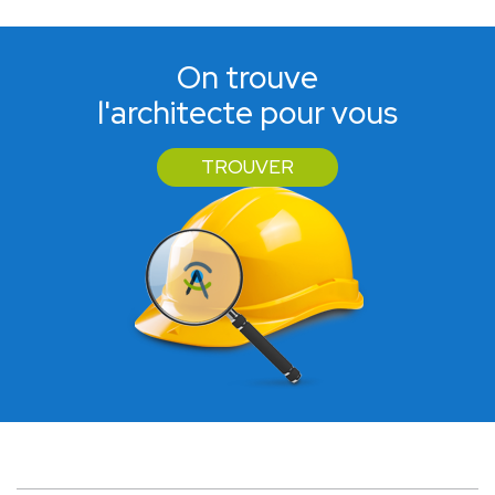
On trouve
l'architecte pour vous
TROUVER