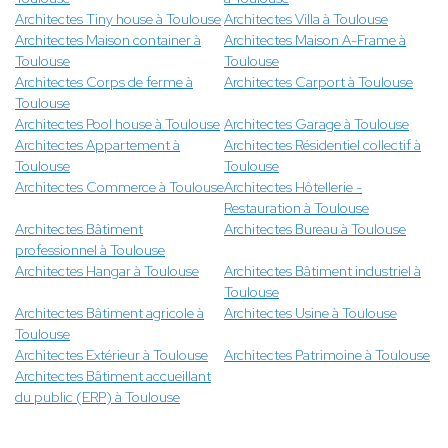
Architectes Tiny house à Toulouse
Architectes Villa à Toulouse
Architectes Maison container à
Architectes Maison A-Frame à
Toulouse
Toulouse
Architectes Corps de ferme à
Architectes Carport à Toulouse
Toulouse
Architectes Pool house à Toulouse
Architectes Garage à Toulouse
Architectes Appartement à
Architectes Résidentiel collectif à
Toulouse
Toulouse
Architectes Commerce à Toulouse
Architectes Hôtellerie -
Restauration à Toulouse
Architectes Bâtiment
Architectes Bureau à Toulouse
professionnel à Toulouse
Architectes Hangar à Toulouse
Architectes Bâtiment industriel à
Toulouse
Architectes Bâtiment agricole à
Architectes Usine à Toulouse
Toulouse
Architectes Extérieur à Toulouse
Architectes Patrimoine à Toulouse
Architectes Bâtiment accueillant
du public (ERP) à Toulouse