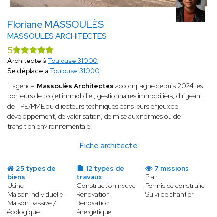
Floriane MASSOULÈS
MASSOULES ARCHITECTES
5
Architecte à
Toulouse 31000
Se déplace à
Toulouse 31000
L'agence
Massoulès Architectes
accompagne depuis 2024 les
porteurs de projet immobilier, gestionnaires immobiliers, dirigeant
de TPE/PME ou directeurs techniques dans leurs enjeux de
développement, de valorisation, de mise aux normes ou de
transition environnementale.
Fiche architecte
25 types de
12 types de
7 missions
biens
travaux
Plan
Usine
Construction neuve
Permis de construire
Maison individuelle
Rénovation
Suivi de chantier
Maison passive /
Rénovation
écologique
énergétique