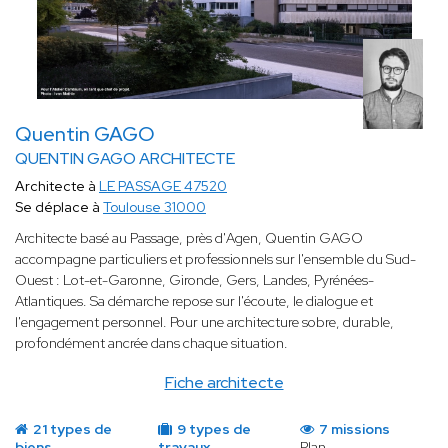
Quentin GAGO
QUENTIN GAGO ARCHITECTE
Architecte à
LE PASSAGE 47520
Se déplace à
Toulouse 31000
Architecte basé au Passage, près d'Agen, Quentin GAGO
accompagne particuliers et professionnels sur l'ensemble du Sud-
Ouest : Lot-et-Garonne, Gironde, Gers, Landes, Pyrénées-
Atlantiques. Sa démarche repose sur l'écoute, le dialogue et
l'engagement personnel. Pour une architecture sobre, durable,
profondément ancrée dans chaque situation.
Fiche architecte
21 types de
9 types de
7 missions
biens
travaux
Plan