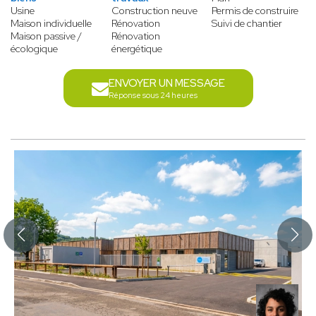
Usine
Construction neuve
Permis de construire
Maison individuelle
Rénovation
Suivi de chantier
Maison passive /
Rénovation
écologique
énergétique
ENVOYER UN MESSAGE
Réponse sous 24 heures