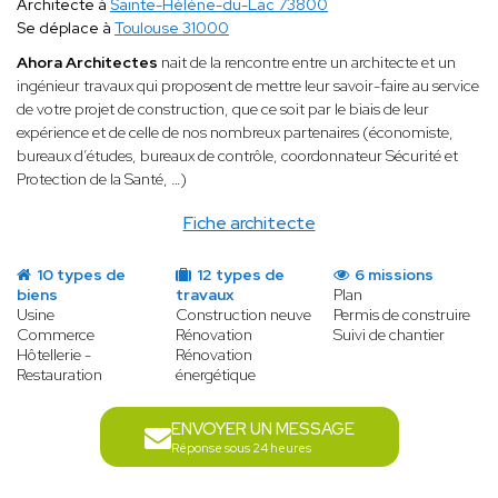
Architecte à
Sainte-Hélène-du-Lac 73800
Se déplace à
Toulouse 31000
Ahora Architectes
nait de la rencontre entre un architecte et un
ingénieur travaux qui proposent de mettre leur savoir-faire au service
de votre projet de construction, que ce soit par le biais de leur
expérience et de celle de nos nombreux partenaires (économiste,
bureaux d’études, bureaux de contrôle, coordonnateur Sécurité et
Protection de la Santé, …)
Fiche architecte
10 types de
12 types de
6 missions
biens
travaux
Plan
Usine
Construction neuve
Permis de construire
Commerce
Rénovation
Suivi de chantier
Hôtellerie -
Rénovation
Restauration
énergétique
ENVOYER UN MESSAGE
Réponse sous 24 heures