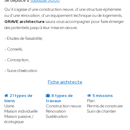
Se déplace à
Toulouse 31000
Qu’il s’agisse d’une construction neuve, d’une structure éphémère
ou d’une rénovation, d’un équipement technique ou de logements,
GRAVE architecture
saura vous accompagner pour faire émerger
des potentiels jusqu’à leur mise en œuvre.
- Etudes de faisabilité,
- Conseils,
- Conception,
- Suive d'exécution.
Fiche architecte
21 types de
8 types de
5 missions
biens
travaux
Plan
Usine
Construction neuve
Permis de construire
Maison individuelle
Rénovation
Suivi de chantier
Maison passive /
Surélévation
écologique