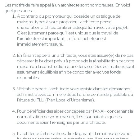
Les motifs de faire appel à un architecte sont nombreuses. En voici
quelques unes...
A contrario du promoteur qui possède un catalogue de
maisons-types à vous proposer, l’architecte pense
une solution architecturale en adéquation avec votre projet.
C’est justement parce qu’il est unique que le travail de
l’architecte est important. Le futur acheteur est
immédiatement rassuré.
En faisant appel à un architecte, vous êtes assuré(e) de ne pas
dépasser le budget prévu à propos de la réhabilitation de votre
maison ou la construction d'une terrasse. Ses estimations sont
assurément équilibrés afin de concorder avec vos fonds
disponibles.
Véritable expert, l'architecte vous assiste dans les démarches
administratives comme le dépôt d’une demande préalable ou
l’étude du PLU (Plan Local d’Urbanisme).
Pour bénéficier des aides concédées par l’ANAH concernant la
normalisation de votre maison, il est souhaitable que les
documents soient renseignés par un architecte.
L'architecte fait des choix afin de garantir la maîtrise de votre