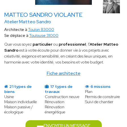
MATTEO SANDRO VIOLANTE
Atelier Matteo Sandro
Architecte à
Toulon 83000
Se déplace à
Toulouse 31000
Que vous soyez
particulier
ou
professionnel
, l
’Atelier Matteo
Sandro
est à votre écoute pour donner vie à vos projets avec
créativité, exigence et sensibilité, en créant des lieux uniques, en
harmonie avec votre identité, vos besoins et votre budget.
Fiche architecte
21 types de
17 types de
6 missions
biens
travaux
Plan
Usine
Construction neuve
Permis de construire
Maison individuelle
Rénovation
Suivi de chantier
Maison passive /
Rénovation
écologique
énergétique
ENVOYER UN MESSAGE