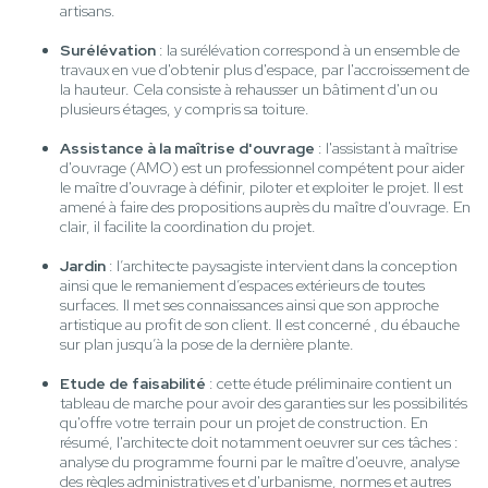
artisans.
Surélévation
: la surélévation correspond à un ensemble de
travaux en vue d'obtenir plus d'espace, par l'accroissement de
la hauteur. Cela consiste à rehausser un bâtiment d'un ou
plusieurs étages, y compris sa toiture.
Assistance à la maîtrise d'ouvrage
: l'assistant à maîtrise
d'ouvrage (AMO) est un professionnel compétent pour aider
le maître d'ouvrage à définir, piloter et exploiter le projet. Il est
amené à faire des propositions auprès du maître d'ouvrage. En
clair, il facilite la coordination du projet.
Jardin
: l’architecte paysagiste intervient dans la conception
ainsi que le remaniement d’espaces extérieurs de toutes
surfaces. Il met ses connaissances ainsi que son approche
artistique au profit de son client. Il est concerné , du ébauche
sur plan jusqu’à la pose de la dernière plante.
Etude de faisabilité
: cette étude préliminaire contient un
tableau de marche pour avoir des garanties sur les possibilités
qu'offre votre terrain pour un projet de construction. En
résumé, l'architecte doit notamment oeuvrer sur ces tâches :
analyse du programme fourni par le maître d'oeuvre, analyse
des règles administratives et d'urbanisme, normes et autres