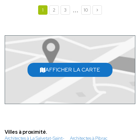
...
1
2
3
10
AFFICHER LA CARTE
Villes à proximité.
Architectes à La Salvetat-Saint-
Architectes à Pibrac