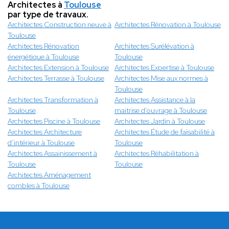
Architectes à
Toulouse
par type de travaux.
Architectes Construction neuve à
Architectes Rénovation à Toulouse
Toulouse
Architectes Rénovation
Architectes Surélévation à
énergétique à Toulouse
Toulouse
Architectes Extension à Toulouse
Architectes Expertise à Toulouse
Architectes Terrasse à Toulouse
Architectes Mise aux normes à
Toulouse
Architectes Transformation à
Architectes Assistance à la
Toulouse
maitrise d'ouvrage à Toulouse
Architectes Piscine à Toulouse
Architectes Jardin à Toulouse
Architectes Architecture
Architectes Étude de faisabilité à
d’intérieur à Toulouse
Toulouse
Architectes Assainissement à
Architectes Réhabilitation à
Toulouse
Toulouse
Architectes Aménagement
combles à Toulouse