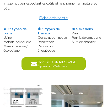
image, tout en respectant les coûts et l'environnement naturel et
bâti.
Fiche architecte
17 types de
9 types de
5 missions
biens
travaux
Plan
Usine
Construction neuve
Permis de construire
Maison individuelle
Rénovation
Suivi de chantier
Maison passive /
Rénovation
écologique
énergétique
ENVOYER UN MESSAGE
Réponse sous 24 heures