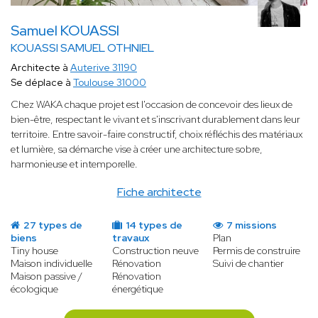
Samuel KOUASSI
KOUASSI SAMUEL OTHNIEL
Architecte à
Auterive 31190
Se déplace à
Toulouse 31000
Chez WAKA chaque projet est l'occasion de concevoir des lieux de
bien-être, respectant le vivant et s'inscrivant durablement dans leur
territoire. Entre savoir-faire constructif, choix réfléchis des matériaux
et lumière, sa démarche vise à créer une architecture sobre,
harmonieuse et intemporelle.
Fiche architecte
27 types de
14 types de
7 missions
biens
travaux
Plan
Tiny house
Construction neuve
Permis de construire
Maison individuelle
Rénovation
Suivi de chantier
Maison passive /
Rénovation
écologique
énergétique