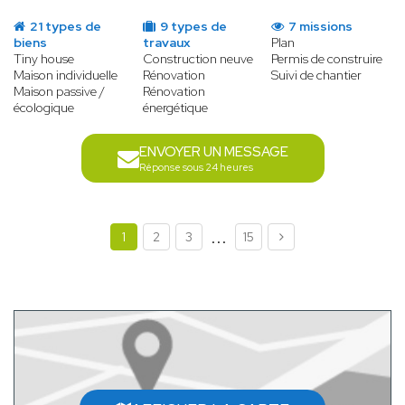
21 types de
9 types de
7 missions
biens
travaux
Plan
Tiny house
Construction neuve
Permis de construire
Maison individuelle
Rénovation
Suivi de chantier
Maison passive /
Rénovation
écologique
énergétique
ENVOYER UN MESSAGE
Réponse sous 24 heures
...
1
2
3
15