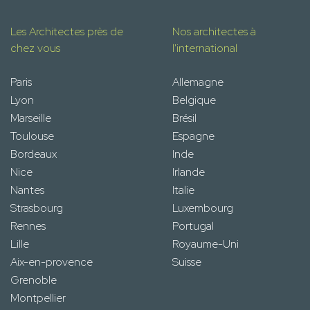
Les Architectes près de
Nos architectes à
chez vous
l'international
Paris
Allemagne
Lyon
Belgique
Marseille
Brésil
Toulouse
Espagne
Bordeaux
Inde
Nice
Irlande
Nantes
Italie
Strasbourg
Luxembourg
Rennes
Portugal
Lille
Royaume-Uni
Aix-en-provence
Suisse
Grenoble
Montpellier