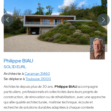
Philippe BIAU
SOL'ID EURL
Architecte à
Caraman 31460
Se déplace à
Toulouse 31000
Architecte depuis plus de 30 ans,
Philippe BIAU
accompagne
particuliers, professionnels et collectivités dans leurs projets de
construction, de rénovation ou de réhabilitation, avec une approche
qui allie qualité architecturale, maîtrise technique, écoute et
recherche de solutions durables adaptées à chaque contexte.