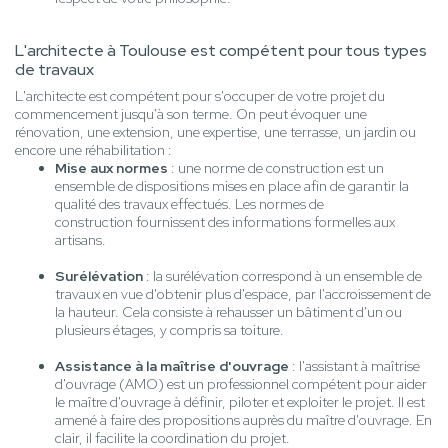
L'architecte à Toulouse est compétent pour tous types
de travaux
L'architecte est compétent pour s'occuper de votre projet du
commencement jusqu'à son terme. On peut évoquer une
rénovation, une extension, une expertise, une terrasse, un jardin ou
encore une réhabilitation :
Mise aux normes
: une norme de construction est un
ensemble de dispositions mises en place afin de garantir la
qualité des travaux effectués. Les normes de
construction fournissent des informations formelles aux
artisans.
Surélévation
: la surélévation correspond à un ensemble de
travaux en vue d'obtenir plus d'espace, par l'accroissement de
la hauteur. Cela consiste à rehausser un bâtiment d'un ou
plusieurs étages, y compris sa toiture.
Assistance à la maîtrise d'ouvrage
: l'assistant à maîtrise
d'ouvrage (AMO) est un professionnel compétent pour aider
le maître d'ouvrage à définir, piloter et exploiter le projet. Il est
amené à faire des propositions auprès du maître d'ouvrage. En
clair, il facilite la coordination du projet.