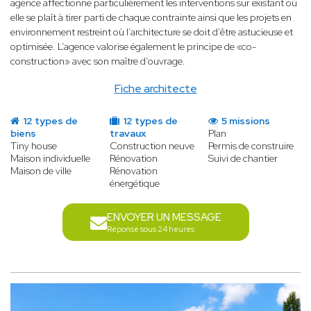
agence affectionne particulièrement les interventions sur existant où
elle se plaît à tirer parti de chaque contrainte ainsi que les projets en
environnement restreint où l’architecture se doit d’être astucieuse et
optimisée. L’agence valorise également le principe de «co-
construction» avec son maître d’ouvrage.
Fiche architecte
12 types de
12 types de
5 missions
biens
travaux
Plan
Tiny house
Construction neuve
Permis de construire
Maison individuelle
Rénovation
Suivi de chantier
Maison de ville
Rénovation
énergétique
ENVOYER UN MESSAGE
Réponse sous 24 heures