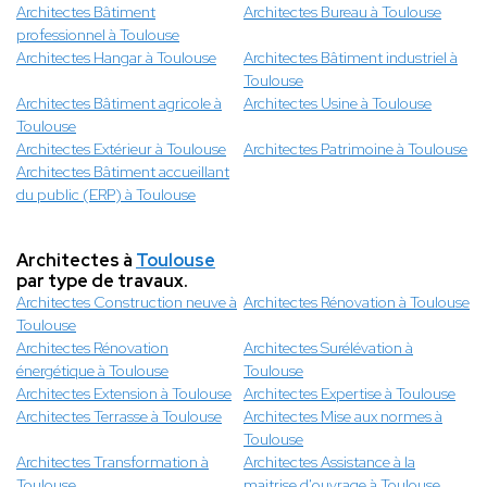
Architectes Bâtiment
Architectes Bureau à Toulouse
professionnel à Toulouse
Architectes Hangar à Toulouse
Architectes Bâtiment industriel à
Toulouse
Architectes Bâtiment agricole à
Architectes Usine à Toulouse
Toulouse
Architectes Extérieur à Toulouse
Architectes Patrimoine à Toulouse
Architectes Bâtiment accueillant
du public (ERP) à Toulouse
Architectes à
Toulouse
par type de travaux.
Architectes Construction neuve à
Architectes Rénovation à Toulouse
Toulouse
Architectes Rénovation
Architectes Surélévation à
énergétique à Toulouse
Toulouse
Architectes Extension à Toulouse
Architectes Expertise à Toulouse
Architectes Terrasse à Toulouse
Architectes Mise aux normes à
Toulouse
Architectes Transformation à
Architectes Assistance à la
Toulouse
maitrise d'ouvrage à Toulouse