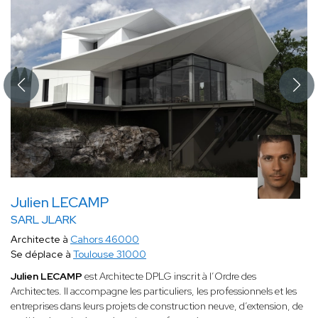
Julien LECAMP
SARL JLARK
Architecte à
Cahors 46000
Se déplace à
Toulouse 31000
Julien LECAMP
est Architecte DPLG inscrit à l’Ordre des
Architectes. Il accompagne les particuliers, les professionnels et les
entreprises dans leurs projets de construction neuve, d’extension, de