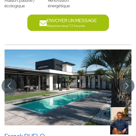
Maison passive /
Rénovation
écologique
énergétique
ENVOYER UN MESSAGE
Réponse sous 72 heures