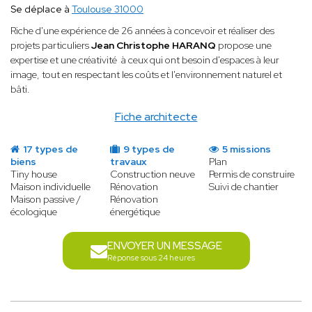
Se déplace à
Toulouse 31000
Riche d'une expérience de 26 années à concevoir et réaliser des
projets particuliers
Jean Christophe HARANQ
propose une
expertise et une créativité à ceux qui ont besoin d'espaces à leur
image, tout en respectant les coûts et l'environnement naturel et
bâti.
Fiche architecte
17 types de
9 types de
5 missions
biens
travaux
Plan
Tiny house
Construction neuve
Permis de construire
Maison individuelle
Rénovation
Suivi de chantier
Maison passive /
Rénovation
écologique
énergétique
ENVOYER UN MESSAGE
Réponse sous 24 heures