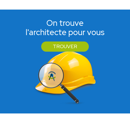
On trouve
l'architecte pour vous
TROUVER