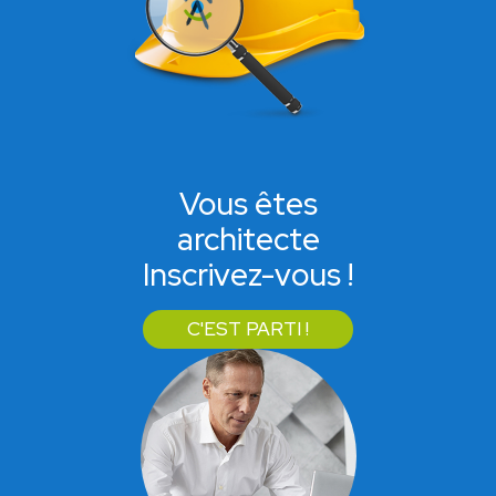
Vous êtes
architecte
Inscrivez-vous !
C'EST PARTI !