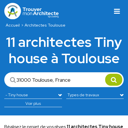
Accueil
Architectes Toulouse
11 architectes Tiny
house à Toulouse
Voir plus
Réalisez le projet de vos rêves
11 architectes Tiny house