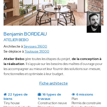
Benjamin BORDEAU
ATELIER BEBO
Architecte à
Seysses 31600
Se déplace à
Toulouse 31000
Atelier Bebo
gère toutes les étapes du projet,
de la conception à
la réalisation
. Il s’appuie sur les besoins des maîtres d’ouvrage pour
les accompagner au mieux et leur fournir des solutions sur-mesure,
fonctionnelles et optimisée à leur budget.
Fiche architecte
22 types de
16 types de
6 missions
biens
travaux
Plan
Tiny house
Construction neuve
Permis de construire