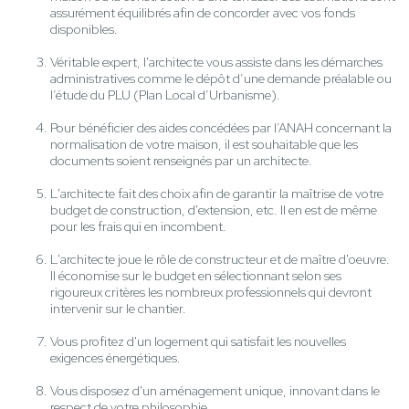
assurément équilibrés afin de concorder avec vos fonds
disponibles.
Véritable expert, l'architecte vous assiste dans les démarches
administratives comme le dépôt d’une demande préalable ou
l’étude du PLU (Plan Local d’Urbanisme).
Pour bénéficier des aides concédées par l’ANAH concernant la
normalisation de votre maison, il est souhaitable que les
documents soient renseignés par un architecte.
L'architecte fait des choix afin de garantir la maîtrise de votre
budget de construction, d'extension, etc. Il en est de même
pour les frais qui en incombent.
L'architecte joue le rôle de constructeur et de maître d'oeuvre.
Il économise sur le budget en sélectionnant selon ses
rigoureux critères les nombreux professionnels qui devront
intervenir sur le chantier.
Vous profitez d'un logement qui satisfait les nouvelles
exigences énergétiques.
Vous disposez d'un aménagement unique, innovant dans le
respect de votre philosophie.