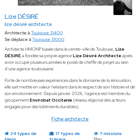
Lize DÉSIRÉ
lize désiré architecte
Architecte à
Toulouse 31400
Se déplace à
Toulouse 31000
Architecte HMONP basée dans le centre-ville de Toulouse,
Lize
DÉSIRÉ
a fondée sa propre agence
Lize Désiré Architecte
après
avoir occupé plusieurs années le poste de cheffe de projet au sein
d’une agence toulousaine.
Forte de nombreuses expériences dans le domaine de la rénovation,
elle sait mettre en valeur l’existant dans le respect de son histoire et de
son environnement. Depuis janvier 2026, l’agence est membre du
groupement
Envirobat Occitanie
(réseau régional des acteurs
engagés pour des bâtiments durables).
Fiche architecte
24 types de
17 types de
7 missions
biens
travaux
Plan