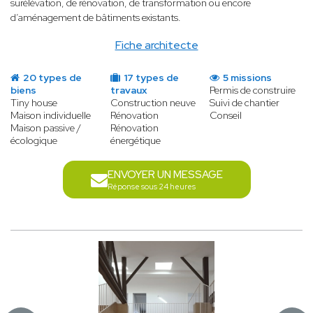
surélévation, de rénovation, de transformation ou encore
d’aménagement de bâtiments existants.
Fiche architecte
20 types de
17 types de
5 missions
biens
travaux
Permis de construire
Tiny house
Construction neuve
Suivi de chantier
Maison individuelle
Rénovation
Conseil
Maison passive /
Rénovation
écologique
énergétique
ENVOYER UN MESSAGE
Réponse sous 24 heures