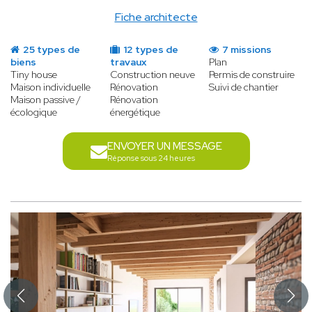
Fiche architecte
25 types de
12 types de
7 missions
biens
travaux
Plan
Tiny house
Construction neuve
Permis de construire
Maison individuelle
Rénovation
Suivi de chantier
Maison passive /
Rénovation
écologique
énergétique
ENVOYER UN MESSAGE
Réponse sous 24 heures