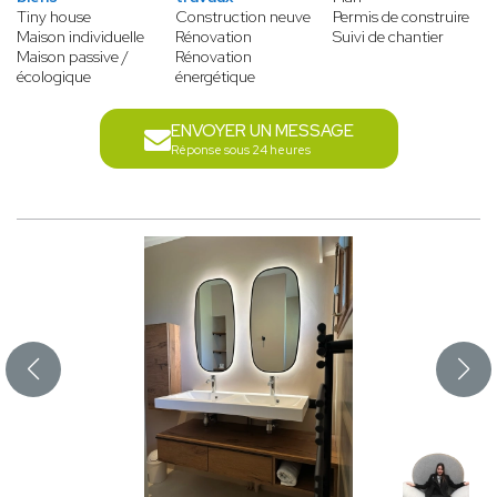
Tiny house
Construction neuve
Permis de construire
Maison individuelle
Rénovation
Suivi de chantier
Maison passive /
Rénovation
écologique
énergétique
ENVOYER UN MESSAGE
Réponse sous 24 heures