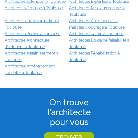
Architectes Extension à Toulouse
Architectes Expertise à Toulouse
Architectes Terrasse à Toulouse
Architectes Mise aux normes à
Toulouse
Architectes Transformation à
Architectes Assistance à la
Toulouse
maitrise d'ouvrage à Toulouse
Architectes Piscine à Toulouse
Architectes Jardin à Toulouse
Architectes Architecture
Architectes Étude de faisabilité à
d’intérieur à Toulouse
Toulouse
Architectes Assainissement à
Architectes Réhabilitation à
Toulouse
Toulouse
Architectes Aménagement
combles à Toulouse
On trouve
l'architecte
pour vous
TROUVER