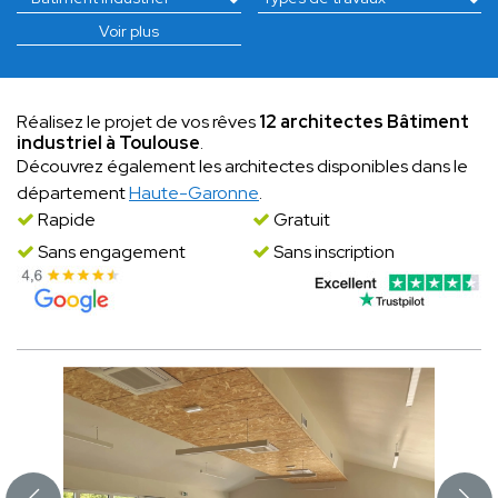
Voir plus
Réalisez le projet de vos rêves
12 architectes Bâtiment
industriel à Toulouse
.
Découvrez également les architectes disponibles dans le
département
Haute-Garonne
.
Rapide
Gratuit
Sans engagement
Sans inscription