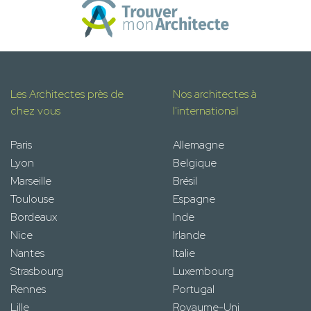
Les Architectes près de
Nos architectes à
chez vous
l'international
Paris
Allemagne
Lyon
Belgique
Marseille
Brésil
Toulouse
Espagne
Bordeaux
Inde
Nice
Irlande
Nantes
Italie
Strasbourg
Luxembourg
Rennes
Portugal
Lille
Royaume-Uni