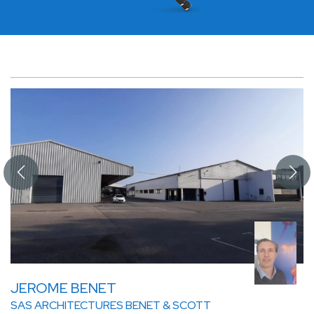
JEROME BENET
SAS ARCHITECTURES BENET & SCOTT