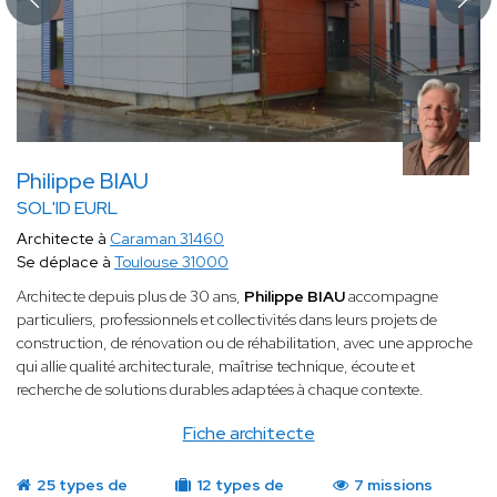
Philippe BIAU
SOL'ID EURL
Architecte à
Caraman 31460
Se déplace à
Toulouse 31000
Architecte depuis plus de 30 ans,
Philippe BIAU
accompagne
particuliers, professionnels et collectivités dans leurs projets de
construction, de rénovation ou de réhabilitation, avec une approche
qui allie qualité architecturale, maîtrise technique, écoute et
recherche de solutions durables adaptées à chaque contexte.
Fiche architecte
25 types de
12 types de
7 missions