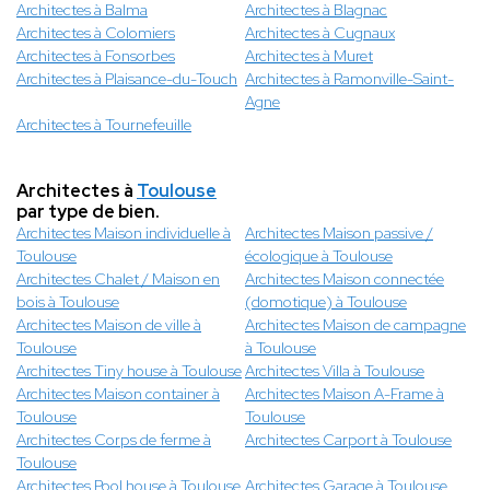
Architectes à Balma
Architectes à Blagnac
Architectes à Colomiers
Architectes à Cugnaux
Architectes à Fonsorbes
Architectes à Muret
Architectes à Plaisance-du-Touch
Architectes à Ramonville-Saint-
Agne
Architectes à Tournefeuille
Architectes à
Toulouse
par type de bien.
Architectes Maison individuelle à
Architectes Maison passive /
Toulouse
écologique à Toulouse
Architectes Chalet / Maison en
Architectes Maison connectée
bois à Toulouse
(domotique) à Toulouse
Architectes Maison de ville à
Architectes Maison de campagne
Toulouse
à Toulouse
Architectes Tiny house à Toulouse
Architectes Villa à Toulouse
Architectes Maison container à
Architectes Maison A-Frame à
Toulouse
Toulouse
Architectes Corps de ferme à
Architectes Carport à Toulouse
Toulouse
Architectes Pool house à Toulouse
Architectes Garage à Toulouse