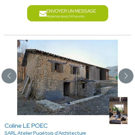
ENVOYER UN MESSAGE
Réponse sous 24 heures
Coline LE POEC
SARL Atelier Pugétois d'Architecture