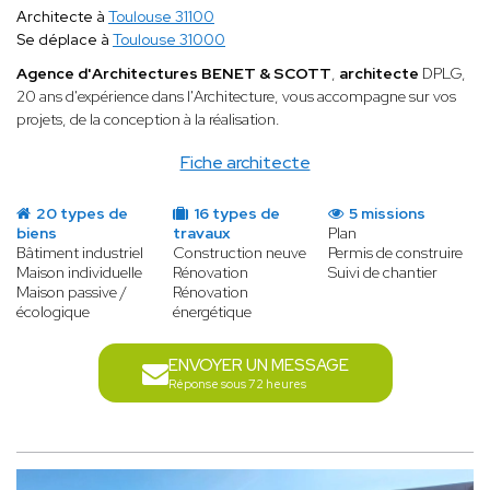
Architecte à
Toulouse 31100
Se déplace à
Toulouse 31000
Agence d'Architectures BENET & SCOTT
,
architecte
DPLG,
20 ans d'expérience dans l'Architecture, vous accompagne sur vos
projets, de la conception à la réalisation.
Fiche architecte
20 types de
16 types de
5 missions
biens
travaux
Plan
Bâtiment industriel
Construction neuve
Permis de construire
Maison individuelle
Rénovation
Suivi de chantier
Maison passive /
Rénovation
écologique
énergétique
ENVOYER UN MESSAGE
Réponse sous 72 heures