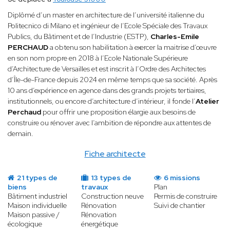
Diplômé d’un master en architecture de l’université italienne du
Politecnico di Milano et ingénieur de l’Ecole Spéciale des Travaux
Publics, du Bâtiment et de l’Industrie (ESTP),
Charles-Emile
PERCHAUD
a obtenu son habilitation à exercer la maitrise d’œuvre
en son nom propre en 2018 à l’Ecole Nationale Supérieure
d’Architecture de Versailles et est inscrit à l’Ordre des Architectes
d’Île-de-France depuis 2024 en même temps que sa société. Après
10 ans d’expérience en agence dans des grands projets tertiaires,
institutionnels, ou encore d’architecture d’intérieur, il fonde l’
Atelier
Perchaud
pour offrir une proposition élargie aux besoins de
construire ou rénover avec l’ambition de répondre aux attentes de
demain.
Fiche architecte
21 types de
13 types de
6 missions
biens
travaux
Plan
Bâtiment industriel
Construction neuve
Permis de construire
Maison individuelle
Rénovation
Suivi de chantier
Maison passive /
Rénovation
écologique
énergétique