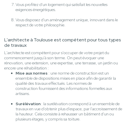
Vous profitez d'un logement qui satisfait les nouvelles
exigences énergétiques.
Vous disposez d'un aménagement unique, innovant dans le
respect de votre philosophie.
L'architecte à Toulouse est compétent pour tous types
de travaux
L'architecte est compétent pour s'occuper de votre projet du
commencement jusqu'à son terme. On peut évoquer une
rénovation, une extension, une expertise, une terrasse, un jardin ou
encore une réhabilitation :
Mise aux normes
: une norme de construction est un
ensemble de dispositions mises en place afin de garantir la
qualité des travaux effectués. Les normes de
construction fournissent des informations formelles aux
artisans.
Surélévation
: la surélévation correspond à un ensemble de
travaux en vue d'obtenir plus d'espace, par l'accroissement de
la hauteur. Cela consiste à rehausser un bâtiment d'un ou
plusieurs étages, y compris sa toiture.