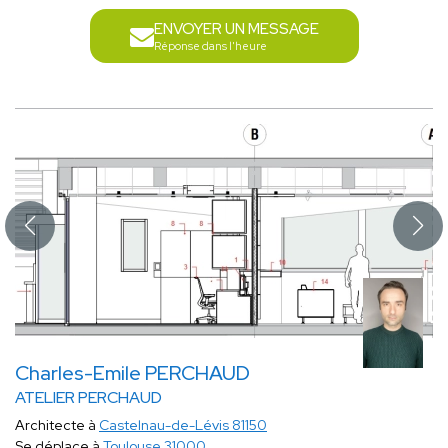
ENVOYER UN MESSAGE
Réponse dans l'heure
Charles-Emile PERCHAUD
ATELIER PERCHAUD
Architecte à
Castelnau-de-Lévis 81150
Se déplace à
Toulouse 31000