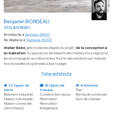
Benjamin BORDEAU
ATELIER BEBO
Architecte à
Seysses 31600
Se déplace à
Toulouse 31000
Atelier Bebo
gère toutes les étapes du projet,
de la conception à
la réalisation
. Il s’appuie sur les besoins des maîtres d’ouvrage pour
les accompagner au mieux et leur fournir des solutions sur-mesure,
fonctionnelles et optimisée à leur budget.
Fiche architecte
22 types de
16 types de
6 missions
biens
travaux
Plan
Bâtiment industriel
Construction neuve
Permis de construire
Maison individuelle
Rénovation
Suivi de chantier
Maison connectée
Rénovation
(domotique)
énergétique