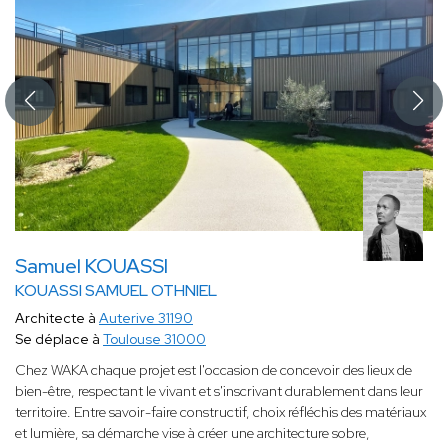
Samuel KOUASSI
KOUASSI SAMUEL OTHNIEL
Architecte à
Auterive 31190
Se déplace à
Toulouse 31000
Chez WAKA chaque projet est l'occasion de concevoir des lieux de
bien-être, respectant le vivant et s'inscrivant durablement dans leur
territoire. Entre savoir-faire constructif, choix réfléchis des matériaux
et lumière, sa démarche vise à créer une architecture sobre,