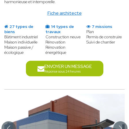
harmonieuse et intemporelle.
Fiche architecte
27 types de
14 types de
7 missions
biens
travaux
Plan
Bâtiment industriel
Construction neuve
Permis de construire
Maison individuelle
Rénovation
Suivi de chantier
Maison passive /
Rénovation
écologique
énergétique
ENVOYER UN MESSAGE
Réponse sous 24 heures