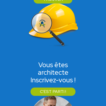
Vous êtes
architecte
Inscrivez-vous !
C'EST PARTI !