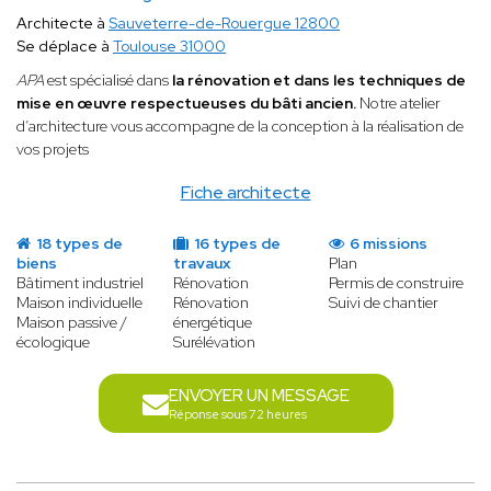
Architecte à
Sauveterre-de-Rouergue 12800
Se déplace à
Toulouse 31000
APA
est spécialisé
dans
la rénovation et dans les techniques de
mise en œuvre respectueuses du bâti ancien.
Notre atelier
d’architecture vous accompagne de la conception à la réalisation de
vos projets
Fiche architecte
18 types de
16 types de
6 missions
biens
travaux
Plan
Bâtiment industriel
Rénovation
Permis de construire
Maison individuelle
Rénovation
Suivi de chantier
Maison passive /
énergétique
écologique
Surélévation
ENVOYER UN MESSAGE
Réponse sous 72 heures