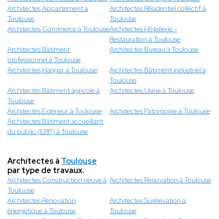
Architectes Appartement à
Architectes Résidentiel collectif à
Toulouse
Toulouse
Architectes Commerce à Toulouse
Architectes Hôtellerie -
Restauration à Toulouse
Architectes Bâtiment
Architectes Bureau à Toulouse
professionnel à Toulouse
Architectes Hangar à Toulouse
Architectes Bâtiment industriel à
Toulouse
Architectes Bâtiment agricole à
Architectes Usine à Toulouse
Toulouse
Architectes Extérieur à Toulouse
Architectes Patrimoine à Toulouse
Architectes Bâtiment accueillant
du public (ERP) à Toulouse
Architectes à
Toulouse
par type de travaux.
Architectes Construction neuve à
Architectes Rénovation à Toulouse
Toulouse
Architectes Rénovation
Architectes Surélévation à
énergétique à Toulouse
Toulouse