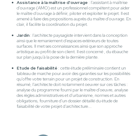
Assistance à la maîtrise d'ouvrage
: l'assistant à maîtrise
d'ouvrage (AMO) est un professionnel compétent pour aider
le maître d'ouvrage à définir, piloter et exploiter le projet. Il est
amené à faire des propositions auprès du maître d'ouvrage. En
clair, il facilite la coordination du projet.
Jardin
: l’architecte paysagiste intervient dans la conception
ainsi que le remaniement d’espaces extérieurs de toutes
surfaces. Il met ses connaissances ainsi que son approche
artistique au profit de son client. Il est concerné , du ébauche
sur plan jusqu’à la pose de la dernière plante.
Etude de faisabilité
: cette étude préliminaire contient un
tableau de marche pour avoir des garanties sur les possibilités
qu'offre votre terrain pour un projet de construction. En
résumé, l'architecte doit notamment oeuvrer sur ces tâches :
analyse du programme fourni par le maître d'oeuvre, analyse
des règles administratives et d'urbanisme, normes et autres
obligations, fourniture d'un dossier détaillé du étude de
faisabilité de votre projet d'architecture...