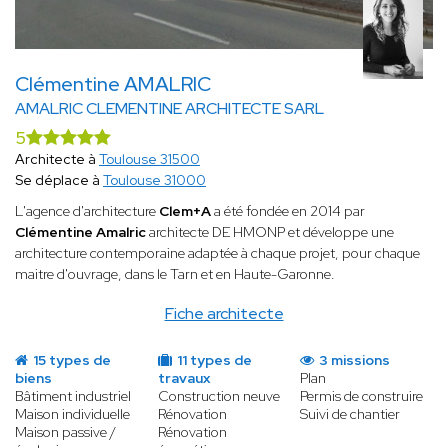
Clémentine AMALRIC
AMALRIC CLEMENTINE ARCHITECTE SARL
5
Architecte à
Toulouse 31500
Se déplace à
Toulouse 31000
L'agence d'architecture
Clem+A
a été fondée en 2014 par
Clémentine Amalric
architecte DE HMONP et développe une
architecture contemporaine adaptée à chaque projet, pour chaque
maitre d'ouvrage, dans le Tarn et en Haute-Garonne.
Fiche architecte
15 types de
11 types de
3 missions
biens
travaux
Plan
Bâtiment industriel
Construction neuve
Permis de construire
Maison individuelle
Rénovation
Suivi de chantier
Maison passive /
Rénovation