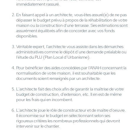
immédiatement rassuré.
En faisant appel à un architecte, vous êtes assuré(e) de ne pas
dépasser le budget prévu à propos de la réhabilitation de votre
maison ou la construction d'une terrasse. Ses estimations sont
assurément équilibrés afin de concorder avec vos fonds
disponibles.
Véritable expert, l'architecte vous assiste dans les démarches
administratives comme le dépôt d’une demande préalable ou
l’étude du PLU (Plan Local d’Urbanisme).
Pour bénéficier des aides concédées par l’ANAH concernant la
normalisation de votre maison, il est souhaitable que les
documents soient renseignés par un architecte.
L'architecte fait des choix afin de garantir la maîtrise de votre
budget de construction, d'extension, etc. Il en est de même
pour les frais qui en incombent.
L'architecte joue le rôle de constructeur et de maître d'oeuvre.
Il économise sur le budget en sélectionnant selon ses
rigoureux critères les nombreux professionnels qui devront
intervenir sur le chantier.