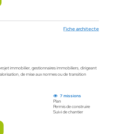
Fiche architecte
jet immobilier, gestionnaires immobiliers, dirigeant
lorisation, de mise aux normes ou de transition
7 missions
Plan
Permis de construire
Suivi de chantier