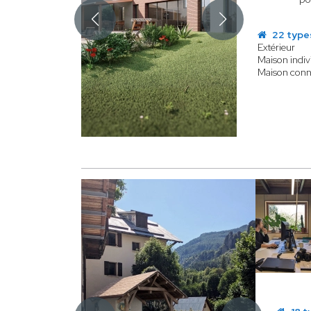
22 type
Extérieur
Maison indiv
Maison conn