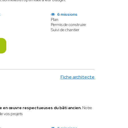
x
6 missions
Plan
Permis de construire
Suivi de chantier
Fiche architecte
se en œuvre respectueuses du bâti ancien.
Notre
de vos projets