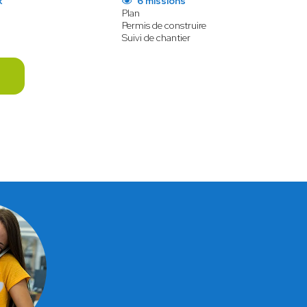
x
6 missions
Plan
Permis de construire
Suivi de chantier