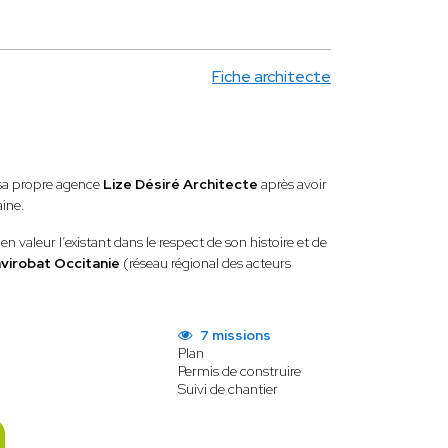
Fiche architecte
sa propre agence
Lize Désiré Architecte
après avoir
aine.
 valeur l’existant dans le respect de son histoire et de
virobat Occitanie
(réseau régional des acteurs
7 missions
Plan
Permis de construire
Suivi de chantier