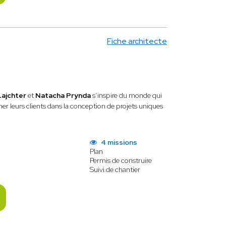
Fiche architecte
Lajchter
et
Natacha Prynda
s’inspire du monde qui
r leurs clients dans la conception de projets uniques
4 missions
Plan
Permis de construire
Suivi de chantier