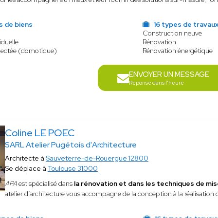
s de biens
16 types de travau
Construction neuve
iduelle
Rénovation
ectée (domotique)
Rénovation énergétique
ENVOYER UN MESSAGE
Réponse dans l'heure
Coline LE POEC
SARL Atelier Pugétois d'Architecture
Architecte à
Sauveterre-de-Rouergue 12800
Se déplace à
Toulouse 31000
APA
est spécialisé
dans
la rénovation et dans les techniques de mi
atelier d’architecture vous accompagne de la conception à la réalisation 