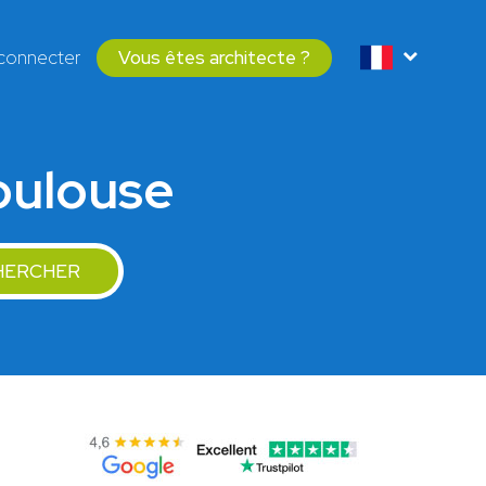
connecter
Vous êtes architecte ?
Toulouse
HERCHER