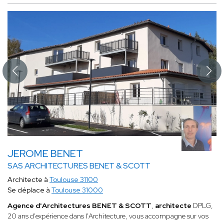
JEROME BENET
SAS ARCHITECTURES BENET & SCOTT
Architecte à
Toulouse 31100
Se déplace à
Toulouse 31000
Agence d'Architectures BENET & SCOTT
,
architecte
DPLG,
20 ans d'expérience dans l'Architecture, vous accompagne sur vos