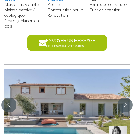
Maison individuelle
Piscine
Permis de construire
Maison passive /
Construction neuve
Suivi de chantier
écologique
Rénovation
Chalet / Maison en
bois
ENVOYER UN MESSAGE
Réponse sous 24 heures