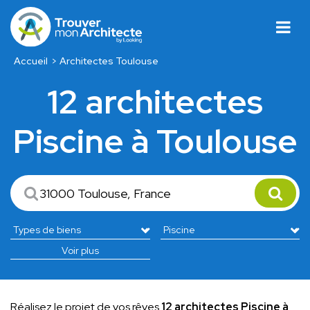
Accueil
Architectes Toulouse
12 architectes
Piscine à Toulouse
Voir plus
Réalisez le projet de vos rêves
12 architectes Piscine à