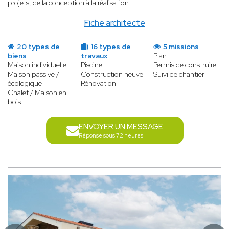
projets, de la conception à la réalisation.
Fiche architecte
20 types de
16 types de
5 missions
biens
travaux
Plan
Maison individuelle
Piscine
Permis de construire
Maison passive /
Construction neuve
Suivi de chantier
écologique
Rénovation
Chalet / Maison en
bois
ENVOYER UN MESSAGE
Réponse sous 72 heures