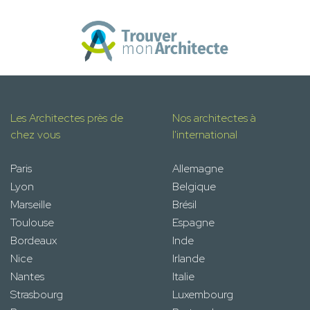
Les Architectes près de
Nos architectes à
chez vous
l'international
Paris
Allemagne
Lyon
Belgique
Marseille
Brésil
Toulouse
Espagne
Bordeaux
Inde
Nice
Irlande
Nantes
Italie
Strasbourg
Luxembourg