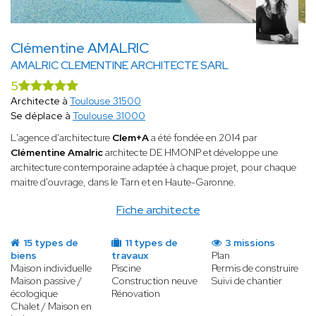
Clémentine AMALRIC
AMALRIC CLEMENTINE ARCHITECTE SARL
5
Architecte à
Toulouse 31500
Se déplace à
Toulouse 31000
L'agence d'architecture
Clem+A
a été fondée en 2014 par
Clémentine Amalric
architecte DE HMONP et développe une
architecture contemporaine adaptée à chaque projet, pour chaque
maitre d'ouvrage, dans le Tarn et en Haute-Garonne.
Fiche architecte
15 types de
11 types de
3 missions
biens
travaux
Plan
Maison individuelle
Piscine
Permis de construire
Maison passive /
Construction neuve
Suivi de chantier
écologique
Rénovation
Chalet / Maison en