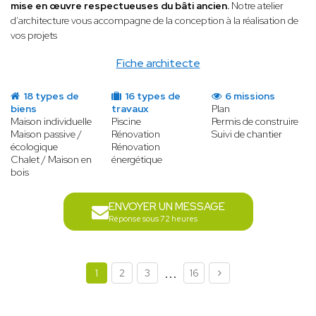
mise en œuvre respectueuses du bâti ancien.
Notre atelier
d’architecture vous accompagne de la conception à la réalisation de
vos projets
Fiche architecte
18 types de
16 types de
6 missions
biens
travaux
Plan
Maison individuelle
Piscine
Permis de construire
Maison passive /
Rénovation
Suivi de chantier
écologique
Rénovation
Chalet / Maison en
énergétique
bois
ENVOYER UN MESSAGE
Réponse sous 72 heures
...
1
2
3
16