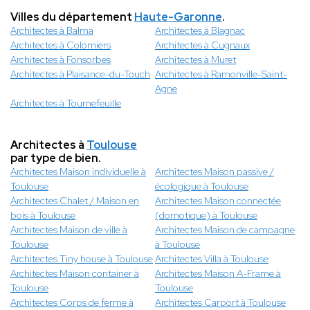
Villes du département
Haute-Garonne
.
Architectes à Balma
Architectes à Blagnac
Architectes à Colomiers
Architectes à Cugnaux
Architectes à Fonsorbes
Architectes à Muret
Architectes à Plaisance-du-Touch
Architectes à Ramonville-Saint-
Agne
Architectes à Tournefeuille
Architectes à
Toulouse
par type de bien.
Architectes Maison individuelle à
Architectes Maison passive /
Toulouse
écologique à Toulouse
Architectes Chalet / Maison en
Architectes Maison connectée
bois à Toulouse
(domotique) à Toulouse
Architectes Maison de ville à
Architectes Maison de campagne
Toulouse
à Toulouse
Architectes Tiny house à Toulouse
Architectes Villa à Toulouse
Architectes Maison container à
Architectes Maison A-Frame à
Toulouse
Toulouse
Architectes Corps de ferme à
Architectes Carport à Toulouse