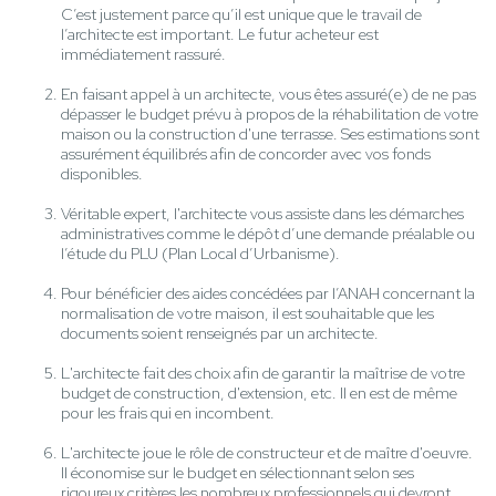
C’est justement parce qu’il est unique que le travail de
l’architecte est important. Le futur acheteur est
immédiatement rassuré.
En faisant appel à un architecte, vous êtes assuré(e) de ne pas
dépasser le budget prévu à propos de la réhabilitation de votre
maison ou la construction d'une terrasse. Ses estimations sont
assurément équilibrés afin de concorder avec vos fonds
disponibles.
Véritable expert, l'architecte vous assiste dans les démarches
administratives comme le dépôt d’une demande préalable ou
l’étude du PLU (Plan Local d’Urbanisme).
Pour bénéficier des aides concédées par l’ANAH concernant la
normalisation de votre maison, il est souhaitable que les
documents soient renseignés par un architecte.
L'architecte fait des choix afin de garantir la maîtrise de votre
budget de construction, d'extension, etc. Il en est de même
pour les frais qui en incombent.
L'architecte joue le rôle de constructeur et de maître d'oeuvre.
Il économise sur le budget en sélectionnant selon ses
rigoureux critères les nombreux professionnels qui devront