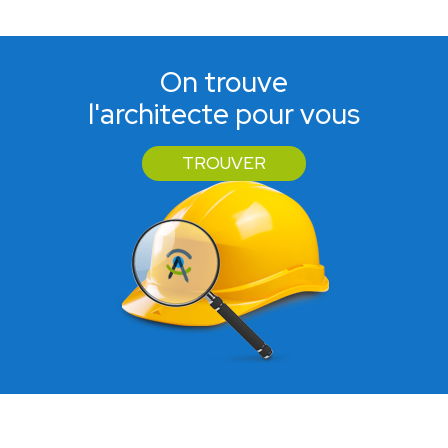
On trouve
l'architecte pour vous
TROUVER