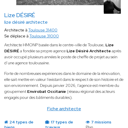
Lize DÉSIRÉ
lize désiré architecte
Architecte à
Toulouse 31400
Se déplace à
Toulouse 31000
Architecte HMONP basée dans le centre-ville de Toulouse,
Lize
DÉSIRÉ
a fondée sa propre agence
Lize Désiré Architecte
après
avoir occupé plusieurs années le poste de cheffe de projet au sein
d’une agence toulousaine.
Forte de nombreuses expériences dans le domaine de la rénovation,
elle sait mettre en valeur l’existant dans le respect de son histoire et de
son environnement. Depuis janvier 2026, l’agence est membre du
groupement
Envirobat Occitanie
(réseau régional des acteurs
engagés pour des bâtiments durables).
Fiche architecte
24 types de
17 types de
7 missions
biens
travaux
Plan