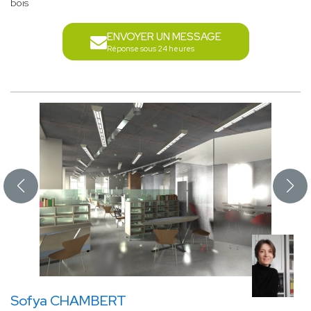
bois
ENVOYER UN MESSAGE
Réponse sous 24 heures
Sofya CHAMBERT