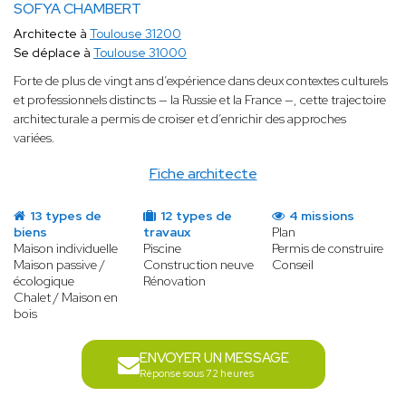
SOFYA CHAMBERT
Architecte à
Toulouse 31200
Se déplace à
Toulouse 31000
Forte de plus de vingt ans d’expérience dans deux contextes culturels
et professionnels distincts — la Russie et la France —, cette trajectoire
architecturale a permis de croiser et d’enrichir des approches
variées.
Fiche architecte
13 types de
12 types de
4 missions
biens
travaux
Plan
Maison individuelle
Piscine
Permis de construire
Maison passive /
Construction neuve
Conseil
écologique
Rénovation
Chalet / Maison en
bois
ENVOYER UN MESSAGE
Réponse sous 72 heures