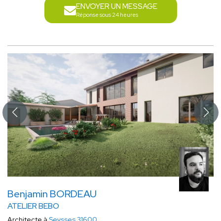
ENVOYER UN MESSAGE
Réponse sous 24 heures
Benjamin BORDEAU
ATELIER BEBO
Architecte à
Seysses 31600