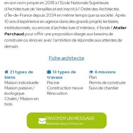
en son nom propre en 2018 à l’Ecole Nationale Supérieure
d’Architecture de Versailles et est inscrit à l’Ordre des Architectes
d’Île-de-France depuis 2024 en même temps que sa société. Après
10 ans d’expérience en agence dans des grands projets tertiaires,
institutionnels, ou encore d’architecture d’intérieur, il fonde l’
Atelier
Perchaud
pour offrir une proposition élargie aux besoins de
construire ou rénover avec l’ambition de répondre aux attentes de
demain.
Fiche architecte
21 types de
13 types de
6 missions
biens
travaux
Plan
Maison individuelle
Piscine
Permis de construire
Maison passive /
Construction neuve
Suivi de chantier
écologique
Rénovation
Chalet / Maison en
bois
ENVOYER UN MESSAGE
Réponse sous 24 heures