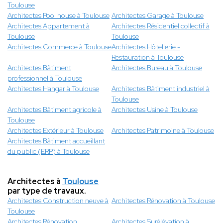
Toulouse
Architectes Pool house à Toulouse
Architectes Garage à Toulouse
Architectes Appartement à
Architectes Résidentiel collectif à
Toulouse
Toulouse
Architectes Commerce à Toulouse
Architectes Hôtellerie -
Restauration à Toulouse
Architectes Bâtiment
Architectes Bureau à Toulouse
professionnel à Toulouse
Architectes Hangar à Toulouse
Architectes Bâtiment industriel à
Toulouse
Architectes Bâtiment agricole à
Architectes Usine à Toulouse
Toulouse
Architectes Extérieur à Toulouse
Architectes Patrimoine à Toulouse
Architectes Bâtiment accueillant
du public (ERP) à Toulouse
Architectes à
Toulouse
par type de travaux.
Architectes Construction neuve à
Architectes Rénovation à Toulouse
Toulouse
Architectes Rénovation
Architectes Surélévation à