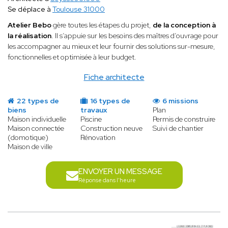
Se déplace à
Toulouse 31000
Atelier Bebo
gère toutes les étapes du projet,
de la conception à
la réalisation
. Il s’appuie sur les besoins des maîtres d’ouvrage pour
les accompagner au mieux et leur fournir des solutions sur-mesure,
fonctionnelles et optimisée à leur budget.
Fiche architecte
22 types de
16 types de
6 missions
biens
travaux
Plan
Maison individuelle
Piscine
Permis de construire
Maison connectée
Construction neuve
Suivi de chantier
(domotique)
Rénovation
Maison de ville
ENVOYER UN MESSAGE
Réponse dans l'heure