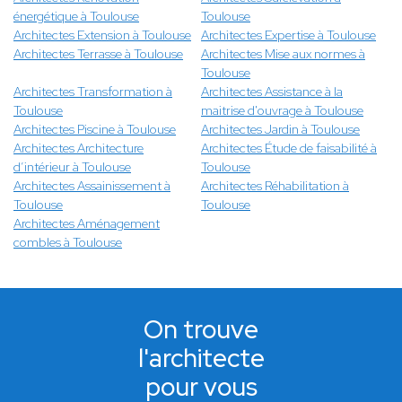
énergétique à Toulouse
Toulouse
Architectes Extension à Toulouse
Architectes Expertise à Toulouse
Architectes Terrasse à Toulouse
Architectes Mise aux normes à
Toulouse
Architectes Transformation à
Architectes Assistance à la
Toulouse
maitrise d'ouvrage à Toulouse
Architectes Piscine à Toulouse
Architectes Jardin à Toulouse
Architectes Architecture
Architectes Étude de faisabilité à
d’intérieur à Toulouse
Toulouse
Architectes Assainissement à
Architectes Réhabilitation à
Toulouse
Toulouse
Architectes Aménagement
combles à Toulouse
On trouve
l'architecte
pour vous