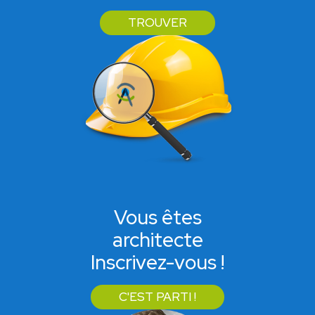
TROUVER
Vous êtes
architecte
Inscrivez-vous !
C'EST PARTI !