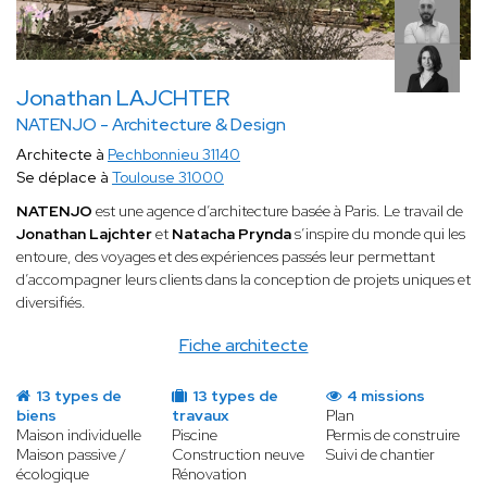
Jonathan LAJCHTER
NATENJO - Architecture & Design
Architecte à
Pechbonnieu 31140
Se déplace à
Toulouse 31000
NATENJO
est une agence d’architecture basée à Paris. Le travail de
Jonathan Lajchter
et
Natacha Prynda
s’inspire du monde qui les
entoure, des voyages et des expériences passés leur permettant
d’accompagner leurs clients dans la conception de projets uniques et
diversifiés.
Fiche architecte
13 types de
13 types de
4 missions
biens
travaux
Plan
Maison individuelle
Piscine
Permis de construire
Maison passive /
Construction neuve
Suivi de chantier
écologique
Rénovation