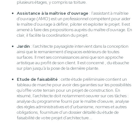
plusieurs étages, y compris sa toiture.
Assistance à la maîtrise d'ouvrage
: l'assistant à maîtrise
d'ouvrage (AMO) est un professionnel compétent pour aider
le maître d'ouvrage à définir, piloter et exploiter le projet. Il est
amené à faire des propositions auprès du maître d'ouvrage. En
clair, il facilite la coordination du projet.
Jardin
: l’architecte paysagiste intervient dans la conception
ainsi que le remaniement d’espaces extérieurs de toutes
surfaces. Il met ses connaissances ainsi que son approche
artistique au profit de son client. Il est concerné , du ébauche
sur plan jusqu’à la pose de la dernière plante.
Etude de faisabilité
: cette étude préliminaire contient un
tableau de marche pour avoir des garanties sur les possibilités
qu'offre votre terrain pour un projet de construction. En
résumé, l'architecte doit notamment oeuvrer sur ces tâches :
analyse du programme fourni par le maître d'oeuvre, analyse
des règles administratives et d'urbanisme, normes et autres
obligations, fourniture d'un dossier détaillé du étude de
faisabilité de votre projet d'architecture...