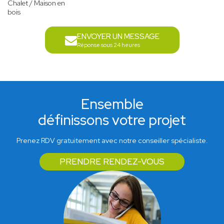
Chalet / Maison en
bois
ENVOYER UN MESSAGE
Réponse sous 24 heures
Ensemble
définissons votre projet
Prenez RDV gratuitement avec notre conseiller spécialiste.
PRENDRE RENDEZ-VOUS