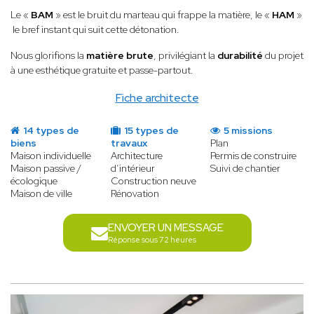
Le «
BAM
» est le bruit du marteau qui frappe la matière, le «
HAM
»
le bref instant qui suit cette détonation.
Nous glorifions la
matière brute
, privilégiant la
durabilité
du projet
à une esthétique gratuite et passe-partout.
Fiche architecte
14 types de
15 types de
5 missions
biens
travaux
Plan
Maison individuelle
Architecture
Permis de construire
Maison passive /
d’intérieur
Suivi de chantier
écologique
Construction neuve
Maison de ville
Rénovation
ENVOYER UN MESSAGE
Réponse sous 72 heures