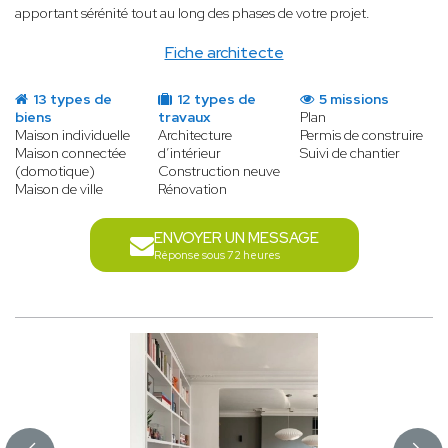
apportant sérénité tout au long des phases de votre projet.
Fiche architecte
13 types de
12 types de
5 missions
biens
travaux
Plan
Maison individuelle
Architecture
Permis de construire
Maison connectée
d’intérieur
Suivi de chantier
(domotique)
Construction neuve
Maison de ville
Rénovation
ENVOYER UN MESSAGE
Réponse sous 72 heures