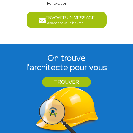
Rénovation
ENVOYER UN MESSAGE
Réponse sous 24 heures
On trouve
l'architecte pour vous
TROUVER