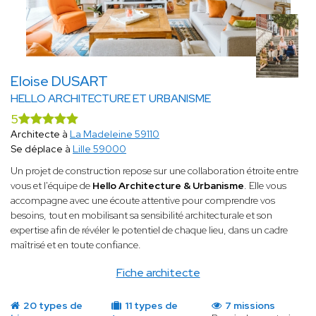
Eloise DUSART
HELLO ARCHITECTURE ET URBANISME
5
Architecte à
La Madeleine 59110
Se déplace à
Lille 59000
Un projet de construction repose sur une collaboration étroite entre
vous et l'équipe de
Hello Architecture & Urbanisme
. Elle vous
accompagne avec une écoute attentive pour comprendre vos
besoins, tout en mobilisant sa sensibilité architecturale et son
expertise afin de révéler le potentiel de chaque lieu, dans un cadre
maîtrisé et en toute confiance.
Fiche architecte
20 types de
11 types de
7 missions