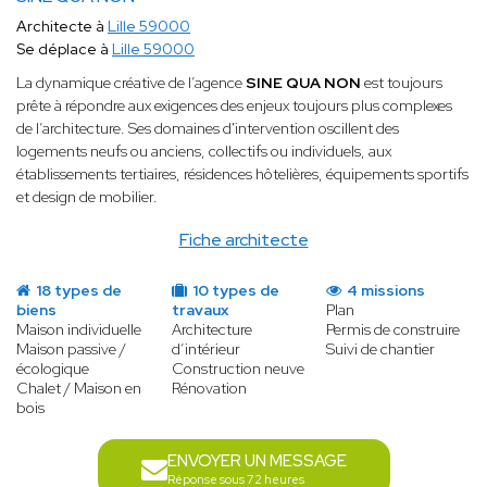
Architecte à
Lille 59000
Se déplace à
Lille 59000
La dynamique créative de l’agence
SINE QUA NON
est toujours
prête à répondre aux exigences des enjeux toujours plus complexes
de l’architecture. Ses domaines d'intervention oscillent des
logements neufs ou anciens, collectifs ou individuels, aux
établissements tertiaires, résidences hôtelières, équipements sportifs
et design de mobilier.
Fiche architecte
18 types de
10 types de
4 missions
biens
travaux
Plan
Maison individuelle
Architecture
Permis de construire
Maison passive /
d’intérieur
Suivi de chantier
écologique
Construction neuve
Chalet / Maison en
Rénovation
bois
ENVOYER UN MESSAGE
Réponse sous 72 heures