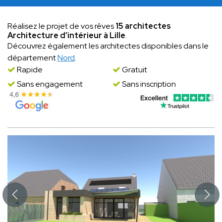
Réalisez le projet de vos rêves
15 architectes
Architecture d’intérieur à Lille
.
Découvrez également les architectes disponibles dans le
département
Nord
.
Rapide
Gratuit
Sans engagement
Sans inscription