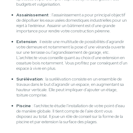
budgets et vulgarisation.
Assainissement
: l'assainissement a pour principal objectif
de dépolluer les eaux usées domestiques industrielles pour un
rejet à l'extérieur. Assainir un bâtiment est d'une grande
importance pour rendre votre construction pérenne.
Extension
: il existe une multitude de possibilités d'agrandir
votre demeure et notamment la pose d’une véranda ouverte
sur une terrasse ou l'agrandissement de garage, etc.
L'architecte vous conseille quant au choix d'une extension en
ossature bois notamment. Vous profitez par conséquent d'un
espace à vivre en plus.
Surélévation
: la surélévation consiste en un ensemble de
travaux dans le but d'agrandir un espace, en augmentant sa
hauteur verticale. Elle peut impliquer d'ajouter un étage,
toiture comprise.
Piscine
: l'architecte étudie l'installation de votre point d'eau
de manière globale. Il tient compte de l'aire dont vous
disposez au total. Il joue un rôle de conseil sur la forme de la
piscine et par extension la surface des plages.