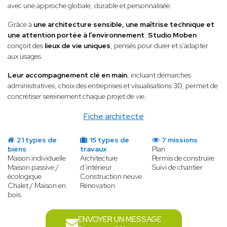
avec une approche globale, durable et personnalisée.
Grâce à
une architecture sensible, une maîtrise technique et
une attention portée à l’environnement
,
Studio Moben
conçoit des
lieux de vie uniques
, pensés pour durer et s’adapter
aux usages.
Leur accompagnement clé en main
, incluant démarches
administratives, choix des entreprises et visualisations 3D, permet de
concrétiser sereinement chaque projet de vie.
Fiche architecte
21 types de
15 types de
7 missions
biens
travaux
Plan
Maison individuelle
Architecture
Permis de construire
Maison passive /
d’intérieur
Suivi de chantier
écologique
Construction neuve
Chalet / Maison en
Rénovation
bois
ENVOYER UN MESSAGE