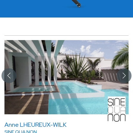
Anne LHEUREUX-WILK
SINE QUA NON