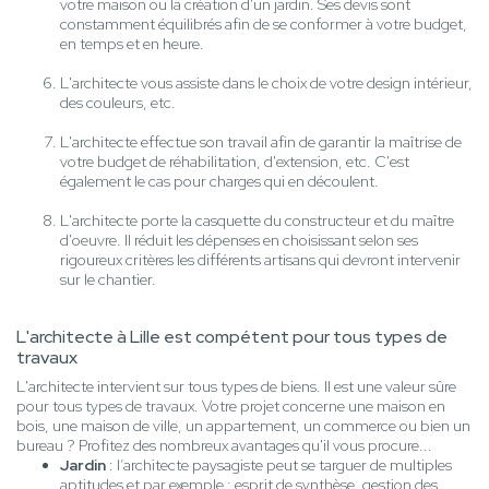
votre maison ou la création d'un jardin. Ses devis sont
constamment équilibrés afin de se conformer à votre budget,
en temps et en heure.
L'architecte vous assiste dans le choix de votre design intérieur,
des couleurs, etc.
L'architecte effectue son travail afin de garantir la maîtrise de
votre budget de réhabilitation, d'extension, etc. C'est
également le cas pour charges qui en découlent.
L'architecte porte la casquette du constructeur et du maître
d'oeuvre. Il réduit les dépenses en choisissant selon ses
rigoureux critères les différents artisans qui devront intervenir
sur le chantier.
L'architecte à Lille est compétent pour tous types de
travaux
L'architecte intervient sur tous types de biens. Il est une valeur sûre
pour tous types de travaux. Votre projet concerne une maison en
bois, une maison de ville, un appartement, un commerce ou bien un
bureau ? Profitez des nombreux avantages qu'il vous procure...
Jardin
: l’architecte paysagiste peut se targuer de multiples
aptitudes et par exemple : esprit de synthèse, gestion des