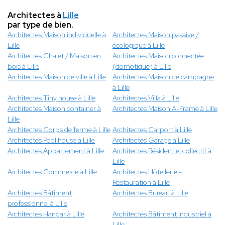
Architectes à
Lille
par type de bien.
Architectes Maison individuelle à
Architectes Maison passive /
Lille
écologique à Lille
Architectes Chalet / Maison en
Architectes Maison connectée
bois à Lille
(domotique) à Lille
Architectes Maison de ville à Lille
Architectes Maison de campagne
à Lille
Architectes Tiny house à Lille
Architectes Villa à Lille
Architectes Maison container à
Architectes Maison A-Frame à Lille
Lille
Architectes Corps de ferme à Lille
Architectes Carport à Lille
Architectes Pool house à Lille
Architectes Garage à Lille
Architectes Appartement à Lille
Architectes Résidentiel collectif à
Lille
Architectes Commerce à Lille
Architectes Hôtellerie -
Restauration à Lille
Architectes Bâtiment
Architectes Bureau à Lille
professionnel à Lille
Architectes Hangar à Lille
Architectes Bâtiment industriel à
Lille