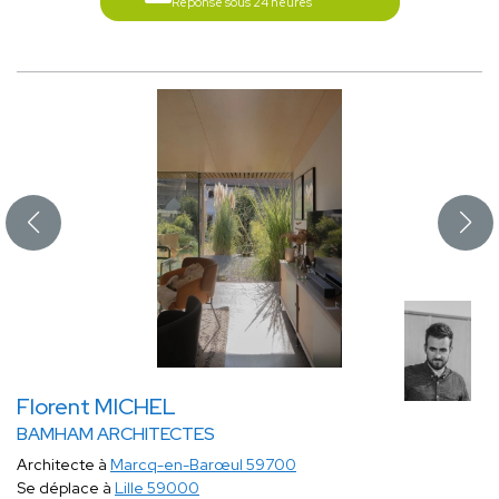
Réponse sous 24 heures
Florent MICHEL
BAMHAM ARCHITECTES
Architecte à
Marcq-en-Barœul 59700
Se déplace à
Lille 59000