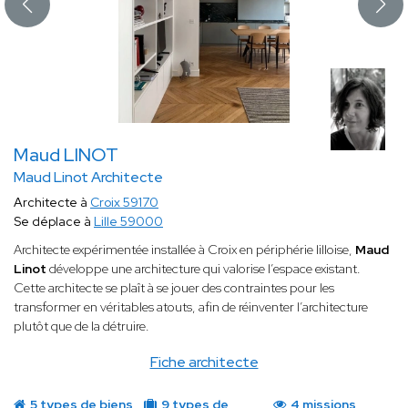
Maud LINOT
Maud Linot Architecte
Architecte à
Croix 59170
Se déplace à
Lille 59000
Architecte expérimentée installée à Croix en périphérie lilloise,
Maud
Linot
développe une architecture qui valorise l’espace existant.
Cette architecte se plaît à se jouer des contraintes pour les
transformer en véritables atouts, afin de réinventer l’architecture
plutôt que de la détruire.
Fiche architecte
5 types de biens
9 types de
4 missions