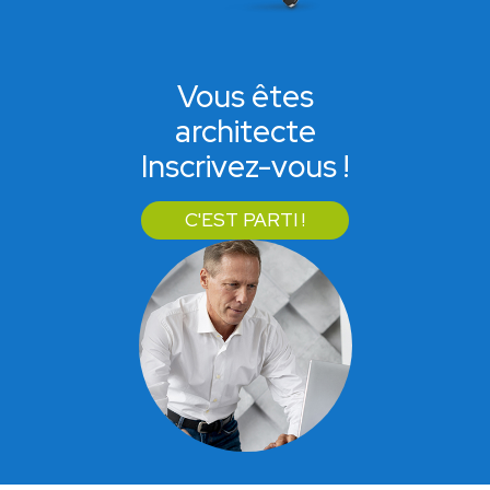
Vous êtes
architecte
Inscrivez-vous !
C'EST PARTI !