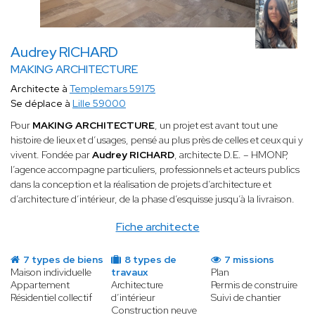
Audrey RICHARD
MAKING ARCHITECTURE
Architecte à
Templemars 59175
Se déplace à
Lille 59000
Pour
MAKING ARCHITECTURE
, un projet est avant tout une
histoire de lieux et d’usages, pensé au plus près de celles et ceux qui y
vivent. Fondée par
Audrey RICHARD
, architecte D.E. – HMONP,
l’agence accompagne particuliers, professionnels et acteurs publics
dans la conception et la réalisation de projets d’architecture et
d’architecture d’intérieur, de la phase d’esquisse jusqu’à la livraison.
Fiche architecte
7 types de biens
8 types de
7 missions
Maison individuelle
travaux
Plan
Appartement
Architecture
Permis de construire
Résidentiel collectif
d’intérieur
Suivi de chantier
Construction neuve