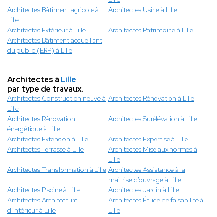
Architectes Bâtiment agricole à
Architectes Usine à Lille
Lille
Architectes Extérieur à Lille
Architectes Patrimoine à Lille
Architectes Bâtiment accueillant
du public (ERP) à Lille
Architectes à
Lille
par type de travaux.
Architectes Construction neuve à
Architectes Rénovation à Lille
Lille
Architectes Rénovation
Architectes Surélévation à Lille
énergétique à Lille
Architectes Extension à Lille
Architectes Expertise à Lille
Architectes Terrasse à Lille
Architectes Mise aux normes à
Lille
Architectes Transformation à Lille
Architectes Assistance à la
maitrise d'ouvrage à Lille
Architectes Piscine à Lille
Architectes Jardin à Lille
Architectes Architecture
Architectes Étude de faisabilité à
d’intérieur à Lille
Lille