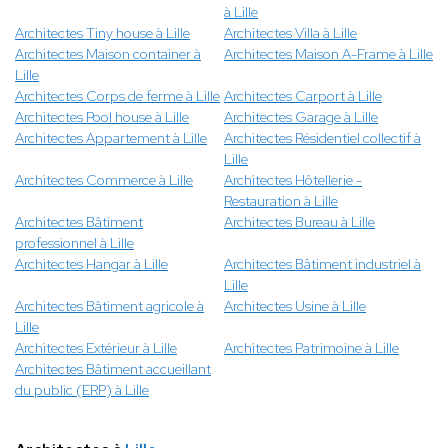
à Lille
Architectes Tiny house à Lille
Architectes Villa à Lille
Architectes Maison container à
Architectes Maison A-Frame à Lille
Lille
Architectes Corps de ferme à Lille
Architectes Carport à Lille
Architectes Pool house à Lille
Architectes Garage à Lille
Architectes Appartement à Lille
Architectes Résidentiel collectif à
Lille
Architectes Commerce à Lille
Architectes Hôtellerie -
Restauration à Lille
Architectes Bâtiment
Architectes Bureau à Lille
professionnel à Lille
Architectes Hangar à Lille
Architectes Bâtiment industriel à
Lille
Architectes Bâtiment agricole à
Architectes Usine à Lille
Lille
Architectes Extérieur à Lille
Architectes Patrimoine à Lille
Architectes Bâtiment accueillant
du public (ERP) à Lille