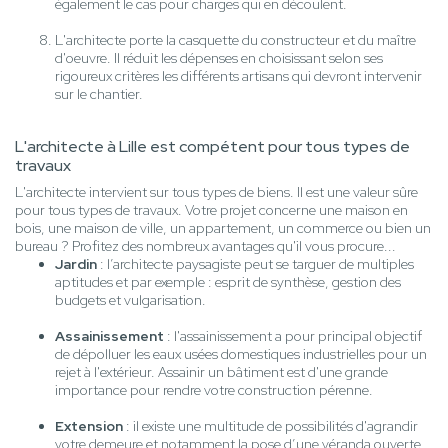
également le cas pour charges qui en découlent.
L'architecte porte la casquette du constructeur et du maître
d'oeuvre. Il réduit les dépenses en choisissant selon ses
rigoureux critères les différents artisans qui devront intervenir
sur le chantier.
L'architecte à Lille est compétent pour tous types de
travaux
L'architecte intervient sur tous types de biens. Il est une valeur sûre
pour tous types de travaux. Votre projet concerne une maison en
bois, une maison de ville, un appartement, un commerce ou bien un
bureau ? Profitez des nombreux avantages qu'il vous procure...
Jardin
: l’architecte paysagiste peut se targuer de multiples
aptitudes et par exemple : esprit de synthèse, gestion des
budgets et vulgarisation.
Assainissement
: l'assainissement a pour principal objectif
de dépolluer les eaux usées domestiques industrielles pour un
rejet à l'extérieur. Assainir un bâtiment est d'une grande
importance pour rendre votre construction pérenne.
Extension
: il existe une multitude de possibilités d'agrandir
votre demeure et notamment la pose d’une véranda ouverte