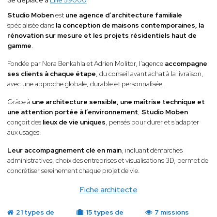
Se déplace à
Lille 59000
Studio Moben
est
une agence d’architecture familiale
spécialisée dans
la conception de maisons contemporaines, la
rénovation sur mesure et les projets résidentiels haut de
gamme
.
Fondée par Nora Benkahla et Adrien Molitor, l’agence
accompagne
ses clients à chaque étape
, du conseil avant achat à la livraison,
avec une approche globale, durable et personnalisée.
Grâce à
une architecture sensible, une maîtrise technique et
une attention portée à l’environnement
,
Studio Moben
conçoit des
lieux de vie uniques
, pensés pour durer et s’adapter
aux usages.
Leur accompagnement clé en main
, incluant démarches
administratives, choix des entreprises et visualisations 3D, permet de
concrétiser sereinement chaque projet de vie.
Fiche architecte
21 types de
15 types de
7 missions