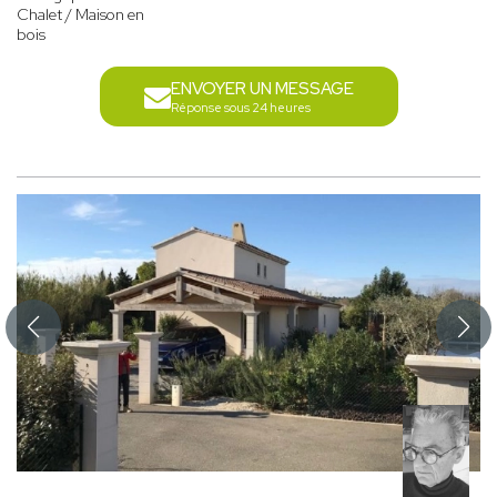
Chalet / Maison en
bois
ENVOYER UN MESSAGE
Réponse sous 24 heures