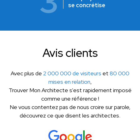
3
se concrétise
Avis clients
Avec plus de
2 000 000 de visiteurs
et
80 000
mises en relation
,
Trouver Mon Architecte s'est rapidement imposé
comme une référence !
Ne vous contentez pas de nous croire sur parole,
découvrez ce que disent les architectes.