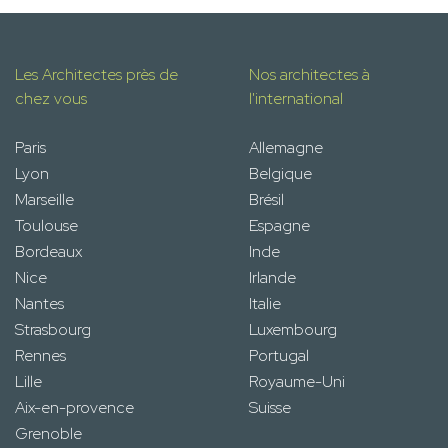
Les Architectes près de
Nos architectes à
chez vous
l'international
Paris
Allemagne
Lyon
Belgique
Marseille
Brésil
Toulouse
Espagne
Bordeaux
Inde
Nice
Irlande
Nantes
Italie
Strasbourg
Luxembourg
Rennes
Portugal
Lille
Royaume-Uni
Aix-en-provence
Suisse
Grenoble