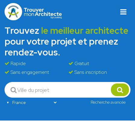
Trouvez
le meilleur architecte
pour votre projet et prenez
rendez-vous.
Rapide
Gratuit
Sans engagement
Sans inscription
Recherche avancée