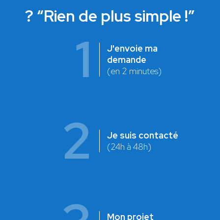
? “Rien de plus simple !”
1
J'envoie ma
demande
(en 2 minutes)
2
Je suis contacté
(24h à 48h)
Mon projet