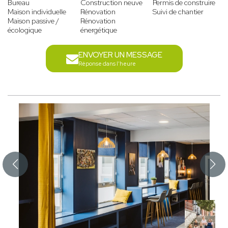
Bureau
Construction neuve
Permis de construire
Maison individuelle
Rénovation
Suivi de chantier
Maison passive /
Rénovation
écologique
énergétique
ENVOYER UN MESSAGE
Réponse dans l'heure