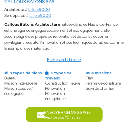
CAILLOUX BATONS SAS
Architecte à
Lille 59000
Se déplace à
Lille 59000
Cailloux Bâtons Architecture
, située dans les Hauts-de-France,
est une agence engagée socialement et écologiquement. Elle
accompagne des projets de rénovation et de construction en
privilégiant l’écoute, l’innovation et des techniques durables, comme
le réemploi des matériaux.
Fiche architecte
8 types de biens
6 types de
4 missions
Bureau
travaux
Plan
Maison individuelle
Construction neuve
Permis de construire
Maison passive /
Rénovation
Suivi de chantier
écologique
Rénovation
énergétique
ENVOYER UN MESSAGE
Réponse sous 72 heures