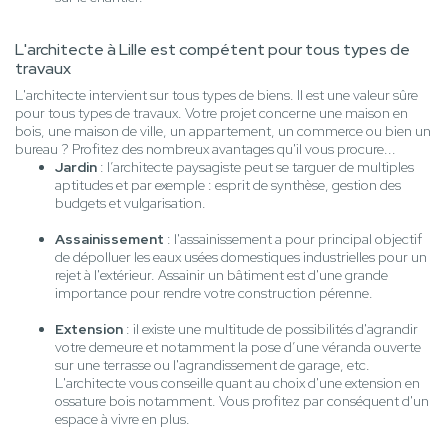
L'architecte à Lille est compétent pour tous types de
travaux
L'architecte intervient sur tous types de biens. Il est une valeur sûre
pour tous types de travaux. Votre projet concerne une maison en
bois, une maison de ville, un appartement, un commerce ou bien un
bureau ? Profitez des nombreux avantages qu'il vous procure...
Jardin
: l’architecte paysagiste peut se targuer de multiples
aptitudes et par exemple : esprit de synthèse, gestion des
budgets et vulgarisation.
Assainissement
: l'assainissement a pour principal objectif
de dépolluer les eaux usées domestiques industrielles pour un
rejet à l'extérieur. Assainir un bâtiment est d'une grande
importance pour rendre votre construction pérenne.
Extension
: il existe une multitude de possibilités d'agrandir
votre demeure et notamment la pose d’une véranda ouverte
sur une terrasse ou l'agrandissement de garage, etc.
L'architecte vous conseille quant au choix d'une extension en
ossature bois notamment. Vous profitez par conséquent d'un
espace à vivre en plus.