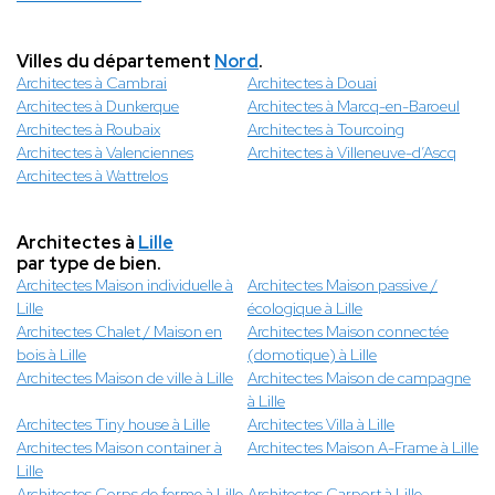
Villes du département
Nord
.
Architectes à Cambrai
Architectes à Douai
Architectes à Dunkerque
Architectes à Marcq-en-Baroeul
Architectes à Roubaix
Architectes à Tourcoing
Architectes à Valenciennes
Architectes à Villeneuve-d’Ascq
Architectes à Wattrelos
Architectes à
Lille
par type de bien.
Architectes Maison individuelle à
Architectes Maison passive /
Lille
écologique à Lille
Architectes Chalet / Maison en
Architectes Maison connectée
bois à Lille
(domotique) à Lille
Architectes Maison de ville à Lille
Architectes Maison de campagne
à Lille
Architectes Tiny house à Lille
Architectes Villa à Lille
Architectes Maison container à
Architectes Maison A-Frame à Lille
Lille
Architectes Corps de ferme à Lille
Architectes Carport à Lille