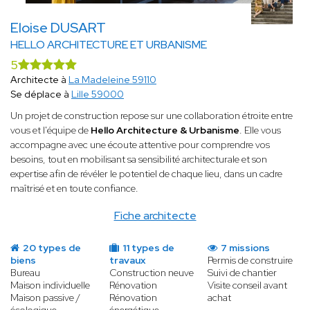
Eloise DUSART
HELLO ARCHITECTURE ET URBANISME
5
Architecte à
La Madeleine 59110
Se déplace à
Lille 59000
Un projet de construction repose sur une collaboration étroite entre
vous et l'équipe de
Hello Architecture & Urbanisme
. Elle vous
accompagne avec une écoute attentive pour comprendre vos
besoins, tout en mobilisant sa sensibilité architecturale et son
expertise afin de révéler le potentiel de chaque lieu, dans un cadre
maîtrisé et en toute confiance.
Fiche architecte
20 types de
11 types de
7 missions
biens
travaux
Permis de construire
Bureau
Construction neuve
Suivi de chantier
Maison individuelle
Rénovation
Visite conseil avant
Maison passive /
Rénovation
achat