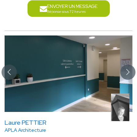
ENVOYER UN MESSAGE
Réponse sous 72 heures
Laure PETTIER
APLA Architecture