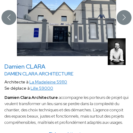
Damien CLARA
DAMIEN CLARA ARCHITECTURE
Architecte à
La Madeleine 59110
Se déplace à
Lille 59000
Damien Clara Architecture
accompagne les porteurs de projet qui
veulent transformer un lieu sans se perdre dans la complexité du
chantier, des choix techniques et des démarches. L’agence conçoit
des espaces beaux, justes et fonctionnels, mais surtout des projets
compréhensibles, maîtrisés et profondément adaptés aux usages.