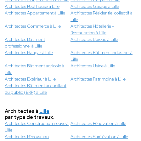
Architectes Pool house à Lille
Architectes Garage à Lille
Architectes Appartement à Lille
Architectes Résidentiel collectif à
Lille
Architectes Commerce à Lille
Architectes Hôtellerie -
Restauration à Lille
Architectes Bâtiment
Architectes Bureau à Lille
professionnel à Lille
Architectes Hangar à Lille
Architectes Bâtiment industriel à
Lille
Architectes Bâtiment agricole à
Architectes Usine à Lille
Lille
Architectes Extérieur à Lille
Architectes Patrimoine à Lille
Architectes Bâtiment accueillant
du public (ERP) à Lille
Architectes à
Lille
par type de travaux.
Architectes Construction neuve à
Architectes Rénovation à Lille
Lille
Architectes Rénovation
Architectes Surélévation à Lille