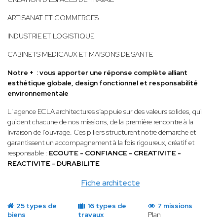
ARTISANAT ET COMMERCES
INDUSTRIE ET LOGISTIQUE
CABINETS MEDICAUX ET MAISONS DE SANTE
Notre + : vous apporter une réponse complète alliant
esthétique globale, design fonctionnel et responsabilité
environnementale
L' agence ECLA architectures s’appuie sur des valeurs solides, qui
guident chacune de nos missions, de la première rencontre à la
livraison de l’ouvrage. Ces piliers structurent notre démarche et
garantissent un accompagnement à la fois rigoureux, créatif et
responsable :
ECOUTE - CONFIANCE - CREATIVITE -
REACTIVITE - DURABILITE
Fiche architecte
25 types de
16 types de
7 missions
biens
travaux
Plan