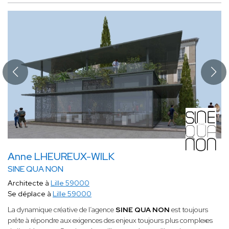
Anne LHEUREUX-WILK
SINE QUA NON
Architecte à
Lille 59000
Se déplace à
Lille 59000
La dynamique créative de l’agence
SINE QUA NON
est toujours
prête à répondre aux exigences des enjeux toujours plus complexes