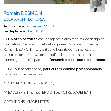
Romain DESMON
ECLA ARCHITECTURES
Architecte à
Lambersart 59130
Se déplace à
Lille 59000
ECLA Architectures
est une agence d’architectures, de design et
de maitrise d’œuvre, plurielle et singulière. L’agence, fondée par
Romain DESMON, intervient sur différents domaines liés à la
construction, la rénovation complète, la transformation, à
l’aménagement d’espaces sur
l’ensemble des Hauts-de-France.
ECLA vous accompagne,
particuliers comme professionnels,
dans des domaines variés :
CONSTRUCTION DE MAISONS,
AMENAGEMENT ET EXTENSION DE VOTRE LOGEMENT
OPERATIONS IMMOBILIERES
CREATION D'ESPACES DE TRAVAIL