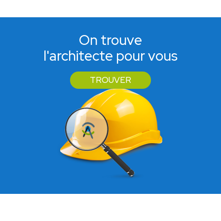
On trouve
l'architecte pour vous
TROUVER