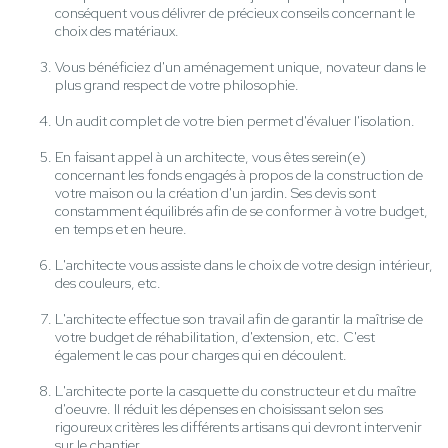
conséquent vous délivrer de précieux conseils concernant le
choix des matériaux.
Vous bénéficiez d'un aménagement unique, novateur dans le
plus grand respect de votre philosophie.
Un audit complet de votre bien permet d'évaluer l'isolation.
En faisant appel à un architecte, vous êtes serein(e)
concernant les fonds engagés à propos de la construction de
votre maison ou la création d'un jardin. Ses devis sont
constamment équilibrés afin de se conformer à votre budget,
en temps et en heure.
L'architecte vous assiste dans le choix de votre design intérieur,
des couleurs, etc.
L'architecte effectue son travail afin de garantir la maîtrise de
votre budget de réhabilitation, d'extension, etc. C'est
également le cas pour charges qui en découlent.
L'architecte porte la casquette du constructeur et du maître
d'oeuvre. Il réduit les dépenses en choisissant selon ses
rigoureux critères les différents artisans qui devront intervenir
sur le chantier.