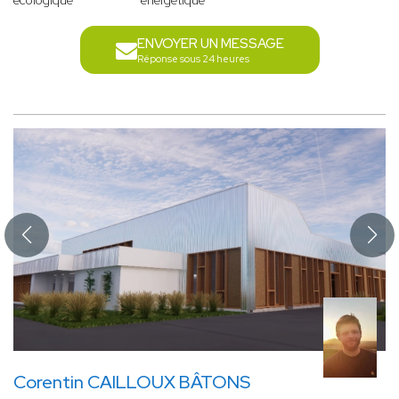
écologique
énergétique
ENVOYER UN MESSAGE
Réponse sous 24 heures
Corentin CAILLOUX BÂTONS