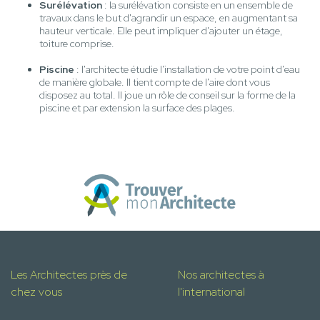
Surélévation
: la surélévation consiste en un ensemble de
travaux dans le but d'agrandir un espace, en augmentant sa
hauteur verticale. Elle peut impliquer d'ajouter un étage,
toiture comprise.
Piscine
: l'architecte étudie l'installation de votre point d'eau
de manière globale. Il tient compte de l'aire dont vous
disposez au total. Il joue un rôle de conseil sur la forme de la
piscine et par extension la surface des plages.
Les Architectes près de
Nos architectes à
chez vous
l'international