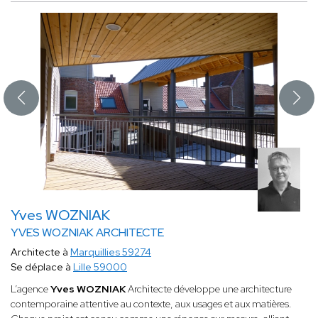
Yves WOZNIAK
YVES WOZNIAK ARCHITECTE
Architecte à
Marquillies 59274
Se déplace à
Lille 59000
L’agence
Yves WOZNIAK
Architecte développe une architecture
contemporaine attentive au contexte, aux usages et aux matières.