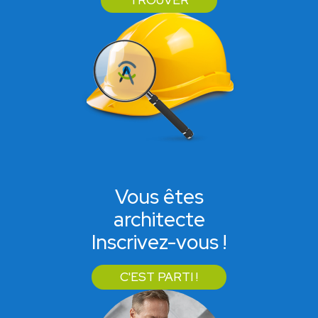
TROUVER
Vous êtes
architecte
Inscrivez-vous !
C'EST PARTI !