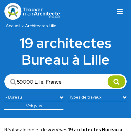
Accueil
Architectes Lille
19 architectes
Bureau à Lille
Voir plus
Réalisez le projet de vos rêves
19 architectes Bureau à