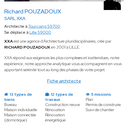
Richard POUZADOUX
SARL XXA
Architecte à
Tourcoing 59700
Se déplace à
Lille 59000
XXA
est une agence d’Architecture pluridisciplinaires, crée par
RICHARD POUZADOUX
en 2001 à LILLE.
XXA répond aux exigences les plus complexes et inattendues, notre
expérience, notre approche analytique vous accompagnent en vous
apportant sérénité tout au long des phases de votre projet.
Fiche architecte
13 types de
12 types de
5 missions
biens
travaux
Plan
Bureau
Construction neuve
Permis de construire
Maison individuelle
Rénovation
Suivi de chantier
Maison connectée
Rénovation
(domotique)
énergétique