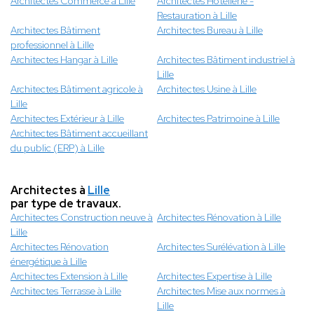
Architectes Commerce à Lille
Architectes Hôtellerie -
Restauration à Lille
Architectes Bâtiment
Architectes Bureau à Lille
professionnel à Lille
Architectes Hangar à Lille
Architectes Bâtiment industriel à
Lille
Architectes Bâtiment agricole à
Architectes Usine à Lille
Lille
Architectes Extérieur à Lille
Architectes Patrimoine à Lille
Architectes Bâtiment accueillant
du public (ERP) à Lille
Architectes à
Lille
par type de travaux.
Architectes Construction neuve à
Architectes Rénovation à Lille
Lille
Architectes Rénovation
Architectes Surélévation à Lille
énergétique à Lille
Architectes Extension à Lille
Architectes Expertise à Lille
Architectes Terrasse à Lille
Architectes Mise aux normes à
Lille