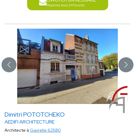
ENVOYER UN MESSAGE
Réponse sous 24 heures
Dimitri POTOTCHEKO
AEDIFI ARCHITECTURE
Architecte à
Gavrelle 62580