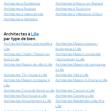
Architectes à Dunkerque
Architectes à Marcq-en-Baroeul
Architectes à Roubaix
Architectes à Tourcoing
Architectes à Valenciennes
Architectes à Villeneuve-d’Ascq
Architectes à Wattrelos
Architectes à
Lille
par type de bien.
Architectes Maison individuelle à
Architectes Maison passive /
Lille
écologique à Lille
Architectes Chalet / Maison en
Architectes Maison connectée
bois à Lille
(domotique) à Lille
Architectes Maison de ville à Lille
Architectes Maison de campagne
à Lille
Architectes Tiny house à Lille
Architectes Villa à Lille
Architectes Maison container à
Architectes Maison A-Frame à Lille
Lille
Architectes Corps de ferme à Lille
Architectes Carport à Lille
Architectes Pool house à Lille
Architectes Garage à Lille
Architectes Appartement à Lille
Architectes Résidentiel collectif à
Lille