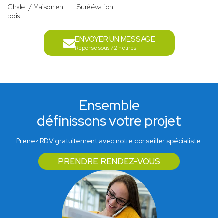
Chalet / Maison en
Surélévation
bois
ENVOYER UN MESSAGE
Réponse sous 72 heures
Ensemble
définissons votre projet
Prenez RDV gratuitement avec notre conseiller spécialiste.
PRENDRE RENDEZ-VOUS