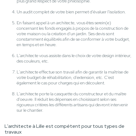
plus grand respect de votre philosophie.
Un audit complet de votre bien permet d'évaluer l'isolation.
En faisant appel à un architecte, vous êtes serein(e)
concernant les fonds engagés à propos de la construction de
votre maison ou la création d'un jardin. Ses devis sont
constamment équilibrés afin de se conformer à votre budget,
en temps et en heure.
L'architecte vous assiste dans le choix de votre design intérieur,
des couleurs, etc.
L'architecte effectue son travail afin de garantir la maîtrise de
votre budget de réhabilitation, d'extension, etc. C'est
également le cas pour charges qui en découlent.
L'architecte porte la casquette du constructeur et du maître
d'oeuvre. Il réduit les dépenses en choisissant selon ses
rigoureux critères les différents artisans qui devront intervenir
sur le chantier.
L'architecte à Lille est compétent pour tous types de
travaux