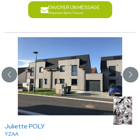
ENVOYER UN MESSAGE
Réponse dans l'heure
Juliette POLY
YZAA