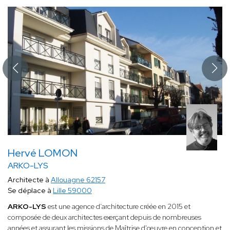
Hervé LOMON
ARKO-LYS
Architecte à
Allouagne 62157
Se déplace à
Lille 59000
ARKO-LYS
est une agence d’architecture créée en 2015 et
composée de deux architectes exerçant depuis de nombreuses
années et assurant les missions de Maîtrise d'œuvre en conception et