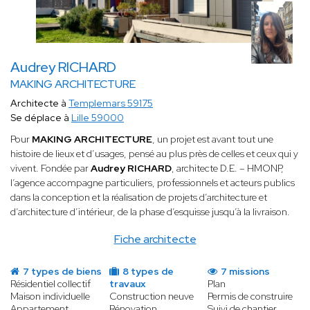
Audrey RICHARD
MAKING ARCHITECTURE
Architecte à
Templemars 59175
Se déplace à
Lille 59000
Pour
MAKING ARCHITECTURE
, un projet est avant tout une
histoire de lieux et d’usages, pensé au plus près de celles et ceux qui y
vivent. Fondée par
Audrey RICHARD
, architecte D.E. – HMONP,
l’agence accompagne particuliers, professionnels et acteurs publics
dans la conception et la réalisation de projets d’architecture et
d’architecture d’intérieur, de la phase d’esquisse jusqu’à la livraison.
Fiche architecte
7 types de biens
8 types de
7 missions
Résidentiel collectif
travaux
Plan
Maison individuelle
Construction neuve
Permis de construire
Appartement
Rénovation
Suivi de chantier