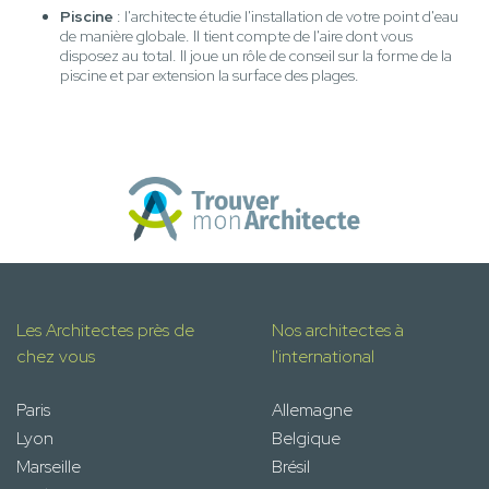
Piscine
: l'architecte étudie l'installation de votre point d'eau
de manière globale. Il tient compte de l'aire dont vous
disposez au total. Il joue un rôle de conseil sur la forme de la
piscine et par extension la surface des plages.
Les Architectes près de
Nos architectes à
chez vous
l'international
Paris
Allemagne
Lyon
Belgique
Marseille
Brésil