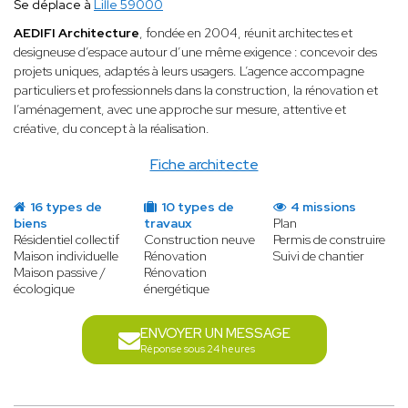
Se déplace à
Lille 59000
AEDIFI Architecture
, fondée en 2004, réunit architectes et
designeuse d’espace autour d’une même exigence : concevoir des
projets uniques, adaptés à leurs usagers. L’agence accompagne
particuliers et professionnels dans la construction, la rénovation et
l’aménagement, avec une approche sur mesure, attentive et
créative, du concept à la réalisation.
Fiche architecte
16 types de
10 types de
4 missions
biens
travaux
Plan
Résidentiel collectif
Construction neuve
Permis de construire
Maison individuelle
Rénovation
Suivi de chantier
Maison passive /
Rénovation
écologique
énergétique
ENVOYER UN MESSAGE
Réponse sous 24 heures