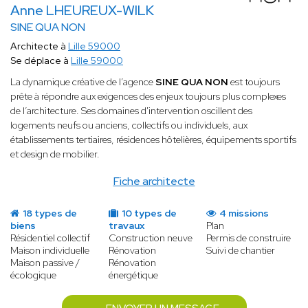
Anne LHEUREUX-WILK
SINE QUA NON
Architecte à
Lille 59000
Se déplace à
Lille 59000
La dynamique créative de l’agence
SINE QUA NON
est toujours
prête à répondre aux exigences des enjeux toujours plus complexes
de l’architecture. Ses domaines d'intervention oscillent des
logements neufs ou anciens, collectifs ou individuels, aux
établissements tertiaires, résidences hôtelières, équipements sportifs
et design de mobilier.
Fiche architecte
18 types de
10 types de
4 missions
biens
travaux
Plan
Résidentiel collectif
Construction neuve
Permis de construire
Maison individuelle
Rénovation
Suivi de chantier
Maison passive /
Rénovation
écologique
énergétique