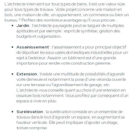
L'architecte intervient sur tous types de biens. Il est une valeur sûre
pour tous types de travaux. Votre projet concerne une maison en
bois, une maison de ville, un appartement, un commerce ou bien un
bureau ? Profitez des nombreux avantages qu'il vous procure...
Jardin
: l’architecte paysagiste peut se targuer de multiples
aptitudes et par exemple : esprit de synthèse, gestion des
budgets et vulgarisation.
Assainissement
: l'assainissement a pour principal objectif
de dépolluer les eaux usées domestiques industrielles pour un
rejet à l'extérieur. Assainir un bâtiment est d'une grande
importance pour rendre votre construction pérenne.
Extension
: il existe une multitude de possibilités d'agrandir
votre demeure et notamment la pose d’une véranda ouverte
sur une terrasse ou l'agrandissement de garage, etc.
L'architecte vous conseille quant au choix d'une extension en
ossature bois notamment. Vous profitez par conséquent d'un
espace à vivre en plus.
Surélévation
: la surélévation consiste en un ensemble de
travaux dans le but d'agrandir un espace, en augmentant sa
hauteur verticale. Elle peut impliquer d'ajouter un étage,
toiture comprise.