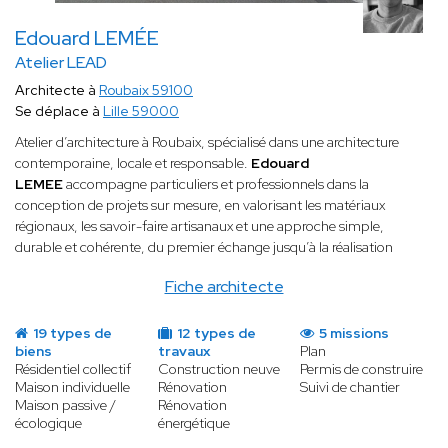
Edouard LEMÉE
Atelier LEAD
Architecte à
Roubaix 59100
Se déplace à
Lille 59000
Atelier d’architecture à Roubaix, spécialisé dans une architecture
contemporaine, locale et responsable.
Edouard
LEMEE
accompagne particuliers et professionnels dans la
conception de projets sur mesure, en valorisant les matériaux
régionaux, les savoir-faire artisanaux et une approche simple,
durable et cohérente, du premier échange jusqu’à la réalisation
Fiche architecte
19 types de
12 types de
5 missions
biens
travaux
Plan
Résidentiel collectif
Construction neuve
Permis de construire
Maison individuelle
Rénovation
Suivi de chantier
Maison passive /
Rénovation
écologique
énergétique