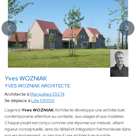
Yves WOZNIAK
YVES WOZNIAK ARCHITECTE
Architecte à
Marquillies 59274
Se déplace à
Lille 59000
L’agence
Yves WOZNIAK
Architecte développe une architecture
contemporaine attentive au contexte, aux usages et aux matières.
Chaque projet est conçu comme une réponse sur mesure, alliant
rigueur conceptuelle, sens du détail et intégration harmonieuse dans
son environnement, au service d’une architecture durable,