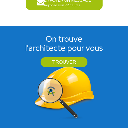
ENVOYER UN MESSAGE
Réponse sous 72 heures
On trouve
l'architecte pour vous
TROUVER