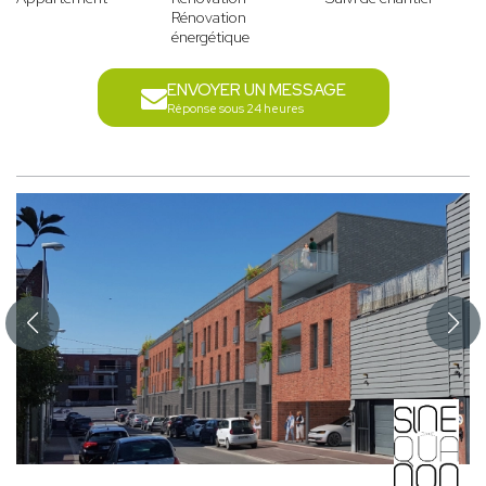
Rénovation
énergétique
ENVOYER UN MESSAGE
Réponse sous 24 heures