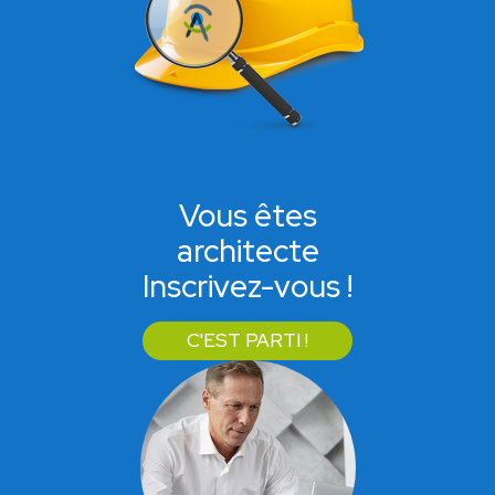
Vous êtes
architecte
Inscrivez-vous !
C'EST PARTI !