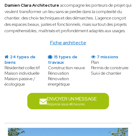
Damien Clara Architecture
accompagne les porteurs de projet qui
veulent transformer un lieu sans se perdre dans la complexité du
chantier, des choix techniques et des démarches. L’agence conçoit
des espaces beaux, justes et fonctionnels, mais surtout des projets
compréhensibles, maîtrisés et profondément adaptés aux usages.
Fiche architecte
24 types de
15 types de
7 missions
biens
travaux
Plan
Résidentiel collectif
Construction neuve
Permis de construire
Maison individuelle
Rénovation
Suivi de chantier
Maison passive /
Rénovation
écologique
énergétique
ENVOYER UN MESSAGE
Réponse sous 48 heures