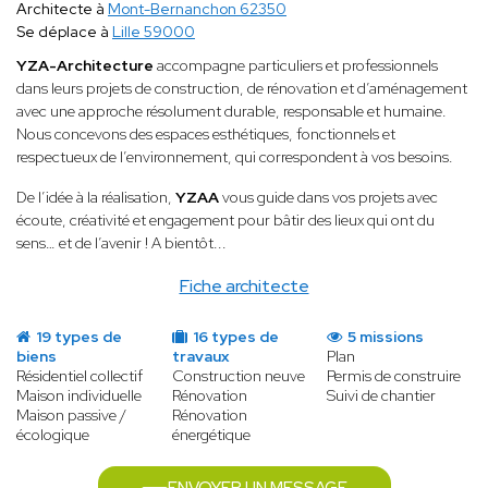
Architecte à
Mont-Bernanchon 62350
Se déplace à
Lille 59000
YZA-Architecture
accompagne particuliers et professionnels
dans leurs projets de construction, de rénovation et d’aménagement
avec une approche résolument durable, responsable et humaine.
Nous concevons des espaces esthétiques, fonctionnels et
respectueux de l’environnement, qui correspondent à vos besoins.
De l’idée à la réalisation,
YZAA
vous guide dans vos projets avec
écoute, créativité et engagement pour bâtir des lieux qui ont du
sens… et de l’avenir ! A bientôt...
Fiche architecte
19 types de
16 types de
5 missions
biens
travaux
Plan
Résidentiel collectif
Construction neuve
Permis de construire
Maison individuelle
Rénovation
Suivi de chantier
Maison passive /
Rénovation
écologique
énergétique