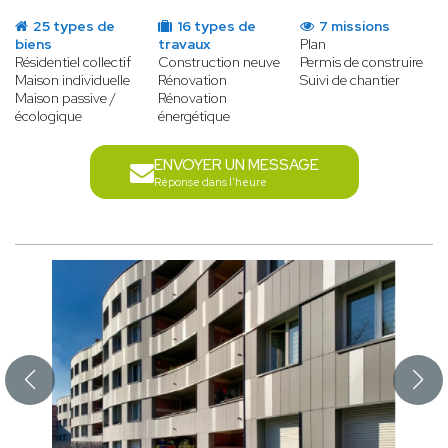
25 types de
16 types de
7 missions
biens
travaux
Plan
Résidentiel collectif
Construction neuve
Permis de construire
Maison individuelle
Rénovation
Suivi de chantier
Maison passive /
Rénovation
écologique
énergétique
ENVOYER UN MESSAGE
Réponse dans l'heure