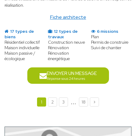
réalisation.
Fiche architecte
17 types de
12 types de
6 missions
biens
travaux
Plan
Résidentiel collectif
Construction neuve
Permis de construire
Maison individuelle
Rénovation
Suivi de chantier
Maison passive /
Rénovation
écologique
énergétique
ENVOYER UN MESSAGE
Réponse sous 24 heures
...
1
2
3
18