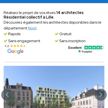
Réalisez le projet de vos rêves
14 architectes
Résidentiel collectif à Lille
.
Découvrez également les architectes disponibles dans le
département
Nord
.
Rapide
Gratuit
Sans engagement
Sans inscription