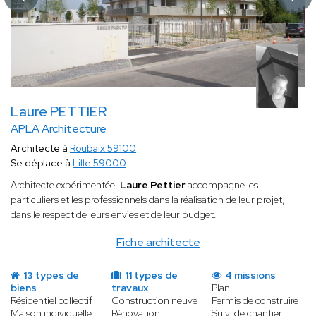
Laure PETTIER
APLA Architecture
Architecte à
Roubaix 59100
Se déplace à
Lille 59000
Architecte expérimentée,
Laure Pettier
accompagne les
particuliers et les professionnels dans la réalisation de leur projet,
dans le respect de leurs envies et de leur budget.
Fiche architecte
13 types de
11 types de
4 missions
biens
travaux
Plan
Résidentiel collectif
Construction neuve
Permis de construire
Maison individuelle
Rénovation
Suivi de chantier