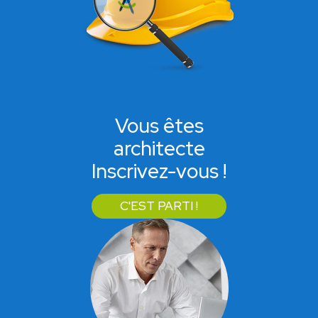
Vous êtes
architecte
Inscrivez-vous !
C'EST PARTI !