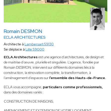
Romain DESMON
ECLA ARCHITECTURES
Architecte à
Lambersart 59130
Se déplace à
Lille 59000
ECLA Architectures
est une agence d’architectures, de design et
de maitrise d’œuvre, plurielle et singulière. L’agence, fondée par
Romain DESMON, intervient sur différents domaines liés à la
construction, la rénovation complète, la transformation, à
l’aménagement d’espaces sur
l’ensemble des Hauts-de-France.
ECLA vous accompagne,
particuliers comme professionnels,
dans des domaines variés :
CONSTRUCTION DE MAISONS,
AMENAGEMENT ET EXTENSION DE VOTRE LOGEMENT