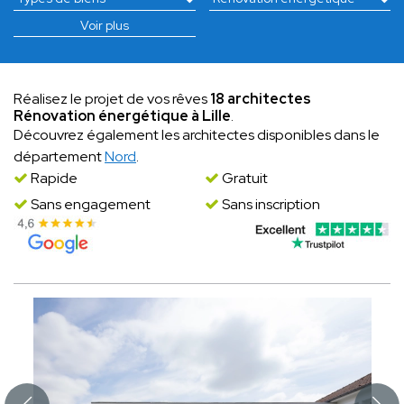
Voir plus
Réalisez le projet de vos rêves
18 architectes
Rénovation énergétique à Lille
.
Découvrez également les architectes disponibles dans le
département
Nord
.
Rapide
Gratuit
Sans engagement
Sans inscription