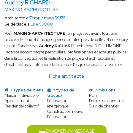
Audrey RICHARD
MAKING ARCHITECTURE
Architecte à
Templemars 59175
Se déplace à
Lille 59000
Pour
MAKING ARCHITECTURE
, un projet est avant tout une
histoire de lieux et d’usages, pensé au plus près de celles et ceux qui y
vivent. Fondée par
Audrey RICHARD
, architecte D.E. – HMONP,
l’agence accompagne particuliers, professionnels et acteurs publics
dans la conception et la réalisation de projets d’architecture et
d’architecture d’intérieur, de la phase d’esquisse jusqu’à la livraison.
Fiche architecte
7 types de biens
8 types de
7 missions
Maison individuelle
travaux
Plan
Appartement
Rénovation
Permis de construire
Résidentiel collectif
énergétique
Suivi de chantier
Construction neuve
Rénovation
ENVOYER UN MESSAGE