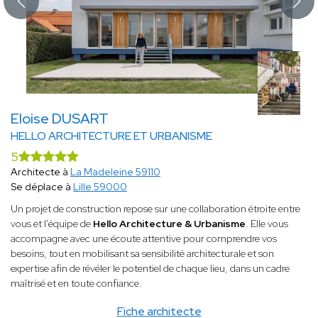
Eloise DUSART
HELLO ARCHITECTURE ET URBANISME
5
Architecte à
La Madeleine 59110
Se déplace à
Lille 59000
Un projet de construction repose sur une collaboration étroite entre
vous et l'équipe de
Hello Architecture & Urbanisme
. Elle vous
accompagne avec une écoute attentive pour comprendre vos
besoins, tout en mobilisant sa sensibilité architecturale et son
expertise afin de révéler le potentiel de chaque lieu, dans un cadre
maîtrisé et en toute confiance.
Fiche architecte