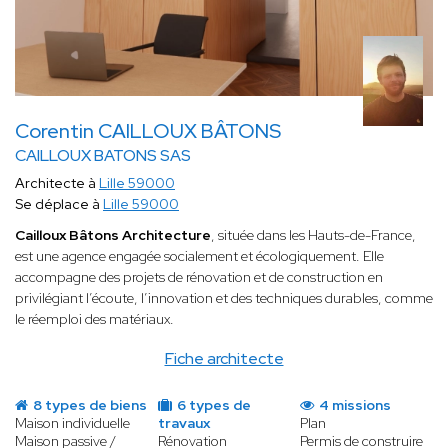
Corentin CAILLOUX BÂTONS
CAILLOUX BATONS SAS
Architecte à
Lille 59000
Se déplace à
Lille 59000
Cailloux Bâtons Architecture
, située dans les Hauts-de-France,
est une agence engagée socialement et écologiquement. Elle
accompagne des projets de rénovation et de construction en
privilégiant l’écoute, l’innovation et des techniques durables, comme
le réemploi des matériaux.
Fiche architecte
8 types de biens
6 types de
4 missions
Maison individuelle
travaux
Plan
Maison passive /
Rénovation
Permis de construire