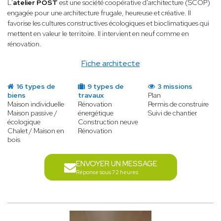
L'
atelier POST
est une société coopérative d'architecture (SCOP)
engagée pour une architecture frugale, heureuse et créative. Il
favorise les cultures constructives écologiques et bioclimatiques qui
mettent en valeur le territoire. Il intervient en neuf comme en
rénovation.
Fiche architecte
16 types de
9 types de
3 missions
biens
travaux
Plan
Maison individuelle
Rénovation
Permis de construire
Maison passive /
énergétique
Suivi de chantier
écologique
Construction neuve
Chalet / Maison en
Rénovation
bois
ENVOYER UN MESSAGE
Réponse sous 72 heures