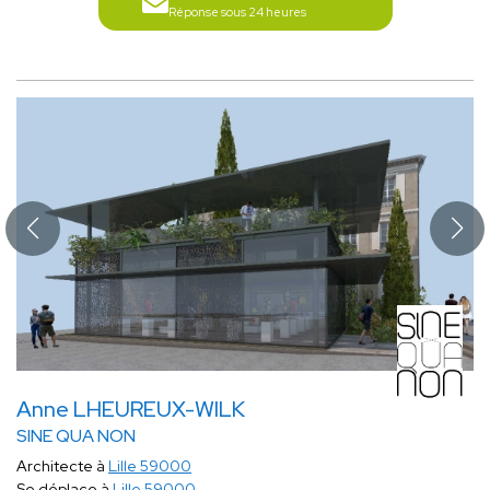
Réponse sous 24 heures
Anne LHEUREUX-WILK
SINE QUA NON
Architecte à
Lille 59000
Se déplace à
Lille 59000