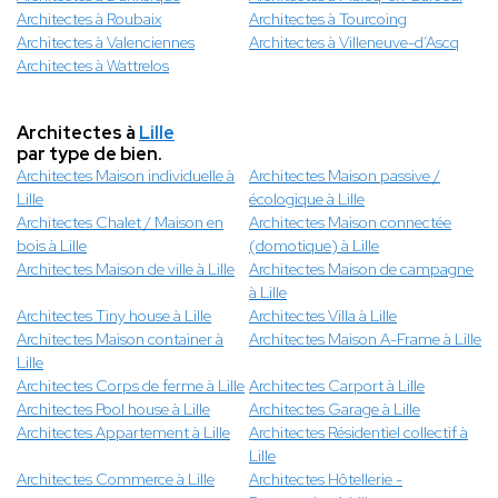
Architectes à Roubaix
Architectes à Tourcoing
Architectes à Valenciennes
Architectes à Villeneuve-d’Ascq
Architectes à Wattrelos
Architectes à
Lille
par type de bien.
Architectes Maison individuelle à
Architectes Maison passive /
Lille
écologique à Lille
Architectes Chalet / Maison en
Architectes Maison connectée
bois à Lille
(domotique) à Lille
Architectes Maison de ville à Lille
Architectes Maison de campagne
à Lille
Architectes Tiny house à Lille
Architectes Villa à Lille
Architectes Maison container à
Architectes Maison A-Frame à Lille
Lille
Architectes Corps de ferme à Lille
Architectes Carport à Lille
Architectes Pool house à Lille
Architectes Garage à Lille
Architectes Appartement à Lille
Architectes Résidentiel collectif à
Lille
Architectes Commerce à Lille
Architectes Hôtellerie -