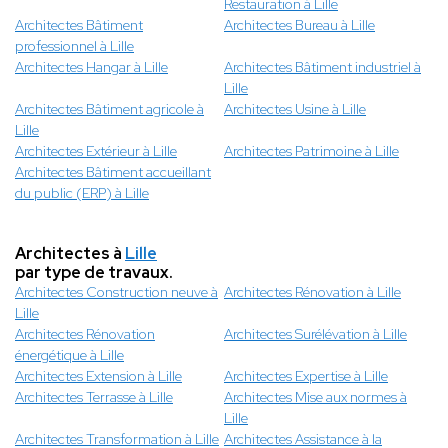
Restauration à Lille
Architectes Bâtiment
Architectes Bureau à Lille
professionnel à Lille
Architectes Hangar à Lille
Architectes Bâtiment industriel à
Lille
Architectes Bâtiment agricole à
Architectes Usine à Lille
Lille
Architectes Extérieur à Lille
Architectes Patrimoine à Lille
Architectes Bâtiment accueillant
du public (ERP) à Lille
Architectes à
Lille
par type de travaux.
Architectes Construction neuve à
Architectes Rénovation à Lille
Lille
Architectes Rénovation
Architectes Surélévation à Lille
énergétique à Lille
Architectes Extension à Lille
Architectes Expertise à Lille
Architectes Terrasse à Lille
Architectes Mise aux normes à
Lille
Architectes Transformation à Lille
Architectes Assistance à la