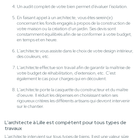
Un audit complet de votre bien permet d'évaluer l'isolation.
En faisant appel à un architecte, vous êtes serein(e)
concernant les fonds engagés à propos de la construction de
votre maison ou la création d'un jardin. Ses devis sont
constamment équilibrés afin de se conformer à votre budget,
en temps et en heure.
L'architecte vous assiste dans le choix de votre design intérieur,
des couleurs, etc.
L'architecte effectue son travail afin de garantir la maîtrise de
votre budget de réhabilitation, d'extension, etc. C'est
également le cas pour charges qui en découlent.
L'architecte porte la casquette du constructeur et du maître
d'oeuvre. Il réduit les dépenses en choisissant selon ses
rigoureux critères les différents artisans qui devront intervenir
sur le chantier.
L'architecte à Lille est compétent pour tous types de
travaux
L'architecte intervient sur tous types de biens. Il est une valeur sûre