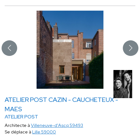
ATELIER POST CAZIN - CAUCHETEUX -
MAES
ATELIER POST
Architecte à
Villeneuve-d'Ascq 59493
Se déplace à
Lille 59000