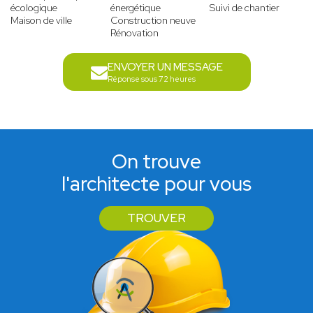
écologique
énergétique
Suivi de chantier
Maison de ville
Construction neuve
Rénovation
ENVOYER UN MESSAGE
Réponse sous 72 heures
On trouve
l'architecte pour vous
TROUVER