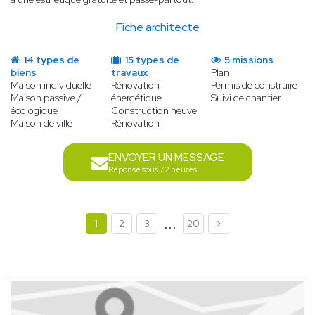
Fiche architecte
14 types de
15 types de
5 missions
biens
travaux
Plan
Maison individuelle
Rénovation
Permis de construire
Maison passive /
énergétique
Suivi de chantier
écologique
Construction neuve
Maison de ville
Rénovation
ENVOYER UN MESSAGE
Réponse sous 72 heures
...
1
2
3
20