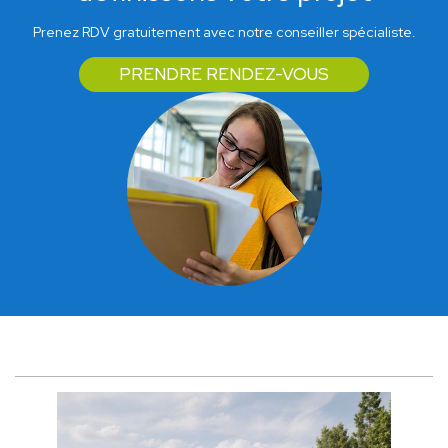
Prenez RDV gratuitement avec notre conseiller spécialiste.
PRENDRE RENDEZ-VOUS