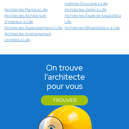
maitrise d'ouvrage à Lille
Architectes Piscine à Lille
Architectes Jardin à Lille
Architectes Architecture
Architectes Étude de faisabilité à
d’intérieur à Lille
Lille
Architectes Assainissement à Lille
Architectes Réhabilitation à Lille
Architectes Aménagement
combles à Lille
On trouve
l'architecte
pour vous
TROUVER