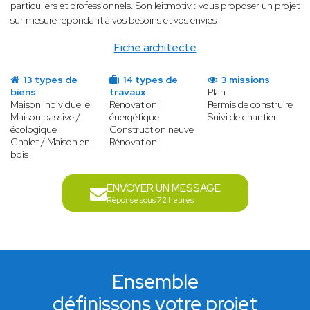
particuliers et professionnels. Son leitmotiv : vous proposer un projet
sur mesure répondant à vos besoins et vos envies
Fiche architecte
13 types de
14 types de
3 missions
biens
travaux
Plan
Maison individuelle
Rénovation
Permis de construire
Maison passive /
énergétique
Suivi de chantier
écologique
Construction neuve
Chalet / Maison en
Rénovation
bois
ENVOYER UN MESSAGE
Réponse sous 72 heures
Ensemble
définissons votre projet