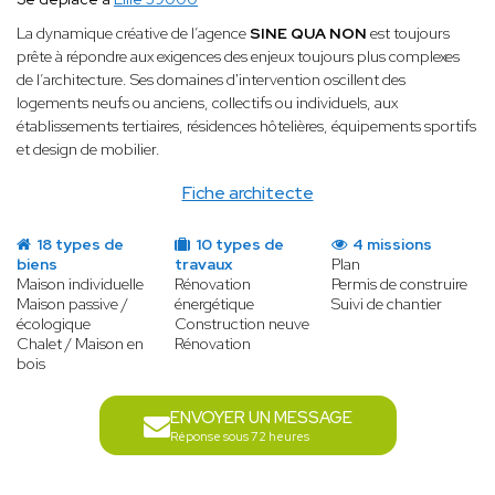
La dynamique créative de l’agence
SINE QUA NON
est toujours
prête à répondre aux exigences des enjeux toujours plus complexes
de l’architecture. Ses domaines d'intervention oscillent des
logements neufs ou anciens, collectifs ou individuels, aux
établissements tertiaires, résidences hôtelières, équipements sportifs
et design de mobilier.
Fiche architecte
18 types de
10 types de
4 missions
biens
travaux
Plan
Maison individuelle
Rénovation
Permis de construire
Maison passive /
énergétique
Suivi de chantier
écologique
Construction neuve
Chalet / Maison en
Rénovation
bois
ENVOYER UN MESSAGE
Réponse sous 72 heures