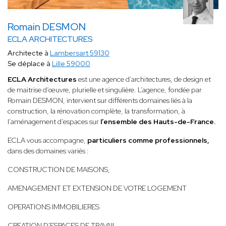
Romain DESMON
ECLA ARCHITECTURES
Architecte à
Lambersart 59130
Se déplace à
Lille 59000
ECLA Architectures
est une agence d’architectures, de design et
de maitrise d’œuvre, plurielle et singulière. L’agence, fondée par
Romain DESMON, intervient sur différents domaines liés à la
construction, la rénovation complète, la transformation, à
l’aménagement d’espaces sur
l’ensemble des Hauts-de-France.
ECLA vous accompagne,
particuliers comme professionnels,
dans des domaines variés :
CONSTRUCTION DE MAISONS,
AMENAGEMENT ET EXTENSION DE VOTRE LOGEMENT
OPERATIONS IMMOBILIERES
CREATION D'ESPACES DE TRAVAIL