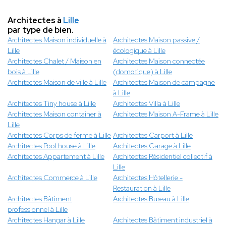
Architectes à
Lille
par type de bien.
Architectes Maison individuelle à
Architectes Maison passive /
Lille
écologique à Lille
Architectes Chalet / Maison en
Architectes Maison connectée
bois à Lille
(domotique) à Lille
Architectes Maison de ville à Lille
Architectes Maison de campagne
à Lille
Architectes Tiny house à Lille
Architectes Villa à Lille
Architectes Maison container à
Architectes Maison A-Frame à Lille
Lille
Architectes Corps de ferme à Lille
Architectes Carport à Lille
Architectes Pool house à Lille
Architectes Garage à Lille
Architectes Appartement à Lille
Architectes Résidentiel collectif à
Lille
Architectes Commerce à Lille
Architectes Hôtellerie -
Restauration à Lille
Architectes Bâtiment
Architectes Bureau à Lille
professionnel à Lille
Architectes Hangar à Lille
Architectes Bâtiment industriel à