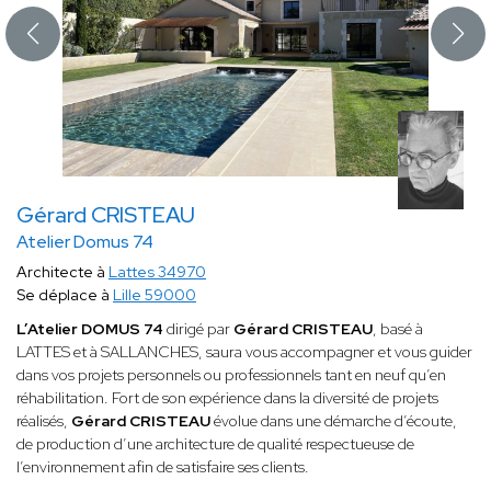
Gérard CRISTEAU
Atelier Domus 74
Architecte à
Lattes 34970
Se déplace à
Lille 59000
L’Atelier DOMUS 74
dirigé par
Gérard CRISTEAU
, basé à
LATTES et à SALLANCHES, saura vous accompagner et vous guider
dans vos projets personnels ou professionnels tant en neuf qu’en
réhabilitation. Fort de son expérience dans la diversité de projets
réalisés,
Gérard CRISTEAU
évolue dans une démarche d’écoute,
de production d’une architecture de qualité respectueuse de
l’environnement afin de satisfaire ses clients.