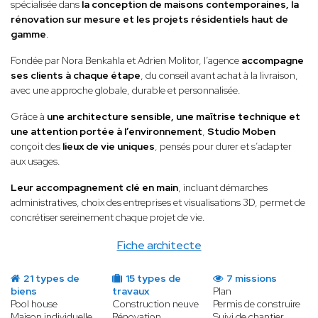
spécialisée dans
la conception de maisons contemporaines, la
rénovation sur mesure et les projets résidentiels haut de
gamme
.
Fondée par Nora Benkahla et Adrien Molitor, l’agence
accompagne
ses clients à chaque étape
, du conseil avant achat à la livraison,
avec une approche globale, durable et personnalisée.
Grâce à
une architecture sensible, une maîtrise technique et
une attention portée à l’environnement
,
Studio Moben
conçoit des
lieux de vie uniques
, pensés pour durer et s’adapter
aux usages.
Leur accompagnement clé en main
, incluant démarches
administratives, choix des entreprises et visualisations 3D, permet de
concrétiser sereinement chaque projet de vie.
Fiche architecte
21 types de
15 types de
7 missions
biens
travaux
Plan
Pool house
Construction neuve
Permis de construire
Maison individuelle
Rénovation
Suivi de chantier