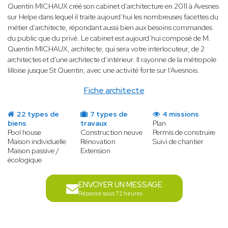
Quentin MICHAUX créé son cabinet d’architecture en 2011 à Avesnes
sur Helpe dans lequel il traite aujourd’hui les nombreuses facettes du
métier d’architecte, répondant aussi bien aux besoins commandes
du public que du privé. Le cabinet est aujourd’hui composé de M.
Quentin MICHAUX, architecte, qui sera votre interlocuteur, de 2
architectes et d'une architecte d’intérieur. Il rayonne de la métropole
lilloise jusque St Quentin, avec une activité forte sur l’Avesnois.
Fiche architecte
22 types de
7 types de
4 missions
biens
travaux
Plan
Pool house
Construction neuve
Permis de construire
Maison individuelle
Rénovation
Suivi de chantier
Maison passive /
Extension
écologique
ENVOYER UN MESSAGE
Réponse sous 72 heures