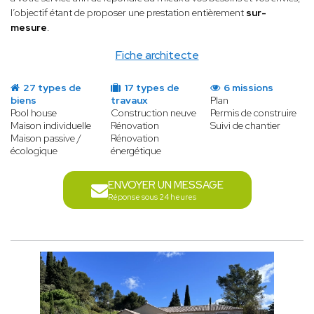
l’objectif étant de proposer une prestation entièrement
sur-
mesure
.
Fiche architecte
27 types de
17 types de
6 missions
biens
travaux
Plan
Pool house
Construction neuve
Permis de construire
Maison individuelle
Rénovation
Suivi de chantier
Maison passive /
Rénovation
écologique
énergétique
ENVOYER UN MESSAGE
Réponse sous 24 heures