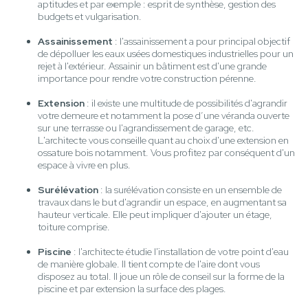
aptitudes et par exemple : esprit de synthèse, gestion des
budgets et vulgarisation.
Assainissement
: l'assainissement a pour principal objectif
de dépolluer les eaux usées domestiques industrielles pour un
rejet à l'extérieur. Assainir un bâtiment est d'une grande
importance pour rendre votre construction pérenne.
Extension
: il existe une multitude de possibilités d'agrandir
votre demeure et notamment la pose d’une véranda ouverte
sur une terrasse ou l'agrandissement de garage, etc.
L'architecte vous conseille quant au choix d'une extension en
ossature bois notamment. Vous profitez par conséquent d'un
espace à vivre en plus.
Surélévation
: la surélévation consiste en un ensemble de
travaux dans le but d'agrandir un espace, en augmentant sa
hauteur verticale. Elle peut impliquer d'ajouter un étage,
toiture comprise.
Piscine
: l'architecte étudie l'installation de votre point d'eau
de manière globale. Il tient compte de l'aire dont vous
disposez au total. Il joue un rôle de conseil sur la forme de la
piscine et par extension la surface des plages.