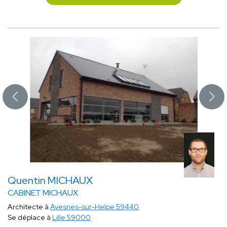
Quentin MICHAUX
CABINET MICHAUX
Architecte à
Avesnes-sur-Helpe 59440
Se déplace à
Lille 59000