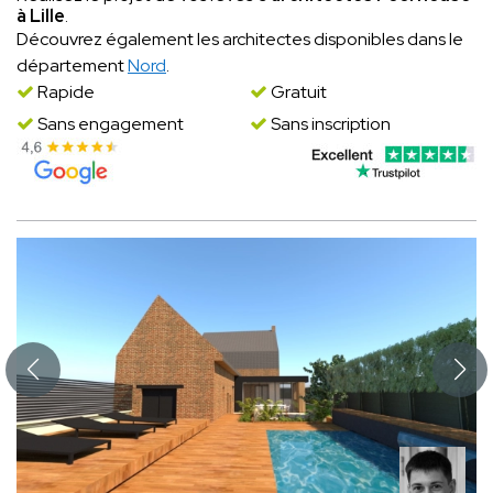
à Lille
.
Découvrez également les architectes disponibles dans le
département
Nord
.
Rapide
Gratuit
Sans engagement
Sans inscription