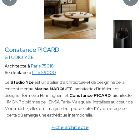
Constance PICARD
STUDIO YZE
Architecte à
Paris 75018
Se déplace à
Lille 59000
Le
Studio Yzé
est un atelier d’architecture et de design né de la
rencontre entre
Marine NARQUET
, architecte d’intérieur et
designer formée à Penninghen, et
Constance PICARD
, architecte
HMONP diplômée de l’ENSA Paris-Malaquais. Installées au cœur de
Montmartre, elles ont imaginé leur propre cité d’Ys, un refuge de
liberté où émerge une esthétique intemporelle.
Fiche architecte