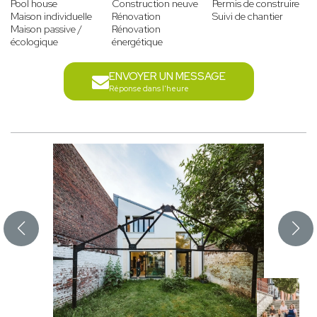
Pool house
Construction neuve
Permis de construire
Maison individuelle
Rénovation
Suivi de chantier
Maison passive /
Rénovation
écologique
énergétique
ENVOYER UN MESSAGE
Réponse dans l'heure