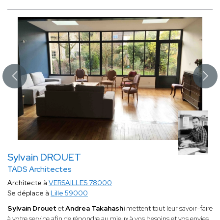
Sylvain DROUET
TADS Architectes
Architecte à
VERSAILLES 78000
Se déplace à
Lille 59000
Sylvain Drouet
et
Andrea Takahashi
mettent tout leur savoir-faire
à votre service afin de répondre au mieux à vos besoins et vos envies,