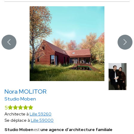
Nora MOLITOR
Studio Moben
5
Architecte à
Lille 59260
Se déplace à
Lille 59000
Studio Moben
est
une agence d’architecture familiale