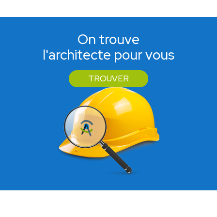
On trouve
l'architecte pour vous
TROUVER