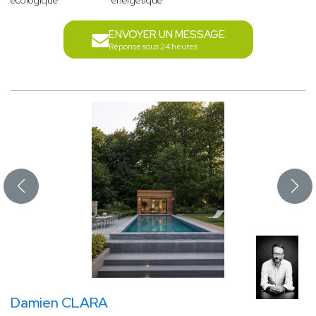
écologique
énergétique
ENVOYER UN MESSAGE
Réponse sous 24 heures
Damien CLARA