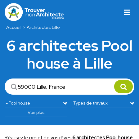
Accueil
Architectes Lille
6 architectes Pool
house à Lille
Voir plus
Réalisez le projet de vos rêves
6 architectes Pool house