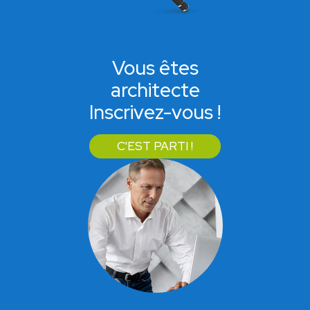
Vous êtes
architecte
Inscrivez-vous !
C'EST PARTI !