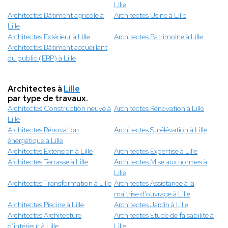
Lille
Architectes Bâtiment agricole à
Architectes Usine à Lille
Lille
Architectes Extérieur à Lille
Architectes Patrimoine à Lille
Architectes Bâtiment accueillant
du public (ERP) à Lille
Architectes à
Lille
par type de travaux.
Architectes Construction neuve à
Architectes Rénovation à Lille
Lille
Architectes Rénovation
Architectes Surélévation à Lille
énergétique à Lille
Architectes Extension à Lille
Architectes Expertise à Lille
Architectes Terrasse à Lille
Architectes Mise aux normes à
Lille
Architectes Transformation à Lille
Architectes Assistance à la
maitrise d'ouvrage à Lille
Architectes Piscine à Lille
Architectes Jardin à Lille
Architectes Architecture
Architectes Étude de faisabilité à
d’intérieur à Lille
Lille