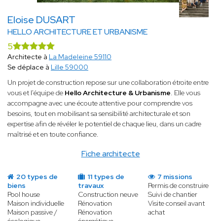
Eloise DUSART
HELLO ARCHITECTURE ET URBANISME
5
Architecte à
La Madeleine 59110
Se déplace à
Lille 59000
Un projet de construction repose sur une collaboration étroite entre
vous et l'équipe de
Hello Architecture & Urbanisme
. Elle vous
accompagne avec une écoute attentive pour comprendre vos
besoins, tout en mobilisant sa sensibilité architecturale et son
expertise afin de révéler le potentiel de chaque lieu, dans un cadre
maîtrisé et en toute confiance.
Fiche architecte
20 types de
11 types de
7 missions
biens
travaux
Permis de construire
Pool house
Construction neuve
Suivi de chantier
Maison individuelle
Rénovation
Visite conseil avant
Maison passive /
Rénovation
achat