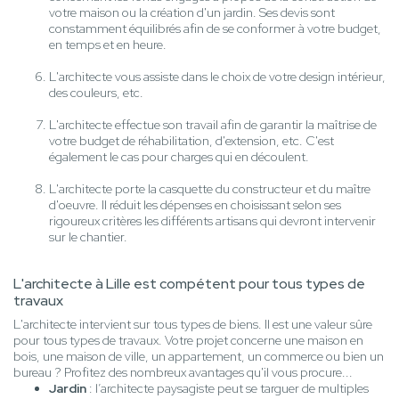
votre maison ou la création d'un jardin. Ses devis sont
constamment équilibrés afin de se conformer à votre budget,
en temps et en heure.
L'architecte vous assiste dans le choix de votre design intérieur,
des couleurs, etc.
L'architecte effectue son travail afin de garantir la maîtrise de
votre budget de réhabilitation, d'extension, etc. C'est
également le cas pour charges qui en découlent.
L'architecte porte la casquette du constructeur et du maître
d'oeuvre. Il réduit les dépenses en choisissant selon ses
rigoureux critères les différents artisans qui devront intervenir
sur le chantier.
L'architecte à Lille est compétent pour tous types de
travaux
L'architecte intervient sur tous types de biens. Il est une valeur sûre
pour tous types de travaux. Votre projet concerne une maison en
bois, une maison de ville, un appartement, un commerce ou bien un
bureau ? Profitez des nombreux avantages qu'il vous procure...
Jardin
: l’architecte paysagiste peut se targuer de multiples