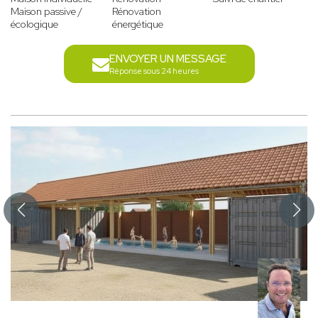
Maison passive /
Rénovation
écologique
énergétique
ENVOYER UN MESSAGE
Réponse sous 24 heures