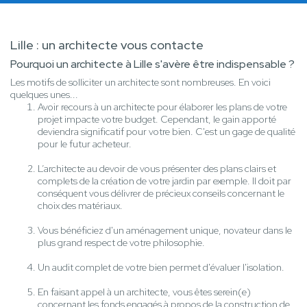
Lille : un architecte vous contacte
Pourquoi un architecte à Lille s'avère être indispensable ?
Les motifs de solliciter un architecte sont nombreuses. En voici
quelques unes...
Avoir recours à un architecte pour élaborer les plans de votre
projet impacte votre budget. Cependant, le gain apporté
deviendra significatif pour votre bien. C'est un gage de qualité
pour le futur acheteur.
L’architecte au devoir de vous présenter des plans clairs et
complets de la création de votre jardin par exemple. Il doit par
conséquent vous délivrer de précieux conseils concernant le
choix des matériaux.
Vous bénéficiez d'un aménagement unique, novateur dans le
plus grand respect de votre philosophie.
Un audit complet de votre bien permet d'évaluer l'isolation.
En faisant appel à un architecte, vous êtes serein(e)
concernant les fonds engagés à propos de la construction de