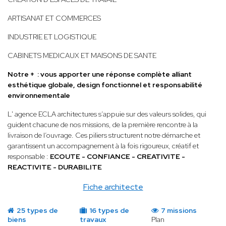
ARTISANAT ET COMMERCES
INDUSTRIE ET LOGISTIQUE
CABINETS MEDICAUX ET MAISONS DE SANTE
Notre + : vous apporter une réponse complète alliant
esthétique globale, design fonctionnel et responsabilité
environnementale
L' agence ECLA architectures s’appuie sur des valeurs solides, qui
guident chacune de nos missions, de la première rencontre à la
livraison de l’ouvrage. Ces piliers structurent notre démarche et
garantissent un accompagnement à la fois rigoureux, créatif et
responsable :
ECOUTE - CONFIANCE - CREATIVITE -
REACTIVITE - DURABILITE
Fiche architecte
25 types de
16 types de
7 missions
biens
travaux
Plan