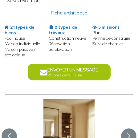
- Suive d'exécution.
Fiche architecte
21 types de
8 types de
5 missions
biens
travaux
Plan
Pool house
Construction neuve
Permis de construire
Maison individuelle
Rénovation
Suivi de chantier
Maison passive /
Surélévation
écologique
ENVOYER UN MESSAGE
Réponse dans l'heure