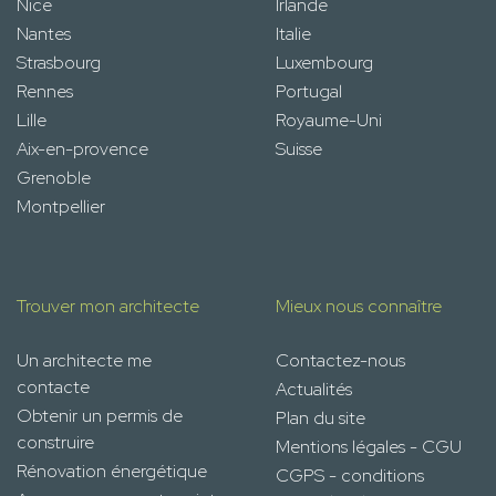
Nice
Irlande
Nantes
Italie
Strasbourg
Luxembourg
Rennes
Portugal
Lille
Royaume-Uni
Aix-en-provence
Suisse
Grenoble
Montpellier
Trouver mon architecte
Mieux nous connaître
Un architecte me
Contactez-nous
contacte
Actualités
Obtenir un permis de
Plan du site
construire
Mentions légales - CGU
Rénovation énergétique
CGPS - conditions