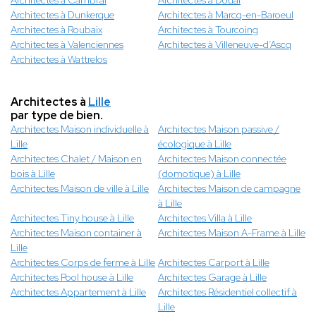
Architectes à Cambrai
Architectes à Douai
Architectes à Dunkerque
Architectes à Marcq-en-Baroeul
Architectes à Roubaix
Architectes à Tourcoing
Architectes à Valenciennes
Architectes à Villeneuve-d’Ascq
Architectes à Wattrelos
Architectes à
Lille
par type de bien.
Architectes Maison individuelle à
Architectes Maison passive /
Lille
écologique à Lille
Architectes Chalet / Maison en
Architectes Maison connectée
bois à Lille
(domotique) à Lille
Architectes Maison de ville à Lille
Architectes Maison de campagne
à Lille
Architectes Tiny house à Lille
Architectes Villa à Lille
Architectes Maison container à
Architectes Maison A-Frame à Lille
Lille
Architectes Corps de ferme à Lille
Architectes Carport à Lille
Architectes Pool house à Lille
Architectes Garage à Lille
Architectes Appartement à Lille
Architectes Résidentiel collectif à
Lille