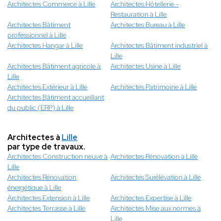
Architectes Commerce à Lille
Architectes Hôtellerie -
Restauration à Lille
Architectes Bâtiment
Architectes Bureau à Lille
professionnel à Lille
Architectes Hangar à Lille
Architectes Bâtiment industriel à
Lille
Architectes Bâtiment agricole à
Architectes Usine à Lille
Lille
Architectes Extérieur à Lille
Architectes Patrimoine à Lille
Architectes Bâtiment accueillant
du public (ERP) à Lille
Architectes à
Lille
par type de travaux.
Architectes Construction neuve à
Architectes Rénovation à Lille
Lille
Architectes Rénovation
Architectes Surélévation à Lille
énergétique à Lille
Architectes Extension à Lille
Architectes Expertise à Lille
Architectes Terrasse à Lille
Architectes Mise aux normes à
Lille