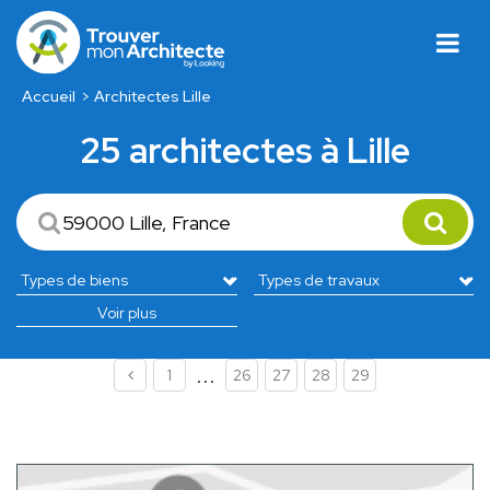
Accueil
Architectes Lille
25 architectes à Lille
Voir plus
...
1
26
27
28
29