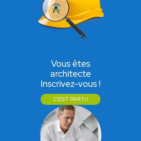
Vous êtes
architecte
Inscrivez-vous !
C'EST PARTI !