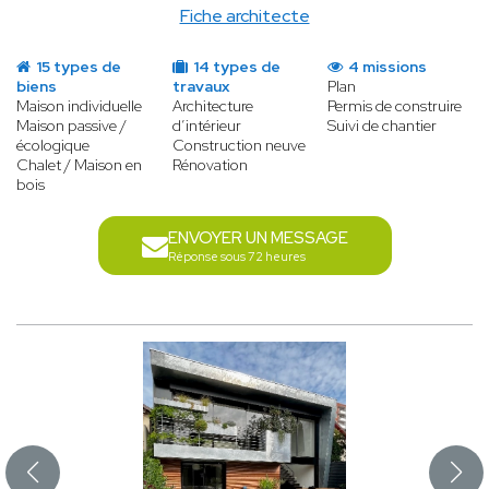
Fiche architecte
15 types de
14 types de
4 missions
biens
travaux
Plan
Maison individuelle
Architecture
Permis de construire
Maison passive /
d’intérieur
Suivi de chantier
écologique
Construction neuve
Chalet / Maison en
Rénovation
bois
ENVOYER UN MESSAGE
Réponse sous 72 heures