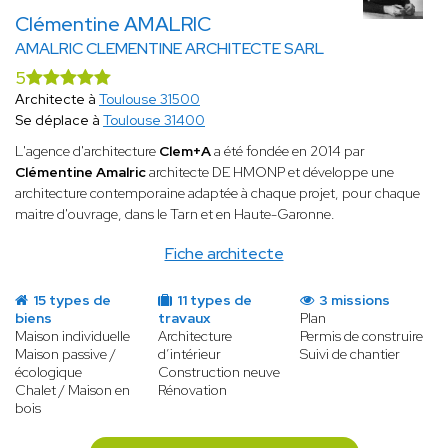
Clémentine AMALRIC
AMALRIC CLEMENTINE ARCHITECTE SARL
5
Architecte à
Toulouse 31500
Se déplace à
Toulouse 31400
L'agence d'architecture
Clem+A
a été fondée en 2014 par
Clémentine Amalric
architecte DE HMONP et développe une
architecture contemporaine adaptée à chaque projet, pour chaque
maitre d'ouvrage, dans le Tarn et en Haute-Garonne.
Fiche architecte
15 types de
11 types de
3 missions
biens
travaux
Plan
Maison individuelle
Architecture
Permis de construire
Maison passive /
d’intérieur
Suivi de chantier
écologique
Construction neuve
Chalet / Maison en
Rénovation
bois