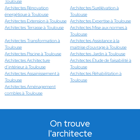
Toulouse
Architectes Rénovation
Architectes Surélévation à
énergétique à Toulouse
Toulouse
Architectes Extension à Toulouse
Architectes Expertise à Toulouse
Architectes Terrasse à Toulouse
Architectes Mise aux normes à
Toulouse
Architectes Transformation à
Architectes Assistance à la
Toulouse
maitrise d'ouvrage à Toulouse
Architectes Piscine à Toulouse
Architectes Jardin à Toulouse
Architectes Architecture
Architectes Étude de faisabilité à
d’intérieur à Toulouse
Toulouse
Architectes Assainissement à
Architectes Réhabilitation à
Toulouse
Toulouse
Architectes Aménagement
combles à Toulouse
On trouve
l'architecte