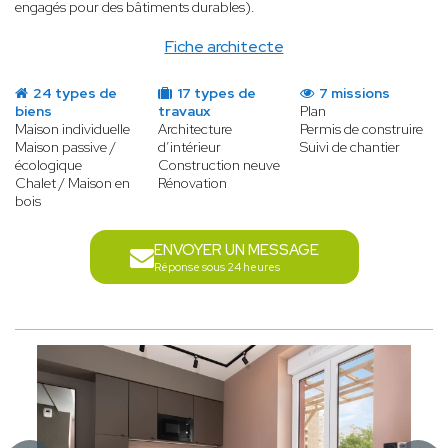
engagés pour des bâtiments durables).
Fiche architecte
24 types de
17 types de
7 missions
biens
travaux
Plan
Maison individuelle
Architecture
Permis de construire
Maison passive /
d’intérieur
Suivi de chantier
écologique
Construction neuve
Chalet / Maison en
Rénovation
bois
ENVOYER UN MESSAGE
Réponse sous 24 heures