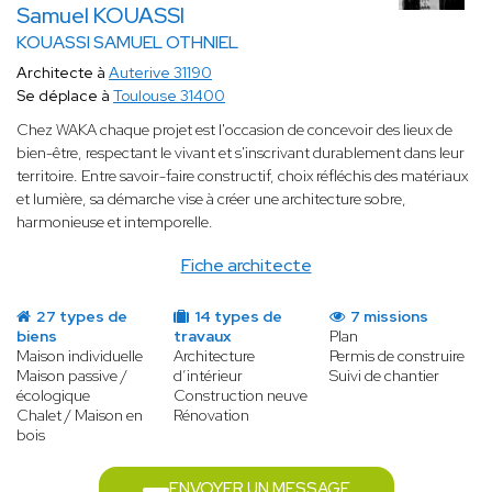
Samuel KOUASSI
KOUASSI SAMUEL OTHNIEL
Architecte à
Auterive 31190
Se déplace à
Toulouse 31400
Chez WAKA chaque projet est l'occasion de concevoir des lieux de
bien-être, respectant le vivant et s'inscrivant durablement dans leur
territoire. Entre savoir-faire constructif, choix réfléchis des matériaux
et lumière, sa démarche vise à créer une architecture sobre,
harmonieuse et intemporelle.
Fiche architecte
27 types de
14 types de
7 missions
biens
travaux
Plan
Maison individuelle
Architecture
Permis de construire
Maison passive /
d’intérieur
Suivi de chantier
écologique
Construction neuve
Chalet / Maison en
Rénovation
bois
ENVOYER UN MESSAGE