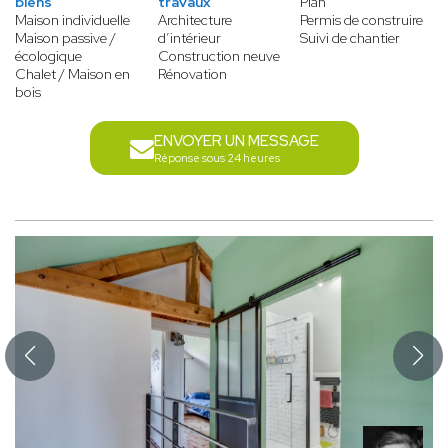
biens
travaux
Plan
Maison individuelle
Architecture
Permis de construire
Maison passive /
d’intérieur
Suivi de chantier
écologique
Construction neuve
Chalet / Maison en
Rénovation
bois
ENVOYER UN MESSAGE
Réponse sous 24 heures