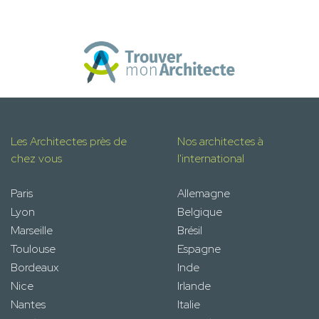
Les Architectes près de
Nos architectes à
chez vous
l'international
Paris
Allemagne
Lyon
Belgique
Marseille
Brésil
Toulouse
Espagne
Bordeaux
Inde
Nice
Irlande
Nantes
Italie