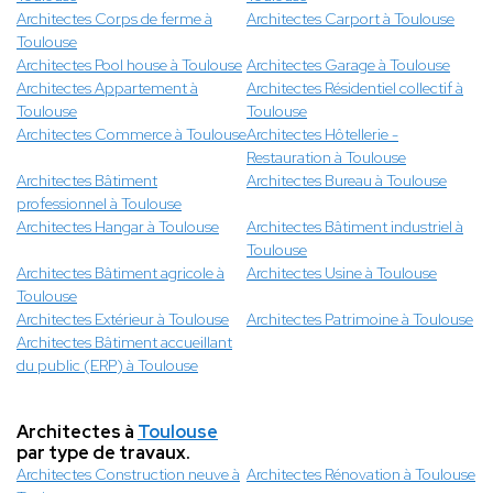
Architectes Corps de ferme à
Architectes Carport à Toulouse
Toulouse
Architectes Pool house à Toulouse
Architectes Garage à Toulouse
Architectes Appartement à
Architectes Résidentiel collectif à
Toulouse
Toulouse
Architectes Commerce à Toulouse
Architectes Hôtellerie -
Restauration à Toulouse
Architectes Bâtiment
Architectes Bureau à Toulouse
professionnel à Toulouse
Architectes Hangar à Toulouse
Architectes Bâtiment industriel à
Toulouse
Architectes Bâtiment agricole à
Architectes Usine à Toulouse
Toulouse
Architectes Extérieur à Toulouse
Architectes Patrimoine à Toulouse
Architectes Bâtiment accueillant
du public (ERP) à Toulouse
Architectes à
Toulouse
par type de travaux.
Architectes Construction neuve à
Architectes Rénovation à Toulouse