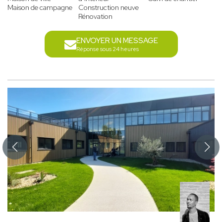
Maison de campagne
Construction neuve
Rénovation
ENVOYER UN MESSAGE
Réponse sous 24 heures