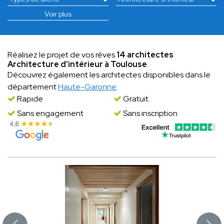
Voir plus
Réalisez le projet de vos rêves
14 architectes
Architecture d’intérieur à Toulouse
.
Découvrez également les architectes disponibles dans le
département
Haute-Garonne
.
Rapide
Gratuit
Sans engagement
Sans inscription