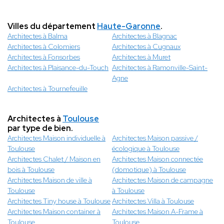
Villes du département
Haute-Garonne
.
Architectes à Balma
Architectes à Blagnac
Architectes à Colomiers
Architectes à Cugnaux
Architectes à Fonsorbes
Architectes à Muret
Architectes à Plaisance-du-Touch
Architectes à Ramonville-Saint-
Agne
Architectes à Tournefeuille
Architectes à
Toulouse
par type de bien.
Architectes Maison individuelle à
Architectes Maison passive /
Toulouse
écologique à Toulouse
Architectes Chalet / Maison en
Architectes Maison connectée
bois à Toulouse
(domotique) à Toulouse
Architectes Maison de ville à
Architectes Maison de campagne
Toulouse
à Toulouse
Architectes Tiny house à Toulouse
Architectes Villa à Toulouse
Architectes Maison container à
Architectes Maison A-Frame à
Toulouse
Toulouse