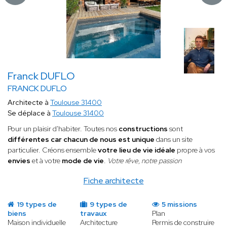
Franck DUFLO
FRANCK DUFLO
Architecte à
Toulouse 31400
Se déplace à
Toulouse 31400
Pour un plaisir d'habiter. Toutes nos
constructions
sont
différentes car
chacun de nous est unique
dans un site
particulier. Créons ensemble
votre lieu de vie idéale
propre à vos
envies
et à votre
mode de vie
.
Votre rêve, notre passion
Fiche architecte
19 types de
9 types de
5 missions
biens
travaux
Plan
Maison individuelle
Architecture
Permis de construire