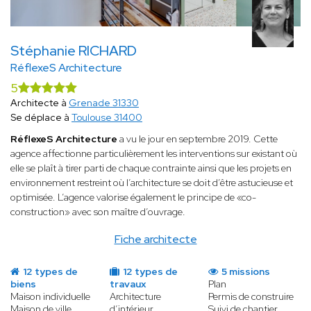
Stéphanie RICHARD
RéflexeS Architecture
5
Architecte à
Grenade 31330
Se déplace à
Toulouse 31400
RéflexeS Architecture
a vu le jour en septembre 2019. Cette
agence affectionne particulièrement les interventions sur existant où
elle se plaît à tirer parti de chaque contrainte ainsi que les projets en
environnement restreint où l’architecture se doit d’être astucieuse et
optimisée. L’agence valorise également le principe de «co-
construction» avec son maître d’ouvrage.
Fiche architecte
12 types de
12 types de
5 missions
biens
travaux
Plan
Maison individuelle
Architecture
Permis de construire
Maison de ville
d’intérieur
Suivi de chantier