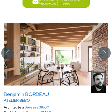
Réponse sous 24 heures
Benjamin BORDEAU
ATELIER BEBO
Architecte à
Seysses 31600