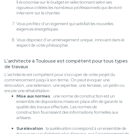
Il économise sur le budget en sélectionnant selon ses
rigoureux critères les nombreux professionnels qui devront
intervenir sur le chantier.
Vous profitez d'un logement qui satisfait les nouvelles
exigences énergétiques.
Vous disposez d'un aménagement unique, innovant dans le
respect de votre philosophie.
L'architecte à Toulouse est compétent pour tous types
de travaux
L'architecte est compétent pour s'occuper de votre projet du
commencement jusqu'à son terme. On peut évoquer une
rénovation, une extension, une expertise, une terrasse, un jardin ou
encore une réhabilitation :
Mise aux normes
: une norme de construction est un
ensemble de dispositions mises en place afin de garantir la
qualité des travaux effectués. Les normes de
construction fournissent des informations formelles aux
artisans.
Surélévation
: la surélévation correspond à un ensemble de
travaux en vue d'obtenir plus d'espace, par l'accroissement de