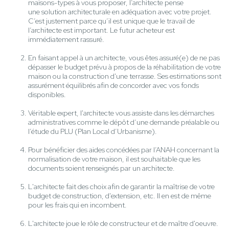
maisons-types à vous proposer, l’architecte pense
une solution architecturale en adéquation avec votre projet.
C’est justement parce qu’il est unique que le travail de
l’architecte est important. Le futur acheteur est
immédiatement rassuré.
En faisant appel à un architecte, vous êtes assuré(e) de ne pas
dépasser le budget prévu à propos de la réhabilitation de votre
maison ou la construction d'une terrasse. Ses estimations sont
assurément équilibrés afin de concorder avec vos fonds
disponibles.
Véritable expert, l'architecte vous assiste dans les démarches
administratives comme le dépôt d’une demande préalable ou
l’étude du PLU (Plan Local d’Urbanisme).
Pour bénéficier des aides concédées par l’ANAH concernant la
normalisation de votre maison, il est souhaitable que les
documents soient renseignés par un architecte.
L'architecte fait des choix afin de garantir la maîtrise de votre
budget de construction, d'extension, etc. Il en est de même
pour les frais qui en incombent.
L'architecte joue le rôle de constructeur et de maître d'oeuvre.