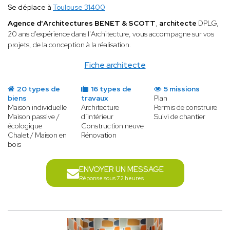
Se déplace à
Toulouse 31400
Agence d'Architectures BENET & SCOTT
,
architecte
DPLG,
20 ans d'expérience dans l'Architecture, vous accompagne sur vos
projets, de la conception à la réalisation.
Fiche architecte
20 types de
16 types de
5 missions
biens
travaux
Plan
Maison individuelle
Architecture
Permis de construire
Maison passive /
d’intérieur
Suivi de chantier
écologique
Construction neuve
Chalet / Maison en
Rénovation
bois
ENVOYER UN MESSAGE
Réponse sous 72 heures