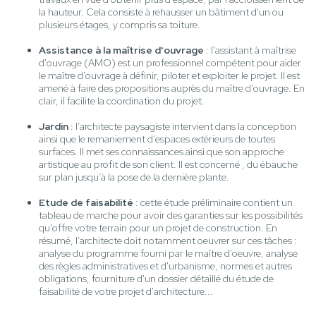
la hauteur. Cela consiste à rehausser un bâtiment d'un ou
plusieurs étages, y compris sa toiture.
Assistance à la maîtrise d'ouvrage
: l'assistant à maîtrise
d'ouvrage (AMO) est un professionnel compétent pour aider
le maître d'ouvrage à définir, piloter et exploiter le projet. Il est
amené à faire des propositions auprès du maître d'ouvrage. En
clair, il facilite la coordination du projet.
Jardin
: l’architecte paysagiste intervient dans la conception
ainsi que le remaniement d’espaces extérieurs de toutes
surfaces. Il met ses connaissances ainsi que son approche
artistique au profit de son client. Il est concerné , du ébauche
sur plan jusqu’à la pose de la dernière plante.
Etude de faisabilité
: cette étude préliminaire contient un
tableau de marche pour avoir des garanties sur les possibilités
qu'offre votre terrain pour un projet de construction. En
résumé, l'architecte doit notamment oeuvrer sur ces tâches :
analyse du programme fourni par le maître d'oeuvre, analyse
des règles administratives et d'urbanisme, normes et autres
obligations, fourniture d'un dossier détaillé du étude de
faisabilité de votre projet d'architecture...